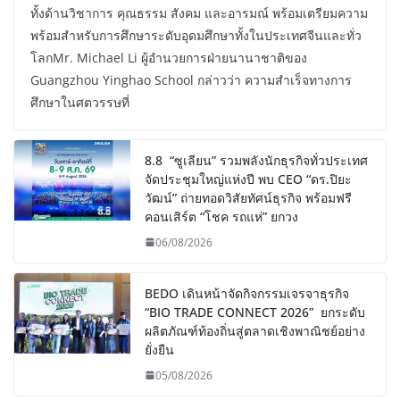
ทั้งด้านวิชาการ คุณธรรม สังคม และอารมณ์ พร้อมเตรียมความ
พร้อมสำหรับการศึกษาระดับอุดมศึกษาทั้งในประเทศจีนและทั่ว
โลกMr. Michael Li ผู้อำนวยการฝ่ายนานาชาติของ
Guangzhou Yinghao School กล่าวว่า ความสำเร็จทางการ
ศึกษาในศตวรรษที่
8.8 “ซูเลียน” รวมพลังนักธุรกิจทั่วประเทศ
จัดประชุมใหญ่แห่งปี พบ CEO “ดร.ปิยะ
วัฒน์” ถ่ายทอดวิสัยทัศน์ธุรกิจ พร้อมฟรี
คอนเสิร์ต “โชค รถแห่” ยกวง
06/08/2026
BEDO เดินหน้าจัดกิจกรรมเจรจาธุรกิจ
“BIO TRADE CONNECT 2026” ยกระดับ
ผลิตภัณฑ์ท้องถิ่นสู่ตลาดเชิงพาณิชย์อย่าง
ยั่งยืน
05/08/2026