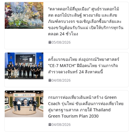
“ตลาดดอกไม้สี่มุมเมือง” ศูนย์รวมดอกไม้
สด ดอกไม้ประดิษฐ์ พวงมาลัย และสังฆ
ภัณฑ์ครบวงจร ขอเชิญเลือกซื้อมาลัยและ
ของขวัญต้อนรับวันแม่ เปิดให้บริการทุกวัน
ตลอด 24 ชั่วโมง
05/08/2026
ครั้งแรกของไทย ส่งอุปกรณ์วิทยาศาสตร์
“CE-7 MATCH” ฝีมือคนไทย ร่วมภารกิจ
สำรวจดวงจันทร์ 24 สิงหาคมนี้
04/08/2026
กรมการท่องเที่ยวเดินหน้าสร้าง Green
Coach รุ่นใหม่ ขับเคลื่อนการท่องเที่ยวไทย
สู่มาตรฐานสากล ภายใต้ Thailand
Green Tourism Plan 2030
04/08/2026