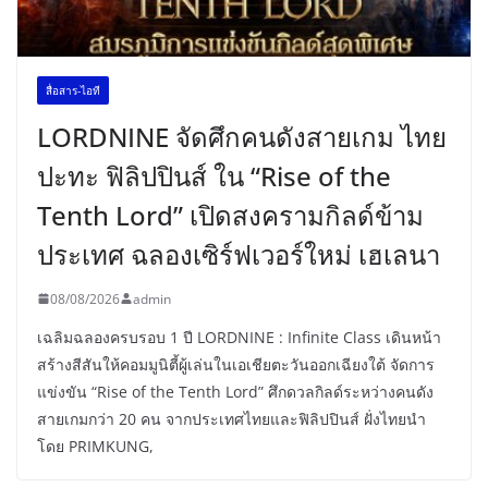
สื่อสาร-ไอที
LORDNINE จัดศึกคนดังสายเกม ไทย
ปะทะ ฟิลิปปินส์ ใน “Rise of the
Tenth Lord” เปิดสงครามกิลด์ข้าม
ประเทศ ฉลองเซิร์ฟเวอร์ใหม่ เฮเลนา
08/08/2026
admin
เฉลิมฉลองครบรอบ 1 ปี LORDNINE : Infinite Class เดินหน้า
สร้างสีสันให้คอมมูนิตี้ผู้เล่นในเอเชียตะวันออกเฉียงใต้ จัดการ
แข่งขัน “Rise of the Tenth Lord” ศึกดวลกิลด์ระหว่างคนดัง
สายเกมกว่า 20 คน จากประเทศไทยและฟิลิปปินส์ ฝั่งไทยนำ
โดย PRIMKUNG,