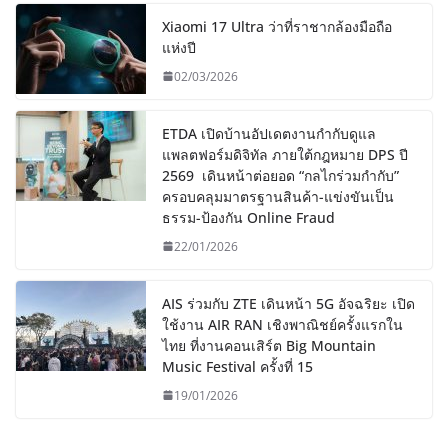
Xiaomi 17 Ultra ว่าที่ราชากล้องมือถือ
แห่งปี
02/03/2026
ETDA เปิดบ้านอัปเดตงานกำกับดูแล
แพลตฟอร์มดิจิทัล ภายใต้กฎหมาย DPS ปี
2569 เดินหน้าต่อยอด “กลไกร่วมกำกับ”
ครอบคลุมมาตรฐานสินค้า-แข่งขันเป็น
ธรรม-ป้องกัน Online Fraud
22/01/2026
AIS ร่วมกับ ZTE เดินหน้า 5G อัจฉริยะ เปิด
ใช้งาน AIR RAN เชิงพาณิชย์ครั้งแรกใน
ไทย ที่งานคอนเสิร์ต Big Mountain
Music Festival ครั้งที่ 15
19/01/2026