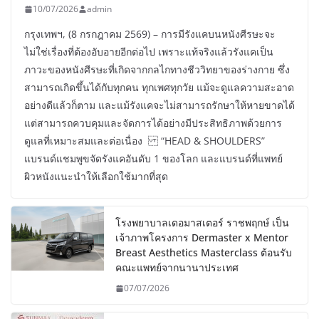
10/07/2026
admin
กรุงเทพฯ, (8 กรกฎาคม 2569) – การมีรังแคบนหนังศีรษะจะ
ไม่ใช่เรื่องที่ต้องอับอายอีกต่อไป เพราะแท้จริงแล้วรังแคเป็น
ภาวะของหนังศีรษะที่เกิดจากกลไกทางชีววิทยาของร่างกาย ซึ่ง
สามารถเกิดขึ้นได้กับทุกคน ทุกเพศทุกวัย แม้จะดูแลความสะอาด
อย่างดีแล้วก็ตาม และแม้รังแคจะไม่สามารถรักษาให้หายขาดได้
แต่สามารถควบคุมและจัดการได้อย่างมีประสิทธิภาพด้วยการ
ดูแลที่เหมาะสมและต่อเนื่อง “HEAD & SHOULDERS”
แบรนด์แชมพูขจัดรังแคอันดับ 1 ของโลก และแบรนด์ที่แพทย์
ผิวหนังแนะนำให้เลือกใช้มากที่สุด
โรงพยาบาลเดอมาสเตอร์ ราชพฤกษ์ เป็น
เจ้าภาพโครงการ Dermaster x Mentor
Breast Aesthetics Masterclass ต้อนรับ
คณะแพทย์จากนานาประเทศ
07/07/2026