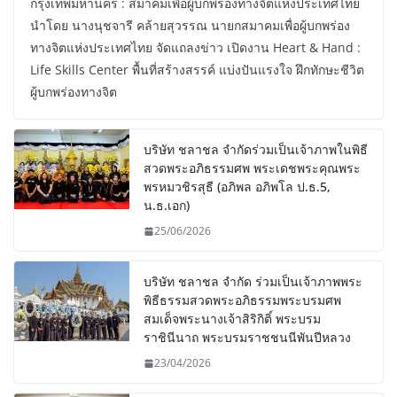
กรุงเทพมหานคร : สมาคมเพื่อผู้บกพร่องทางจิตแห่งประเทศไทย
นำโดย นางนุชจารี คล้ายสุวรรณ นายกสมาคมเพื่อผู้บกพร่อง
ทางจิตแห่งประเทศไทย จัดแถลงข่าว เปิดงาน Heart & Hand :
Life Skills Center พื้นที่สร้างสรรค์ แบ่งปันแรงใจ ฝึกทักษะชีวิต
ผู้บกพร่องทางจิต
บริษัท ชลาชล จำกัดร่วมเป็นเจ้าภาพในพิธี
สวดพระอภิธรรมศพ พระเดชพระคุณพระ
พรหมวชิรสุธี (อภิพล อภิพโล ป.ธ.5,
น.ธ.เอก)
25/06/2026
บริษัท ชลาชล จำกัด ร่วมเป็นเจ้าภาพพระ
พิธีธรรมสวดพระอภิธรรมพระบรมศพ
สมเด็จพระนางเจ้าสิริกิติ์ พระบรม
ราชินีนาถ พระบรมราชชนนีพันปีหลวง
23/04/2026