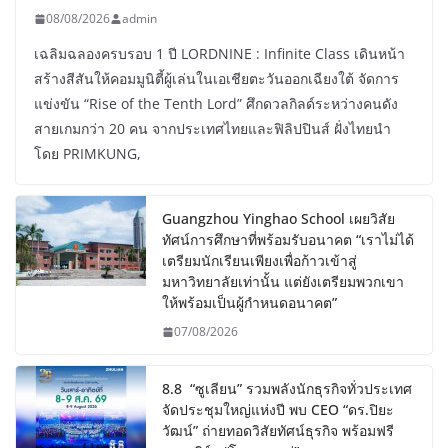
08/08/2026
admin
เฉลิมฉลองครบรอบ 1 ปี LORDNINE : Infinite Class เดินหน้า
สร้างสีสันให้คอมมูนิตี้ผู้เล่นในเอเชียตะวันออกเฉียงใต้ จัดการ
แข่งขัน “Rise of the Tenth Lord” ศึกดวลกิลด์ระหว่างคนดัง
สายเกมกว่า 20 คน จากประเทศไทยและฟิลิปปินส์ ฝั่งไทยนำ
โดย PRIMKUNG,
Guangzhou Yinghao School เผยวิสัย
ทัศน์การศึกษาที่พร้อมรับอนาคต “เราไม่ได้
เตรียมนักเรียนเพียงเพื่อก้าวเข้าสู่
มหาวิทยาลัยเท่านั้น แต่ยังเตรียมพวกเขา
ให้พร้อมเป็นผู้กำหนดอนาคต”
07/08/2026
8.8 “ซูเลียน” รวมพลังนักธุรกิจทั่วประเทศ
จัดประชุมใหญ่แห่งปี พบ CEO “ดร.ปิยะ
วัฒน์” ถ่ายทอดวิสัยทัศน์ธุรกิจ พร้อมฟรี