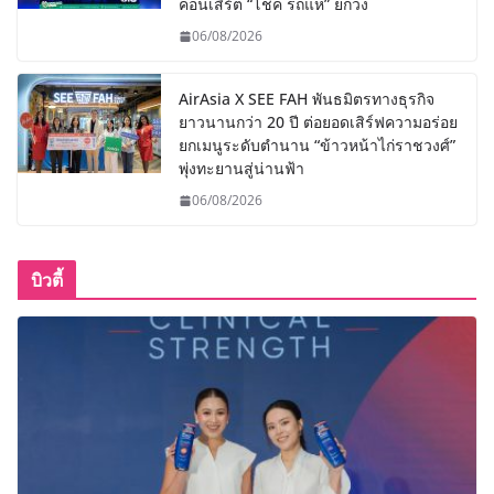
คอนเสิร์ต “โชค รถแห่” ยกวง
06/08/2026
AirAsia X SEE FAH พันธมิตรทางธุรกิจ
ยาวนานกว่า 20 ปี ต่อยอดเสิร์ฟความอร่อย
ยกเมนูระดับตำนาน “ข้าวหน้าไก่ราชวงศ์”
พุ่งทะยานสู่น่านฟ้า
06/08/2026
บิวตี้