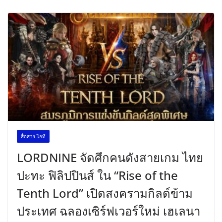
สื่อสาร-ไอที
LORDNINE จัดศึกคนดังสายเกม ไทย
ปะทะ ฟิลิปปินส์ ใน “Rise of the
Tenth Lord” เปิดสงครามกิลด์ข้าม
ประเทศ ฉลองเซิร์ฟเวอร์ใหม่ เฮเลนา