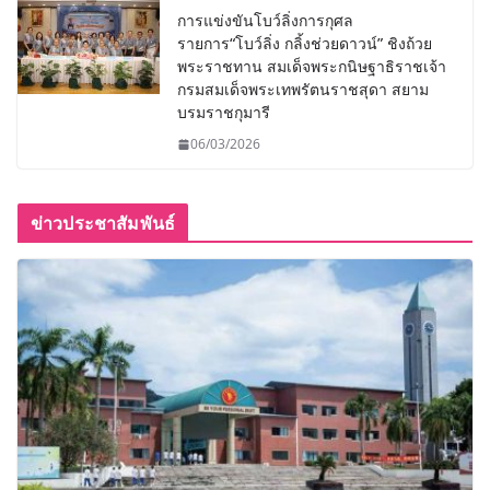
การแข่งขันโบว์ลิ่งการกุศล
รายการ“โบว์ลิ่ง กลิ้งช่วยดาวน์” ชิงถ้วย
พระราชทาน สมเด็จพระกนิษฐาธิราชเจ้า
กรมสมเด็จพระเทพรัตนราชสุดา สยาม
บรมราชกุมารี
06/03/2026
ข่าวประชาสัมพันธ์