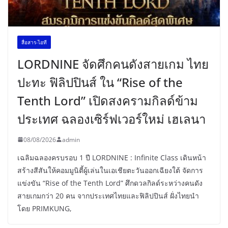
สื่อสาร-ไอที
LORDNINE จัดศึกคนดังสายเกม ไทย
ปะทะ ฟิลิปปินส์ ใน “Rise of the
Tenth Lord” เปิดสงครามกิลด์ข้าม
ประเทศ ฉลองเซิร์ฟเวอร์ใหม่ เฮเลนา
08/08/2026
admin
เฉลิมฉลองครบรอบ 1 ปี LORDNINE : Infinite Class เดินหน้า
สร้างสีสันให้คอมมูนิตี้ผู้เล่นในเอเชียตะวันออกเฉียงใต้ จัดการ
แข่งขัน “Rise of the Tenth Lord” ศึกดวลกิลด์ระหว่างคนดัง
สายเกมกว่า 20 คน จากประเทศไทยและฟิลิปปินส์ ฝั่งไทยนำ
โดย PRIMKUNG,