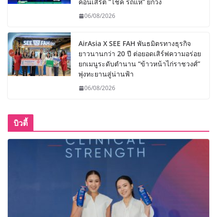
คอนเสิร์ต “โชค รถแห่” ยกวง
06/08/2026
AirAsia X SEE FAH พันธมิตรทางธุรกิจ
ยาวนานกว่า 20 ปี ต่อยอดเสิร์ฟความอร่อย
ยกเมนูระดับตำนาน “ข้าวหน้าไก่ราชวงศ์”
พุ่งทะยานสู่น่านฟ้า
06/08/2026
บิวตี้