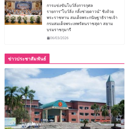
การแข่งขันโบว์ลิ่งการกุศล
รายการ“โบว์ลิ่ง กลิ้งช่วยดาวน์” ชิงถ้วย
พระราชทาน สมเด็จพระกนิษฐาธิราชเจ้า
กรมสมเด็จพระเทพรัตนราชสุดา สยาม
บรมราชกุมารี
06/03/2026
ข่าวประชาสัมพันธ์