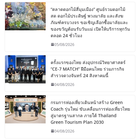
“ตลาดดอกไม้สี่มุมเมือง” ศูนย์รวมดอกไม้
สด ดอกไม้ประดิษฐ์ พวงมาลัย และสังฆ
ภัณฑ์ครบวงจร ขอเชิญเลือกซื้อมาลัยและ
ของขวัญต้อนรับวันแม่ เปิดให้บริการทุกวัน
ตลอด 24 ชั่วโมง
05/08/2026
ครั้งแรกของไทย ส่งอุปกรณ์วิทยาศาสตร์
“CE-7 MATCH” ฝีมือคนไทย ร่วมภารกิจ
สำรวจดวงจันทร์ 24 สิงหาคมนี้
04/08/2026
กรมการท่องเที่ยวเดินหน้าสร้าง Green
Coach รุ่นใหม่ ขับเคลื่อนการท่องเที่ยวไทย
สู่มาตรฐานสากล ภายใต้ Thailand
Green Tourism Plan 2030
04/08/2026