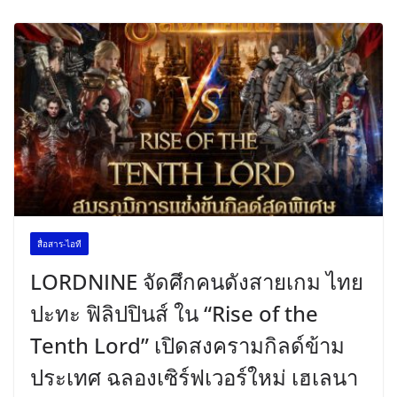
สื่อสาร-ไอที
LORDNINE จัดศึกคนดังสายเกม ไทย
ปะทะ ฟิลิปปินส์ ใน “Rise of the
Tenth Lord” เปิดสงครามกิลด์ข้าม
ประเทศ ฉลองเซิร์ฟเวอร์ใหม่ เฮเลนา