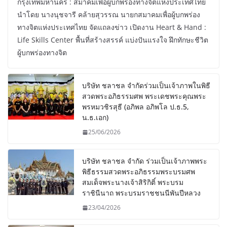
กรุงเทพมหานคร : สมาคมเพื่อผู้บกพร่องทางจิตแห่งประเทศไทย
นำโดย นางนุชจารี คล้ายสุวรรณ นายกสมาคมเพื่อผู้บกพร่อง
ทางจิตแห่งประเทศไทย จัดแถลงข่าว เปิดงาน Heart & Hand :
Life Skills Center พื้นที่สร้างสรรค์ แบ่งปันแรงใจ ฝึกทักษะชีวิต
ผู้บกพร่องทางจิต
บริษัท ชลาชล จำกัดร่วมเป็นเจ้าภาพในพิธี
สวดพระอภิธรรมศพ พระเดชพระคุณพระ
พรหมวชิรสุธี (อภิพล อภิพโล ป.ธ.5,
น.ธ.เอก)
25/06/2026
บริษัท ชลาชล จำกัด ร่วมเป็นเจ้าภาพพระ
พิธีธรรมสวดพระอภิธรรมพระบรมศพ
สมเด็จพระนางเจ้าสิริกิติ์ พระบรม
ราชินีนาถ พระบรมราชชนนีพันปีหลวง
23/04/2026