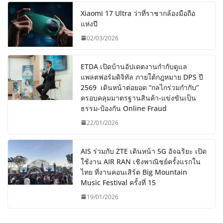
Xiaomi 17 Ultra ว่าที่ราชากล้องมือถือ
แห่งปี
02/03/2026
ETDA เปิดบ้านอัปเดตงานกำกับดูแล
แพลตฟอร์มดิจิทัล ภายใต้กฎหมาย DPS ปี
2569 เดินหน้าต่อยอด “กลไกร่วมกำกับ”
ครอบคลุมมาตรฐานสินค้า-แข่งขันเป็น
ธรรม-ป้องกัน Online Fraud
22/01/2026
AIS ร่วมกับ ZTE เดินหน้า 5G อัจฉริยะ เปิด
ใช้งาน AIR RAN เชิงพาณิชย์ครั้งแรกใน
ไทย ที่งานคอนเสิร์ต Big Mountain
Music Festival ครั้งที่ 15
19/01/2026