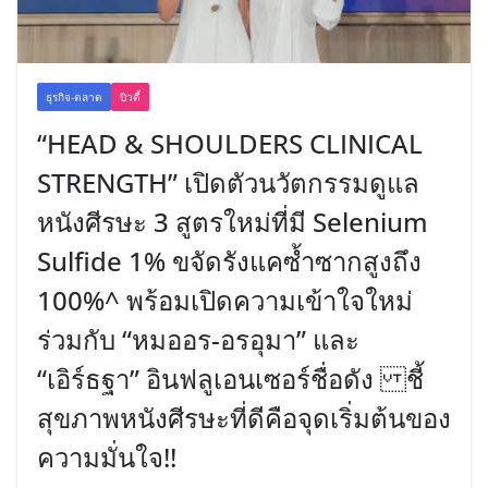
ธุรกิจ-ตลาด
บิวตี้
“HEAD & SHOULDERS CLINICAL
STRENGTH” เปิดตัวนวัตกรรมดูแล
หนังศีรษะ 3 สูตรใหม่ที่มี Selenium
Sulfide 1% ขจัดรังแคซ้ำซากสูงถึง
100%^ พร้อมเปิดความเข้าใจใหม่
ร่วมกับ “หมออร-อรอุมา” และ
“เอิร์ธฐา” อินฟลูเอนเซอร์ชื่อดัง ชี้
สุขภาพหนังศีรษะที่ดีคือจุดเริ่มต้นของ
ความมั่นใจ!!