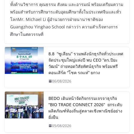
ทั้งด้านวิชาการ คุณธรรม สังคม และอารมณ์ พร้อมเตรียมความ
พร้อมสำหรับการศึกษาระดับอุดมศึกษาทั้งในประเทศจีนและทั่ว
โลกMr. Michael Li ผู้อำนวยการฝ่ายนานาชาติของ
Guangzhou Yinghao School กล่าวว่า ความสำเร็จทางการ
ศึกษาในศตวรรษที่
8.8 “ซูเลียน” รวมพลังนักธุรกิจทั่วประเทศ
จัดประชุมใหญ่แห่งปี พบ CEO “ดร.ปิยะ
วัฒน์” ถ่ายทอดวิสัยทัศน์ธุรกิจ พร้อมฟรี
คอนเสิร์ต “โชค รถแห่” ยกวง
06/08/2026
BEDO เดินหน้าจัดกิจกรรมเจรจาธุรกิจ
“BIO TRADE CONNECT 2026” ยกระดับ
ผลิตภัณฑ์ท้องถิ่นสู่ตลาดเชิงพาณิชย์อย่าง
ยั่งยืน
05/08/2026