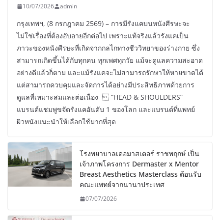
10/07/2026
admin
กรุงเทพฯ, (8 กรกฎาคม 2569) – การมีรังแคบนหนังศีรษะจะ
ไม่ใช่เรื่องที่ต้องอับอายอีกต่อไป เพราะแท้จริงแล้วรังแคเป็น
ภาวะของหนังศีรษะที่เกิดจากกลไกทางชีววิทยาของร่างกาย ซึ่ง
สามารถเกิดขึ้นได้กับทุกคน ทุกเพศทุกวัย แม้จะดูแลความสะอาด
อย่างดีแล้วก็ตาม และแม้รังแคจะไม่สามารถรักษาให้หายขาดได้
แต่สามารถควบคุมและจัดการได้อย่างมีประสิทธิภาพด้วยการ
ดูแลที่เหมาะสมและต่อเนื่อง “HEAD & SHOULDERS”
แบรนด์แชมพูขจัดรังแคอันดับ 1 ของโลก และแบรนด์ที่แพทย์
ผิวหนังแนะนำให้เลือกใช้มากที่สุด
โรงพยาบาลเดอมาสเตอร์ ราชพฤกษ์ เป็น
เจ้าภาพโครงการ Dermaster x Mentor
Breast Aesthetics Masterclass ต้อนรับ
คณะแพทย์จากนานาประเทศ
07/07/2026