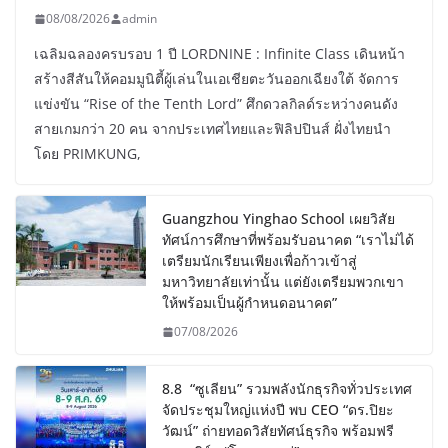
08/08/2026
admin
เฉลิมฉลองครบรอบ 1 ปี LORDNINE : Infinite Class เดินหน้า
สร้างสีสันให้คอมมูนิตี้ผู้เล่นในเอเชียตะวันออกเฉียงใต้ จัดการ
แข่งขัน “Rise of the Tenth Lord” ศึกดวลกิลด์ระหว่างคนดัง
สายเกมกว่า 20 คน จากประเทศไทยและฟิลิปปินส์ ฝั่งไทยนำ
โดย PRIMKUNG,
Guangzhou Yinghao School เผยวิสัย
ทัศน์การศึกษาที่พร้อมรับอนาคต “เราไม่ได้
เตรียมนักเรียนเพียงเพื่อก้าวเข้าสู่
มหาวิทยาลัยเท่านั้น แต่ยังเตรียมพวกเขา
ให้พร้อมเป็นผู้กำหนดอนาคต”
07/08/2026
8.8 “ซูเลียน” รวมพลังนักธุรกิจทั่วประเทศ
จัดประชุมใหญ่แห่งปี พบ CEO “ดร.ปิยะ
วัฒน์” ถ่ายทอดวิสัยทัศน์ธุรกิจ พร้อมฟรี