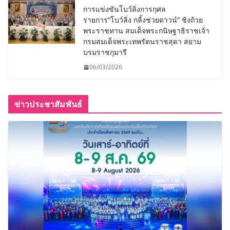
การแข่งขันโบว์ลิ่งการกุศล
รายการ“โบว์ลิ่ง กลิ้งช่วยดาวน์” ชิงถ้วย
พระราชทาน สมเด็จพระกนิษฐาธิราชเจ้า
กรมสมเด็จพระเทพรัตนราชสุดา สยาม
บรมราชกุมารี
06/03/2026
ข่าวประชาสัมพันธ์