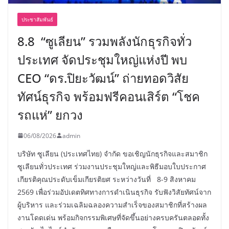
ประชาสัมพันธ์
8.8 “ซูเลียน” รวมพลังนักธุรกิจทั่ว
ประเทศ จัดประชุมใหญ่แห่งปี พบ
CEO “ดร.ปิยะวัฒน์” ถ่ายทอดวิสัย
ทัศน์ธุรกิจ พร้อมฟรีคอนเสิร์ต “โชค
รถแห่” ยกวง
06/08/2026
admin
บริษัท ซูเลียน (ประเทศไทย) จำกัด ขอเชิญนักธุรกิจและสมาชิก
ซูเลียนทั่วประเทศ ร่วมงานประชุมใหญ่และพิธีมอบใบประกาศ
เกียรติคุณประดับเข็มเกียรติยศ ระหว่างวันที่ 8-9 สิงหาคม
2569 เพื่อร่วมอัปเดตทิศทางการดำเนินธุรกิจ รับฟังวิสัยทัศน์จาก
ผู้บริหาร และร่วมเฉลิมฉลองความสำเร็จของสมาชิกที่สร้างผล
งานโดดเด่น พร้อมกิจกรรมพิเศษที่จัดขึ้นอย่างครบครันตลอดทั้ง