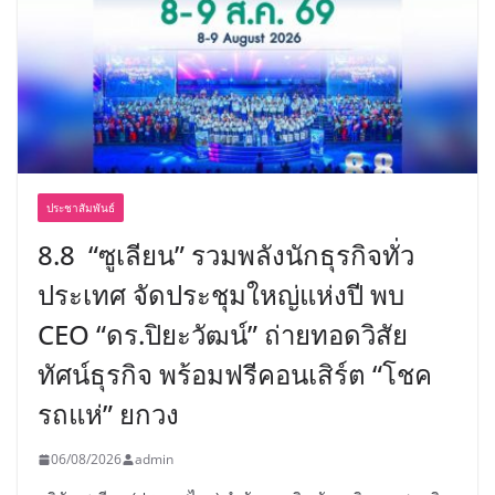
ประชาสัมพันธ์
8.8 “ซูเลียน” รวมพลังนักธุรกิจทั่ว
ประเทศ จัดประชุมใหญ่แห่งปี พบ
CEO “ดร.ปิยะวัฒน์” ถ่ายทอดวิสัย
ทัศน์ธุรกิจ พร้อมฟรีคอนเสิร์ต “โชค
รถแห่” ยกวง
06/08/2026
admin