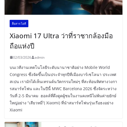
สื่อสาร-ไอที
Xiaomi 17 Ultra ว่าที่ราชากล้องมือ
ถือแห่งปี
02/03/2026
admin
บนเวทีงานเทคโนโลยีระดับนานาชาติอย่าง Mobile World
Congress ซึ่งจัดขึ้นเป็นประจำทุกปีที่เมืองบาร์เซโลนา ประเทศ
สเปน เรามักได้เห็นเทรนด์นวัตกรรมใหม่ๆ ที่สะท้อนทิศทางวงกา
รสมาร์ทโฟน และในปีนี้ MWC Barcelona 2026 ซึ่งจัดระหว่าง
วันที่ 2-5 มีนาคม ฮอลล์ที่ดึงดูดผู้ชมในงานคงหนีไม่พ้นค่ายยักษ์
ใหญ่อย่าง “เสียวหมี่”( Xiaomi) ที่นำสมาร์ทโฟนรุ่นเรือธงอย่าง
Xiaomi