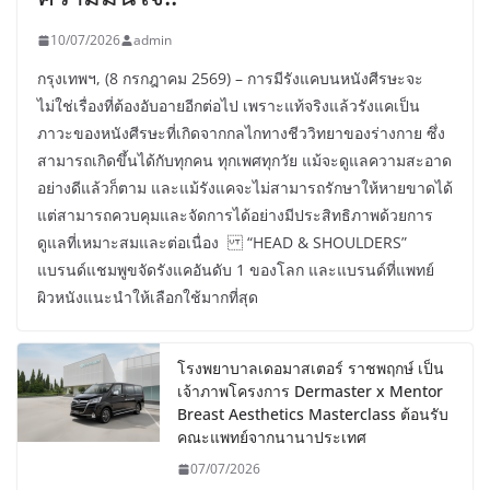
10/07/2026
admin
กรุงเทพฯ, (8 กรกฎาคม 2569) – การมีรังแคบนหนังศีรษะจะ
ไม่ใช่เรื่องที่ต้องอับอายอีกต่อไป เพราะแท้จริงแล้วรังแคเป็น
ภาวะของหนังศีรษะที่เกิดจากกลไกทางชีววิทยาของร่างกาย ซึ่ง
สามารถเกิดขึ้นได้กับทุกคน ทุกเพศทุกวัย แม้จะดูแลความสะอาด
อย่างดีแล้วก็ตาม และแม้รังแคจะไม่สามารถรักษาให้หายขาดได้
แต่สามารถควบคุมและจัดการได้อย่างมีประสิทธิภาพด้วยการ
ดูแลที่เหมาะสมและต่อเนื่อง “HEAD & SHOULDERS”
แบรนด์แชมพูขจัดรังแคอันดับ 1 ของโลก และแบรนด์ที่แพทย์
ผิวหนังแนะนำให้เลือกใช้มากที่สุด
โรงพยาบาลเดอมาสเตอร์ ราชพฤกษ์ เป็น
เจ้าภาพโครงการ Dermaster x Mentor
Breast Aesthetics Masterclass ต้อนรับ
คณะแพทย์จากนานาประเทศ
07/07/2026