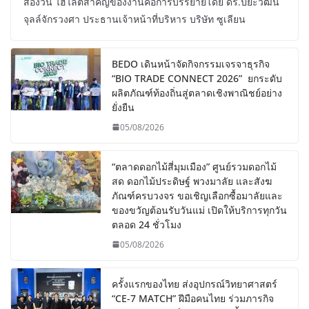
สองวัน ไฮไลต์สำคัญของงานคือการบรรยายโดย ดร.ปิยะวัฒน์
จุลล์จักรวงศา ประธานเจ้าหน้าที่บริหาร บริษัท ซูเลียน
BEDO เดินหน้าจัดกิจกรรมเจรจาธุรกิจ
“BIO TRADE CONNECT 2026” ยกระดับ
ผลิตภัณฑ์ท้องถิ่นสู่ตลาดเชิงพาณิชย์อย่าง
ยั่งยืน
05/08/2026
“ตลาดดอกไม้สี่มุมเมือง” ศูนย์รวมดอกไม้
สด ดอกไม้ประดิษฐ์ พวงมาลัย และสังฆ
ภัณฑ์ครบวงจร ขอเชิญเลือกซื้อมาลัยและ
ของขวัญต้อนรับวันแม่ เปิดให้บริการทุกวัน
ตลอด 24 ชั่วโมง
05/08/2026
ครั้งแรกของไทย ส่งอุปกรณ์วิทยาศาสตร์
“CE-7 MATCH” ฝีมือคนไทย ร่วมภารกิจ