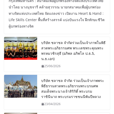
กรุงเทพมหานคร : สมาคมเพื่อผู้บกพร่องทางจิตแห่งประเทศไทย
นำโดย นางนุชจารี คล้ายสุวรรณ นายกสมาคมเพื่อผู้บกพร่อง
ทางจิตแห่งประเทศไทย จัดแถลงข่าว เปิดงาน Heart & Hand :
Life Skills Center พื้นที่สร้างสรรค์ แบ่งปันแรงใจ ฝึกทักษะชีวิต
ผู้บกพร่องทางจิต
บริษัท ชลาชล จำกัดร่วมเป็นเจ้าภาพในพิธี
สวดพระอภิธรรมศพ พระเดชพระคุณพระ
พรหมวชิรสุธี (อภิพล อภิพโล ป.ธ.5,
น.ธ.เอก)
25/06/2026
บริษัท ชลาชล จำกัด ร่วมเป็นเจ้าภาพพระ
พิธีธรรมสวดพระอภิธรรมพระบรมศพ
สมเด็จพระนางเจ้าสิริกิติ์ พระบรม
ราชินีนาถ พระบรมราชชนนีพันปีหลวง
23/04/2026