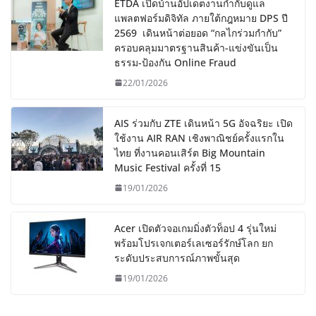
ETDA เปิดบ้านอัปเดตงานกำกับดูแล
แพลตฟอร์มดิจิทัล ภายใต้กฎหมาย DPS ปี
2569 เดินหน้าต่อยอด “กลไกร่วมกำกับ”
ครอบคลุมมาตรฐานสินค้า-แข่งขันเป็น
ธรรม-ป้องกัน Online Fraud
22/01/2026
AIS ร่วมกับ ZTE เดินหน้า 5G อัจฉริยะ เปิด
ใช้งาน AIR RAN เชิงพาณิชย์ครั้งแรกใน
ไทย ที่งานคอนเสิร์ต Big Mountain
Music Festival ครั้งที่ 15
19/01/2026
Acer เปิดตัวจอเกมมิ่งตัวท็อป 4 รุ่นใหม่
พร้อมโปรเจกเตอร์เลเซอร์รักษ์โลก ยก
ระดับประสบการณ์ภาพขั้นสุด
19/01/2026