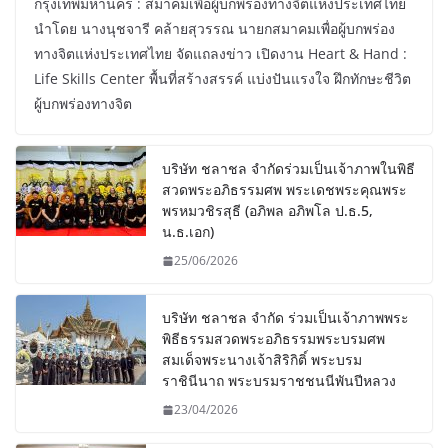
กรุงเทพมหานคร : สมาคมเพื่อผู้บกพร่องทางจิตแห่งประเทศไทย
นำโดย นางนุชจารี คล้ายสุวรรณ นายกสมาคมเพื่อผู้บกพร่อง
ทางจิตแห่งประเทศไทย จัดแถลงข่าว เปิดงาน Heart & Hand :
Life Skills Center พื้นที่สร้างสรรค์ แบ่งปันแรงใจ ฝึกทักษะชีวิต
ผู้บกพร่องทางจิต
บริษัท ชลาชล จำกัดร่วมเป็นเจ้าภาพในพิธี
สวดพระอภิธรรมศพ พระเดชพระคุณพระ
พรหมวชิรสุธี (อภิพล อภิพโล ป.ธ.5,
น.ธ.เอก)
25/06/2026
บริษัท ชลาชล จำกัด ร่วมเป็นเจ้าภาพพระ
พิธีธรรมสวดพระอภิธรรมพระบรมศพ
สมเด็จพระนางเจ้าสิริกิติ์ พระบรม
ราชินีนาถ พระบรมราชชนนีพันปีหลวง
23/04/2026