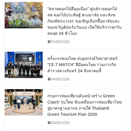
“ตลาดดอกไม้สี่มุมเมือง” ศูนย์รวมดอกไม้
สด ดอกไม้ประดิษฐ์ พวงมาลัย และสังฆ
ภัณฑ์ครบวงจร ขอเชิญเลือกซื้อมาลัยและ
ของขวัญต้อนรับวันแม่ เปิดให้บริการทุกวัน
ตลอด 24 ชั่วโมง
05/08/2026
ครั้งแรกของไทย ส่งอุปกรณ์วิทยาศาสตร์
“CE-7 MATCH” ฝีมือคนไทย ร่วมภารกิจ
สำรวจดวงจันทร์ 24 สิงหาคมนี้
04/08/2026
กรมการท่องเที่ยวเดินหน้าสร้าง Green
Coach รุ่นใหม่ ขับเคลื่อนการท่องเที่ยวไทย
สู่มาตรฐานสากล ภายใต้ Thailand
Green Tourism Plan 2030
04/08/2026