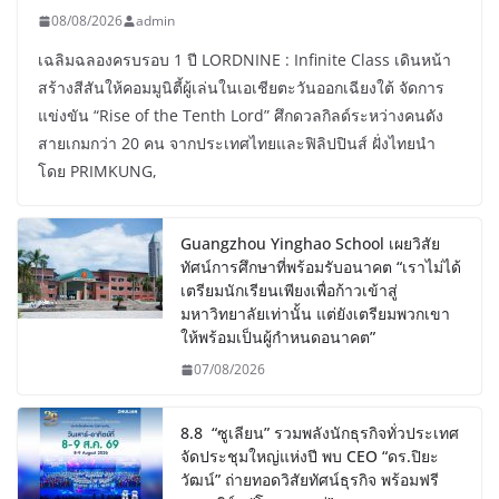
08/08/2026
admin
เฉลิมฉลองครบรอบ 1 ปี LORDNINE : Infinite Class เดินหน้า
สร้างสีสันให้คอมมูนิตี้ผู้เล่นในเอเชียตะวันออกเฉียงใต้ จัดการ
แข่งขัน “Rise of the Tenth Lord” ศึกดวลกิลด์ระหว่างคนดัง
สายเกมกว่า 20 คน จากประเทศไทยและฟิลิปปินส์ ฝั่งไทยนำ
โดย PRIMKUNG,
Guangzhou Yinghao School เผยวิสัย
ทัศน์การศึกษาที่พร้อมรับอนาคต “เราไม่ได้
เตรียมนักเรียนเพียงเพื่อก้าวเข้าสู่
มหาวิทยาลัยเท่านั้น แต่ยังเตรียมพวกเขา
ให้พร้อมเป็นผู้กำหนดอนาคต”
07/08/2026
8.8 “ซูเลียน” รวมพลังนักธุรกิจทั่วประเทศ
จัดประชุมใหญ่แห่งปี พบ CEO “ดร.ปิยะ
วัฒน์” ถ่ายทอดวิสัยทัศน์ธุรกิจ พร้อมฟรี