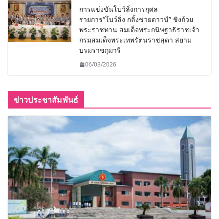
การแข่งขันโบว์ลิ่งการกุศล
รายการ“โบว์ลิ่ง กลิ้งช่วยดาวน์” ชิงถ้วย
พระราชทาน สมเด็จพระกนิษฐาธิราชเจ้า
กรมสมเด็จพระเทพรัตนราชสุดา สยาม
บรมราชกุมารี
06/03/2026
ข่าวประชาสัมพันธ์