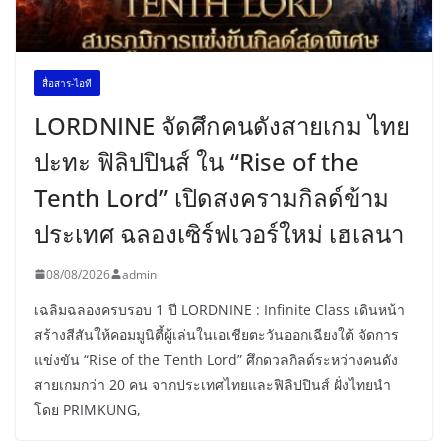
สื่อสาร-ไอที
LORDNINE จัดศึกคนดังสายเกม ไทย
ปะทะ ฟิลิปปินส์ ใน “Rise of the
Tenth Lord” เปิดสงครามกิลด์ข้าม
ประเทศ ฉลองเซิร์ฟเวอร์ใหม่ เฮเลนา
08/08/2026
admin
เฉลิมฉลองครบรอบ 1 ปี LORDNINE : Infinite Class เดินหน้า
สร้างสีสันให้คอมมูนิตี้ผู้เล่นในเอเชียตะวันออกเฉียงใต้ จัดการ
แข่งขัน “Rise of the Tenth Lord” ศึกดวลกิลด์ระหว่างคนดัง
สายเกมกว่า 20 คน จากประเทศไทยและฟิลิปปินส์ ฝั่งไทยนำ
โดย PRIMKUNG,