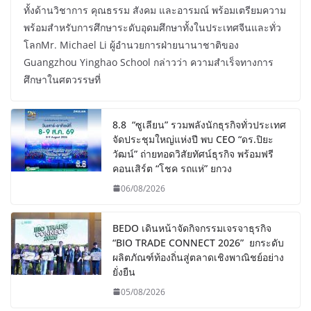
ทั้งด้านวิชาการ คุณธรรม สังคม และอารมณ์ พร้อมเตรียมความ
พร้อมสำหรับการศึกษาระดับอุดมศึกษาทั้งในประเทศจีนและทั่ว
โลกMr. Michael Li ผู้อำนวยการฝ่ายนานาชาติของ
Guangzhou Yinghao School กล่าวว่า ความสำเร็จทางการ
ศึกษาในศตวรรษที่
8.8 “ซูเลียน” รวมพลังนักธุรกิจทั่วประเทศ
จัดประชุมใหญ่แห่งปี พบ CEO “ดร.ปิยะ
วัฒน์” ถ่ายทอดวิสัยทัศน์ธุรกิจ พร้อมฟรี
คอนเสิร์ต “โชค รถแห่” ยกวง
06/08/2026
BEDO เดินหน้าจัดกิจกรรมเจรจาธุรกิจ
“BIO TRADE CONNECT 2026” ยกระดับ
ผลิตภัณฑ์ท้องถิ่นสู่ตลาดเชิงพาณิชย์อย่าง
ยั่งยืน
05/08/2026