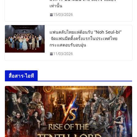
เท่านั้น
15/03/2026
แฟนคลับไทยแห่ต้อนรับ “Noh Seul-bi”
จัดแฟนมีตติ้งครั้งแรกในประเทศไทย
กระแสตอบรับอบอุ่น
11/03/2026
สื่อสาร-ไอที