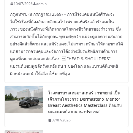
10/07/2026
admin
กรุงเทพฯ, (8 กรกฎาคม 2569) – การมีรังแคบนหนังศีรษะจะ
ไม่ใช่เรื่องที่ต้องอับอายอีกต่อไป เพราะแท้จริงแล้วรังแคเป็น
ภาวะของหนังศีรษะที่เกิดจากกลไกทางชีววิทยาของร่างกาย ซึ่ง
สามารถเกิดขึ้นได้กับทุกคน ทุกเพศทุกวัย แม้จะดูแลความสะอาด
อย่างดีแล้วก็ตาม และแม้รังแคจะไม่สามารถรักษาให้หายขาดได้
แต่สามารถควบคุมและจัดการได้อย่างมีประสิทธิภาพด้วยการ
ดูแลที่เหมาะสมและต่อเนื่อง “HEAD & SHOULDERS”
แบรนด์แชมพูขจัดรังแคอันดับ 1 ของโลก และแบรนด์ที่แพทย์
ผิวหนังแนะนำให้เลือกใช้มากที่สุด
โรงพยาบาลเดอมาสเตอร์ ราชพฤกษ์ เป็น
เจ้าภาพโครงการ Dermaster x Mentor
Breast Aesthetics Masterclass ต้อนรับ
คณะแพทย์จากนานาประเทศ
07/07/2026