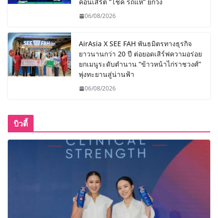
คอนเสิร์ต “โชค รถแห่” ยกวง
06/08/2026
AirAsia X SEE FAH พันธมิตรทางธุรกิจ
ยาวนานกว่า 20 ปี ต่อยอดเสิร์ฟความอร่อย
ยกเมนูระดับตำนาน “ข้าวหน้าไก่ราชวงศ์”
พุ่งทะยานสู่น่านฟ้า
06/08/2026
บิวตี้