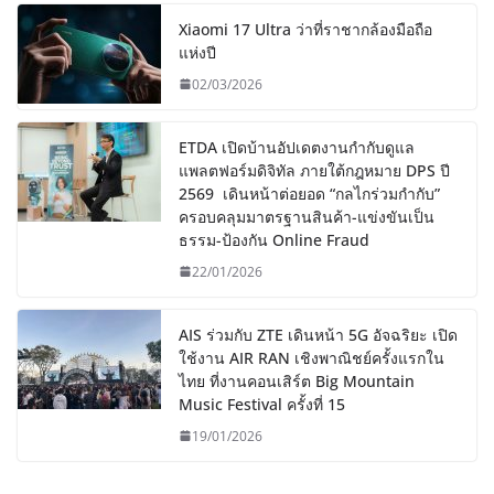
Xiaomi 17 Ultra ว่าที่ราชากล้องมือถือ
แห่งปี
02/03/2026
ETDA เปิดบ้านอัปเดตงานกำกับดูแล
แพลตฟอร์มดิจิทัล ภายใต้กฎหมาย DPS ปี
2569 เดินหน้าต่อยอด “กลไกร่วมกำกับ”
ครอบคลุมมาตรฐานสินค้า-แข่งขันเป็น
ธรรม-ป้องกัน Online Fraud
22/01/2026
AIS ร่วมกับ ZTE เดินหน้า 5G อัจฉริยะ เปิด
ใช้งาน AIR RAN เชิงพาณิชย์ครั้งแรกใน
ไทย ที่งานคอนเสิร์ต Big Mountain
Music Festival ครั้งที่ 15
19/01/2026