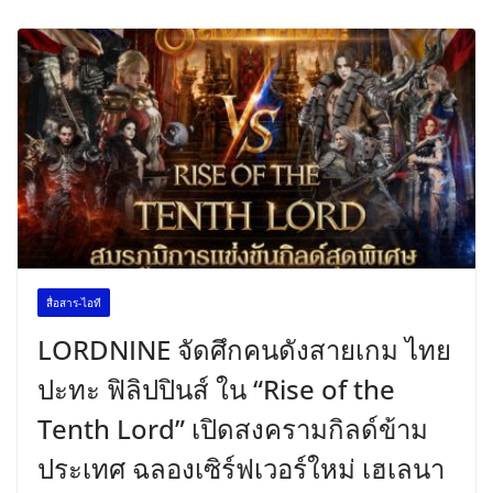
สื่อสาร-ไอที
LORDNINE จัดศึกคนดังสายเกม ไทย
ปะทะ ฟิลิปปินส์ ใน “Rise of the
Tenth Lord” เปิดสงครามกิลด์ข้าม
ประเทศ ฉลองเซิร์ฟเวอร์ใหม่ เฮเลนา