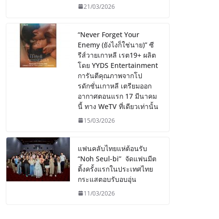
21/03/2026
“Never Forget Your
Enemy (ยังไงก็ใช่นาย)” ซี
รีส์วายเกาหลี เรต19+ ผลิต
โดย YYDS Entertainment
การันตีคุณภาพจากโป
รดักชั่นเกาหลี เตรียมออก
อากาศตอนแรก 17 มีนาคม
นี้ ทาง WeTV ที่เดียวเท่านั้น
15/03/2026
แฟนคลับไทยแห่ต้อนรับ
“Noh Seul-bi” จัดแฟนมีต
ติ้งครั้งแรกในประเทศไทย
กระแสตอบรับอบอุ่น
11/03/2026