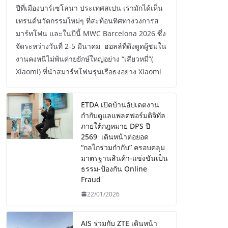
ปีที่เมืองบาร์เซโลนา ประเทศสเปน เรามักได้เห็น
เทรนด์นวัตกรรมใหม่ๆ ที่สะท้อนทิศทางวงการส
มาร์ทโฟน และในปีนี้ MWC Barcelona 2026 ซึ่ง
จัดระหว่างวันที่ 2-5 มีนาคม ฮอลล์ที่ดึงดูดผู้ชมใน
งานคงหนีไม่พ้นค่ายยักษ์ใหญ่อย่าง “เสียวหมี่”(
Xiaomi) ที่นำสมาร์ทโฟนรุ่นเรือธงอย่าง Xiaomi
ETDA เปิดบ้านอัปเดตงาน
กำกับดูแลแพลตฟอร์มดิจิทัล
ภายใต้กฎหมาย DPS ปี
2569 เดินหน้าต่อยอด
“กลไกร่วมกำกับ” ครอบคลุม
มาตรฐานสินค้า-แข่งขันเป็น
ธรรม-ป้องกัน Online
Fraud
22/01/2026
AIS ร่วมกับ ZTE เดินหน้า