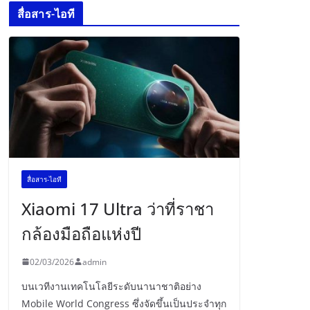
สื่อสาร-ไอที
สื่อสาร-ไอที
Xiaomi 17 Ultra ว่าที่ราชา
กล้องมือถือแห่งปี
02/03/2026
admin
บนเวทีงานเทคโนโลยีระดับนานาชาติอย่าง
Mobile World Congress ซึ่งจัดขึ้นเป็นประจำทุก