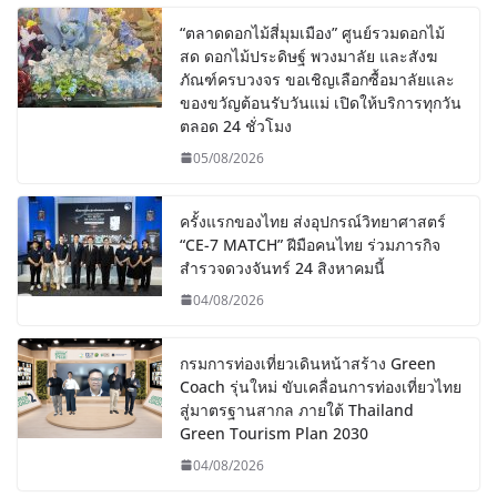
“ตลาดดอกไม้สี่มุมเมือง” ศูนย์รวมดอกไม้
สด ดอกไม้ประดิษฐ์ พวงมาลัย และสังฆ
ภัณฑ์ครบวงจร ขอเชิญเลือกซื้อมาลัยและ
ของขวัญต้อนรับวันแม่ เปิดให้บริการทุกวัน
ตลอด 24 ชั่วโมง
05/08/2026
ครั้งแรกของไทย ส่งอุปกรณ์วิทยาศาสตร์
“CE-7 MATCH” ฝีมือคนไทย ร่วมภารกิจ
สำรวจดวงจันทร์ 24 สิงหาคมนี้
04/08/2026
กรมการท่องเที่ยวเดินหน้าสร้าง Green
Coach รุ่นใหม่ ขับเคลื่อนการท่องเที่ยวไทย
สู่มาตรฐานสากล ภายใต้ Thailand
Green Tourism Plan 2030
04/08/2026