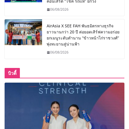
คอนเสิร์ต “โชค รถแห่” ยกวง
06/08/2026
AirAsia X SEE FAH พันธมิตรทางธุรกิจ
ยาวนานกว่า 20 ปี ต่อยอดเสิร์ฟความอร่อย
ยกเมนูระดับตำนาน “ข้าวหน้าไก่ราชวงศ์”
พุ่งทะยานสู่น่านฟ้า
06/08/2026
บิวตี้