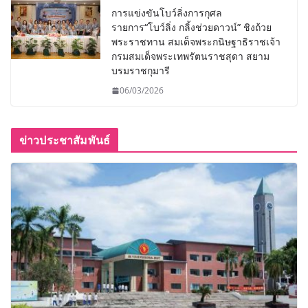
การแข่งขันโบว์ลิ่งการกุศล
รายการ“โบว์ลิ่ง กลิ้งช่วยดาวน์” ชิงถ้วย
พระราชทาน สมเด็จพระกนิษฐาธิราชเจ้า
กรมสมเด็จพระเทพรัตนราชสุดา สยาม
บรมราชกุมารี
06/03/2026
ข่าวประชาสัมพันธ์