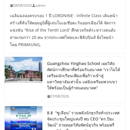
08/08/2026
admin
เฉลิมฉลองครบรอบ 1 ปี LORDNINE : Infinite Class เดินหน้า
สร้างสีสันให้คอมมูนิตี้ผู้เล่นในเอเชียตะวันออกเฉียงใต้ จัดการ
แข่งขัน “Rise of the Tenth Lord” ศึกดวลกิลด์ระหว่างคนดัง
สายเกมกว่า 20 คน จากประเทศไทยและฟิลิปปินส์ ฝั่งไทยนำ
โดย PRIMKUNG,
Guangzhou Yinghao School เผยวิสัย
ทัศน์การศึกษาที่พร้อมรับอนาคต “เราไม่ได้
เตรียมนักเรียนเพียงเพื่อก้าวเข้าสู่
มหาวิทยาลัยเท่านั้น แต่ยังเตรียมพวกเขา
ให้พร้อมเป็นผู้กำหนดอนาคต”
07/08/2026
8.8 “ซูเลียน” รวมพลังนักธุรกิจทั่วประเทศ
จัดประชุมใหญ่แห่งปี พบ CEO “ดร.ปิยะ
วัฒน์” ถ่ายทอดวิสัยทัศน์ธุรกิจ พร้อมฟรี