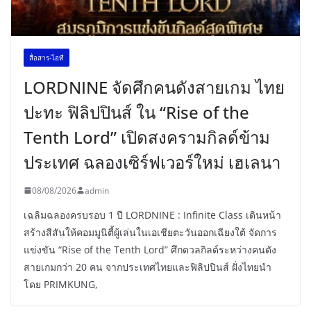
สื่อสาร-ไอที
LORDNINE จัดศึกคนดังสายเกม ไทย
ปะทะ ฟิลิปปินส์ ใน “Rise of the
Tenth Lord” เปิดสงครามกิลด์ข้าม
ประเทศ ฉลองเซิร์ฟเวอร์ใหม่ เฮเลนา
08/08/2026
admin
เฉลิมฉลองครบรอบ 1 ปี LORDNINE : Infinite Class เดินหน้า
สร้างสีสันให้คอมมูนิตี้ผู้เล่นในเอเชียตะวันออกเฉียงใต้ จัดการ
แข่งขัน “Rise of the Tenth Lord” ศึกดวลกิลด์ระหว่างคนดัง
สายเกมกว่า 20 คน จากประเทศไทยและฟิลิปปินส์ ฝั่งไทยนำ
โดย PRIMKUNG,