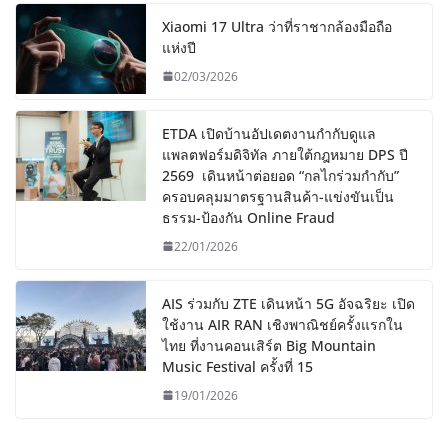
Xiaomi 17 Ultra ว่าที่ราชากล้องมือถือ
แห่งปี
02/03/2026
ETDA เปิดบ้านอัปเดตงานกำกับดูแล
แพลตฟอร์มดิจิทัล ภายใต้กฎหมาย DPS ปี
2569 เดินหน้าต่อยอด “กลไกร่วมกำกับ”
ครอบคลุมมาตรฐานสินค้า-แข่งขันเป็น
ธรรม-ป้องกัน Online Fraud
22/01/2026
AIS ร่วมกับ ZTE เดินหน้า 5G อัจฉริยะ เปิด
ใช้งาน AIR RAN เชิงพาณิชย์ครั้งแรกใน
ไทย ที่งานคอนเสิร์ต Big Mountain
Music Festival ครั้งที่ 15
19/01/2026