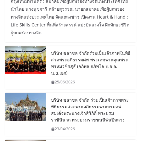
กรุงเทพมหานคร : สมาคมเพื่อผู้บกพร่องทางจิตแห่งประเทศไทย
นำโดย นางนุชจารี คล้ายสุวรรณ นายกสมาคมเพื่อผู้บกพร่อง
ทางจิตแห่งประเทศไทย จัดแถลงข่าว เปิดงาน Heart & Hand :
Life Skills Center พื้นที่สร้างสรรค์ แบ่งปันแรงใจ ฝึกทักษะชีวิต
ผู้บกพร่องทางจิต
บริษัท ชลาชล จำกัดร่วมเป็นเจ้าภาพในพิธี
สวดพระอภิธรรมศพ พระเดชพระคุณพระ
พรหมวชิรสุธี (อภิพล อภิพโล ป.ธ.5,
น.ธ.เอก)
25/06/2026
บริษัท ชลาชล จำกัด ร่วมเป็นเจ้าภาพพระ
พิธีธรรมสวดพระอภิธรรมพระบรมศพ
สมเด็จพระนางเจ้าสิริกิติ์ พระบรม
ราชินีนาถ พระบรมราชชนนีพันปีหลวง
23/04/2026