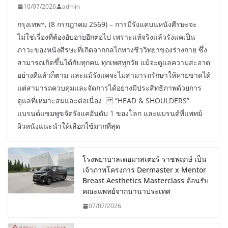
10/07/2026
admin
กรุงเทพฯ, (8 กรกฎาคม 2569) – การมีรังแคบนหนังศีรษะจะ
ไม่ใช่เรื่องที่ต้องอับอายอีกต่อไป เพราะแท้จริงแล้วรังแคเป็น
ภาวะของหนังศีรษะที่เกิดจากกลไกทางชีววิทยาของร่างกาย ซึ่ง
สามารถเกิดขึ้นได้กับทุกคน ทุกเพศทุกวัย แม้จะดูแลความสะอาด
อย่างดีแล้วก็ตาม และแม้รังแคจะไม่สามารถรักษาให้หายขาดได้
แต่สามารถควบคุมและจัดการได้อย่างมีประสิทธิภาพด้วยการ
ดูแลที่เหมาะสมและต่อเนื่อง “HEAD & SHOULDERS”
แบรนด์แชมพูขจัดรังแคอันดับ 1 ของโลก และแบรนด์ที่แพทย์
ผิวหนังแนะนำให้เลือกใช้มากที่สุด
โรงพยาบาลเดอมาสเตอร์ ราชพฤกษ์ เป็น
เจ้าภาพโครงการ Dermaster x Mentor
Breast Aesthetics Masterclass ต้อนรับ
คณะแพทย์จากนานาประเทศ
07/07/2026