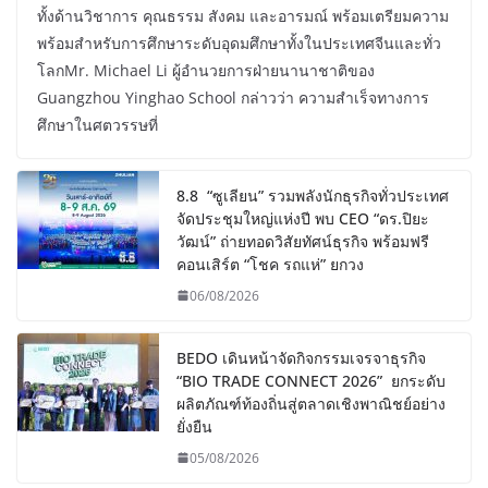
ทั้งด้านวิชาการ คุณธรรม สังคม และอารมณ์ พร้อมเตรียมความ
พร้อมสำหรับการศึกษาระดับอุดมศึกษาทั้งในประเทศจีนและทั่ว
โลกMr. Michael Li ผู้อำนวยการฝ่ายนานาชาติของ
Guangzhou Yinghao School กล่าวว่า ความสำเร็จทางการ
ศึกษาในศตวรรษที่
8.8 “ซูเลียน” รวมพลังนักธุรกิจทั่วประเทศ
จัดประชุมใหญ่แห่งปี พบ CEO “ดร.ปิยะ
วัฒน์” ถ่ายทอดวิสัยทัศน์ธุรกิจ พร้อมฟรี
คอนเสิร์ต “โชค รถแห่” ยกวง
06/08/2026
BEDO เดินหน้าจัดกิจกรรมเจรจาธุรกิจ
“BIO TRADE CONNECT 2026” ยกระดับ
ผลิตภัณฑ์ท้องถิ่นสู่ตลาดเชิงพาณิชย์อย่าง
ยั่งยืน
05/08/2026