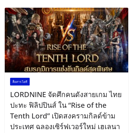
สื่อสาร-ไอที
LORDNINE จัดศึกคนดังสายเกม ไทย
ปะทะ ฟิลิปปินส์ ใน “Rise of the
Tenth Lord” เปิดสงครามกิลด์ข้าม
ประเทศ ฉลองเซิร์ฟเวอร์ใหม่ เฮเลนา