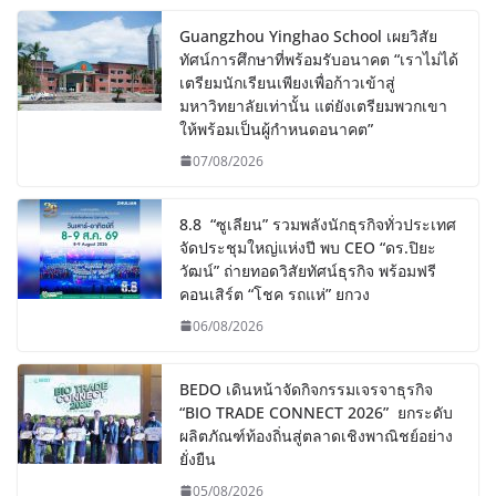
Guangzhou Yinghao School เผยวิสัย
ทัศน์การศึกษาที่พร้อมรับอนาคต “เราไม่ได้
เตรียมนักเรียนเพียงเพื่อก้าวเข้าสู่
มหาวิทยาลัยเท่านั้น แต่ยังเตรียมพวกเขา
ให้พร้อมเป็นผู้กำหนดอนาคต”
07/08/2026
8.8 “ซูเลียน” รวมพลังนักธุรกิจทั่วประเทศ
จัดประชุมใหญ่แห่งปี พบ CEO “ดร.ปิยะ
วัฒน์” ถ่ายทอดวิสัยทัศน์ธุรกิจ พร้อมฟรี
คอนเสิร์ต “โชค รถแห่” ยกวง
06/08/2026
BEDO เดินหน้าจัดกิจกรรมเจรจาธุรกิจ
“BIO TRADE CONNECT 2026” ยกระดับ
ผลิตภัณฑ์ท้องถิ่นสู่ตลาดเชิงพาณิชย์อย่าง
ยั่งยืน
05/08/2026