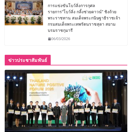
การแข่งขันโบว์ลิ่งการกุศล
รายการ“โบว์ลิ่ง กลิ้งช่วยดาวน์” ชิงถ้วย
พระราชทาน สมเด็จพระกนิษฐาธิราชเจ้า
กรมสมเด็จพระเทพรัตนราชสุดา สยาม
บรมราชกุมารี
06/03/2026
ข่าวประชาสัมพันธ์