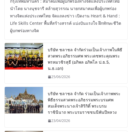
กรุงเทพมหานคร : สมาคมเพื่อผู้บกพร่องทางจิตแห่งประเทศไทย
นำโดย นางนุชจารี คล้ายสุวรรณ นายกสมาคมเพื่อผู้บกพร่อง
ทางจิตแห่งประเทศไทย จัดแถลงข่าว เปิดงาน Heart & Hand :
Life Skills Center พื้นที่สร้างสรรค์ แบ่งปันแรงใจ ฝึกทักษะชีวิต
ผู้บกพร่องทางจิต
บริษัท ชลาชล จำกัดร่วมเป็นเจ้าภาพในพิธี
สวดพระอภิธรรมศพ พระเดชพระคุณพระ
พรหมวชิรสุธี (อภิพล อภิพโล ป.ธ.5,
น.ธ.เอก)
25/06/2026
บริษัท ชลาชล จำกัด ร่วมเป็นเจ้าภาพพระ
พิธีธรรมสวดพระอภิธรรมพระบรมศพ
สมเด็จพระนางเจ้าสิริกิติ์ พระบรม
ราชินีนาถ พระบรมราชชนนีพันปีหลวง
23/04/2026