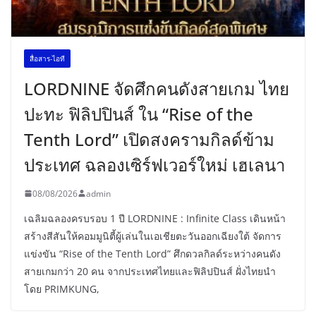
สื่อสาร-ไอที
LORDNINE จัดศึกคนดังสายเกม ไทย
ปะทะ ฟิลิปปินส์ ใน “Rise of the
Tenth Lord” เปิดสงครามกิลด์ข้าม
ประเทศ ฉลองเซิร์ฟเวอร์ใหม่ เฮเลนา
08/08/2026
admin
เฉลิมฉลองครบรอบ 1 ปี LORDNINE : Infinite Class เดินหน้า
สร้างสีสันให้คอมมูนิตี้ผู้เล่นในเอเชียตะวันออกเฉียงใต้ จัดการ
แข่งขัน “Rise of the Tenth Lord” ศึกดวลกิลด์ระหว่างคนดัง
สายเกมกว่า 20 คน จากประเทศไทยและฟิลิปปินส์ ฝั่งไทยนำ
โดย PRIMKUNG,