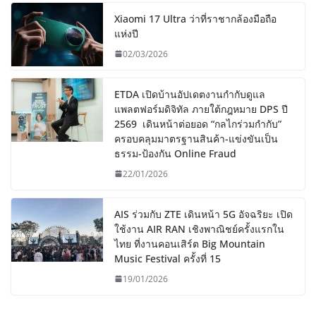
Xiaomi 17 Ultra ว่าที่ราชากล้องมือถือ
แห่งปี
02/03/2026
ETDA เปิดบ้านอัปเดตงานกำกับดูแล
แพลตฟอร์มดิจิทัล ภายใต้กฎหมาย DPS ปี
2569 เดินหน้าต่อยอด “กลไกร่วมกำกับ”
ครอบคลุมมาตรฐานสินค้า-แข่งขันเป็น
ธรรม-ป้องกัน Online Fraud
22/01/2026
AIS ร่วมกับ ZTE เดินหน้า 5G อัจฉริยะ เปิด
ใช้งาน AIR RAN เชิงพาณิชย์ครั้งแรกใน
ไทย ที่งานคอนเสิร์ต Big Mountain
Music Festival ครั้งที่ 15
19/01/2026