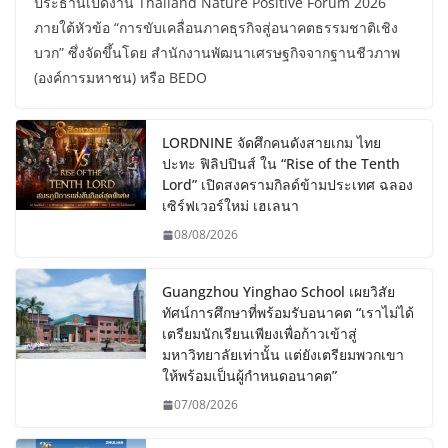
ประธานเปิดงาน Thailand Nature Positive Forum 2026
ภายใต้หัวข้อ “การขับเคลื่อนภาคธุรกิจสู่อนาคตธรรมชาติเชิง
บวก” ซึ่งจัดขึ้นโดย สำนักงานพัฒนาเศรษฐกิจจากฐานชีวภาพ
(องค์การมหาชน) หรือ BEDO
LORDNINE จัดศึกคนดังสายเกม ไทย
ปะทะ ฟิลิปปินส์ ใน “Rise of the Tenth
Lord” เปิดสงครามกิลด์ข้ามประเทศ ฉลอง
เซิร์ฟเวอร์ใหม่ เฮเลนา
08/08/2026
Guangzhou Yinghao School เผยวิสัย
ทัศน์การศึกษาที่พร้อมรับอนาคต “เราไม่ได้
เตรียมนักเรียนเพียงเพื่อก้าวเข้าสู่
มหาวิทยาลัยเท่านั้น แต่ยังเตรียมพวกเขา
ให้พร้อมเป็นผู้กำหนดอนาคต”
07/08/2026