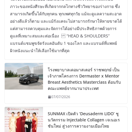
ภาวะของหนังศีรษะที่เกิดจากกลไกทางชีววิทยาของร่างกาย ซึ่ง
สามารถเกิดขึ้นได้กับทุกคน ทุกเพศทุกวัย แม้จะดูแลความสะอาด
อย่างดีแล้วก็ตาม และแม้รังแคจะไม่สามารถรักษาให้หายขาดได้
แต่สามารถควบคุมและจัดการได้อย่างมีประสิทธิภาพด้วยการ
ดูแลที่เหมาะสมและต่อเนื่อง “HEAD & SHOULDERS”
แบรนด์แชมพูขจัดรังแคอันดับ 1 ของโลก และแบรนด์ที่แพทย์
ผิวหนังแนะนำให้เลือกใช้มากที่สุด
โรงพยาบาลเดอมาสเตอร์ ราชพฤกษ์ เป็น
เจ้าภาพโครงการ Dermaster x Mentor
Breast Aesthetics Masterclass ต้อนรับ
คณะแพทย์จากนานาประเทศ
07/07/2026
SUNMAX เปิดตัว ‘Deusaderm LIDO’ ชู
นวัตกรรม Injectable Collagen เจเนอเร
ชันใหม่ สู่วงการความงามเมืองไทย