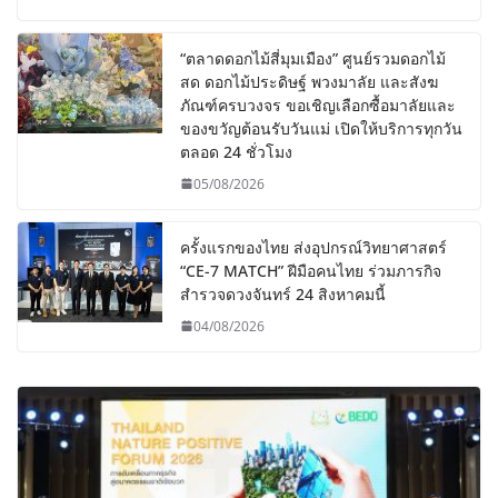
“ตลาดดอกไม้สี่มุมเมือง” ศูนย์รวมดอกไม้
สด ดอกไม้ประดิษฐ์ พวงมาลัย และสังฆ
ภัณฑ์ครบวงจร ขอเชิญเลือกซื้อมาลัยและ
ของขวัญต้อนรับวันแม่ เปิดให้บริการทุกวัน
ตลอด 24 ชั่วโมง
05/08/2026
ครั้งแรกของไทย ส่งอุปกรณ์วิทยาศาสตร์
“CE-7 MATCH” ฝีมือคนไทย ร่วมภารกิจ
สำรวจดวงจันทร์ 24 สิงหาคมนี้
04/08/2026