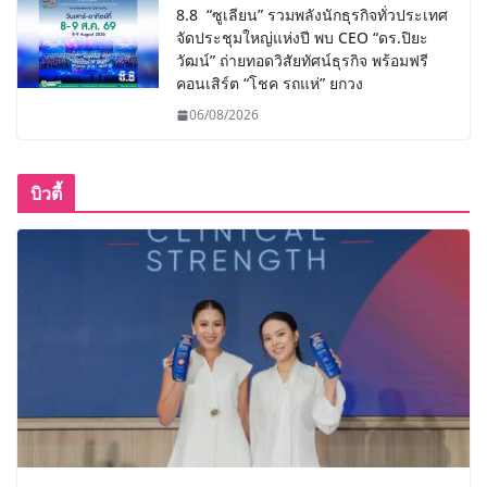
8.8 “ซูเลียน” รวมพลังนักธุรกิจทั่วประเทศ
จัดประชุมใหญ่แห่งปี พบ CEO “ดร.ปิยะ
วัฒน์” ถ่ายทอดวิสัยทัศน์ธุรกิจ พร้อมฟรี
คอนเสิร์ต “โชค รถแห่” ยกวง
06/08/2026
บิวตี้