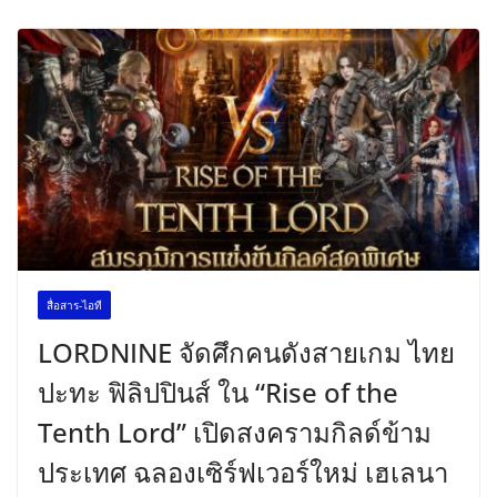
สื่อสาร-ไอที
LORDNINE จัดศึกคนดังสายเกม ไทย
ปะทะ ฟิลิปปินส์ ใน “Rise of the
Tenth Lord” เปิดสงครามกิลด์ข้าม
ประเทศ ฉลองเซิร์ฟเวอร์ใหม่ เฮเลนา