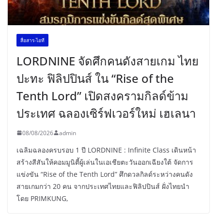
สื่อสาร-ไอที
LORDNINE จัดศึกคนดังสายเกม ไทย
ปะทะ ฟิลิปปินส์ ใน “Rise of the
Tenth Lord” เปิดสงครามกิลด์ข้าม
ประเทศ ฉลองเซิร์ฟเวอร์ใหม่ เฮเลนา
08/08/2026
admin
เฉลิมฉลองครบรอบ 1 ปี LORDNINE : Infinite Class เดินหน้า
สร้างสีสันให้คอมมูนิตี้ผู้เล่นในเอเชียตะวันออกเฉียงใต้ จัดการ
แข่งขัน “Rise of the Tenth Lord” ศึกดวลกิลด์ระหว่างคนดัง
สายเกมกว่า 20 คน จากประเทศไทยและฟิลิปปินส์ ฝั่งไทยนำ
โดย PRIMKUNG,