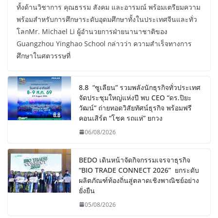
ทั้งด้านวิชาการ คุณธรรม สังคม และอารมณ์ พร้อมเตรียมความ
พร้อมสำหรับการศึกษาระดับอุดมศึกษาทั้งในประเทศจีนและทั่ว
โลกMr. Michael Li ผู้อำนวยการฝ่ายนานาชาติของ
Guangzhou Yinghao School กล่าวว่า ความสำเร็จทางการ
ศึกษาในศตวรรษที่
8.8 “ซูเลียน” รวมพลังนักธุรกิจทั่วประเทศ
จัดประชุมใหญ่แห่งปี พบ CEO “ดร.ปิยะ
วัฒน์” ถ่ายทอดวิสัยทัศน์ธุรกิจ พร้อมฟรี
คอนเสิร์ต “โชค รถแห่” ยกวง
06/08/2026
BEDO เดินหน้าจัดกิจกรรมเจรจาธุรกิจ
“BIO TRADE CONNECT 2026” ยกระดับ
ผลิตภัณฑ์ท้องถิ่นสู่ตลาดเชิงพาณิชย์อย่าง
ยั่งยืน
05/08/2026