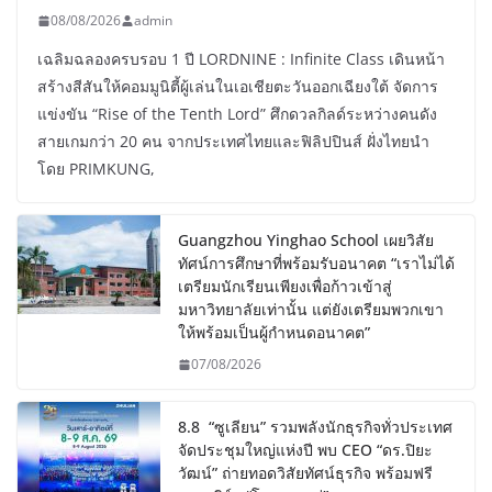
08/08/2026
admin
เฉลิมฉลองครบรอบ 1 ปี LORDNINE : Infinite Class เดินหน้า
สร้างสีสันให้คอมมูนิตี้ผู้เล่นในเอเชียตะวันออกเฉียงใต้ จัดการ
แข่งขัน “Rise of the Tenth Lord” ศึกดวลกิลด์ระหว่างคนดัง
สายเกมกว่า 20 คน จากประเทศไทยและฟิลิปปินส์ ฝั่งไทยนำ
โดย PRIMKUNG,
Guangzhou Yinghao School เผยวิสัย
ทัศน์การศึกษาที่พร้อมรับอนาคต “เราไม่ได้
เตรียมนักเรียนเพียงเพื่อก้าวเข้าสู่
มหาวิทยาลัยเท่านั้น แต่ยังเตรียมพวกเขา
ให้พร้อมเป็นผู้กำหนดอนาคต”
07/08/2026
8.8 “ซูเลียน” รวมพลังนักธุรกิจทั่วประเทศ
จัดประชุมใหญ่แห่งปี พบ CEO “ดร.ปิยะ
วัฒน์” ถ่ายทอดวิสัยทัศน์ธุรกิจ พร้อมฟรี