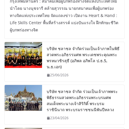
กรุงเทพมหานคร : สมาคมเพื่อผู้บกพร่องทางจิตแห่งประเทศไทย
นำโดย นางนุชจารี คล้ายสุวรรณ นายกสมาคมเพื่อผู้บกพร่อง
ทางจิตแห่งประเทศไทย จัดแถลงข่าว เปิดงาน Heart & Hand :
Life Skills Center พื้นที่สร้างสรรค์ แบ่งปันแรงใจ ฝึกทักษะชีวิต
ผู้บกพร่องทางจิต
บริษัท ชลาชล จำกัดร่วมเป็นเจ้าภาพในพิธี
สวดพระอภิธรรมศพ พระเดชพระคุณพระ
พรหมวชิรสุธี (อภิพล อภิพโล ป.ธ.5,
น.ธ.เอก)
25/06/2026
บริษัท ชลาชล จำกัด ร่วมเป็นเจ้าภาพพระ
พิธีธรรมสวดพระอภิธรรมพระบรมศพ
สมเด็จพระนางเจ้าสิริกิติ์ พระบรม
ราชินีนาถ พระบรมราชชนนีพันปีหลวง
23/04/2026