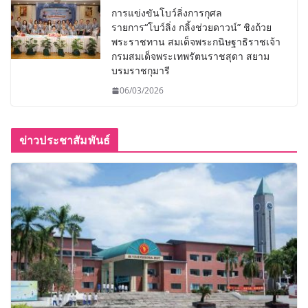
การแข่งขันโบว์ลิ่งการกุศล
รายการ“โบว์ลิ่ง กลิ้งช่วยดาวน์” ชิงถ้วย
พระราชทาน สมเด็จพระกนิษฐาธิราชเจ้า
กรมสมเด็จพระเทพรัตนราชสุดา สยาม
บรมราชกุมารี
06/03/2026
ข่าวประชาสัมพันธ์