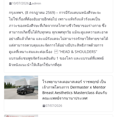
10/07/2026
admin
กรุงเทพฯ, (8 กรกฎาคม 2569) – การมีรังแคบนหนังศีรษะจะ
ไม่ใช่เรื่องที่ต้องอับอายอีกต่อไป เพราะแท้จริงแล้วรังแคเป็น
ภาวะของหนังศีรษะที่เกิดจากกลไกทางชีววิทยาของร่างกาย ซึ่ง
สามารถเกิดขึ้นได้กับทุกคน ทุกเพศทุกวัย แม้จะดูแลความสะอาด
อย่างดีแล้วก็ตาม และแม้รังแคจะไม่สามารถรักษาให้หายขาดได้
แต่สามารถควบคุมและจัดการได้อย่างมีประสิทธิภาพด้วยการ
ดูแลที่เหมาะสมและต่อเนื่อง “HEAD & SHOULDERS”
แบรนด์แชมพูขจัดรังแคอันดับ 1 ของโลก และแบรนด์ที่แพทย์
ผิวหนังแนะนำให้เลือกใช้มากที่สุด
โรงพยาบาลเดอมาสเตอร์ ราชพฤกษ์ เป็น
เจ้าภาพโครงการ Dermaster x Mentor
Breast Aesthetics Masterclass ต้อนรับ
คณะแพทย์จากนานาประเทศ
07/07/2026