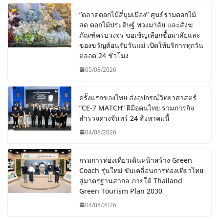
“ตลาดดอกไม้สี่มุมเมือง” ศูนย์รวมดอกไม้
สด ดอกไม้ประดิษฐ์ พวงมาลัย และสังฆ
ภัณฑ์ครบวงจร ขอเชิญเลือกซื้อมาลัยและ
ของขวัญต้อนรับวันแม่ เปิดให้บริการทุกวัน
ตลอด 24 ชั่วโมง
05/08/2026
ครั้งแรกของไทย ส่งอุปกรณ์วิทยาศาสตร์
“CE-7 MATCH” ฝีมือคนไทย ร่วมภารกิจ
สำรวจดวงจันทร์ 24 สิงหาคมนี้
04/08/2026
กรมการท่องเที่ยวเดินหน้าสร้าง Green
Coach รุ่นใหม่ ขับเคลื่อนการท่องเที่ยวไทย
สู่มาตรฐานสากล ภายใต้ Thailand
Green Tourism Plan 2030
04/08/2026