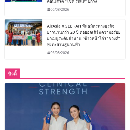
คอนเสิร์ต “โชค รถแห่” ยกวง
06/08/2026
AirAsia X SEE FAH พันธมิตรทางธุรกิจ
ยาวนานกว่า 20 ปี ต่อยอดเสิร์ฟความอร่อย
ยกเมนูระดับตำนาน “ข้าวหน้าไก่ราชวงศ์”
พุ่งทะยานสู่น่านฟ้า
06/08/2026
บิวตี้