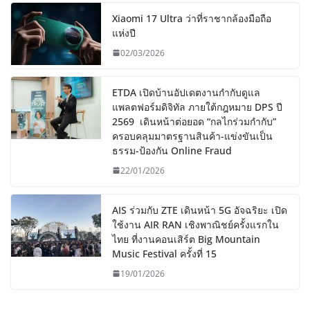
Xiaomi 17 Ultra ว่าที่ราชากล้องมือถือ
แห่งปี
02/03/2026
ETDA เปิดบ้านอัปเดตงานกำกับดูแล
แพลตฟอร์มดิจิทัล ภายใต้กฎหมาย DPS ปี
2569 เดินหน้าต่อยอด “กลไกร่วมกำกับ”
ครอบคลุมมาตรฐานสินค้า-แข่งขันเป็น
ธรรม-ป้องกัน Online Fraud
22/01/2026
AIS ร่วมกับ ZTE เดินหน้า 5G อัจฉริยะ เปิด
ใช้งาน AIR RAN เชิงพาณิชย์ครั้งแรกใน
ไทย ที่งานคอนเสิร์ต Big Mountain
Music Festival ครั้งที่ 15
19/01/2026