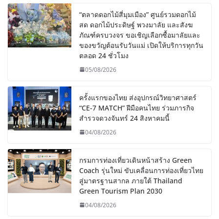
“ตลาดดอกไม้สี่มุมเมือง” ศูนย์รวมดอกไม้
สด ดอกไม้ประดิษฐ์ พวงมาลัย และสังฆ
ภัณฑ์ครบวงจร ขอเชิญเลือกซื้อมาลัยและ
ของขวัญต้อนรับวันแม่ เปิดให้บริการทุกวัน
ตลอด 24 ชั่วโมง
05/08/2026
ครั้งแรกของไทย ส่งอุปกรณ์วิทยาศาสตร์
“CE-7 MATCH” ฝีมือคนไทย ร่วมภารกิจ
สำรวจดวงจันทร์ 24 สิงหาคมนี้
04/08/2026
กรมการท่องเที่ยวเดินหน้าสร้าง Green
Coach รุ่นใหม่ ขับเคลื่อนการท่องเที่ยวไทย
สู่มาตรฐานสากล ภายใต้ Thailand
Green Tourism Plan 2030
04/08/2026