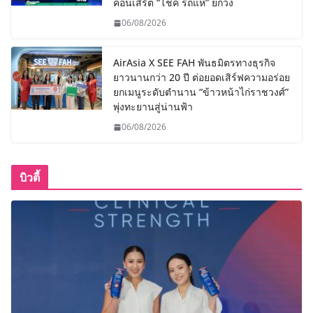
คอนเสิร์ต “โชค รถแห่” ยกวง
06/08/2026
AirAsia X SEE FAH พันธมิตรทางธุรกิจ
ยาวนานกว่า 20 ปี ต่อยอดเสิร์ฟความอร่อย
ยกเมนูระดับตำนาน “ข้าวหน้าไก่ราชวงศ์”
พุ่งทะยานสู่น่านฟ้า
06/08/2026
บิวตี้