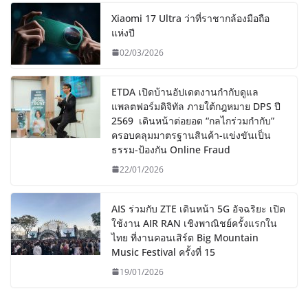
Xiaomi 17 Ultra ว่าที่ราชากล้องมือถือ
แห่งปี
02/03/2026
ETDA เปิดบ้านอัปเดตงานกำกับดูแล
แพลตฟอร์มดิจิทัล ภายใต้กฎหมาย DPS ปี
2569 เดินหน้าต่อยอด “กลไกร่วมกำกับ”
ครอบคลุมมาตรฐานสินค้า-แข่งขันเป็น
ธรรม-ป้องกัน Online Fraud
22/01/2026
AIS ร่วมกับ ZTE เดินหน้า 5G อัจฉริยะ เปิด
ใช้งาน AIR RAN เชิงพาณิชย์ครั้งแรกใน
ไทย ที่งานคอนเสิร์ต Big Mountain
Music Festival ครั้งที่ 15
19/01/2026