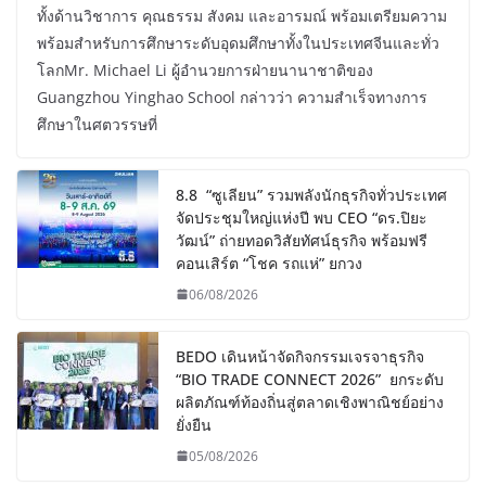
ทั้งด้านวิชาการ คุณธรรม สังคม และอารมณ์ พร้อมเตรียมความ
พร้อมสำหรับการศึกษาระดับอุดมศึกษาทั้งในประเทศจีนและทั่ว
โลกMr. Michael Li ผู้อำนวยการฝ่ายนานาชาติของ
Guangzhou Yinghao School กล่าวว่า ความสำเร็จทางการ
ศึกษาในศตวรรษที่
8.8 “ซูเลียน” รวมพลังนักธุรกิจทั่วประเทศ
จัดประชุมใหญ่แห่งปี พบ CEO “ดร.ปิยะ
วัฒน์” ถ่ายทอดวิสัยทัศน์ธุรกิจ พร้อมฟรี
คอนเสิร์ต “โชค รถแห่” ยกวง
06/08/2026
BEDO เดินหน้าจัดกิจกรรมเจรจาธุรกิจ
“BIO TRADE CONNECT 2026” ยกระดับ
ผลิตภัณฑ์ท้องถิ่นสู่ตลาดเชิงพาณิชย์อย่าง
ยั่งยืน
05/08/2026