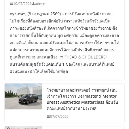
10/07/2026
admin
กรุงเทพฯ, (8 กรกฎาคม 2569) – การมีรังแคบนหนังศีรษะจะ
ไม่ใช่เรื่องที่ต้องอับอายอีกต่อไป เพราะแท้จริงแล้วรังแคเป็น
ภาวะของหนังศีรษะที่เกิดจากกลไกทางชีววิทยาของร่างกาย ซึ่ง
สามารถเกิดขึ้นได้กับทุกคน ทุกเพศทุกวัย แม้จะดูแลความสะอาด
อย่างดีแล้วก็ตาม และแม้รังแคจะไม่สามารถรักษาให้หายขาดได้
แต่สามารถควบคุมและจัดการได้อย่างมีประสิทธิภาพด้วยการ
ดูแลที่เหมาะสมและต่อเนื่อง “HEAD & SHOULDERS”
แบรนด์แชมพูขจัดรังแคอันดับ 1 ของโลก และแบรนด์ที่แพทย์
ผิวหนังแนะนำให้เลือกใช้มากที่สุด
โรงพยาบาลเดอมาสเตอร์ ราชพฤกษ์ เป็น
เจ้าภาพโครงการ Dermaster x Mentor
Breast Aesthetics Masterclass ต้อนรับ
คณะแพทย์จากนานาประเทศ
07/07/2026