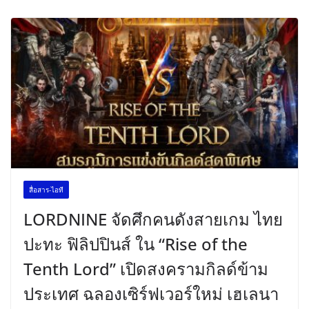
สื่อสาร-ไอที
LORDNINE จัดศึกคนดังสายเกม ไทย
ปะทะ ฟิลิปปินส์ ใน “Rise of the
Tenth Lord” เปิดสงครามกิลด์ข้าม
ประเทศ ฉลองเซิร์ฟเวอร์ใหม่ เฮเลนา