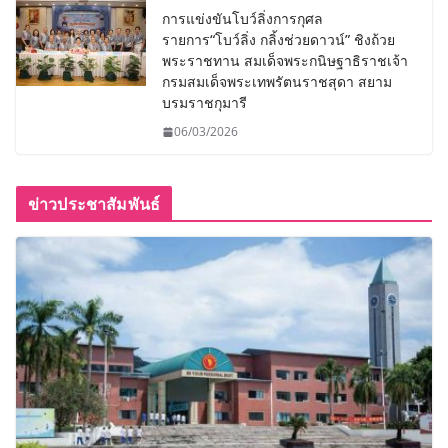
การแข่งขันโบว์ลิ่งการกุศล
รายการ“โบว์ลิ่ง กลิ้งช่วยดาวน์” ชิงถ้วย
พระราชทาน สมเด็จพระกนิษฐาธิราชเจ้า
กรมสมเด็จพระเทพรัตนราชสุดา สยาม
บรมราชกุมารี
06/03/2026
ข่าวประชาสัมพันธ์