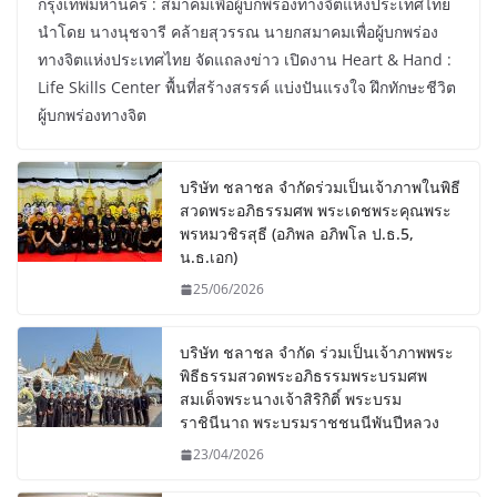
กรุงเทพมหานคร : สมาคมเพื่อผู้บกพร่องทางจิตแห่งประเทศไทย
นำโดย นางนุชจารี คล้ายสุวรรณ นายกสมาคมเพื่อผู้บกพร่อง
ทางจิตแห่งประเทศไทย จัดแถลงข่าว เปิดงาน Heart & Hand :
Life Skills Center พื้นที่สร้างสรรค์ แบ่งปันแรงใจ ฝึกทักษะชีวิต
ผู้บกพร่องทางจิต
บริษัท ชลาชล จำกัดร่วมเป็นเจ้าภาพในพิธี
สวดพระอภิธรรมศพ พระเดชพระคุณพระ
พรหมวชิรสุธี (อภิพล อภิพโล ป.ธ.5,
น.ธ.เอก)
25/06/2026
บริษัท ชลาชล จำกัด ร่วมเป็นเจ้าภาพพระ
พิธีธรรมสวดพระอภิธรรมพระบรมศพ
สมเด็จพระนางเจ้าสิริกิติ์ พระบรม
ราชินีนาถ พระบรมราชชนนีพันปีหลวง
23/04/2026