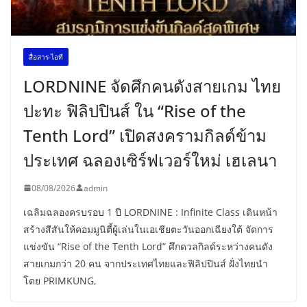
สื่อสาร-ไอที
LORDNINE จัดศึกคนดังสายเกม ไทย
ปะทะ ฟิลิปปินส์ ใน “Rise of the
Tenth Lord” เปิดสงครามกิลด์ข้าม
ประเทศ ฉลองเซิร์ฟเวอร์ใหม่ เฮเลนา
08/08/2026
admin
เฉลิมฉลองครบรอบ 1 ปี LORDNINE : Infinite Class เดินหน้า
สร้างสีสันให้คอมมูนิตี้ผู้เล่นในเอเชียตะวันออกเฉียงใต้ จัดการ
แข่งขัน “Rise of the Tenth Lord” ศึกดวลกิลด์ระหว่างคนดัง
สายเกมกว่า 20 คน จากประเทศไทยและฟิลิปปินส์ ฝั่งไทยนำ
โดย PRIMKUNG,