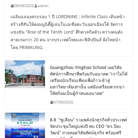
08/08/2026
admin
เฉลิมฉลองครบรอบ 1 ปี LORDNINE : Infinite Class เดินหน้า
สร้างสีสันให้คอมมูนิตี้ผู้เล่นในเอเชียตะวันออกเฉียงใต้ จัดการ
แข่งขัน “Rise of the Tenth Lord” ศึกดวลกิลด์ระหว่างคนดัง
สายเกมกว่า 20 คน จากประเทศไทยและฟิลิปปินส์ ฝั่งไทยนำ
โดย PRIMKUNG,
Guangzhou Yinghao School เผยวิสัย
ทัศน์การศึกษาที่พร้อมรับอนาคต “เราไม่ได้
เตรียมนักเรียนเพียงเพื่อก้าวเข้าสู่
มหาวิทยาลัยเท่านั้น แต่ยังเตรียมพวกเขา
ให้พร้อมเป็นผู้กำหนดอนาคต”
07/08/2026
8.8 “ซูเลียน” รวมพลังนักธุรกิจทั่วประเทศ
จัดประชุมใหญ่แห่งปี พบ CEO “ดร.ปิยะ
วัฒน์” ถ่ายทอดวิสัยทัศน์ธุรกิจ พร้อมฟรี