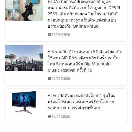
ETDA เปิดบ้านอัปเดตงานกำกับดูแล
แพลตฟอร์มดิจิทัล ภายใต้กฎหมาย DPS ปี
2569 เดินหน้าต่อยอด “กลไกร่วมกำกับ”
ครอบคลุมมาตรฐานสินค้า-แข่งขันเป็น
ธรรม-ป้องกัน Online Fraud
22/01/2026
AIS ร่วมกับ ZTE เดินหน้า 5G อัจฉริยะ เปิด
ใช้งาน AIR RAN เชิงพาณิชย์ครั้งแรกใน
ไทย ที่งานคอนเสิร์ต Big Mountain
Music Festival ครั้งที่ 15
19/01/2026
Acer เปิดตัวจอเกมมิ่งตัวท็อป 4 รุ่นใหม่
พร้อมโปรเจกเตอร์เลเซอร์รักษ์โลก ยก
ระดับประสบการณ์ภาพขั้นสุด
19/01/2026