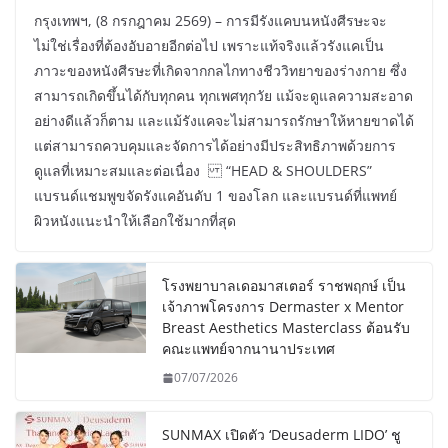
กรุงเทพฯ, (8 กรกฎาคม 2569) – การมีรังแคบนหนังศีรษะจะ
ไม่ใช่เรื่องที่ต้องอับอายอีกต่อไป เพราะแท้จริงแล้วรังแคเป็น
ภาวะของหนังศีรษะที่เกิดจากกลไกทางชีววิทยาของร่างกาย ซึ่ง
สามารถเกิดขึ้นได้กับทุกคน ทุกเพศทุกวัย แม้จะดูแลความสะอาด
อย่างดีแล้วก็ตาม และแม้รังแคจะไม่สามารถรักษาให้หายขาดได้
แต่สามารถควบคุมและจัดการได้อย่างมีประสิทธิภาพด้วยการ
ดูแลที่เหมาะสมและต่อเนื่อง “HEAD & SHOULDERS”
แบรนด์แชมพูขจัดรังแคอันดับ 1 ของโลก และแบรนด์ที่แพทย์
ผิวหนังแนะนำให้เลือกใช้มากที่สุด
โรงพยาบาลเดอมาสเตอร์ ราชพฤกษ์ เป็น
เจ้าภาพโครงการ Dermaster x Mentor
Breast Aesthetics Masterclass ต้อนรับ
คณะแพทย์จากนานาประเทศ
07/07/2026
SUNMAX เปิดตัว ‘Deusaderm LIDO’ ชู