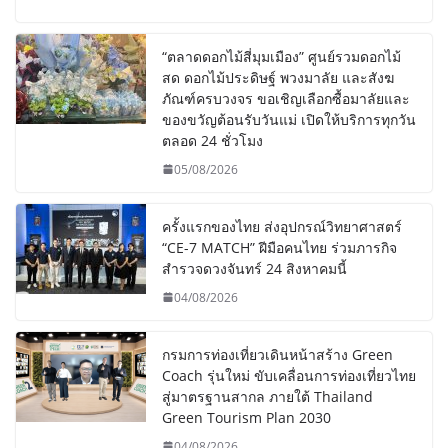
“ตลาดดอกไม้สี่มุมเมือง” ศูนย์รวมดอกไม้
สด ดอกไม้ประดิษฐ์ พวงมาลัย และสังฆ
ภัณฑ์ครบวงจร ขอเชิญเลือกซื้อมาลัยและ
ของขวัญต้อนรับวันแม่ เปิดให้บริการทุกวัน
ตลอด 24 ชั่วโมง
05/08/2026
ครั้งแรกของไทย ส่งอุปกรณ์วิทยาศาสตร์
“CE-7 MATCH” ฝีมือคนไทย ร่วมภารกิจ
สำรวจดวงจันทร์ 24 สิงหาคมนี้
04/08/2026
กรมการท่องเที่ยวเดินหน้าสร้าง Green
Coach รุ่นใหม่ ขับเคลื่อนการท่องเที่ยวไทย
สู่มาตรฐานสากล ภายใต้ Thailand
Green Tourism Plan 2030
04/08/2026