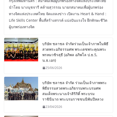
กรุงเทพมหานคร : สมาคมเพื่อผู้บกพร่องทางจิตแห่งประเทศไทย
นำโดย นางนุชจารี คล้ายสุวรรณ นายกสมาคมเพื่อผู้บกพร่อง
ทางจิตแห่งประเทศไทย จัดแถลงข่าว เปิดงาน Heart & Hand :
Life Skills Center พื้นที่สร้างสรรค์ แบ่งปันแรงใจ ฝึกทักษะชีวิต
ผู้บกพร่องทางจิต
บริษัท ชลาชล จำกัดร่วมเป็นเจ้าภาพในพิธี
สวดพระอภิธรรมศพ พระเดชพระคุณพระ
พรหมวชิรสุธี (อภิพล อภิพโล ป.ธ.5,
น.ธ.เอก)
25/06/2026
บริษัท ชลาชล จำกัด ร่วมเป็นเจ้าภาพพระ
พิธีธรรมสวดพระอภิธรรมพระบรมศพ
สมเด็จพระนางเจ้าสิริกิติ์ พระบรม
ราชินีนาถ พระบรมราชชนนีพันปีหลวง
23/04/2026