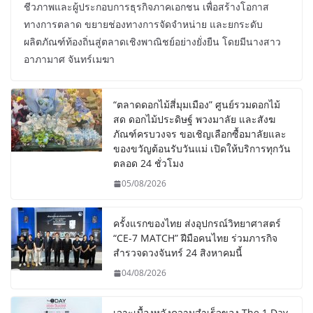
ชีวภาพและผู้ประกอบการธุรกิจภาคเอกชน เพื่อสร้างโอกาส
ทางการตลาด ขยายช่องทางการจัดจำหน่าย และยกระดับ
ผลิตภัณฑ์ท้องถิ่นสู่ตลาดเชิงพาณิชย์อย่างยั่งยืน โดยมีนางสาว
อาภามาศ จันทร์เมฆา
“ตลาดดอกไม้สี่มุมเมือง” ศูนย์รวมดอกไม้
สด ดอกไม้ประดิษฐ์ พวงมาลัย และสังฆ
ภัณฑ์ครบวงจร ขอเชิญเลือกซื้อมาลัยและ
ของขวัญต้อนรับวันแม่ เปิดให้บริการทุกวัน
ตลอด 24 ชั่วโมง
05/08/2026
ครั้งแรกของไทย ส่งอุปกรณ์วิทยาศาสตร์
“CE-7 MATCH” ฝีมือคนไทย ร่วมภารกิจ
สำรวจดวงจันทร์ 24 สิงหาคมนี้
04/08/2026
เจาะเบื้องหลังความสำเร็จของ The 1 Day