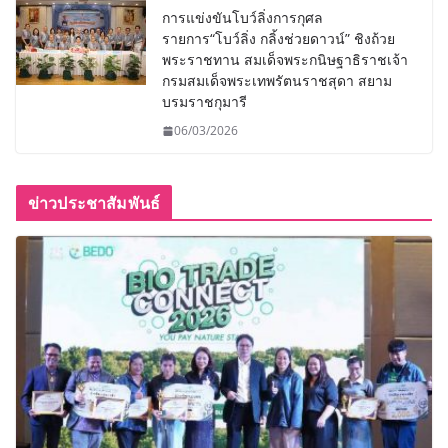
การแข่งขันโบว์ลิ่งการกุศล
รายการ“โบว์ลิ่ง กลิ้งช่วยดาวน์” ชิงถ้วย
พระราชทาน สมเด็จพระกนิษฐาธิราชเจ้า
กรมสมเด็จพระเทพรัตนราชสุดา สยาม
บรมราชกุมารี
06/03/2026
ข่าวประชาสัมพันธ์