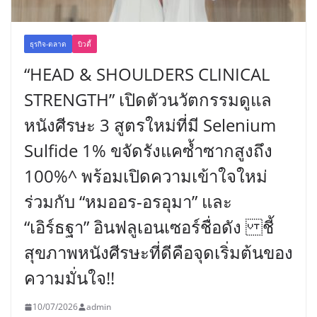
ธุรกิจ-ตลาด
บิวตี้
“HEAD & SHOULDERS CLINICAL
STRENGTH” เปิดตัวนวัตกรรมดูแล
หนังศีรษะ 3 สูตรใหม่ที่มี Selenium
Sulfide 1% ขจัดรังแคซ้ำซากสูงถึง
100%^ พร้อมเปิดความเข้าใจใหม่
ร่วมกับ “หมออร-อรอุมา” และ
“เอิร์ธฐา” อินฟลูเอนเซอร์ชื่อดัง ชี้
สุขภาพหนังศีรษะที่ดีคือจุดเริ่มต้นของ
ความมั่นใจ!!
10/07/2026
admin