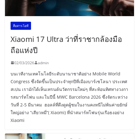
สื่อสาร-ไอที
Xiaomi 17 Ultra ว่าที่ราชากล้องมือ
ถือแห่งปี
02/03/2026
admin
บนเวทีงานเทคโนโลยีระดับนานาชาติอย่าง Mobile World
Congress ซึ่งจัดขึ้นเป็นประจำทุกปีที่เมืองบาร์เซโลนา ประเทศ
สเปน เรามักได้เห็นเทรนด์นวัตกรรมใหม่ๆ ที่สะท้อนทิศทางวงกา
รสมาร์ทโฟน และในปีนี้ MWC Barcelona 2026 ซึ่งจัดระหว่าง
วันที่ 2-5 มีนาคม ฮอลล์ที่ดึงดูดผู้ชมในงานคงหนีไม่พ้นค่ายยักษ์
ใหญ่อย่าง “เสียวหมี่”( Xiaomi) ที่นำสมาร์ทโฟนรุ่นเรือธงอย่าง
Xiaomi