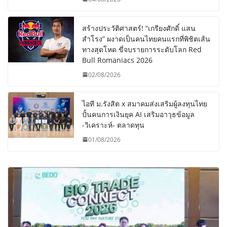
สร้างประวัติศาสตร์! “เกรียงศักดิ์ แสน
สำโรง” ผงาดเป็นคนไทยคนแรกที่พิชิตเส้น
ทางสุดโหด ขี่จบรายการระดับโลก Red
Bull Romaniacs 2026
02/08/2026
ไอที ม.รังสิต x สมาคมส่งเสริมผู้ลงทุนไทย
ปั้นคนการเงินยุค AI เสริมอาวุธข้อมูล
-วิเคราะห์- ตลาดทุน
01/08/2026