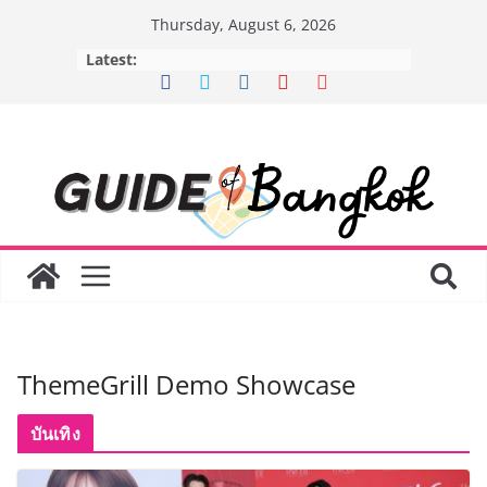
Skip
Thursday, August 6, 2026
to
Latest:
content
ThemeGrill Demo Showcase
บันเทิง