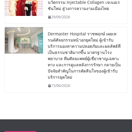
นวัตกรรม Injectable Collagen เจเนอเร
ชันใหม่ สู่วงการความงามเมืองไทย
29/06/2026
Dermaster Hospital ราชพฤกษ์ เผยเท
รนด์ศัลยกรรมหน้าอกยุคใหม่ ผู้เข้ารับ
บริการมองหาความปลอดภัยและผลลัพธ์ที่
เป็นธรรมชาติมากขึ้น มาตรฐานโรง
พยาบาล ทีมศัลยแพทย์ผู้เชี่ยวชาญเฉพาะ
ทาง และการดูแลหลังการรักษา กลายเป็น
ปัจจัยสำคัญในการตัดสินใจของผู้เข้ารับ
บริการยุคใหม่
15/06/2026