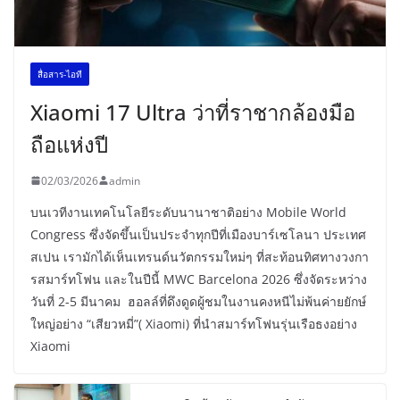
สื่อสาร-ไอที
Xiaomi 17 Ultra ว่าที่ราชากล้องมือ
ถือแห่งปี
02/03/2026
admin
บนเวทีงานเทคโนโลยีระดับนานาชาติอย่าง Mobile World
Congress ซึ่งจัดขึ้นเป็นประจำทุกปีที่เมืองบาร์เซโลนา ประเทศ
สเปน เรามักได้เห็นเทรนด์นวัตกรรมใหม่ๆ ที่สะท้อนทิศทางวงกา
รสมาร์ทโฟน และในปีนี้ MWC Barcelona 2026 ซึ่งจัดระหว่าง
วันที่ 2-5 มีนาคม ฮอลล์ที่ดึงดูดผู้ชมในงานคงหนีไม่พ้นค่ายยักษ์
ใหญ่อย่าง “เสียวหมี่”( Xiaomi) ที่นำสมาร์ทโฟนรุ่นเรือธงอย่าง
Xiaomi