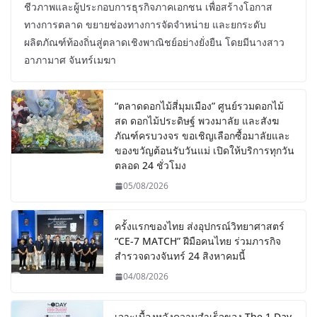
ชีวภาพและผู้ประกอบการธุรกิจภาคเอกชน เพื่อสร้างโอกาส
ทางการตลาด ขยายช่องทางการจัดจำหน่าย และยกระดับ
ผลิตภัณฑ์ท้องถิ่นสู่ตลาดเชิงพาณิชย์อย่างยั่งยืน โดยมีนางสาว
อาภามาศ จันทร์เมฆา
“ตลาดดอกไม้สี่มุมเมือง” ศูนย์รวมดอกไม้
สด ดอกไม้ประดิษฐ์ พวงมาลัย และสังฆ
ภัณฑ์ครบวงจร ขอเชิญเลือกซื้อมาลัยและ
ของขวัญต้อนรับวันแม่ เปิดให้บริการทุกวัน
ตลอด 24 ชั่วโมง
05/08/2026
ครั้งแรกของไทย ส่งอุปกรณ์วิทยาศาสตร์
“CE-7 MATCH” ฝีมือคนไทย ร่วมภารกิจ
สำรวจดวงจันทร์ 24 สิงหาคมนี้
04/08/2026
เจาะเบื้องหลังความสำเร็จของ The 1 Day