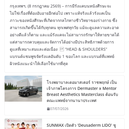
กรุงเทพฯ, (8 กรกฎาคม 2569) – การมีรังแคบนหนังศีรษะจะ
ไม่ใช่เรื่องที่ต้องอับอายอีกต่อไป เพราะแท้จริงแล้วรังแคเป็น
ภาวะของหนังศีรษะที่เกิดจากกลไกทางชีววิทยาของร่างกาย ซึ่ง
สามารถเกิดขึ้นได้กับทุกคน ทุกเพศทุกวัย แม้จะดูแลความสะอาด
อย่างดีแล้วก็ตาม และแม้รังแคจะไม่สามารถรักษาให้หายขาดได้
แต่สามารถควบคุมและจัดการได้อย่างมีประสิทธิภาพด้วยการ
ดูแลที่เหมาะสมและต่อเนื่อง “HEAD & SHOULDERS”
แบรนด์แชมพูขจัดรังแคอันดับ 1 ของโลก และแบรนด์ที่แพทย์
ผิวหนังแนะนำให้เลือกใช้มากที่สุด
โรงพยาบาลเดอมาสเตอร์ ราชพฤกษ์ เป็น
เจ้าภาพโครงการ Dermaster x Mentor
Breast Aesthetics Masterclass ต้อนรับ
คณะแพทย์จากนานาประเทศ
07/07/2026
SUNMAX เปิดตัว ‘Deusaderm LIDO’ ชู