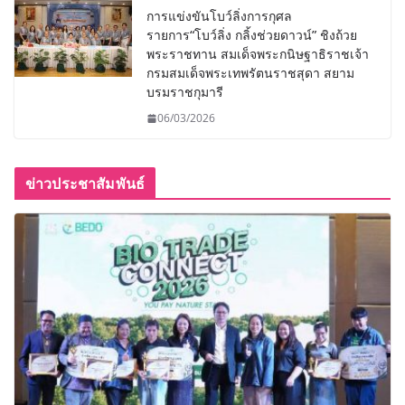
การแข่งขันโบว์ลิ่งการกุศล
รายการ“โบว์ลิ่ง กลิ้งช่วยดาวน์” ชิงถ้วย
พระราชทาน สมเด็จพระกนิษฐาธิราชเจ้า
กรมสมเด็จพระเทพรัตนราชสุดา สยาม
บรมราชกุมารี
06/03/2026
ข่าวประชาสัมพันธ์