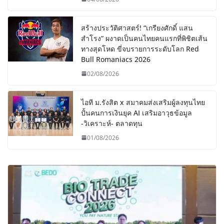
สร้างประวัติศาสตร์! “เกรียงศักดิ์ แสน
สำโรง” ผงาดเป็นคนไทยคนแรกที่พิชิตเส้น
ทางสุดโหด ขี่จบรายการระดับโลก Red
Bull Romaniacs 2026
02/08/2026
ไอที ม.รังสิต x สมาคมส่งเสริมผู้ลงทุนไทย
ปั้นคนการเงินยุค AI เสริมอาวุธข้อมูล
-วิเคราะห์- ตลาดทุน
01/08/2026