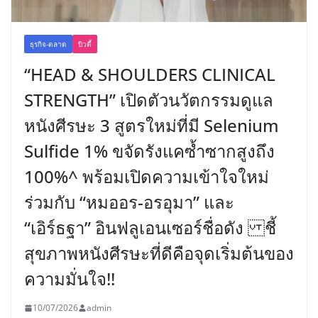
ธุรกิจ-ตลาด
บิวตี้
“HEAD & SHOULDERS CLINICAL
STRENGTH” เปิดตัวนวัตกรรมดูแล
หนังศีรษะ 3 สูตรใหม่ที่มี Selenium
Sulfide 1% ขจัดรังแคซ้ำซากสูงถึง
100%^ พร้อมเปิดความเข้าใจใหม่
ร่วมกับ “หมออร-อรอุมา” และ
“เอิร์ธฐา” อินฟลูเอนเซอร์ชื่อดัง ชี้
สุขภาพหนังศีรษะที่ดีคือจุดเริ่มต้นของ
ความมั่นใจ!!
10/07/2026
admin