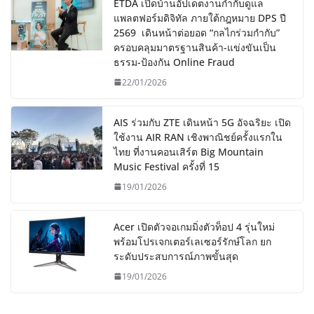
ETDA เปิดบ้านอัปเดตงานกำกับดูแล
แพลตฟอร์มดิจิทัล ภายใต้กฎหมาย DPS ปี
2569 เดินหน้าต่อยอด “กลไกร่วมกำกับ”
ครอบคลุมมาตรฐานสินค้า-แข่งขันเป็น
ธรรม-ป้องกัน Online Fraud
22/01/2026
AIS ร่วมกับ ZTE เดินหน้า 5G อัจฉริยะ เปิด
ใช้งาน AIR RAN เชิงพาณิชย์ครั้งแรกใน
ไทย ที่งานคอนเสิร์ต Big Mountain
Music Festival ครั้งที่ 15
19/01/2026
Acer เปิดตัวจอเกมมิ่งตัวท็อป 4 รุ่นใหม่
พร้อมโปรเจกเตอร์เลเซอร์รักษ์โลก ยก
ระดับประสบการณ์ภาพขั้นสุด
19/01/2026