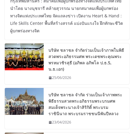
กรุงเทพมหานคร : สมาคมเพื่อผู้บกพร่องทางจิตแห่งประเทศไทย
นำโดย นางนุชจารี คล้ายสุวรรณ นายกสมาคมเพื่อผู้บกพร่อง
ทางจิตแห่งประเทศไทย จัดแถลงข่าว เปิดงาน Heart & Hand :
Life Skills Center พื้นที่สร้างสรรค์ แบ่งปันแรงใจ ฝึกทักษะชีวิต
ผู้บกพร่องทางจิต
บริษัท ชลาชล จำกัดร่วมเป็นเจ้าภาพในพิธี
สวดพระอภิธรรมศพ พระเดชพระคุณพระ
พรหมวชิรสุธี (อภิพล อภิพโล ป.ธ.5,
น.ธ.เอก)
25/06/2026
บริษัท ชลาชล จำกัด ร่วมเป็นเจ้าภาพพระ
พิธีธรรมสวดพระอภิธรรมพระบรมศพ
สมเด็จพระนางเจ้าสิริกิติ์ พระบรม
ราชินีนาถ พระบรมราชชนนีพันปีหลวง
23/04/2026