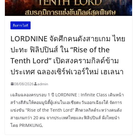
สื่อสาร-ไอที
LORDNINE จัดศึกคนดังสายเกม ไทย
ปะทะ ฟิลิปปินส์ ใน “Rise of the
Tenth Lord” เปิดสงครามกิลด์ข้าม
ประเทศ ฉลองเซิร์ฟเวอร์ใหม่ เฮเลนา
08/08/2026
admin
เฉลิมฉลองครบรอบ 1 ปี LORDNINE : Infinite Class เดินหน้า
สร้างสีสันให้คอมมูนิตี้ผู้เล่นในเอเชียตะวันออกเฉียงใต้ จัดการ
แข่งขัน “Rise of the Tenth Lord” ศึกดวลกิลด์ระหว่างคนดัง
สายเกมกว่า 20 คน จากประเทศไทยและฟิลิปปินส์ ฝั่งไทยนำ
โดย PRIMKUNG,