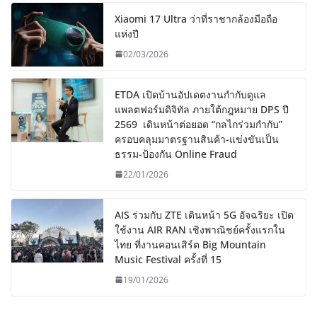
Xiaomi 17 Ultra ว่าที่ราชากล้องมือถือ
แห่งปี
02/03/2026
ETDA เปิดบ้านอัปเดตงานกำกับดูแล
แพลตฟอร์มดิจิทัล ภายใต้กฎหมาย DPS ปี
2569 เดินหน้าต่อยอด “กลไกร่วมกำกับ”
ครอบคลุมมาตรฐานสินค้า-แข่งขันเป็น
ธรรม-ป้องกัน Online Fraud
22/01/2026
AIS ร่วมกับ ZTE เดินหน้า 5G อัจฉริยะ เปิด
ใช้งาน AIR RAN เชิงพาณิชย์ครั้งแรกใน
ไทย ที่งานคอนเสิร์ต Big Mountain
Music Festival ครั้งที่ 15
19/01/2026