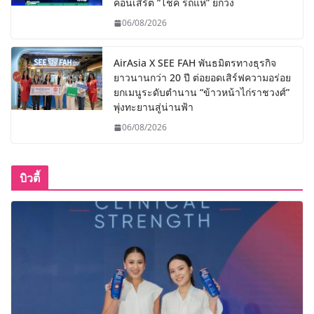
คอนเสิร์ต “โชค รถแห่” ยกวง
06/08/2026
AirAsia X SEE FAH พันธมิตรทางธุรกิจ
ยาวนานกว่า 20 ปี ต่อยอดเสิร์ฟความอร่อย
ยกเมนูระดับตำนาน “ข้าวหน้าไก่ราชวงศ์”
พุ่งทะยานสู่น่านฟ้า
06/08/2026
บิวตี้