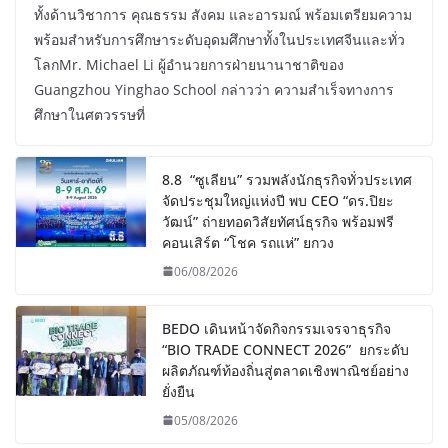
ทั้งด้านวิชาการ คุณธรรม สังคม และอารมณ์ พร้อมเตรียมความ
พร้อมสำหรับการศึกษาระดับอุดมศึกษาทั้งในประเทศจีนและทั่ว
โลกMr. Michael Li ผู้อำนวยการฝ่ายนานาชาติของ
Guangzhou Yinghao School กล่าวว่า ความสำเร็จทางการ
ศึกษาในศตวรรษที่
8.8 “ซูเลียน” รวมพลังนักธุรกิจทั่วประเทศ
จัดประชุมใหญ่แห่งปี พบ CEO “ดร.ปิยะ
วัฒน์” ถ่ายทอดวิสัยทัศน์ธุรกิจ พร้อมฟรี
คอนเสิร์ต “โชค รถแห่” ยกวง
06/08/2026
BEDO เดินหน้าจัดกิจกรรมเจรจาธุรกิจ
“BIO TRADE CONNECT 2026” ยกระดับ
ผลิตภัณฑ์ท้องถิ่นสู่ตลาดเชิงพาณิชย์อย่าง
ยั่งยืน
05/08/2026