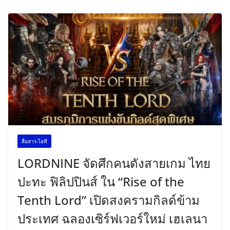
สื่อสาร-ไอที
LORDNINE จัดศึกคนดังสายเกม ไทย
ปะทะ ฟิลิปปินส์ ใน “Rise of the
Tenth Lord” เปิดสงครามกิลด์ข้าม
ประเทศ ฉลองเซิร์ฟเวอร์ใหม่ เฮเลนา