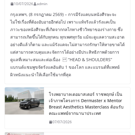
10/07/2026
admin
กรุงเทพฯ, (8 กรกฎาคม 2569) – การมีรังแคบนหนังศีรษะจะ
ไม่ใช่เรื่องที่ต้องอับอายอีกต่อไป เพราะแท้จริงแล้วรังแคเป็น
ภาวะของหนังศีรษะที่เกิดจากกลไกทางชีววิทยาของร่างกาย ซึ่ง
สามารถเกิดขึ้นได้กับทุกคน ทุกเพศทุกวัย แม้จะดูแลความสะอาด
อย่างดีแล้วก็ตาม และแม้รังแคจะไม่สามารถรักษาให้หายขาดได้
แต่สามารถควบคุมและจัดการได้อย่างมีประสิทธิภาพด้วยการ
ดูแลที่เหมาะสมและต่อเนื่อง “HEAD & SHOULDERS”
แบรนด์แชมพูขจัดรังแคอันดับ 1 ของโลก และแบรนด์ที่แพทย์
ผิวหนังแนะนำให้เลือกใช้มากที่สุด
โรงพยาบาลเดอมาสเตอร์ ราชพฤกษ์ เป็น
เจ้าภาพโครงการ Dermaster x Mentor
Breast Aesthetics Masterclass ต้อนรับ
คณะแพทย์จากนานาประเทศ
07/07/2026