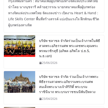
กรุงเทพมหานคร : สมาคมเพื่อผู้บกพร่องทางจิตแห่งประเทศไทย
นำโดย นางนุชจารี คล้ายสุวรรณ นายกสมาคมเพื่อผู้บกพร่อง
ทางจิตแห่งประเทศไทย จัดแถลงข่าว เปิดงาน Heart & Hand :
Life Skills Center พื้นที่สร้างสรรค์ แบ่งปันแรงใจ ฝึกทักษะชีวิต
ผู้บกพร่องทางจิต
บริษัท ชลาชล จำกัดร่วมเป็นเจ้าภาพในพิธี
สวดพระอภิธรรมศพ พระเดชพระคุณพระ
พรหมวชิรสุธี (อภิพล อภิพโล ป.ธ.5,
น.ธ.เอก)
25/06/2026
บริษัท ชลาชล จำกัด ร่วมเป็นเจ้าภาพพระ
พิธีธรรมสวดพระอภิธรรมพระบรมศพ
สมเด็จพระนางเจ้าสิริกิติ์ พระบรม
ราชินีนาถ พระบรมราชชนนีพันปีหลวง
23/04/2026