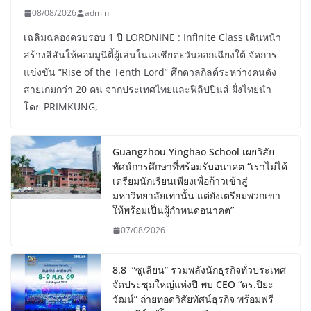
08/08/2026
admin
เฉลิมฉลองครบรอบ 1 ปี LORDNINE : Infinite Class เดินหน้า
สร้างสีสันให้คอมมูนิตี้ผู้เล่นในเอเชียตะวันออกเฉียงใต้ จัดการ
แข่งขัน “Rise of the Tenth Lord” ศึกดวลกิลด์ระหว่างคนดัง
สายเกมกว่า 20 คน จากประเทศไทยและฟิลิปปินส์ ฝั่งไทยนำ
โดย PRIMKUNG,
Guangzhou Yinghao School เผยวิสัย
ทัศน์การศึกษาที่พร้อมรับอนาคต “เราไม่ได้
เตรียมนักเรียนเพียงเพื่อก้าวเข้าสู่
มหาวิทยาลัยเท่านั้น แต่ยังเตรียมพวกเขา
ให้พร้อมเป็นผู้กำหนดอนาคต”
07/08/2026
8.8 “ซูเลียน” รวมพลังนักธุรกิจทั่วประเทศ
จัดประชุมใหญ่แห่งปี พบ CEO “ดร.ปิยะ
วัฒน์” ถ่ายทอดวิสัยทัศน์ธุรกิจ พร้อมฟรี