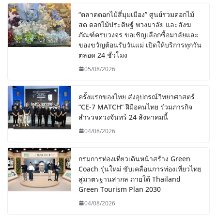
“ตลาดดอกไม้สี่มุมเมือง” ศูนย์รวมดอกไม้
สด ดอกไม้ประดิษฐ์ พวงมาลัย และสังฆ
ภัณฑ์ครบวงจร ขอเชิญเลือกซื้อมาลัยและ
ของขวัญต้อนรับวันแม่ เปิดให้บริการทุกวัน
ตลอด 24 ชั่วโมง
05/08/2026
ครั้งแรกของไทย ส่งอุปกรณ์วิทยาศาสตร์
“CE-7 MATCH” ฝีมือคนไทย ร่วมภารกิจ
สำรวจดวงจันทร์ 24 สิงหาคมนี้
04/08/2026
กรมการท่องเที่ยวเดินหน้าสร้าง Green
Coach รุ่นใหม่ ขับเคลื่อนการท่องเที่ยวไทย
สู่มาตรฐานสากล ภายใต้ Thailand
Green Tourism Plan 2030
04/08/2026