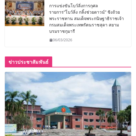
การแข่งขันโบว์ลิ่งการกุศล
รายการ“โบว์ลิ่ง กลิ้งช่วยดาวน์” ชิงถ้วย
พระราชทาน สมเด็จพระกนิษฐาธิราชเจ้า
กรมสมเด็จพระเทพรัตนราชสุดา สยาม
บรมราชกุมารี
06/03/2026
ข่าวประชาสัมพันธ์