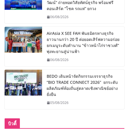
วัฒน์” ถ่ายทอดวิสัยทัศน์ธุรกิจ พร้อมฟรี
คอนเสิร์ต “โชค รถแห่” ยกวง
06/08/2026
AirAsia X SEE FAH พันธมิตรทางธุรกิจ
ยาวนานกว่า 20 ปี ต่อยอดเสิร์ฟความอร่อย
ยกเมนูระดับตำนาน “ข้าวหน้าไก่ราชวงศ์”
พุ่งทะยานสู่น่านฟ้า
06/08/2026
BEDO เดินหน้าจัดกิจกรรมเจรจาธุรกิจ
“BIO TRADE CONNECT 2026” ยกระดับ
ผลิตภัณฑ์ท้องถิ่นสู่ตลาดเชิงพาณิชย์อย่าง
ยั่งยืน
05/08/2026
บิวตี้