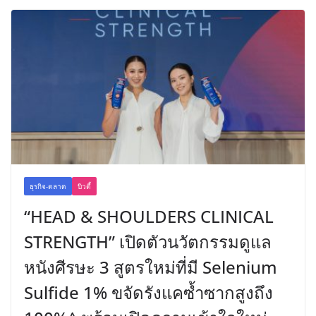
ธุรกิจ-ตลาด
บิวตี้
“HEAD & SHOULDERS CLINICAL
STRENGTH” เปิดตัวนวัตกรรมดูแล
หนังศีรษะ 3 สูตรใหม่ที่มี Selenium
Sulfide 1% ขจัดรังแคซ้ำซากสูงถึง