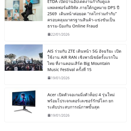
ETDA เปิดบ้านอัปเดตงานกำกับดูแล
แพลตฟอร์มดิจิทัล ภายใต้กฎหมาย DPS ปี
2569 เดินหน้าต่อยอด “กลไกร่วมกำกับ”
ครอบคลุมมาตรฐานสินค้า-แข่งขันเป็น
ธรรม-ป้องกัน Online Fraud
22/01/2026
AIS ร่วมกับ ZTE เดินหน้า 5G อัจฉริยะ เปิด
ใช้งาน AIR RAN เชิงพาณิชย์ครั้งแรกใน
ไทย ที่งานคอนเสิร์ต Big Mountain
Music Festival ครั้งที่ 15
19/01/2026
Acer เปิดตัวจอเกมมิ่งตัวท็อป 4 รุ่นใหม่
พร้อมโปรเจกเตอร์เลเซอร์รักษ์โลก ยก
ระดับประสบการณ์ภาพขั้นสุด
19/01/2026