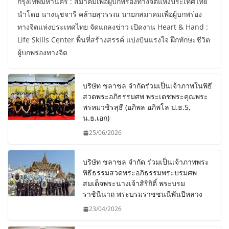
กรุงเทพมหานคร : สมาคมเพื่อผู้บกพร่องทางจิตแห่งประเทศไทย
นำโดย นางนุชจารี คล้ายสุวรรณ นายกสมาคมเพื่อผู้บกพร่อง
ทางจิตแห่งประเทศไทย จัดแถลงข่าว เปิดงาน Heart & Hand :
Life Skills Center พื้นที่สร้างสรรค์ แบ่งปันแรงใจ ฝึกทักษะชีวิต
ผู้บกพร่องทางจิต
บริษัท ชลาชล จำกัดร่วมเป็นเจ้าภาพในพิธี
สวดพระอภิธรรมศพ พระเดชพระคุณพระ
พรหมวชิรสุธี (อภิพล อภิพโล ป.ธ.5,
น.ธ.เอก)
25/06/2026
บริษัท ชลาชล จำกัด ร่วมเป็นเจ้าภาพพระ
พิธีธรรมสวดพระอภิธรรมพระบรมศพ
สมเด็จพระนางเจ้าสิริกิติ์ พระบรม
ราชินีนาถ พระบรมราชชนนีพันปีหลวง
23/04/2026