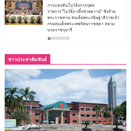
การแข่งขันโบว์ลิ่งการกุศล
รายการ“โบว์ลิ่ง กลิ้งช่วยดาวน์” ชิงถ้วย
พระราชทาน สมเด็จพระกนิษฐาธิราชเจ้า
กรมสมเด็จพระเทพรัตนราชสุดา สยาม
บรมราชกุมารี
06/03/2026
ข่าวประชาสัมพันธ์