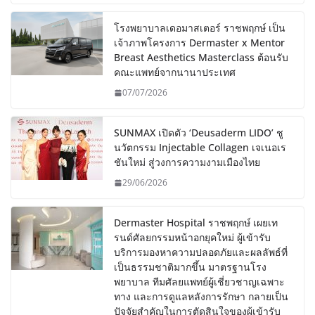
โรงพยาบาลเดอมาสเตอร์ ราชพฤกษ์ เป็น
เจ้าภาพโครงการ Dermaster x Mentor
Breast Aesthetics Masterclass ต้อนรับ
คณะแพทย์จากนานาประเทศ
07/07/2026
SUNMAX เปิดตัว ‘Deusaderm LIDO’ ชู
นวัตกรรม Injectable Collagen เจเนอเร
ชันใหม่ สู่วงการความงามเมืองไทย
29/06/2026
Dermaster Hospital ราชพฤกษ์ เผยเท
รนด์ศัลยกรรมหน้าอกยุคใหม่ ผู้เข้ารับ
บริการมองหาความปลอดภัยและผลลัพธ์ที่
เป็นธรรมชาติมากขึ้น มาตรฐานโรง
พยาบาล ทีมศัลยแพทย์ผู้เชี่ยวชาญเฉพาะ
ทาง และการดูแลหลังการรักษา กลายเป็น
ปัจจัยสำคัญในการตัดสินใจของผู้เข้ารับ