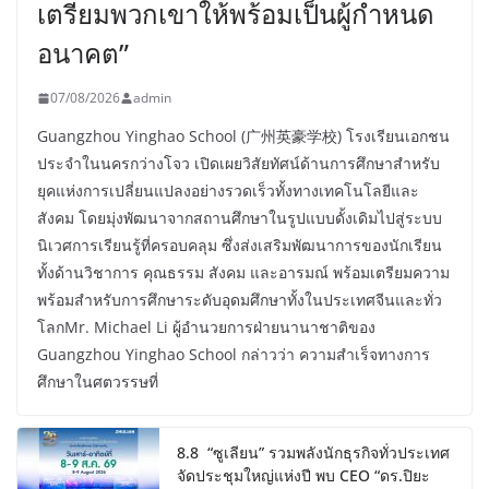
เตรียมพวกเขาให้พร้อมเป็นผู้กำหนด
อนาคต”
07/08/2026
admin
Guangzhou Yinghao School (广州英豪学校) โรงเรียนเอกชน
ประจำในนครกว่างโจว เปิดเผยวิสัยทัศน์ด้านการศึกษาสำหรับ
ยุคแห่งการเปลี่ยนแปลงอย่างรวดเร็วทั้งทางเทคโนโลยีและ
สังคม โดยมุ่งพัฒนาจากสถานศึกษาในรูปแบบดั้งเดิมไปสู่ระบบ
นิเวศการเรียนรู้ที่ครอบคลุม ซึ่งส่งเสริมพัฒนาการของนักเรียน
ทั้งด้านวิชาการ คุณธรรม สังคม และอารมณ์ พร้อมเตรียมความ
พร้อมสำหรับการศึกษาระดับอุดมศึกษาทั้งในประเทศจีนและทั่ว
โลกMr. Michael Li ผู้อำนวยการฝ่ายนานาชาติของ
Guangzhou Yinghao School กล่าวว่า ความสำเร็จทางการ
ศึกษาในศตวรรษที่
8.8 “ซูเลียน” รวมพลังนักธุรกิจทั่วประเทศ
จัดประชุมใหญ่แห่งปี พบ CEO “ดร.ปิยะ