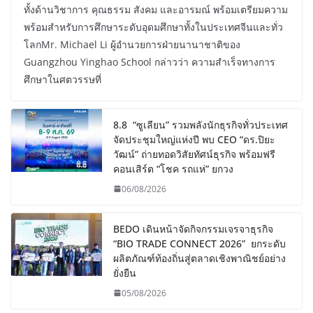
ทั้งด้านวิชาการ คุณธรรม สังคม และอารมณ์ พร้อมเตรียมความ
พร้อมสำหรับการศึกษาระดับอุดมศึกษาทั้งในประเทศจีนและทั่ว
โลกMr. Michael Li ผู้อำนวยการฝ่ายนานาชาติของ
Guangzhou Yinghao School กล่าวว่า ความสำเร็จทางการ
ศึกษาในศตวรรษที่
8.8 “ซูเลียน” รวมพลังนักธุรกิจทั่วประเทศ
จัดประชุมใหญ่แห่งปี พบ CEO “ดร.ปิยะ
วัฒน์” ถ่ายทอดวิสัยทัศน์ธุรกิจ พร้อมฟรี
คอนเสิร์ต “โชค รถแห่” ยกวง
06/08/2026
BEDO เดินหน้าจัดกิจกรรมเจรจาธุรกิจ
“BIO TRADE CONNECT 2026” ยกระดับ
ผลิตภัณฑ์ท้องถิ่นสู่ตลาดเชิงพาณิชย์อย่าง
ยั่งยืน
05/08/2026