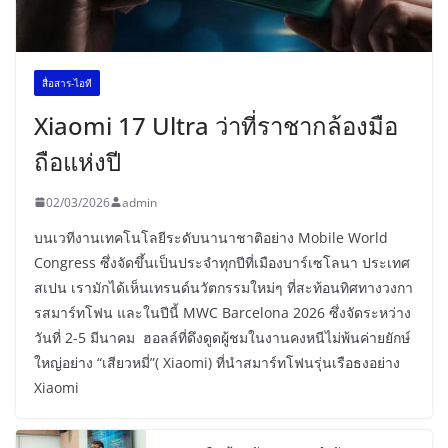
สื่อสาร-ไอที
Xiaomi 17 Ultra ว่าที่ราชากล้องมือ
ถือแห่งปี
02/03/2026
admin
บนเวทีงานเทคโนโลยีระดับนานาชาติอย่าง Mobile World
Congress ซึ่งจัดขึ้นเป็นประจำทุกปีที่เมืองบาร์เซโลนา ประเทศ
สเปน เรามักได้เห็นเทรนด์นวัตกรรมใหม่ๆ ที่สะท้อนทิศทางวงกา
รสมาร์ทโฟน และในปีนี้ MWC Barcelona 2026 ซึ่งจัดระหว่าง
วันที่ 2-5 มีนาคม ฮอลล์ที่ดึงดูดผู้ชมในงานคงหนีไม่พ้นค่ายยักษ์
ใหญ่อย่าง “เสียวหมี่”( Xiaomi) ที่นำสมาร์ทโฟนรุ่นเรือธงอย่าง
Xiaomi