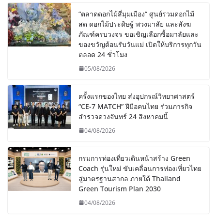
“ตลาดดอกไม้สี่มุมเมือง” ศูนย์รวมดอกไม้
สด ดอกไม้ประดิษฐ์ พวงมาลัย และสังฆ
ภัณฑ์ครบวงจร ขอเชิญเลือกซื้อมาลัยและ
ของขวัญต้อนรับวันแม่ เปิดให้บริการทุกวัน
ตลอด 24 ชั่วโมง
05/08/2026
ครั้งแรกของไทย ส่งอุปกรณ์วิทยาศาสตร์
“CE-7 MATCH” ฝีมือคนไทย ร่วมภารกิจ
สำรวจดวงจันทร์ 24 สิงหาคมนี้
04/08/2026
กรมการท่องเที่ยวเดินหน้าสร้าง Green
Coach รุ่นใหม่ ขับเคลื่อนการท่องเที่ยวไทย
สู่มาตรฐานสากล ภายใต้ Thailand
Green Tourism Plan 2030
04/08/2026