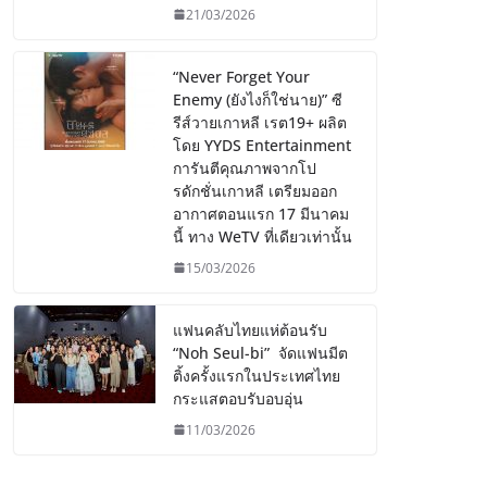
21/03/2026
“Never Forget Your
Enemy (ยังไงก็ใช่นาย)” ซี
รีส์วายเกาหลี เรต19+ ผลิต
โดย YYDS Entertainment
การันตีคุณภาพจากโป
รดักชั่นเกาหลี เตรียมออก
อากาศตอนแรก 17 มีนาคม
นี้ ทาง WeTV ที่เดียวเท่านั้น
15/03/2026
แฟนคลับไทยแห่ต้อนรับ
“Noh Seul-bi” จัดแฟนมีต
ติ้งครั้งแรกในประเทศไทย
กระแสตอบรับอบอุ่น
11/03/2026