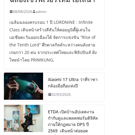
08/08/2026
admin
เฉลิมฉลองครบรอบ 1 ปี LORDNINE : Infinite
Class เดินหน้าสร้างสีสันให้คอมมูนิตี้ผู้เล่นใน
เอเชียตะวันออกเฉียงใต้ จัดการแข่งขัน “Rise of
the Tenth Lord” ศึกดวลกิลด์ระหว่างคนดังสาย
เกมกว่า 20 คน จากประเทศไทยและฟิลิปปินส์ ฝั่ง
ไทยนำโดย PRIMKUNG,
Xiaomi 17 Ultra ว่าที่ราชา
กล้องมือถือแห่งปี
02/03/2026
ETDA เปิดบ้านอัปเดตงาน
กำกับดูแลแพลตฟอร์มดิจิทัล
ภายใต้กฎหมาย DPS ปี
2569 เดินหน้าต่อยอด