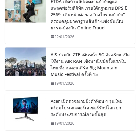
ETDA เปิดบ้านอัปเดตงานกำกับดูแล
แพลตฟอร์มดิจิทัล ภายใต้กฎหมาย DPS ปี
2569 เดินหน้าต่อยอด “กลไกร่วมกำกับ”
ครอบคลุมมาตรฐานสินค้า-แข่งขันเป็น
ธรรม-ป้องกัน Online Fraud
22/01/2026
AIS ร่วมกับ ZTE เดินหน้า 5G อัจฉริยะ เปิด
ใช้งาน AIR RAN เชิงพาณิชย์ครั้งแรกใน
ไทย ที่งานคอนเสิร์ต Big Mountain
Music Festival ครั้งที่ 15
19/01/2026
Acer เปิดตัวจอเกมมิ่งตัวท็อป 4 รุ่นใหม่
พร้อมโปรเจกเตอร์เลเซอร์รักษ์โลก ยก
ระดับประสบการณ์ภาพขั้นสุด
19/01/2026