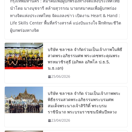
กรุงเทพมหานคร : สมาคมเพื่อผู้บกพร่องทางจิตแห่งประเทศไทย
นำโดย นางนุชจารี คล้ายสุวรรณ นายกสมาคมเพื่อผู้บกพร่อง
ทางจิตแห่งประเทศไทย จัดแถลงข่าว เปิดงาน Heart & Hand :
Life Skills Center พื้นที่สร้างสรรค์ แบ่งปันแรงใจ ฝึกทักษะชีวิต
ผู้บกพร่องทางจิต
บริษัท ชลาชล จำกัดร่วมเป็นเจ้าภาพในพิธี
สวดพระอภิธรรมศพ พระเดชพระคุณพระ
พรหมวชิรสุธี (อภิพล อภิพโล ป.ธ.5,
น.ธ.เอก)
25/06/2026
บริษัท ชลาชล จำกัด ร่วมเป็นเจ้าภาพพระ
พิธีธรรมสวดพระอภิธรรมพระบรมศพ
สมเด็จพระนางเจ้าสิริกิติ์ พระบรม
ราชินีนาถ พระบรมราชชนนีพันปีหลวง
23/04/2026