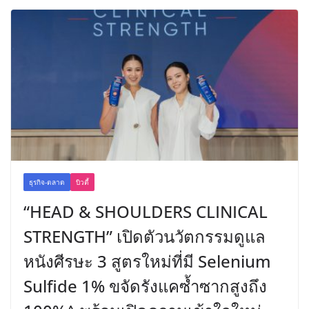
ธุรกิจ-ตลาด
บิวตี้
“HEAD & SHOULDERS CLINICAL
STRENGTH” เปิดตัวนวัตกรรมดูแล
หนังศีรษะ 3 สูตรใหม่ที่มี Selenium
Sulfide 1% ขจัดรังแคซ้ำซากสูงถึง