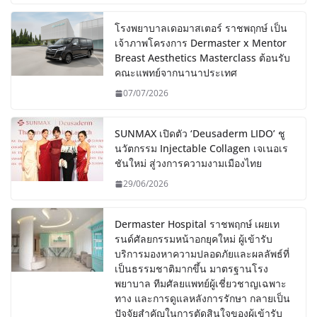
โรงพยาบาลเดอมาสเตอร์ ราชพฤกษ์ เป็น
เจ้าภาพโครงการ Dermaster x Mentor
Breast Aesthetics Masterclass ต้อนรับ
คณะแพทย์จากนานาประเทศ
07/07/2026
SUNMAX เปิดตัว ‘Deusaderm LIDO’ ชู
นวัตกรรม Injectable Collagen เจเนอเร
ชันใหม่ สู่วงการความงามเมืองไทย
29/06/2026
Dermaster Hospital ราชพฤกษ์ เผยเท
รนด์ศัลยกรรมหน้าอกยุคใหม่ ผู้เข้ารับ
บริการมองหาความปลอดภัยและผลลัพธ์ที่
เป็นธรรมชาติมากขึ้น มาตรฐานโรง
พยาบาล ทีมศัลยแพทย์ผู้เชี่ยวชาญเฉพาะ
ทาง และการดูแลหลังการรักษา กลายเป็น
ปัจจัยสำคัญในการตัดสินใจของผู้เข้ารับ