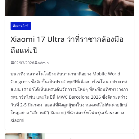
สื่อสาร-ไอที
Xiaomi 17 Ultra ว่าที่ราชากล้องมือ
ถือแห่งปี
02/03/2026
admin
บนเวทีงานเทคโนโลยีระดับนานาชาติอย่าง Mobile World
Congress ซึ่งจัดขึ้นเป็นประจำทุกปีที่เมืองบาร์เซโลนา ประเทศ
สเปน เรามักได้เห็นเทรนด์นวัตกรรมใหม่ๆ ที่สะท้อนทิศทางวงกา
รสมาร์ทโฟน และในปีนี้ MWC Barcelona 2026 ซึ่งจัดระหว่าง
วันที่ 2-5 มีนาคม ฮอลล์ที่ดึงดูดผู้ชมในงานคงหนีไม่พ้นค่ายยักษ์
ใหญ่อย่าง “เสียวหมี่”( Xiaomi) ที่นำสมาร์ทโฟนรุ่นเรือธงอย่าง
Xiaomi