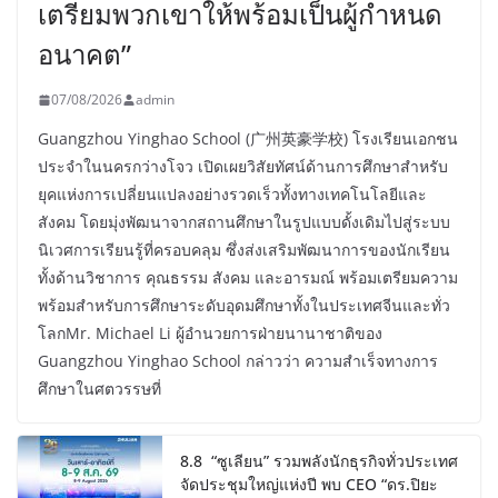
เตรียมพวกเขาให้พร้อมเป็นผู้กำหนด
อนาคต”
07/08/2026
admin
Guangzhou Yinghao School (广州英豪学校) โรงเรียนเอกชน
ประจำในนครกว่างโจว เปิดเผยวิสัยทัศน์ด้านการศึกษาสำหรับ
ยุคแห่งการเปลี่ยนแปลงอย่างรวดเร็วทั้งทางเทคโนโลยีและ
สังคม โดยมุ่งพัฒนาจากสถานศึกษาในรูปแบบดั้งเดิมไปสู่ระบบ
นิเวศการเรียนรู้ที่ครอบคลุม ซึ่งส่งเสริมพัฒนาการของนักเรียน
ทั้งด้านวิชาการ คุณธรรม สังคม และอารมณ์ พร้อมเตรียมความ
พร้อมสำหรับการศึกษาระดับอุดมศึกษาทั้งในประเทศจีนและทั่ว
โลกMr. Michael Li ผู้อำนวยการฝ่ายนานาชาติของ
Guangzhou Yinghao School กล่าวว่า ความสำเร็จทางการ
ศึกษาในศตวรรษที่
8.8 “ซูเลียน” รวมพลังนักธุรกิจทั่วประเทศ
จัดประชุมใหญ่แห่งปี พบ CEO “ดร.ปิยะ