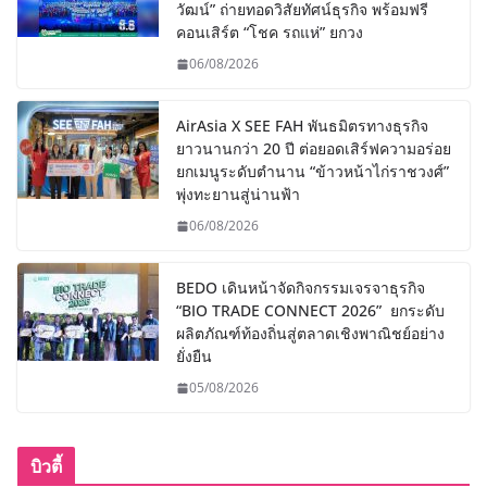
วัฒน์” ถ่ายทอดวิสัยทัศน์ธุรกิจ พร้อมฟรี
คอนเสิร์ต “โชค รถแห่” ยกวง
06/08/2026
AirAsia X SEE FAH พันธมิตรทางธุรกิจ
ยาวนานกว่า 20 ปี ต่อยอดเสิร์ฟความอร่อย
ยกเมนูระดับตำนาน “ข้าวหน้าไก่ราชวงศ์”
พุ่งทะยานสู่น่านฟ้า
06/08/2026
BEDO เดินหน้าจัดกิจกรรมเจรจาธุรกิจ
“BIO TRADE CONNECT 2026” ยกระดับ
ผลิตภัณฑ์ท้องถิ่นสู่ตลาดเชิงพาณิชย์อย่าง
ยั่งยืน
05/08/2026
บิวตี้