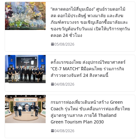
“ตลาดดอกไม้สี่มุมเมือง” ศูนย์รวมดอกไม้
สด ดอกไม้ประดิษฐ์ พวงมาลัย และสังฆ
ภัณฑ์ครบวงจร ขอเชิญเลือกซื้อมาลัยและ
ของขวัญต้อนรับวันแม่ เปิดให้บริการทุกวัน
ตลอด 24 ชั่วโมง
05/08/2026
ครั้งแรกของไทย ส่งอุปกรณ์วิทยาศาสตร์
“CE-7 MATCH” ฝีมือคนไทย ร่วมภารกิจ
สำรวจดวงจันทร์ 24 สิงหาคมนี้
04/08/2026
กรมการท่องเที่ยวเดินหน้าสร้าง Green
Coach รุ่นใหม่ ขับเคลื่อนการท่องเที่ยวไทย
สู่มาตรฐานสากล ภายใต้ Thailand
Green Tourism Plan 2030
04/08/2026