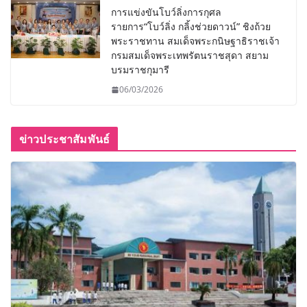
การแข่งขันโบว์ลิ่งการกุศล
รายการ“โบว์ลิ่ง กลิ้งช่วยดาวน์” ชิงถ้วย
พระราชทาน สมเด็จพระกนิษฐาธิราชเจ้า
กรมสมเด็จพระเทพรัตนราชสุดา สยาม
บรมราชกุมารี
06/03/2026
ข่าวประชาสัมพันธ์