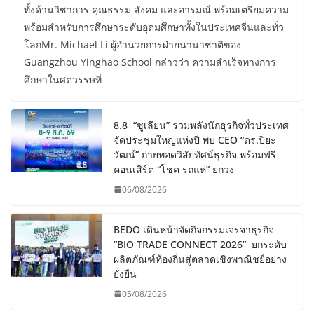
ทั้งด้านวิชาการ คุณธรรม สังคม และอารมณ์ พร้อมเตรียมความ
พร้อมสำหรับการศึกษาระดับอุดมศึกษาทั้งในประเทศจีนและทั่ว
โลกMr. Michael Li ผู้อำนวยการฝ่ายนานาชาติของ
Guangzhou Yinghao School กล่าวว่า ความสำเร็จทางการ
ศึกษาในศตวรรษที่
8.8 “ซูเลียน” รวมพลังนักธุรกิจทั่วประเทศ
จัดประชุมใหญ่แห่งปี พบ CEO “ดร.ปิยะ
วัฒน์” ถ่ายทอดวิสัยทัศน์ธุรกิจ พร้อมฟรี
คอนเสิร์ต “โชค รถแห่” ยกวง
06/08/2026
BEDO เดินหน้าจัดกิจกรรมเจรจาธุรกิจ
“BIO TRADE CONNECT 2026” ยกระดับ
ผลิตภัณฑ์ท้องถิ่นสู่ตลาดเชิงพาณิชย์อย่าง
ยั่งยืน
05/08/2026