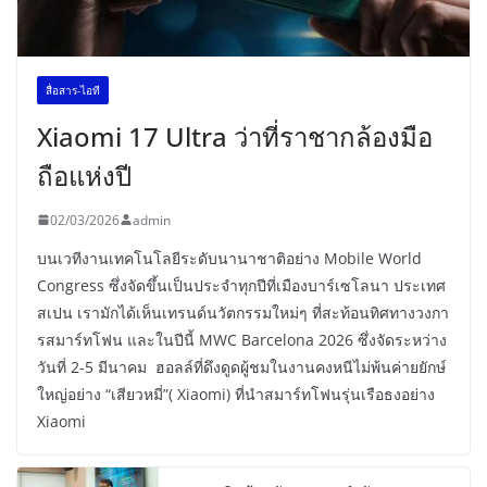
สื่อสาร-ไอที
Xiaomi 17 Ultra ว่าที่ราชากล้องมือ
ถือแห่งปี
02/03/2026
admin
บนเวทีงานเทคโนโลยีระดับนานาชาติอย่าง Mobile World
Congress ซึ่งจัดขึ้นเป็นประจำทุกปีที่เมืองบาร์เซโลนา ประเทศ
สเปน เรามักได้เห็นเทรนด์นวัตกรรมใหม่ๆ ที่สะท้อนทิศทางวงกา
รสมาร์ทโฟน และในปีนี้ MWC Barcelona 2026 ซึ่งจัดระหว่าง
วันที่ 2-5 มีนาคม ฮอลล์ที่ดึงดูดผู้ชมในงานคงหนีไม่พ้นค่ายยักษ์
ใหญ่อย่าง “เสียวหมี่”( Xiaomi) ที่นำสมาร์ทโฟนรุ่นเรือธงอย่าง
Xiaomi