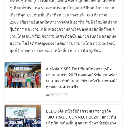
บริษัท ซูเลียน (ประเทศไทย) จำกัด ขอเชิญนักธุรกิจและสมาชิก
ซูเลียนทั่วประเทศ ร่วมงานประชุมใหญ่และพิธีมอบใบประกาศ
เกียรติคุณประดับเข็มเกียรติยศ ระหว่างวันที่ 8-9 สิงหาคม
2569 เพื่อร่วมอัปเดตทิศทางการดำเนินธุรกิจ รับฟังวิสัยทัศน์จาก
ผู้บริหาร และร่วมเฉลิมฉลองความสำเร็จของสมาชิกที่สร้างผล
งานโดดเด่น พร้อมกิจกรรมพิเศษที่จัดขึ้นอย่างครบครันตลอดทั้ง
สองวัน ไฮไลต์สำคัญของงานคือการบรรยายโดย ดร.ปิยะวัฒน์
จุลล์จักรวงศา ประธานเจ้าหน้าที่บริหาร บริษัท ซูเลียน
AirAsia X SEE FAH พันธมิตรทางธุรกิจ
ยาวนานกว่า 20 ปี ต่อยอดเสิร์ฟความอร่อย
ยกเมนูระดับตำนาน “ข้าวหน้าไก่ราชวงศ์”
พุ่งทะยานสู่น่านฟ้า
06/08/2026
BEDO เดินหน้าจัดกิจกรรมเจรจาธุรกิจ
“BIO TRADE CONNECT 2026” ยกระดับ
ผลิตภัณฑ์ท้องถิ่นสู่ตลาดเชิงพาณิชย์อย่าง