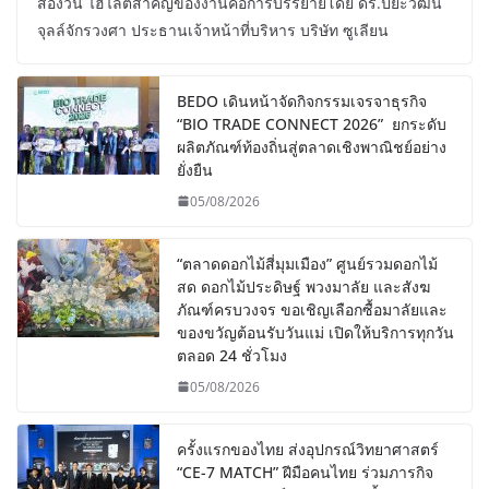
สองวัน ไฮไลต์สำคัญของงานคือการบรรยายโดย ดร.ปิยะวัฒน์
จุลล์จักรวงศา ประธานเจ้าหน้าที่บริหาร บริษัท ซูเลียน
BEDO เดินหน้าจัดกิจกรรมเจรจาธุรกิจ
“BIO TRADE CONNECT 2026” ยกระดับ
ผลิตภัณฑ์ท้องถิ่นสู่ตลาดเชิงพาณิชย์อย่าง
ยั่งยืน
05/08/2026
“ตลาดดอกไม้สี่มุมเมือง” ศูนย์รวมดอกไม้
สด ดอกไม้ประดิษฐ์ พวงมาลัย และสังฆ
ภัณฑ์ครบวงจร ขอเชิญเลือกซื้อมาลัยและ
ของขวัญต้อนรับวันแม่ เปิดให้บริการทุกวัน
ตลอด 24 ชั่วโมง
05/08/2026
ครั้งแรกของไทย ส่งอุปกรณ์วิทยาศาสตร์
“CE-7 MATCH” ฝีมือคนไทย ร่วมภารกิจ