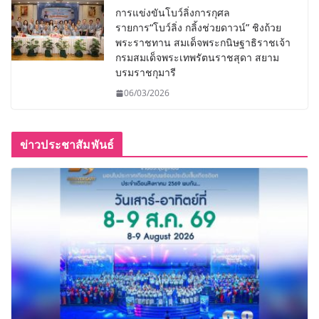
การแข่งขันโบว์ลิ่งการกุศล
รายการ“โบว์ลิ่ง กลิ้งช่วยดาวน์” ชิงถ้วย
พระราชทาน สมเด็จพระกนิษฐาธิราชเจ้า
กรมสมเด็จพระเทพรัตนราชสุดา สยาม
บรมราชกุมารี
06/03/2026
ข่าวประชาสัมพันธ์