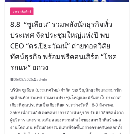
ประชาสัมพันธ์
8.8 “ซูเลียน” รวมพลังนักธุรกิจทั่ว
ประเทศ จัดประชุมใหญ่แห่งปี พบ
CEO “ดร.ปิยะวัฒน์” ถ่ายทอดวิสัย
ทัศน์ธุรกิจ พร้อมฟรีคอนเสิร์ต “โชค
รถแห่” ยกวง
06/08/2026
admin
บริษัท ซูเลียน (ประเทศไทย) จำกัด ขอเชิญนักธุรกิจและสมาชิก
ซูเลียนทั่วประเทศ ร่วมงานประชุมใหญ่และพิธีมอบใบประกาศ
เกียรติคุณประดับเข็มเกียรติยศ ระหว่างวันที่ 8-9 สิงหาคม
2569 เพื่อร่วมอัปเดตทิศทางการดำเนินธุรกิจ รับฟังวิสัยทัศน์จาก
ผู้บริหาร และร่วมเฉลิมฉลองความสำเร็จของสมาชิกที่สร้างผล
งานโดดเด่น พร้อมกิจกรรมพิเศษที่จัดขึ้นอย่างครบครันตลอดทั้ง