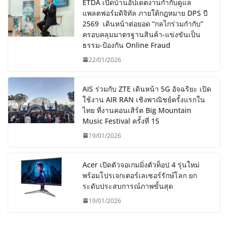
ETDA เปิดบ้านอัปเดตงานกำกับดูแล
แพลตฟอร์มดิจิทัล ภายใต้กฎหมาย DPS ปี
2569 เดินหน้าต่อยอด “กลไกร่วมกำกับ”
ครอบคลุมมาตรฐานสินค้า-แข่งขันเป็น
ธรรม-ป้องกัน Online Fraud
22/01/2026
AIS ร่วมกับ ZTE เดินหน้า 5G อัจฉริยะ เปิด
ใช้งาน AIR RAN เชิงพาณิชย์ครั้งแรกใน
ไทย ที่งานคอนเสิร์ต Big Mountain
Music Festival ครั้งที่ 15
19/01/2026
Acer เปิดตัวจอเกมมิ่งตัวท็อป 4 รุ่นใหม่
พร้อมโปรเจกเตอร์เลเซอร์รักษ์โลก ยก
ระดับประสบการณ์ภาพขั้นสุด
19/01/2026