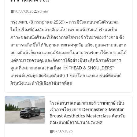
10/07/2026
admin
กรุงเทพฯ, (8 กรกฎาคม 2569) – การมีรังแคบนหนังศีรษะจะ
ไม่ใช่เรื่องที่ต้องอับอายอีกต่อไป เพราะแท้จริงแล้วรังแคเป็น
ภาวะของหนังศีรษะที่เกิดจากกลไกทางชีววิทยาของร่างกาย ซึ่ง
สามารถเกิดขึ้นได้กับทุกคน ทุกเพศทุกวัย แม้จะดูแลความสะอาด
อย่างดีแล้วก็ตาม และแม้รังแคจะไม่สามารถรักษาให้หายขาดได้
แต่สามารถควบคุมและจัดการได้อย่างมีประสิทธิภาพด้วยการ
ดูแลที่เหมาะสมและต่อเนื่อง “HEAD & SHOULDERS”
แบรนด์แชมพูขจัดรังแคอันดับ 1 ของโลก และแบรนด์ที่แพทย์
ผิวหนังแนะนำให้เลือกใช้มากที่สุด
โรงพยาบาลเดอมาสเตอร์ ราชพฤกษ์ เป็น
เจ้าภาพโครงการ Dermaster x Mentor
Breast Aesthetics Masterclass ต้อนรับ
คณะแพทย์จากนานาประเทศ
07/07/2026