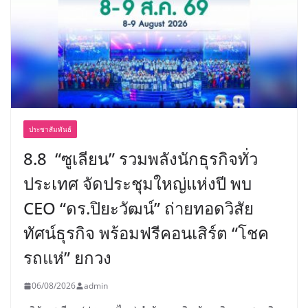
ประชาสัมพันธ์
8.8 “ซูเลียน” รวมพลังนักธุรกิจทั่ว
ประเทศ จัดประชุมใหญ่แห่งปี พบ
CEO “ดร.ปิยะวัฒน์” ถ่ายทอดวิสัย
ทัศน์ธุรกิจ พร้อมฟรีคอนเสิร์ต “โชค
รถแห่” ยกวง
06/08/2026
admin