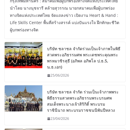
กรุงเทพมหานคร : สมาคมเพื่อผู้บกพร่องทางจิตแห่งประเทศไทย
นำโดย นางนุชจารี คล้ายสุวรรณ นายกสมาคมเพื่อผู้บกพร่อง
ทางจิตแห่งประเทศไทย จัดแถลงข่าว เปิดงาน Heart & Hand :
Life Skills Center พื้นที่สร้างสรรค์ แบ่งปันแรงใจ ฝึกทักษะชีวิต
ผู้บกพร่องทางจิต
บริษัท ชลาชล จำกัดร่วมเป็นเจ้าภาพในพิธี
สวดพระอภิธรรมศพ พระเดชพระคุณพระ
พรหมวชิรสุธี (อภิพล อภิพโล ป.ธ.5,
น.ธ.เอก)
25/06/2026
บริษัท ชลาชล จำกัด ร่วมเป็นเจ้าภาพพระ
พิธีธรรมสวดพระอภิธรรมพระบรมศพ
สมเด็จพระนางเจ้าสิริกิติ์ พระบรม
ราชินีนาถ พระบรมราชชนนีพันปีหลวง
23/04/2026