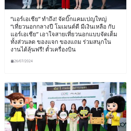
“แอร์เอเชีย” ทำถึง! จัดบิ๊กแคมเปญใหญ่
“เที่ยวนอกกลางปี โมเมนต์ดี มีเงินเหลือ กับ
แอร์เอเชีย” เอาใจสายเที่ยวนอกแบบจัดเต็ม
ทั้งส่วนลด ของแจก ของแถม ร่วมสนุกใน
งานได้ลุ้นฟรี! ตั๋วเครื่องบิน
26/07/2024