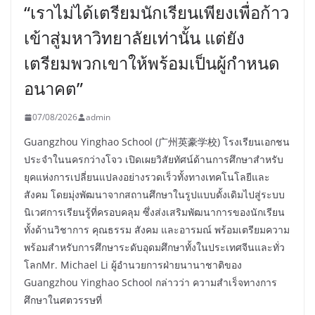
“เราไม่ได้เตรียมนักเรียนเพียงเพื่อก้าว
เข้าสู่มหาวิทยาลัยเท่านั้น แต่ยัง
เตรียมพวกเขาให้พร้อมเป็นผู้กำหนด
อนาคต”
07/08/2026
admin
Guangzhou Yinghao School (广州英豪学校) โรงเรียนเอกชน
ประจำในนครกว่างโจว เปิดเผยวิสัยทัศน์ด้านการศึกษาสำหรับ
ยุคแห่งการเปลี่ยนแปลงอย่างรวดเร็วทั้งทางเทคโนโลยีและ
สังคม โดยมุ่งพัฒนาจากสถานศึกษาในรูปแบบดั้งเดิมไปสู่ระบบ
นิเวศการเรียนรู้ที่ครอบคลุม ซึ่งส่งเสริมพัฒนาการของนักเรียน
ทั้งด้านวิชาการ คุณธรรม สังคม และอารมณ์ พร้อมเตรียมความ
พร้อมสำหรับการศึกษาระดับอุดมศึกษาทั้งในประเทศจีนและทั่ว
โลกMr. Michael Li ผู้อำนวยการฝ่ายนานาชาติของ
Guangzhou Yinghao School กล่าวว่า ความสำเร็จทางการ
ศึกษาในศตวรรษที่