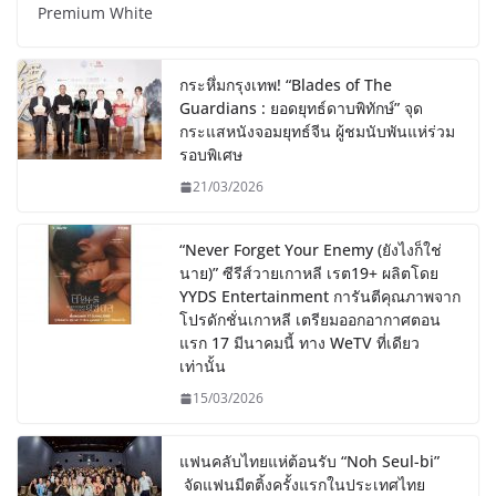
Premium White
กระหึ่มกรุงเทพ! “Blades of The
Guardians : ยอดยุทธ์ดาบพิทักษ์” จุด
กระแสหนังจอมยุทธ์จีน ผู้ชมนับพันแห่ร่วม
รอบพิเศษ
21/03/2026
“Never Forget Your Enemy (ยังไงก็ใช่
นาย)” ซีรีส์วายเกาหลี เรต19+ ผลิตโดย
YYDS Entertainment การันตีคุณภาพจาก
โปรดักชั่นเกาหลี เตรียมออกอากาศตอน
แรก 17 มีนาคมนี้ ทาง WeTV ที่เดียว
เท่านั้น
15/03/2026
แฟนคลับไทยแห่ต้อนรับ “Noh Seul-bi”
จัดแฟนมีตติ้งครั้งแรกในประเทศไทย