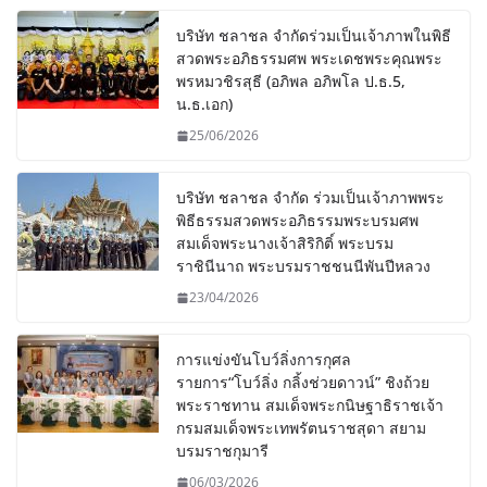
บริษัท ชลาชล จำกัดร่วมเป็นเจ้าภาพในพิธี
สวดพระอภิธรรมศพ พระเดชพระคุณพระ
พรหมวชิรสุธี (อภิพล อภิพโล ป.ธ.5,
น.ธ.เอก)
25/06/2026
บริษัท ชลาชล จำกัด ร่วมเป็นเจ้าภาพพระ
พิธีธรรมสวดพระอภิธรรมพระบรมศพ
สมเด็จพระนางเจ้าสิริกิติ์ พระบรม
ราชินีนาถ พระบรมราชชนนีพันปีหลวง
23/04/2026
การแข่งขันโบว์ลิ่งการกุศล
รายการ“โบว์ลิ่ง กลิ้งช่วยดาวน์” ชิงถ้วย
พระราชทาน สมเด็จพระกนิษฐาธิราชเจ้า
กรมสมเด็จพระเทพรัตนราชสุดา สยาม
บรมราชกุมารี
06/03/2026