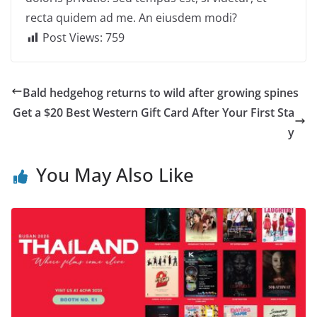
recta quidem ad me. An eiusdem modi?
Post Views:
759
Bald hedgehog returns to wild after growing spines
Get a $20 Best Western Gift Card After Your First Sta
y
You May Also Like