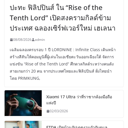
ปะทะ ฟิลิปปินส์ ใน “Rise of the
Tenth Lord” เปิดสงครามกิลด์ข้าม
ประเทศ ฉลองเซิร์ฟเวอร์ใหม่ เฮเลนา
08/08/2026
admin
เฉลิมฉลองครบรอบ 1 ปี LORDNINE : Infinite Class เดินหน้า
สร้างสีสันให้คอมมูนิตี้ผู้เล่นในเอเชียตะวันออกเฉียงใต้ จัดการ
แข่งขัน “Rise of the Tenth Lord” ศึกดวลกิลด์ระหว่างคนดัง
สายเกมกว่า 20 คน จากประเทศไทยและฟิลิปปินส์ ฝั่งไทยนำ
โดย PRIMKUNG,
Xiaomi 17 Ultra ว่าที่ราชากล้องมือถือ
แห่งปี
02/03/2026
ETDA เปิดบ้านอัปเดตงานกำกับดูแล