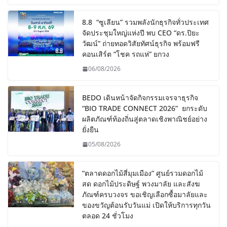
8.8 “ซูเลียน” รวมพลังนักธุรกิจทั่วประเทศ
จัดประชุมใหญ่แห่งปี พบ CEO “ดร.ปิยะ
วัฒน์” ถ่ายทอดวิสัยทัศน์ธุรกิจ พร้อมฟรี
คอนเสิร์ต “โชค รถแห่” ยกวง
06/08/2026
BEDO เดินหน้าจัดกิจกรรมเจรจาธุรกิจ
“BIO TRADE CONNECT 2026” ยกระดับ
ผลิตภัณฑ์ท้องถิ่นสู่ตลาดเชิงพาณิชย์อย่าง
ยั่งยืน
05/08/2026
“ตลาดดอกไม้สี่มุมเมือง” ศูนย์รวมดอกไม้
สด ดอกไม้ประดิษฐ์ พวงมาลัย และสังฆ
ภัณฑ์ครบวงจร ขอเชิญเลือกซื้อมาลัยและ
ของขวัญต้อนรับวันแม่ เปิดให้บริการทุกวัน
ตลอด 24 ชั่วโมง