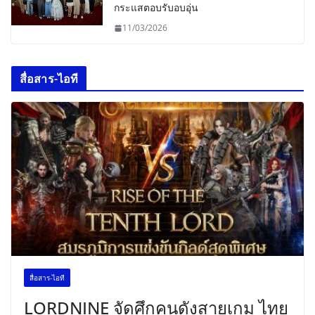
กระแสตอบรับอบอุ่น
11/03/2026
สื่อสาร-ไอที
สื่อสาร-ไอที
LORDNINE จัดศึกคนดังสายเกม ไทย