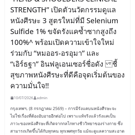
STRENGTH” เปิดตัวนวัตกรรมดูแล
หนังศีรษะ 3 สูตรใหม่ที่มี Selenium
Sulfide 1% ขจัดรังแคซ้ำซากสูงถึง
100%^ พร้อมเปิดความเข้าใจใหม่
ร่วมกับ “หมออร-อรอุมา” และ
“เอิร์ธฐา” อินฟลูเอนเซอร์ชื่อดัง ชี้
สุขภาพหนังศีรษะที่ดีคือจุดเริ่มต้นของ
ความมั่นใจ!!
10/07/2026
admin
กรุงเทพฯ, (8 กรกฎาคม 2569) – การมีรังแคบนหนังศีรษะจะ
ไม่ใช่เรื่องที่ต้องอับอายอีกต่อไป เพราะแท้จริงแล้วรังแคเป็น
ภาวะของหนังศีรษะที่เกิดจากกลไกทางชีววิทยาของร่างกาย ซึ่ง
สามารถเกิดขึ้นได้กับทุกคน ทุกเพศทุกวัย แม้จะดูแลความสะอาด