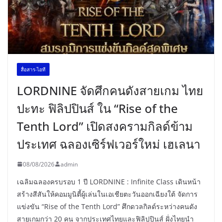
สื่อสาร-ไอที
LORDNINE จัดศึกคนดังสายเกม ไทย
ปะทะ ฟิลิปปินส์ ใน “Rise of the
Tenth Lord” เปิดสงครามกิลด์ข้าม
ประเทศ ฉลองเซิร์ฟเวอร์ใหม่ เฮเลนา
08/08/2026
admin
เฉลิมฉลองครบรอบ 1 ปี LORDNINE : Infinite Class เดินหน้า
สร้างสีสันให้คอมมูนิตี้ผู้เล่นในเอเชียตะวันออกเฉียงใต้ จัดการ
แข่งขัน “Rise of the Tenth Lord” ศึกดวลกิลด์ระหว่างคนดัง
สายเกมกว่า 20 คน จากประเทศไทยและฟิลิปปินส์ ฝั่งไทยนำ