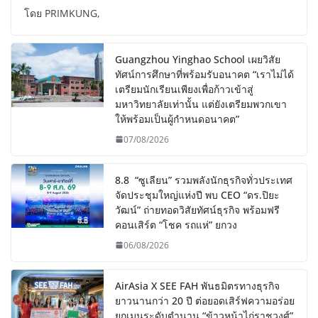
โดย PRIMKUNG,
Guangzhou Yinghao School เผยวิสัย
ทัศน์การศึกษาที่พร้อมรับอนาคต “เราไม่ได้
เตรียมนักเรียนเพียงเพื่อก้าวเข้าสู่
มหาวิทยาลัยเท่านั้น แต่ยังเตรียมพวกเขา
ให้พร้อมเป็นผู้กำหนดอนาคต”
07/08/2026
8.8 “ซูเลียน” รวมพลังนักธุรกิจทั่วประเทศ
จัดประชุมใหญ่แห่งปี พบ CEO “ดร.ปิยะ
วัฒน์” ถ่ายทอดวิสัยทัศน์ธุรกิจ พร้อมฟรี
คอนเสิร์ต “โชค รถแห่” ยกวง
06/08/2026
AirAsia X SEE FAH พันธมิตรทางธุรกิจ
ยาวนานกว่า 20 ปี ต่อยอดเสิร์ฟความอร่อย
ยกเมนูระดับตำนาน “ข้าวหน้าไก่ราชวงศ์”