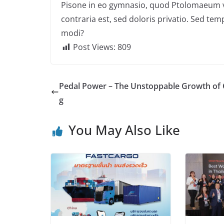
Pisone in eo gymnasio, quod Ptolomaeum v
contraria est, sed doloris privatio. Sed te
modi?
Post Views:
809
Pedal Power – The Unstoppable Growth of 
g
You May Also Like