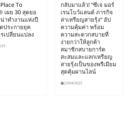
 Place To
กลับมาแล้ว! “ซีเจ มอร์
 เผย 30 สุดยอ
เรนโบว์แลนด์ ภารกิจ
รน่าทำงานแห่งปี
ล่าเหรียญสายรุ้ง” อัป
ุดประกายยุค
ความคุ้มค่า พร้อม
ารเปลี่ยนแปลง
ความสะดวกสบายที่
ง่ายกว่าให้ลูกค้า
025
สมาชิกสบายการ์ด
สะสมและแลกเหรียญ
สายรุ้งเป็นของพรีเมียม
สุดคุ้มผ่านไลน์
23/04/2025