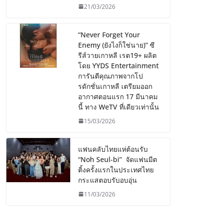
21/03/2026
“Never Forget Your
Enemy (ยังไงก็ใช่นาย)” ซี
รีส์วายเกาหลี เรต19+ ผลิต
โดย YYDS Entertainment
การันตีคุณภาพจากโป
รดักชั่นเกาหลี เตรียมออก
อากาศตอนแรก 17 มีนาคม
นี้ ทาง WeTV ที่เดียวเท่านั้น
15/03/2026
แฟนคลับไทยแห่ต้อนรับ
“Noh Seul-bi” จัดแฟนมีต
ติ้งครั้งแรกในประเทศไทย
กระแสตอบรับอบอุ่น
11/03/2026