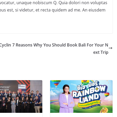
ocatur, unaque nobiscum Q. Quia dolori non voluptas
mpus est, si videtur, et recta quidem ad me. An eiusdem
Cyclin
7 Reasons Why You Should Book Bali For Your N
ext Trip