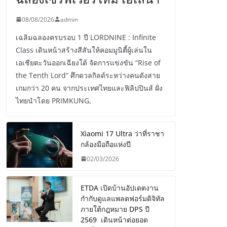
08/08/2026
admin
เฉลิมฉลองครบรอบ 1 ปี LORDNINE : Infinite
Class เดินหน้าสร้างสีสันให้คอมมูนิตี้ผู้เล่นใน
เอเชียตะวันออกเฉียงใต้ จัดการแข่งขัน “Rise of
the Tenth Lord” ศึกดวลกิลด์ระหว่างคนดังสาย
เกมกว่า 20 คน จากประเทศไทยและฟิลิปปินส์ ฝั่ง
ไทยนำโดย PRIMKUNG,
Xiaomi 17 Ultra ว่าที่ราชา
กล้องมือถือแห่งปี
02/03/2026
ETDA เปิดบ้านอัปเดตงาน
กำกับดูแลแพลตฟอร์มดิจิทัล
ภายใต้กฎหมาย DPS ปี
2569 เดินหน้าต่อยอด