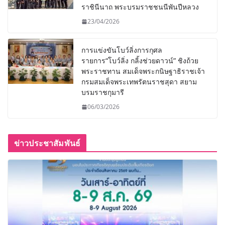
ราชินีนาถ พระบรมราชชนนีพันปีหลวง
23/04/2026
การแข่งขันโบว์ลิ่งการกุศล
รายการ“โบว์ลิ่ง กลิ้งช่วยดาวน์” ชิงถ้วย
พระราชทาน สมเด็จพระกนิษฐาธิราชเจ้า
กรมสมเด็จพระเทพรัตนราชสุดา สยาม
บรมราชกุมารี
06/03/2026
ข่าวประชาสัมพันธ์