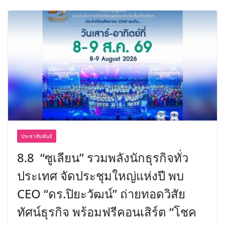
ประชาสัมพันธ์
8.8 “ซูเลียน” รวมพลังนักธุรกิจทั่ว
ประเทศ จัดประชุมใหญ่แห่งปี พบ
CEO “ดร.ปิยะวัฒน์” ถ่ายทอดวิสัย
ทัศน์ธุรกิจ พร้อมฟรีคอนเสิร์ต “โชค