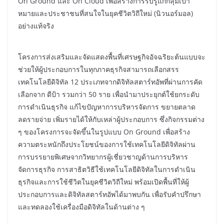
On Ground และ On Cloud เพื่อสร้างการรับรู้แก่กลุ่มเป้า
หมายและประชาชนที่สนใจในยุคชีวิตวิถีใหม่ (นิวนอร์มอล)
อย่างแท้จริง
โครงการส่งเสริมและจัดแสดงพื้นที่เศรษฐกิจอัจฉริยะต้นแบบจะ
ช่วยให้ผู้ประกอบการในทุกภาคธุรกิจสามารถเลือกสรร
เทคโนโลยีดิจิทัล 12 ประเภทจากดิจิทัลสตาร์ทอัพที่ผ่านการคัด
เลือกจาก ดีป้า รวมกว่า 50 ราย เพื่อนำมาประยุกต์ใช้ยกระดับ
การดำเนินธุรกิจ แก้ไขปัญหาการบริหารจัดการ ขยายตลาด
ลดรายจ่าย เพิ่มรายได้ให้กับเหล่าผู้ประกอบการ ซึ่งกิจกรรมต่าง
ๆ ของโครงการจะจัดขึ้นในรูปแบบ On Ground เพื่อสร้าง
ความตระหนักถึงประโยชน์ของการใช้เทคโนโลยีดิจิทัลผ่าน
การบรรยายพิเศษจากวิทยากรผู้เชี่ยวชาญด้านการบริหาร
จัดการธุรกิจ การสาธิตวิธีใช้เทคโนโลยีดิจิทัลในการดำเนิน
ธุรกิจและการใช้ชีวิตในยุคชีวิตวิถีใหม่ พร้อมเปิดพื้นที่ให้ผู้
ประกอบการและดิจิทัลสตาร์ทอัพได้มาพบกัน เพื่อรับคำปรึกษา
และทดลองใช้เครื่องมือดิจิทัลในด้านต่าง ๆ