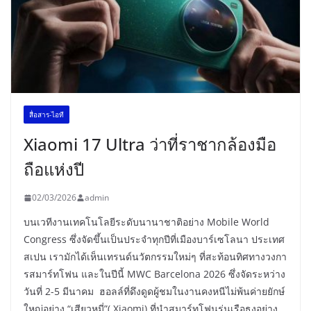
สื่อสาร-ไอที
Xiaomi 17 Ultra ว่าที่ราชากล้องมือ
ถือแห่งปี
02/03/2026
admin
บนเวทีงานเทคโนโลยีระดับนานาชาติอย่าง Mobile World
Congress ซึ่งจัดขึ้นเป็นประจำทุกปีที่เมืองบาร์เซโลนา ประเทศ
สเปน เรามักได้เห็นเทรนด์นวัตกรรมใหม่ๆ ที่สะท้อนทิศทางวงกา
รสมาร์ทโฟน และในปีนี้ MWC Barcelona 2026 ซึ่งจัดระหว่าง
วันที่ 2-5 มีนาคม ฮอลล์ที่ดึงดูดผู้ชมในงานคงหนีไม่พ้นค่ายยักษ์
ใหญ่อย่าง “เสียวหมี่”( Xiaomi) ที่นำสมาร์ทโฟนรุ่นเรือธงอย่าง