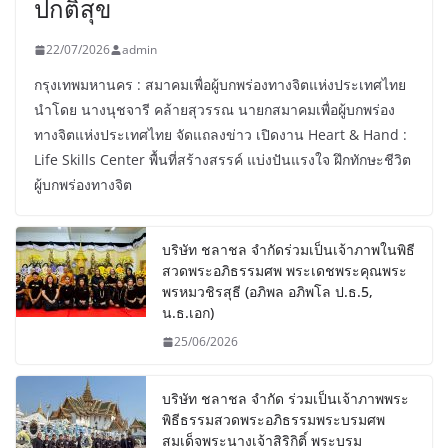
ปกติสุข
22/07/2026
admin
กรุงเทพมหานคร : สมาคมเพื่อผู้บกพร่องทางจิตแห่งประเทศไทย
นำโดย นางนุชจารี คล้ายสุวรรณ นายกสมาคมเพื่อผู้บกพร่อง
ทางจิตแห่งประเทศไทย จัดแถลงข่าว เปิดงาน Heart & Hand :
Life Skills Center พื้นที่สร้างสรรค์ แบ่งปันแรงใจ ฝึกทักษะชีวิต
ผู้บกพร่องทางจิต
บริษัท ชลาชล จำกัดร่วมเป็นเจ้าภาพในพิธี
สวดพระอภิธรรมศพ พระเดชพระคุณพระ
พรหมวชิรสุธี (อภิพล อภิพโล ป.ธ.5,
น.ธ.เอก)
25/06/2026
บริษัท ชลาชล จำกัด ร่วมเป็นเจ้าภาพพระ
พิธีธรรมสวดพระอภิธรรมพระบรมศพ
สมเด็จพระนางเจ้าสิริกิติ์ พระบรม