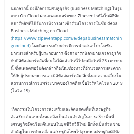
นอกจากนี้ ยังมีกิจกรรมจับคู่ธุรกิจ (Business Matching) ในรูป
แบบ On Cloud ผ่านแพลตฟอร์มของ Zipevent หนึ่งในดิจิทัล
สตาร์ทอัพที่ได้รับการพิจารณาเข้าร่วมโครงการในชื่อ depa
Business Matching on Cloud
(
https://www.zipeventapp.com/e/depabusinessmatchin
goncloud
) โดยกิจกรรมดังกล่าวมีการนำเสนอโปรโมชัน
มากมายสำหรับผู้ประกอบการ ซึ่งสามารถนัดหมายเจรจาธุรกิจ
กับดิจิทัลสตาร์ทอัพที่สนใจได้แล้ววันนี้ไปจนถึงวันที่ 23 เมษายน
นี้ ซึ่งแพลตฟอร์มดังกล่าวถือเป็นช่องทางที่อำนวยความสะดวก
ให้กับผู้ประกอบการและดิจิทัลสตาร์ทอัพ อีกทั้งลดความเสี่ยงใน
สถานการณ์การแพร่ระบาดของโรคติดเชื้อไวรัสโคโรนา 2019
(โควิด-19)
“กิจกรรมในโครงการส่งเสริมและจัดแสดงพื้นที่เศรษฐกิจ
อัจฉริยะต้นแบบทั้งหมดถือเป็นส่วนสำคัญในการสร้างพื้นที่
เศรษฐกิจอัจฉริยะต้นแบบในยุคชีวิตวิถีใหม่ อีกทั้งเป็นส่วนช่วย
สำคัญในการขับเคลื่อนเศรษฐกิจไทยไปสู่ระบบเศรษฐกิจดิจิทัล