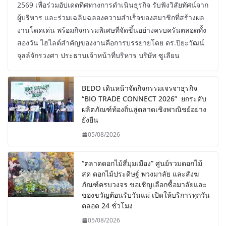
2569 เพื่อร่วมอัปเดตทิศทางการดำเนินธุรกิจ รับฟังวิสัยทัศน์จาก
ผู้บริหาร และร่วมเฉลิมฉลองความสำเร็จของสมาชิกที่สร้างผล
งานโดดเด่น พร้อมกิจกรรมพิเศษที่จัดขึ้นอย่างครบครันตลอดทั้ง
สองวัน ไฮไลต์สำคัญของงานคือการบรรยายโดย ดร.ปิยะวัฒน์
จุลล์จักรวงศา ประธานเจ้าหน้าที่บริหาร บริษัท ซูเลียน
BEDO เดินหน้าจัดกิจกรรมเจรจาธุรกิจ
“BIO TRADE CONNECT 2026” ยกระดับ
ผลิตภัณฑ์ท้องถิ่นสู่ตลาดเชิงพาณิชย์อย่าง
ยั่งยืน
05/08/2026
“ตลาดดอกไม้สี่มุมเมือง” ศูนย์รวมดอกไม้
สด ดอกไม้ประดิษฐ์ พวงมาลัย และสังฆ
ภัณฑ์ครบวงจร ขอเชิญเลือกซื้อมาลัยและ
ของขวัญต้อนรับวันแม่ เปิดให้บริการทุกวัน
ตลอด 24 ชั่วโมง
05/08/2026