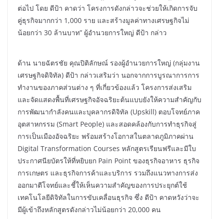
ต่อไป โดย ดีป้า คาดว่า โครงการดังกล่าวจะช่วยให้เกิดการจับ
คู่ธุรกิจมากกว่า 1,000 ราย และสร้างมูลค่าทางเศรษฐกิจไม่
น้อยกว่า 30 ล้านบาท” ผู้อำนวยการใหญ่ ดีป้า กล่าว
​ด้าน นายฉัตรชัย คุณปิติลักษณ์ รองผู้อำนวยการใหญ่ (กลุ่มงาน
เศรษฐกิจดิจิทัล) ดีป้า กล่าวเสริมว่า นอกจากการบูรณาการการ
ทำงานของภาคส่วนต่าง ๆ ที่เกี่ยวข้องแล้ว โครงการส่งเสริม
และจัดแสดงพื้นที่เศรษฐกิจอัจฉริยะต้นแบบยังให้ความสำคัญกับ
การพัฒนากำลังคนและบุคลากรดิจิทัล (Upskill) ตอบโจทย์ภาค
อุตสาหกรรม (Smart People) และสอดคล้องกับการทำธุรกิจสู่
การเป็นเมืองอัจฉริยะ พร้อมสร้างโอกาสในตลาดภูมิภาคผ่าน
Digital Transformation Courses หลักสูตรเรียนฟรีและมีใบ
ประกาศนียบัตรให้ที่หยิบยก Pain Point ของธุรกิจอาหาร ธุรกิจ
การเกษตร และธุรกิจการค้าและบริการ รวมถึงแนวทางการส่ง
ออกมาตีโจทย์และชี้ให้เห็นความสำคัญของการประยุกต์ใช้
เทคโนโลยีดิจิทัลในการขับเคลื่อนธุรกิจ ซึ่ง ดีป้า คาดหวังว่าจะ
มีผู้เข้าถึงหลักสูตรดังกล่าวไม่น้อยกว่า 20,000 คน