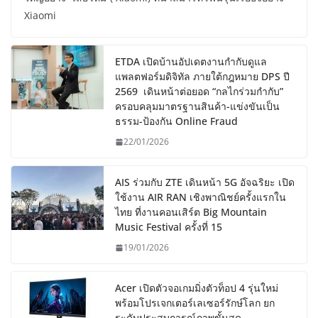
Xiaomi
ETDA เปิดบ้านอัปเดตงานกำกับดูแล
แพลตฟอร์มดิจิทัล ภายใต้กฎหมาย DPS ปี
2569 เดินหน้าต่อยอด “กลไกร่วมกำกับ”
ครอบคลุมมาตรฐานสินค้า-แข่งขันเป็น
ธรรม-ป้องกัน Online Fraud
22/01/2026
AIS ร่วมกับ ZTE เดินหน้า 5G อัจฉริยะ เปิด
ใช้งาน AIR RAN เชิงพาณิชย์ครั้งแรกใน
ไทย ที่งานคอนเสิร์ต Big Mountain
Music Festival ครั้งที่ 15
19/01/2026
Acer เปิดตัวจอเกมมิ่งตัวท็อป 4 รุ่นใหม่
พร้อมโปรเจกเตอร์เลเซอร์รักษ์โลก ยก
ระดับประสบการณ์ภาพขั้นสุด