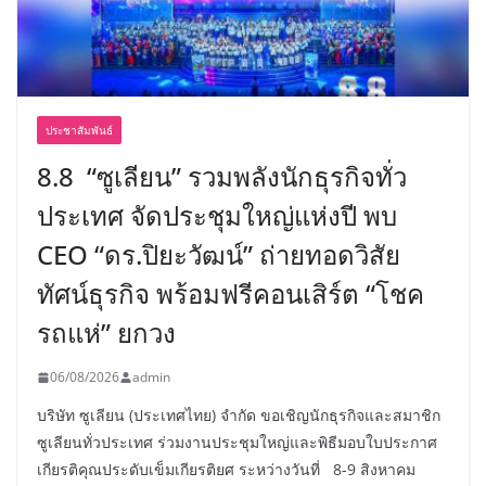
ประชาสัมพันธ์
8.8 “ซูเลียน” รวมพลังนักธุรกิจทั่ว
ประเทศ จัดประชุมใหญ่แห่งปี พบ
CEO “ดร.ปิยะวัฒน์” ถ่ายทอดวิสัย
ทัศน์ธุรกิจ พร้อมฟรีคอนเสิร์ต “โชค
รถแห่” ยกวง
06/08/2026
admin
บริษัท ซูเลียน (ประเทศไทย) จำกัด ขอเชิญนักธุรกิจและสมาชิก
ซูเลียนทั่วประเทศ ร่วมงานประชุมใหญ่และพิธีมอบใบประกาศ
เกียรติคุณประดับเข็มเกียรติยศ ระหว่างวันที่ 8-9 สิงหาคม