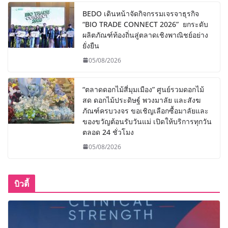
BEDO เดินหน้าจัดกิจกรรมเจรจาธุรกิจ
“BIO TRADE CONNECT 2026” ยกระดับ
ผลิตภัณฑ์ท้องถิ่นสู่ตลาดเชิงพาณิชย์อย่าง
ยั่งยืน
05/08/2026
“ตลาดดอกไม้สี่มุมเมือง” ศูนย์รวมดอกไม้
สด ดอกไม้ประดิษฐ์ พวงมาลัย และสังฆ
ภัณฑ์ครบวงจร ขอเชิญเลือกซื้อมาลัยและ
ของขวัญต้อนรับวันแม่ เปิดให้บริการทุกวัน
ตลอด 24 ชั่วโมง
05/08/2026
บิวตี้