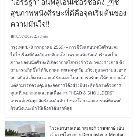
“เอิร์ธฐา” อินฟลูเอนเซอร์ชื่อดัง ชี้
สุขภาพหนังศีรษะที่ดีคือจุดเริ่มต้นของ
ความมั่นใจ!!
10/07/2026
admin
กรุงเทพฯ, (8 กรกฎาคม 2569) – การมีรังแคบนหนังศีรษะจะ
ไม่ใช่เรื่องที่ต้องอับอายอีกต่อไป เพราะแท้จริงแล้วรังแคเป็น
ภาวะของหนังศีรษะที่เกิดจากกลไกทางชีววิทยาของร่างกาย ซึ่ง
สามารถเกิดขึ้นได้กับทุกคน ทุกเพศทุกวัย แม้จะดูแลความสะอาด
อย่างดีแล้วก็ตาม และแม้รังแคจะไม่สามารถรักษาให้หายขาดได้
แต่สามารถควบคุมและจัดการได้อย่างมีประสิทธิภาพด้วยการ
ดูแลที่เหมาะสมและต่อเนื่อง “HEAD & SHOULDERS”
แบรนด์แชมพูขจัดรังแคอันดับ 1 ของโลก และแบรนด์ที่แพทย์
ผิวหนังแนะนำให้เลือกใช้มากที่สุด
โรงพยาบาลเดอมาสเตอร์ ราชพฤกษ์ เป็น
เจ้าภาพโครงการ Dermaster x Mentor