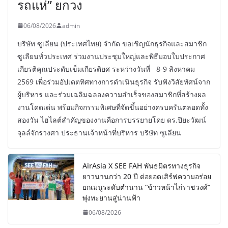
รถแห่” ยกวง
06/08/2026
admin
บริษัท ซูเลียน (ประเทศไทย) จำกัด ขอเชิญนักธุรกิจและสมาชิก
ซูเลียนทั่วประเทศ ร่วมงานประชุมใหญ่และพิธีมอบใบประกาศ
เกียรติคุณประดับเข็มเกียรติยศ ระหว่างวันที่ 8-9 สิงหาคม
2569 เพื่อร่วมอัปเดตทิศทางการดำเนินธุรกิจ รับฟังวิสัยทัศน์จาก
ผู้บริหาร และร่วมเฉลิมฉลองความสำเร็จของสมาชิกที่สร้างผล
งานโดดเด่น พร้อมกิจกรรมพิเศษที่จัดขึ้นอย่างครบครันตลอดทั้ง
สองวัน ไฮไลต์สำคัญของงานคือการบรรยายโดย ดร.ปิยะวัฒน์
จุลล์จักรวงศา ประธานเจ้าหน้าที่บริหาร บริษัท ซูเลียน
AirAsia X SEE FAH พันธมิตรทางธุรกิจ
ยาวนานกว่า 20 ปี ต่อยอดเสิร์ฟความอร่อย
ยกเมนูระดับตำนาน “ข้าวหน้าไก่ราชวงศ์”
พุ่งทะยานสู่น่านฟ้า
06/08/2026