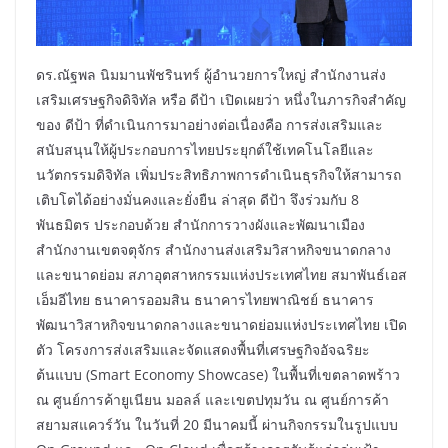
ดร.ณัฐพล นิมมานพัชรินทร์ ผู้อำนวยการใหญ่ สำนักงานส่ง
เสริมเศรษฐกิจดิจิทัล หรือ ดีป้า เปิดเผยว่า หนึ่งในภารกิจสำคัญ
ของ ดีป้า ที่ดำเนินการมาอย่างต่อเนื่องคือ การส่งเสริมและ
สนับสนุนให้ผู้ประกอบการไทยประยุกต์ใช้เทคโนโลยีและ
นวัตกรรมดิจิทัล เพิ่มประสิทธิภาพการดำเนินธุรกิจให้สามารถ
เติบโตได้อย่างมั่นคงและยั่งยืน ล่าสุด ดีป้า จึงร่วมกับ 8
พันธมิตร ประกอบด้วย สำนักการวางผังและพัฒนาเมือง
สำนักงานเขตจตุจักร สำนักงานส่งเสริมวิสาหกิจขนาดกลาง
และขนาดย่อม สภาอุตสาหกรรมแห่งประเทศไทย สมาพันธ์เอส
เอ็มอีไทย ธนาคารออมสิน ธนาคารไทยพาณิชย์ ธนาคาร
พัฒนาวิสาหกิจขนาดกลางและขนาดย่อมแห่งประเทศไทย เปิด
ตัว โครงการส่งเสริมและจัดแสดงพื้นที่เศรษฐกิจอัจฉริยะ
ต้นแบบ (Smart Economy Showcase) ในพื้นที่เขตลาดพร้าว
ณ ศูนย์การค้ายูเนียน มอลล์ และเขตปทุมวัน ณ ศูนย์การค้า
สยามสแควร์วัน ในวันที่ 20 มีนาคมนี้ ผ่านกิจกรรมในรูปแบบ