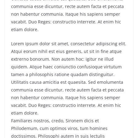
communia esse dicuntur, recte autem facta et peccata
non habentur communia. Itaque his sapiens semper
vacabit. Duo Reges: constructio interrete. At enim hic
etiam dolore.
Lorem ipsum dolor sit amet, consectetur adipiscing elit.
Atqui eorum nihil est eius generis, ut sit in fine atque
extrerno bonorum. Non autem hoc: igitur ne illud
quidem. Atque haec coniunctio confusioque virtutum
tamen a philosophis ratione quadam distinguitur.
Utilitatis causa amicitia est quaesita. Sed emolumenta
communia esse dicuntur, recte autem facta et peccata
non habentur communia. Itaque his sapiens semper
vacabit. Duo Reges: constructio interrete. At enim hic
etiam dolore.
Familiares nostros, credo, Sironem dicis et
Philodemum, cum optimos viros, tum homines
doctissimos. Philosophi autem in suis lectulis