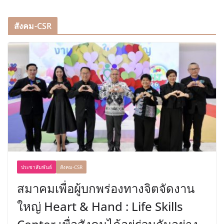
สังคม-CSR
ประชาสัมพันธ์
สังคม-CSR
สมาคมเพื่อผู้บกพร่องทางจิตจัดงาน
ใหญ่ Heart & Hand : Life Skills