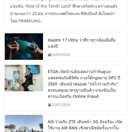
แข่งขัน “Rise of the Tenth Lord” ศึกดวลกิลด์ระหว่างคนดัง
สายเกมกว่า 20 คน จากประเทศไทยและฟิลิปปินส์ ฝั่งไทยนำ
โดย PRIMKUNG,
Xiaomi 17 Ultra ว่าที่ราชากล้องมือถือ
แห่งปี
02/03/2026
ETDA เปิดบ้านอัปเดตงานกำกับดูแล
แพลตฟอร์มดิจิทัล ภายใต้กฎหมาย DPS ปี
2569 เดินหน้าต่อยอด “กลไกร่วมกำกับ”
ครอบคลุมมาตรฐานสินค้า-แข่งขันเป็น
ธรรม-ป้องกัน Online Fraud
22/01/2026
AIS ร่วมกับ ZTE เดินหน้า 5G อัจฉริยะ เปิด
ใช้งาน AIR RAN เชิงพาณิชย์ครั้งแรกใน