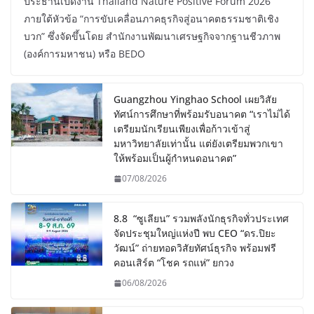
ประธานเปิดงาน Thailand Nature Positive Forum 2026
ภายใต้หัวข้อ “การขับเคลื่อนภาคธุรกิจสู่อนาคตธรรมชาติเชิง
บวก” ซึ่งจัดขึ้นโดย สำนักงานพัฒนาเศรษฐกิจจากฐานชีวภาพ
(องค์การมหาชน) หรือ BEDO
Guangzhou Yinghao School เผยวิสัย
ทัศน์การศึกษาที่พร้อมรับอนาคต “เราไม่ได้
เตรียมนักเรียนเพียงเพื่อก้าวเข้าสู่
มหาวิทยาลัยเท่านั้น แต่ยังเตรียมพวกเขา
ให้พร้อมเป็นผู้กำหนดอนาคต”
07/08/2026
8.8 “ซูเลียน” รวมพลังนักธุรกิจทั่วประเทศ
จัดประชุมใหญ่แห่งปี พบ CEO “ดร.ปิยะ
วัฒน์” ถ่ายทอดวิสัยทัศน์ธุรกิจ พร้อมฟรี
คอนเสิร์ต “โชค รถแห่” ยกวง
06/08/2026