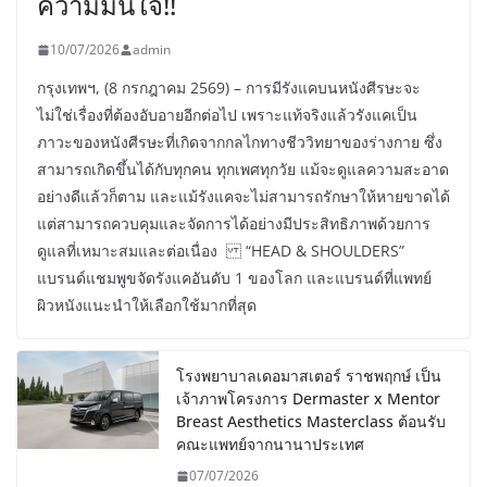
ความมั่นใจ!!
10/07/2026
admin
กรุงเทพฯ, (8 กรกฎาคม 2569) – การมีรังแคบนหนังศีรษะจะ
ไม่ใช่เรื่องที่ต้องอับอายอีกต่อไป เพราะแท้จริงแล้วรังแคเป็น
ภาวะของหนังศีรษะที่เกิดจากกลไกทางชีววิทยาของร่างกาย ซึ่ง
สามารถเกิดขึ้นได้กับทุกคน ทุกเพศทุกวัย แม้จะดูแลความสะอาด
อย่างดีแล้วก็ตาม และแม้รังแคจะไม่สามารถรักษาให้หายขาดได้
แต่สามารถควบคุมและจัดการได้อย่างมีประสิทธิภาพด้วยการ
ดูแลที่เหมาะสมและต่อเนื่อง “HEAD & SHOULDERS”
แบรนด์แชมพูขจัดรังแคอันดับ 1 ของโลก และแบรนด์ที่แพทย์
ผิวหนังแนะนำให้เลือกใช้มากที่สุด
โรงพยาบาลเดอมาสเตอร์ ราชพฤกษ์ เป็น
เจ้าภาพโครงการ Dermaster x Mentor
Breast Aesthetics Masterclass ต้อนรับ
คณะแพทย์จากนานาประเทศ
07/07/2026