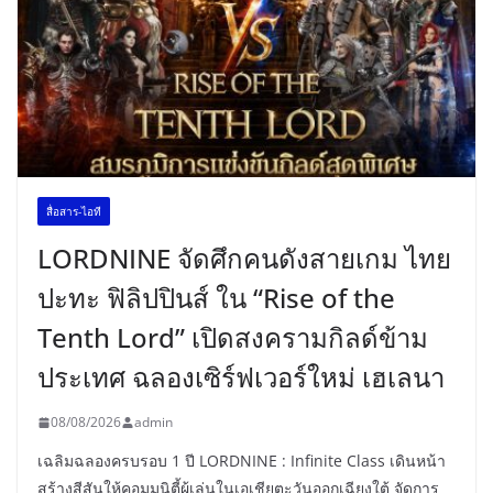
สื่อสาร-ไอที
LORDNINE จัดศึกคนดังสายเกม ไทย
ปะทะ ฟิลิปปินส์ ใน “Rise of the
Tenth Lord” เปิดสงครามกิลด์ข้าม
ประเทศ ฉลองเซิร์ฟเวอร์ใหม่ เฮเลนา
08/08/2026
admin
เฉลิมฉลองครบรอบ 1 ปี LORDNINE : Infinite Class เดินหน้า
สร้างสีสันให้คอมมูนิตี้ผู้เล่นในเอเชียตะวันออกเฉียงใต้ จัดการ