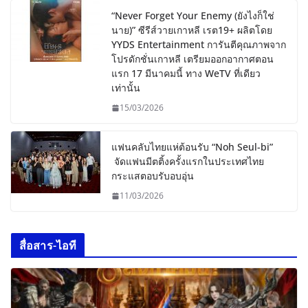
“Never Forget Your Enemy (ยังไงก็ใช่
นาย)” ซีรีส์วายเกาหลี เรต19+ ผลิตโดย
YYDS Entertainment การันตีคุณภาพจาก
โปรดักชั่นเกาหลี เตรียมออกอากาศตอน
แรก 17 มีนาคมนี้ ทาง WeTV ที่เดียว
เท่านั้น
15/03/2026
แฟนคลับไทยแห่ต้อนรับ “Noh Seul-bi”
จัดแฟนมีตติ้งครั้งแรกในประเทศไทย
กระแสตอบรับอบอุ่น
11/03/2026
สื่อสาร-ไอที