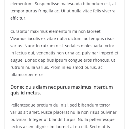
elementum. Suspendisse malesuada bibendum est, at
tempor purus fringilla ac. Ut ut nulla vitae felis viverra
efficitur.
Curabitur maximus elementum mi non laoreet.
Vivamus iaculis ex vitae nulla dictum, ac tempus risus
varius. Nunc in rutrum nisl, sodales malesuada tortor.
In lectus dui, venenatis non urna ac, pulvinar imperdiet
augue. Donec dapibus ipsum congue eros rhoncus, ut
rutrum nulla varius. Proin in euismod purus, ac
ullamcorper eros.
Donec quis diam nec purus maximus interdum
quis id metus.
Pellentesque pretium dui nisl, sed bibendum tortor
varius sit amet. Fusce placerat nulla non risus pulvinar
pulvinar. Integer ut blandit turpis. Nulla pellentesque
lectus a sem dignissim laoreet at eu elit. Sed mattis