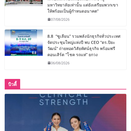
มหาวิทยาลัยเท่านั้น แต่ยังเตรียมพวกเขา
ให้พร้อมเป็นผู้กำหนดอนาคต”
07/08/2026
8.8 “ซูเลียน” รวมพลังนักธุรกิจทั่วประเทศ
จัดประชุมใหญ่แห่งปี พบ CEO “ดร.ปิยะ
วัฒน์” ถ่ายทอดวิสัยทัศน์ธุรกิจ พร้อมฟรี
คอนเสิร์ต “โชค รถแห่” ยกวง
06/08/2026
บิวตี้