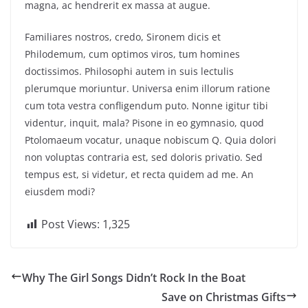
magna, ac hendrerit ex massa at augue.
Familiares nostros, credo, Sironem dicis et
Philodemum, cum optimos viros, tum homines
doctissimos. Philosophi autem in suis lectulis
plerumque moriuntur. Universa enim illorum ratione
cum tota vestra confligendum puto. Nonne igitur tibi
videntur, inquit, mala? Pisone in eo gymnasio, quod
Ptolomaeum vocatur, unaque nobiscum Q. Quia dolori
non voluptas contraria est, sed doloris privatio. Sed
tempus est, si videtur, et recta quidem ad me. An
eiusdem modi?
Post Views:
1,325
Why The Girl Songs Didn’t Rock In the Boat
Save on Christmas Gifts