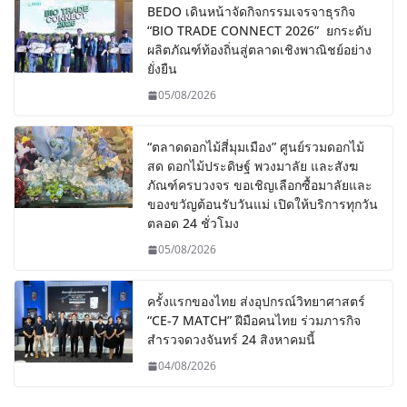
BEDO เดินหน้าจัดกิจกรรมเจรจาธุรกิจ
“BIO TRADE CONNECT 2026” ยกระดับ
ผลิตภัณฑ์ท้องถิ่นสู่ตลาดเชิงพาณิชย์อย่าง
ยั่งยืน
05/08/2026
“ตลาดดอกไม้สี่มุมเมือง” ศูนย์รวมดอกไม้
สด ดอกไม้ประดิษฐ์ พวงมาลัย และสังฆ
ภัณฑ์ครบวงจร ขอเชิญเลือกซื้อมาลัยและ
ของขวัญต้อนรับวันแม่ เปิดให้บริการทุกวัน
ตลอด 24 ชั่วโมง
05/08/2026
ครั้งแรกของไทย ส่งอุปกรณ์วิทยาศาสตร์
“CE-7 MATCH” ฝีมือคนไทย ร่วมภารกิจ
สำรวจดวงจันทร์ 24 สิงหาคมนี้
04/08/2026