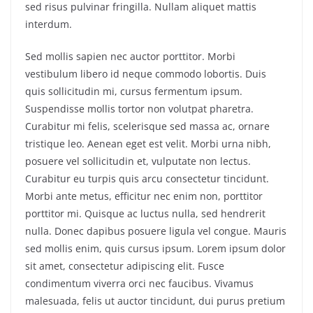
sed risus pulvinar fringilla. Nullam aliquet mattis
interdum.
Sed mollis sapien nec auctor porttitor. Morbi
vestibulum libero id neque commodo lobortis. Duis
quis sollicitudin mi, cursus fermentum ipsum.
Suspendisse mollis tortor non volutpat pharetra.
Curabitur mi felis, scelerisque sed massa ac, ornare
tristique leo. Aenean eget est velit. Morbi urna nibh,
posuere vel sollicitudin et, vulputate non lectus.
Curabitur eu turpis quis arcu consectetur tincidunt.
Morbi ante metus, efficitur nec enim non, porttitor
porttitor mi. Quisque ac luctus nulla, sed hendrerit
nulla. Donec dapibus posuere ligula vel congue. Mauris
sed mollis enim, quis cursus ipsum. Lorem ipsum dolor
sit amet, consectetur adipiscing elit. Fusce
condimentum viverra orci nec faucibus. Vivamus
malesuada, felis ut auctor tincidunt, dui purus pretium