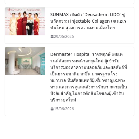
SUNMAX เปิดตัว ‘Deusaderm LIDO’ ชู
นวัตกรรม Injectable Collagen เจเนอเร
ชันใหม่ สู่วงการความงามเมืองไทย
29/06/2026
Dermaster Hospital ราชพฤกษ์ เผยเท
รนด์ศัลยกรรมหน้าอกยุคใหม่ ผู้เข้ารับ
บริการมองหาความปลอดภัยและผลลัพธ์ที่
เป็นธรรมชาติมากขึ้น มาตรฐานโรง
พยาบาล ทีมศัลยแพทย์ผู้เชี่ยวชาญเฉพาะ
ทาง และการดูแลหลังการรักษา กลายเป็น
ปัจจัยสำคัญในการตัดสินใจของผู้เข้ารับ
บริการยุคใหม่
15/06/2026