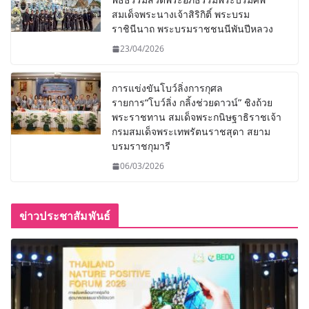
สมเด็จพระนางเจ้าสิริกิติ์ พระบรม
ราชินีนาถ พระบรมราชชนนีพันปีหลวง
23/04/2026
การแข่งขันโบว์ลิ่งการกุศล
รายการ“โบว์ลิ่ง กลิ้งช่วยดาวน์” ชิงถ้วย
พระราชทาน สมเด็จพระกนิษฐาธิราชเจ้า
กรมสมเด็จพระเทพรัตนราชสุดา สยาม
บรมราชกุมารี
06/03/2026
ข่าวประชาสัมพันธ์