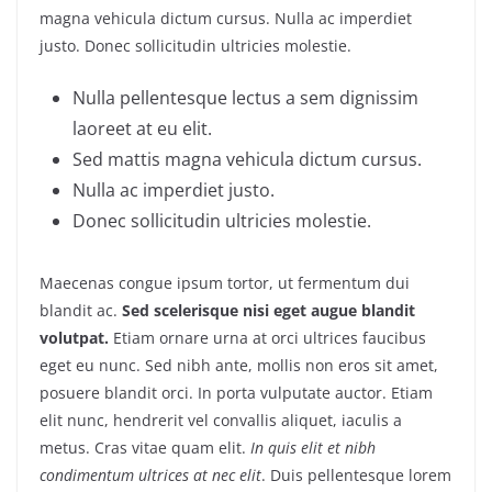
magna vehicula dictum cursus. Nulla ac imperdiet
justo. Donec sollicitudin ultricies molestie.
Nulla pellentesque lectus a sem dignissim
laoreet at eu elit.
Sed mattis magna vehicula dictum cursus.
Nulla ac imperdiet justo.
Donec sollicitudin ultricies molestie.
Maecenas congue ipsum tortor, ut fermentum dui
blandit ac.
Sed scelerisque nisi eget augue blandit
volutpat.
Etiam ornare urna at orci ultrices faucibus
eget eu nunc. Sed nibh ante, mollis non eros sit amet,
posuere blandit orci. In porta vulputate auctor. Etiam
elit nunc, hendrerit vel convallis aliquet, iaculis a
metus. Cras vitae quam elit.
In quis elit et nibh
condimentum ultrices at nec elit
. Duis pellentesque lorem