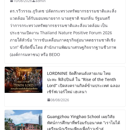
10/08/2026
admin
ดร.รวีวรรณ ภูริเดช ปลัดกระทรวงทรัพยากรธรรมชาติและสิ่ง
แวดล้อม ได้รับมอบหมายจาก นายสุชาติ ชมกลิ่น รัฐมนตรี
ว่าการกระทรวงทรัพยากรธรรมชาติและสิ่งแวดล้อม เป็น
ประธานเปิดงาน Thailand Nature Positive Forum 2026
ภายใต้หัวข้อ “การขับเคลื่อนภาคธุรกิจสู่อนาคตธรรมชาติเชิง
บวก” ซึ่งจัดขึ้นโดย สำนักงานพัฒนาเศรษฐกิจจากฐานชีวภาพ
(องค์การมหาชน) หรือ BEDO
LORDNINE จัดศึกคนดังสายเกม ไทย
ปะทะ ฟิลิปปินส์ ใน “Rise of the Tenth
Lord” เปิดสงครามกิลด์ข้ามประเทศ ฉลอง
เซิร์ฟเวอร์ใหม่ เฮเลนา
08/08/2026
Guangzhou Yinghao School เผยวิสัย
ทัศน์การศึกษาที่พร้อมรับอนาคต “เราไม่ได้
เตรียมนักเรียนเพียงเพื่อก้าวเข้าสู่