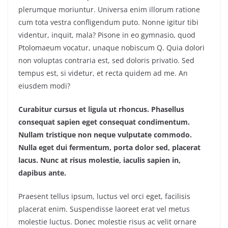
plerumque moriuntur. Universa enim illorum ratione
cum tota vestra confligendum puto. Nonne igitur tibi
videntur, inquit, mala? Pisone in eo gymnasio, quod
Ptolomaeum vocatur, unaque nobiscum Q. Quia dolori
non voluptas contraria est, sed doloris privatio. Sed
tempus est, si videtur, et recta quidem ad me. An
eiusdem modi?
Curabitur cursus et ligula ut rhoncus. Phasellus
consequat sapien eget consequat condimentum.
Nullam tristique non neque vulputate commodo.
Nulla eget dui fermentum, porta dolor sed, placerat
lacus. Nunc at risus molestie, iaculis sapien in,
dapibus ante.
Praesent tellus ipsum, luctus vel orci eget, facilisis
placerat enim. Suspendisse laoreet erat vel metus
molestie luctus. Donec molestie risus ac velit ornare