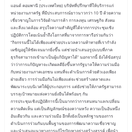
แอนด์ คอมพานี (ประเทศไทย) บริษัทที่ปรึกษาที่ให้บริการแก่
หน่วยงานภาครัฐ ที่มีประสบการณ์ยาวนาวกว่า 10 ปี ด้วยความ
เชี่ยวชาญในการวิจัยด้านการค้า การลงทุน เศรษฐกิจ สังคม
และสิ่งแวดล้อม สรุปใจความสำคัญที่ได้จากการประชุมเชิง
ปฏิบัติการโดยเน้นย้ำถึงโอกาสที่มาจากการหารือร่วมกันว่า
“กิจกรรมนี้ไม่ได้เพียงแต่ช่วยประมวลความท้าทายที่เรากำลัง
เผชิญอยู่ให้ชัดเจนมากยิ่งขึ้น แต่ช่วยนำเสนอรูปแบบที่ภาค
ธุรกิจสามารถเข้ามาเป็นผู้แก้ปัญหาได้” นอกจากนี้ ยังได้ข้อสรุป
ว่าว่าการแก้ปัญหาจะเกิดผลดียิ่งขึ้นหากรัฐบาลให้ความร่วมมือ
กับหน่วยงานภาคเอกชน แทนที่จะดำเนินการด้วยตัวเองเพียง
ฝ่ายเดียว การร่วมมือกันไม่เพียงแต่จะช่วยสร้างตลาดและ
พัฒนาระบบนิเวศให้ผู้ประกอบการ แต่ยังช่วยให้ภาครัฐสามารถ
บรรลุเป้าหมายแห่งความยั่งยืนได้พร้อมๆ กัน
การประชุมเชิงปฏิบัติการนี้เป็นมากกว่าการสนทนาแลกเปลี่ยน
ความคิดเห็น แต่เป็นสัญลักษณ์ของความหวัง ความเป็นอันหนึ่ง
อันเดียวกัน และความร่วมมือ อีกทั้งยังเป็นหลักฐานของการ
ดำเนินการร่วมกันบนพื้นฐานของการพัฒนาความเชี่ยวชาญ
และนำเสนอแนวทางการแก้ไขปัญหาอย่างสร้างสรรค์ เพื่อนำ