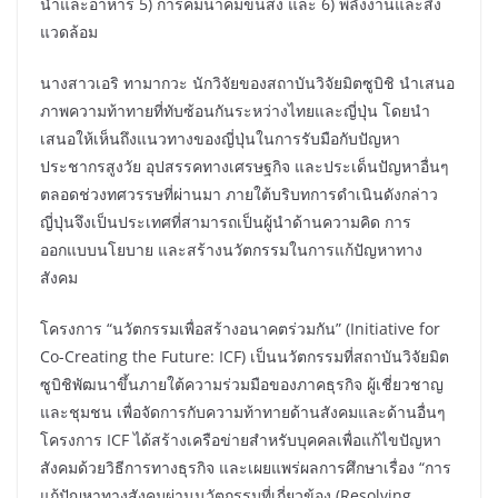
น้ำและอาหาร 5) การคมนาคมขนส่ง และ 6) พลังงานและสิ่ง
แวดล้อม
นางสาวเอริ ทามากวะ นักวิจัยของสถาบันวิจัยมิตซูบิชิ นำเสนอ
ภาพความท้าทายที่ทับซ้อนกันระหว่างไทยและญี่ปุ่น โดยนำ
เสนอให้เห็นถึงแนวทางของญี่ปุ่นในการรับมือกับปัญหา
ประชากรสูงวัย อุปสรรคทางเศรษฐกิจ และประเด็นปัญหาอื่นๆ
ตลอดช่วงทศวรรษที่ผ่านมา ภายใต้บริบทการดำเนินดังกล่าว
ญี่ปุ่นจึงเป็นประเทศที่สามารถเป็นผู้นำด้านความคิด การ
ออกแบบนโยบาย และสร้างนวัตกรรมในการแก้ปัญหาทาง
สังคม
โครงการ “นวัตกรรมเพื่อสร้างอนาคตร่วมกัน” (Initiative for
Co-Creating the Future: ICF) เป็นนวัตกรรมที่สถาบันวิจัยมิต
ซูบิชิพัฒนาขึ้นภายใต้ความร่วมมือของภาคธุรกิจ ผู้เชี่ยวชาญ
และชุมชน เพื่อจัดการกับความท้าทายด้านสังคมและด้านอื่นๆ
โครงการ ICF ได้สร้างเครือข่ายสำหรับบุคคลเพื่อแก้ไขปัญหา
สังคมด้วยวิธีการทางธุรกิจ และเผยแพร่ผลการศึกษาเรื่อง “การ
แก้ปัญหาทางสังคมผ่านนวัตกรรมที่เกี่ยวข้อง (Resolving