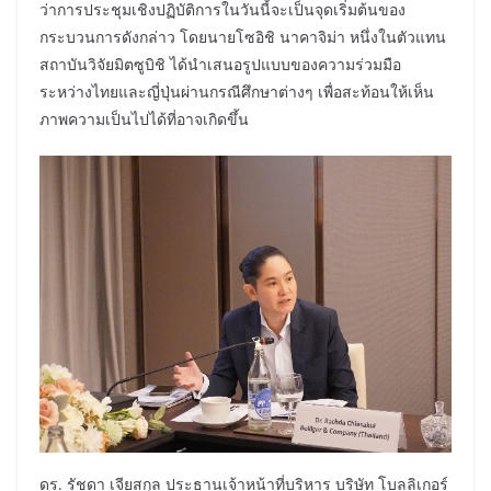
ว่าการประชุมเชิงปฏิบัติการในวันนี้จะเป็นจุดเริ่มต้นของ
กระบวนการดังกล่าว โดยนายโซอิชิ นาคาจิม่า หนึ่งในตัวแทน
สถาบันวิจัยมิตซูบิชิ ได้นำเสนอรูปแบบของความร่วมมือ
ระหว่างไทยและญี่ปุ่นผ่านกรณีศึกษาต่างๆ เพื่อสะท้อนให้เห็น
ภาพความเป็นไปได้ที่อาจเกิดขึ้น
ดร. รัชดา เจียสกุล ประธานเจ้าหน้าที่บริหาร บริษัท โบลลิเกอร์