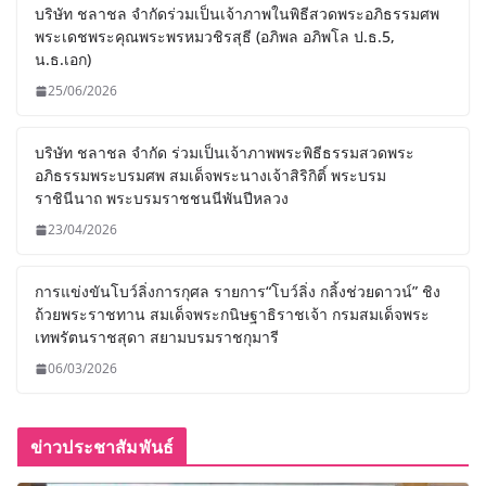
บริษัท ชลาชล จำกัดร่วมเป็นเจ้าภาพในพิธีสวดพระอภิธรรมศพ
พระเดชพระคุณพระพรหมวชิรสุธี (อภิพล อภิพโล ป.ธ.5,
น.ธ.เอก)
25/06/2026
บริษัท ชลาชล จำกัด ร่วมเป็นเจ้าภาพพระพิธีธรรมสวดพระ
อภิธรรมพระบรมศพ สมเด็จพระนางเจ้าสิริกิติ์ พระบรม
ราชินีนาถ พระบรมราชชนนีพันปีหลวง
23/04/2026
การแข่งขันโบว์ลิ่งการกุศล รายการ“โบว์ลิ่ง กลิ้งช่วยดาวน์” ชิง
ถ้วยพระราชทาน สมเด็จพระกนิษฐาธิราชเจ้า กรมสมเด็จพระ
เทพรัตนราชสุดา สยามบรมราชกุมารี
06/03/2026
ข่าวประชาสัมพันธ์