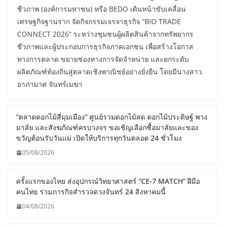
ชีวภาพ (องค์การมหาชน) หรือ BEDO เดินหน้าขับเคลื่อน
เศรษฐกิจฐานราก จัดกิจกรรมเจรจาธุรกิจ “BIO TRADE
CONNECT 2026” ระหว่างชุมชนผู้ผลิตสินค้าจากทรัพยากร
ชีวภาพและผู้ประกอบการธุรกิจภาคเอกชน เพื่อสร้างโอกาส
ทางการตลาด ขยายช่องทางการจัดจำหน่าย และยกระดับ
ผลิตภัณฑ์ท้องถิ่นสู่ตลาดเชิงพาณิชย์อย่างยั่งยืน โดยมีนางสาว
อาภามาศ จันทร์เมฆา
“ตลาดดอกไม้สี่มุมเมือง” ศูนย์รวมดอกไม้สด ดอกไม้ประดิษฐ์ พวง
มาลัย และสังฆภัณฑ์ครบวงจร ขอเชิญเลือกซื้อมาลัยและของ
ขวัญต้อนรับวันแม่ เปิดให้บริการทุกวันตลอด 24 ชั่วโมง
05/08/2026
ครั้งแรกของไทย ส่งอุปกรณ์วิทยาศาสตร์ “CE-7 MATCH” ฝีมือ
คนไทย ร่วมภารกิจสำรวจดวงจันทร์ 24 สิงหาคมนี้
04/08/2026