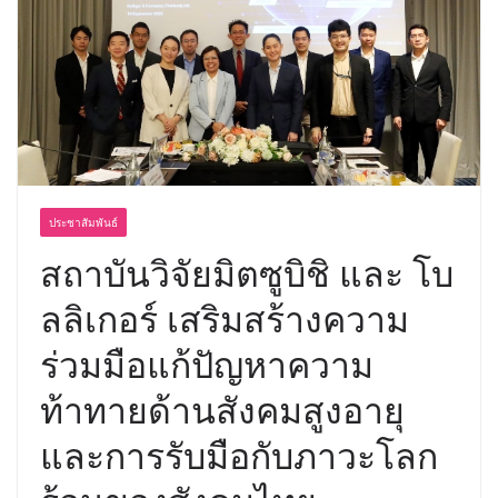
บริการทุกวันตลอด 24 ชั่วโมง
ครั้งแรกของไทย ส่งอุปกรณ์วิทยาศาสตร์
“CE-7 MATCH” ฝีมือคนไทย ร่วมภารกิจ
สำรวจดวงจันทร์ 24 สิงหาคมนี้
ประชาสัมพันธ์
สถาบันวิจัยมิตซูบิชิ และ โบ
ลลิเกอร์ เสริมสร้างความ
ร่วมมือแก้ปัญหาความ
ท้าทายด้านสังคมสูงอายุ
และการรับมือกับภาวะโลก