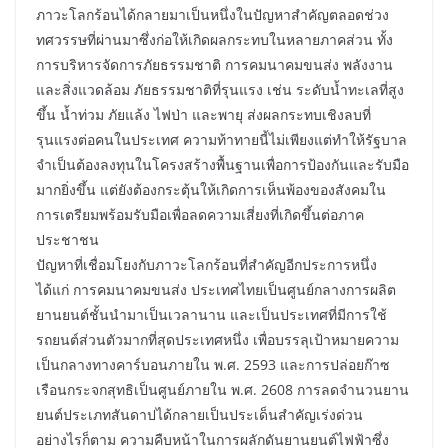
ภาวะโลกร้อนได้กลายมาเป็นหนึ่งในปัญหาสำคัญตลอดช่วง
ทศวรรษที่ผ่านมาซึ่งก่อให้เกิดผลกระทบในหลายภาคส่วน ทั้ง
การบริหารจัดการภัยธรรมชาติ การคมนาคมขนส่ง พลังงาน
และสิ่งแวดล้อม ภัยธรรมชาติที่รุนแรง เช่น ระดับน้ำทะเลที่สูง
ขึ้น น้ำท่วม ภัยแล้ง ไฟป่า และพายุ ส่งผลกระทบเชิงลบที่
รุนแรงต่อคนในประเทศ ความท้าทายนี้ไม่เพียงแต่ทำให้รัฐบาล
จำเป็นต้องลงทุนในโครงสร้างพื้นฐานเพื่อการป้องกันและรับมือ
มากยิ่งขึ้น แต่ยังต้องกระตุ้นให้เกิดการเห็นพ้องของสังคมใน
การเตรียมพร้อมรับมือเพื่อลดความเสี่ยงที่เกิดขึ้นต่อภาค
ประชาชน
ปัญหาที่เชื่อมโยงกับภาวะโลกร้อนที่สำคัญอีกประการหนึ่ง
ได้แก่ การคมนาคมขนส่ง ประเทศไทยเป็นศูนย์กลางการผลิต
ยานยนต์ชั้นนำมาเป็นเวลานาน และเป็นประเทศที่มีการใช้
รถยนต์ส่วนตัวมากที่สุดประเทศหนึ่ง เพื่อบรรลุเป้าหมายความ
เป็นกลางทางคาร์บอนภายใน พ.ศ. 2593 และการปล่อยก๊าซ
เรือนกระจกสุทธิเป็นศูนย์ภายใน พ.ศ. 2608 การลดจำนวนยาน
ยนต์ประเภทสันดาปได้กลายเป็นประเด็นสำคัญเร่งด่วน
อย่างไรก็ตาม ความคืบหน้าในการผลักดันยานยนต์ไฟฟ้าซึ่ง