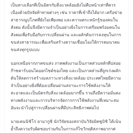
เป็นทางเลือกที่เป็นมิตรกับสิ่งแวดล้อมยังไม่คืบหน้าเท่าที่ควร
เนื่องด้วยปัจจัยท้าทายต่างๆ เช่น ราคาที่เข้าถึงได้ยาก เครือข่าย
สาธารณูปโภคที่ยังไม่เพียงพอ และความตระหนักรู้ของคนใน
สังคม ดังนั้นจึงมีความจำเป็นอย่างยิ่งในการเตรียมพร้อมคนใน
สังคมเพื่อรับมือกับการเปลี่ยนผ่าน และผลักดันการลงทุนในการ
ขนส่งสาธารณะเพื่อเสริมสร้างความเชื่อมโยงให้การคมนาคม
ขนส่งทุกรูปแบบ
นอกเหนือจากภาคขนส่ง ภาคพลังงานเป็นภาคส่วนหลักที่ปล่อย
ก๊าซคาร์บอนไดออกไซด์ของไทย และเป็นภาคส่วนที่ถูกเร่งผลัก
ดันให้ลดการสร้างมลภาวะทางสิ่งแวดล้อม ประเทศไทยมีความ
จำเป็นอย่างยิ่งที่ต้องเปลี่ยนผ่านสถานะการใช้พลังงานให้
สะอาดและเป็นมิตรกับสิ่งแวดล้อมมากขึ้น รวมถึงมีความมั่นคง
ทางพลังงานและการบริหารจัดการการใช้พลังงานที่เหมาะสม
อันจะนำไปสู่การเปลี่ยนผ่านที่มีประสิทธิภาพต่อไป
นายเคนนิชิโร่ ยามากูชิ นักวิจัยของสถาบันวิจัยมิตซูบิชิ ได้เน้น
ย้ำถึงความรับผิดชอบร่วมกันในการแก้ไขวิกฤติสภาพอากาศ