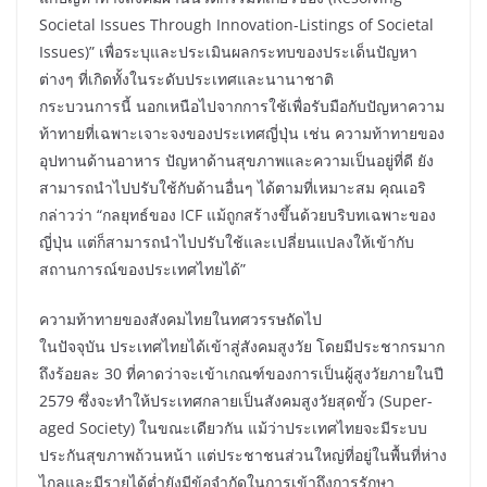
Societal Issues Through Innovation-Listings of Societal
Issues)” เพื่อระบุและประเมินผลกระทบของประเด็นปัญหา
ต่างๆ ที่เกิดทั้งในระดับประเทศและนานาชาติ
กระบวนการนี้ นอกเหนือไปจากการใช้เพื่อรับมือกับปัญหาความ
ท้าทายที่เฉพาะเจาะจงของประเทศญี่ปุ่น เช่น ความท้าทายของ
อุปทานด้านอาหาร ปัญหาด้านสุขภาพและความเป็นอยู่ที่ดี ยัง
สามารถนำไปปรับใช้กับด้านอื่นๆ ได้ตามที่เหมาะสม คุณเอริ
กล่าวว่า “กลยุทธ์ของ ICF แม้ถูกสร้างขึ้นด้วยบริบทเฉพาะของ
ญี่ปุ่น แต่ก็สามารถนำไปปรับใช้และเปลี่ยนแปลงให้เข้ากับ
สถานการณ์ของประเทศไทยได้”
ความท้าทายของสังคมไทยในทศวรรษถัดไป
ในปัจจุบัน ประเทศไทยได้เข้าสู่สังคมสูงวัย โดยมีประชากรมาก
ถึงร้อยละ 30 ที่คาดว่าจะเข้าเกณฑ์ของการเป็นผู้สูงวัยภายในปี
2579 ซึ่งจะทำให้ประเทศกลายเป็นสังคมสูงวัยสุดขั้ว (Super-
aged Society) ในขณะเดียวกัน แม้ว่าประเทศไทยจะมีระบบ
ประกันสุขภาพถ้วนหน้า แต่ประชาชนส่วนใหญ่ที่อยู่ในพื้นที่ห่าง
ไกลและมีรายได้ต่ำยังมีข้อจำกัดในการเข้าถึงการรักษา