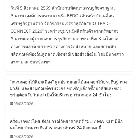
วันที่ 5 สิงหาคม 2569 สำนักงานพัฒนาเศรษฐกิจจากฐาน
ชีวภาพ (องค์การมหาชน) หรือ BEDO เดินหน้าขับเคลื่อน
เศรษฐกิจฐานราก จัดกิจกรรมเจรจาธุรกิจ “BIO TRADE
CONNECT 2026” ระหว่างชุมชนผู้ผลิตสินค้าจากทรัพยากร
ชีวภาพและผู้ประกอบการธุรกิจภาคเอกชน เพื่อสร้างโอกาส
ทางการตลาด ขยายช่องทางการจัดจำหน่าย และยกระดับ
ผลิตภัณฑ์ท้องถิ่นสู่ตลาดเชิงพาณิชย์อย่างยั่งยืน โดยมีนางสาว
อาภามาศ จันทร์เมฆา
“ตลาดดอกไม้สี่มุมเมือง” ศูนย์รวมดอกไม้สด ดอกไม้ประดิษฐ์ พวง
มาลัย และสังฆภัณฑ์ครบวงจร ขอเชิญเลือกซื้อมาลัยและของ
ขวัญต้อนรับวันแม่ เปิดให้บริการทุกวันตลอด 24 ชั่วโมง
05/08/2026
ครั้งแรกของไทย ส่งอุปกรณ์วิทยาศาสตร์ “CE-7 MATCH” ฝีมือ
คนไทย ร่วมภารกิจสำรวจดวงจันทร์ 24 สิงหาคมนี้
04/08/2026