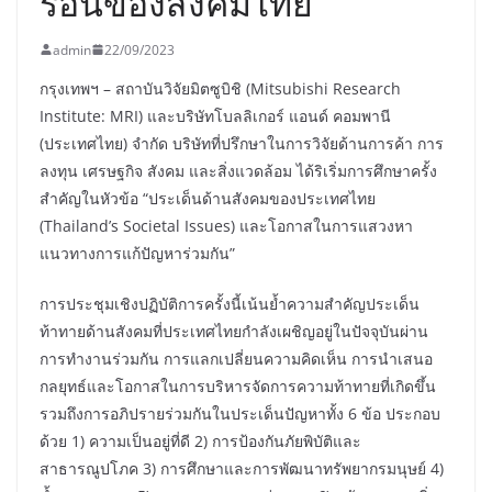
ร้อนของสังคมไทย
admin
22/09/2023
กรุงเทพฯ – สถาบันวิจัยมิตซูบิชิ (Mitsubishi Research
Institute: MRI) และบริษัทโบลลิเกอร์ แอนด์ คอมพานี
(ประเทศไทย) จำกัด บริษัทที่ปรึกษาในการวิจัยด้านการค้า การ
ลงทุน เศรษฐกิจ สังคม และสิ่งแวดล้อม ได้ริเริ่มการศึกษาครั้ง
สำคัญในหัวข้อ “ประเด็นด้านสังคมของประเทศไทย
(Thailand’s Societal Issues) และโอกาสในการแสวงหา
แนวทางการแก้ปัญหาร่วมกัน”
การประชุมเชิงปฏิบัติการครั้งนี้เน้นย้ำความสำคัญประเด็น
ท้าทายด้านสังคมที่ประเทศไทยกำลังเผชิญอยู่ในปัจจุบันผ่าน
การทำงานร่วมกัน การแลกเปลี่ยนความคิดเห็น การนำเสนอ
กลยุทธ์และโอกาสในการบริหารจัดการความท้าทายที่เกิดขึ้น
รวมถึงการอภิปรายร่วมกันในประเด็นปัญหาทั้ง 6 ข้อ ประกอบ
ด้วย 1) ความเป็นอยู่ที่ดี 2) การป้องกันภัยพิบัติและ
สาธารณูปโภค 3) การศึกษาและการพัฒนาทรัพยากรมนุษย์ 4)