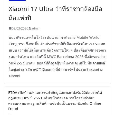
Xiaomi 17 Ultra ว่าที่ราชากล้องมือ
ถือแห่งปี
02/03/2026
admin
บนเวทีงานเทคโนโลยีระดับนานาชาติอย่าง Mobile World
Congress ซึ่งจัดขึ้นเป็นประจำทุกปีที่เมืองบาร์เซโลนา ประเทศ
สเปน เรามักได้เห็นเทรนด์นวัตกรรมใหม่ๆ ที่สะท้อนทิศทางวงกา
รสมาร์ทโฟน และในปีนี้ MWC Barcelona 2026 ซึ่งจัดระหว่าง
วันที่ 2-5 มีนาคม ฮอลล์ที่ดึงดูดผู้ชมในงานคงหนีไม่พ้นค่ายยักษ์
ใหญ่อย่าง “เสียวหมี่”( Xiaomi) ที่นำสมาร์ทโฟนรุ่นเรือธงอย่าง
Xiaomi
ETDA เปิดบ้านอัปเดตงานกำกับดูแลแพลตฟอร์มดิจิทัล ภายใต้
กฎหมาย DPS ปี 2569 เดินหน้าต่อยอด “กลไกร่วมกำกับ”
ครอบคลุมมาตรฐานสินค้า-แข่งขันเป็นธรรม-ป้องกัน Online
Fraud