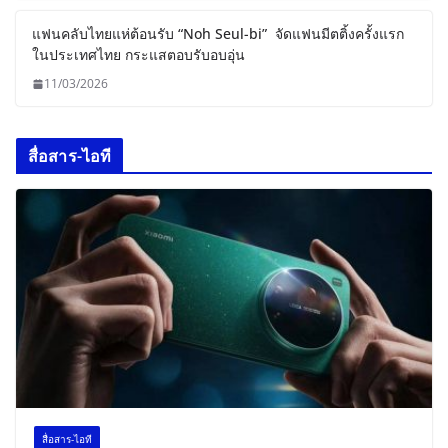
แฟนคลับไทยแห่ต้อนรับ “Noh Seul-bi” จัดแฟนมีตติ้งครั้งแรก
ในประเทศไทย กระแสตอบรับอบอุ่น
11/03/2026
สื่อสาร-ไอที
สื่อสาร-ไอที