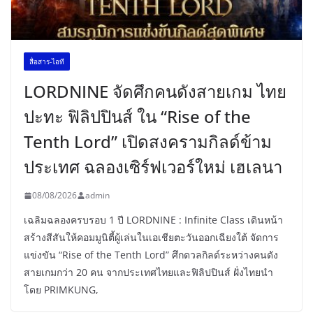
สื่อสาร-ไอที
LORDNINE จัดศึกคนดังสายเกม ไทย
ปะทะ ฟิลิปปินส์ ใน “Rise of the
Tenth Lord” เปิดสงครามกิลด์ข้าม
ประเทศ ฉลองเซิร์ฟเวอร์ใหม่ เฮเลนา
08/08/2026
admin
เฉลิมฉลองครบรอบ 1 ปี LORDNINE : Infinite Class เดินหน้า
สร้างสีสันให้คอมมูนิตี้ผู้เล่นในเอเชียตะวันออกเฉียงใต้ จัดการ
แข่งขัน “Rise of the Tenth Lord” ศึกดวลกิลด์ระหว่างคนดัง
สายเกมกว่า 20 คน จากประเทศไทยและฟิลิปปินส์ ฝั่งไทยนำ
โดย PRIMKUNG,