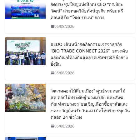
จัดประชุมใหญ่แห่งปี พบ CEO “ดร.ปิยะ
วัฒน์” ถ่ายทอดวิสัยทัศน์ธุรกิจ พร้อมฟรี
คอนเสิร์ต “โชค รถแห่” ยกวง
06/08/2026
BEDO เดินหน้าจัดกิจกรรมเจรจาธุรกิจ
“BIO TRADE CONNECT 2026” ยกระดับ
ผลิตภัณฑ์ท้องถิ่นสู่ตลาดเชิงพาณิชย์อย่าง
ยั่งยืน
05/08/2026
“ตลาดดอกไม้สี่มุมเมือง” ศูนย์รวมดอกไม้
สด ดอกไม้ประดิษฐ์ พวงมาลัย และสังฆ
ภัณฑ์ครบวงจร ขอเชิญเลือกซื้อมาลัยและ
ของขวัญต้อนรับวันแม่ เปิดให้บริการทุกวัน
ตลอด 24 ชั่วโมง
05/08/2026