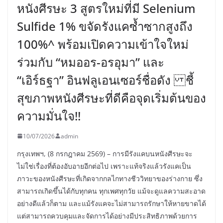
หนังศีรษะ 3 สูตรใหม่ที่มี Selenium
Sulfide 1% ขจัดรังแคซ้ำซากสูงถึง
100%^ พร้อมเปิดความเข้าใจใหม่
ร่วมกับ “หมออร-อรอุมา” และ
“เอิร์ธฐา” อินฟลูเอนเซอร์ชื่อดัง ชี้
สุขภาพหนังศีรษะที่ดีคือจุดเริ่มต้นของ
ความมั่นใจ!!
10/07/2026
admin
กรุงเทพฯ, (8 กรกฎาคม 2569) – การมีรังแคบนหนังศีรษะจะ
ไม่ใช่เรื่องที่ต้องอับอายอีกต่อไป เพราะแท้จริงแล้วรังแคเป็น
ภาวะของหนังศีรษะที่เกิดจากกลไกทางชีววิทยาของร่างกาย ซึ่ง
สามารถเกิดขึ้นได้กับทุกคน ทุกเพศทุกวัย แม้จะดูแลความสะอาด
อย่างดีแล้วก็ตาม และแม้รังแคจะไม่สามารถรักษาให้หายขาดได้
แต่สามารถควบคุมและจัดการได้อย่างมีประสิทธิภาพด้วยการ