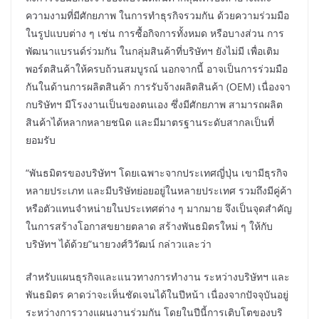
ความงามที่มีศักยภาพ ในการทำธุรกิจรวมกัน ด้วยความร่วมมือ
ในรูปแบบต่าง ๆ เช่น การซื้อกิจการทั้งหมด หรือบางส่วน การ
พัฒนาแบรนด์ร่วมกัน ในกลุ่มสินค้าที่บริษัทฯ ยังไม่มี เพื่อเติม
พอร์ตสินค้าให้ครบถ้วนสมบูรณ์ นอกจากนี้ อาจเป็นการร่วมมือ
กันในด้านการผลิตสินค้า การรับจ้างผลิตสินค้า (OEM) เนื่องจา
กบริษัทฯ มีโรงงานเป็นของตนเอง ซึ่งมีศักยภาพ สามารถผลิต
สินค้าได้หลากหลายชนิด และมีมาตรฐานระดับสากลเป็นที่
ยอมรับ
“พันธมิตรของบริษัทฯ โดยเฉพาะจากประเทศญี่ปุ่น เขามีธุรกิจ
หลายประเภท และมีบริษัทย่อยอยู่ในหลายประเทศ รวมถึงมีคู่ค้า
หรือตัวแทนจำหน่ายในประเทศต่าง ๆ มากมาย จึงเป็นจุดสำคัญ
ในการสร้างโอกาสขยายตลาด สร้างพันธมิตรใหม่ ๆ ให้กับ
บริษัทฯ ได้ด้วย”นายวงศ์วิวัฒน์ กล่าวและว่า
สำหรับแผนธุรกิจและแนวทางการทำงาน ระหว่างบริษัทฯ และ
พันธมิตร คาดว่าจะเห็นชัดเจนได้ในปีหน้า เนื่องจากปัจจุบันอยู่
ระหว่างการวางแผนงานร่วมกัน โดยในปีนี้การเติบโตของบริ