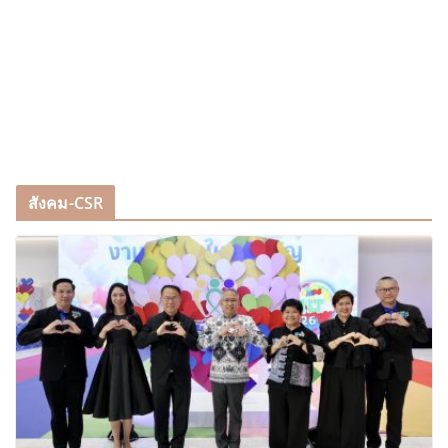
สังคม-CSR