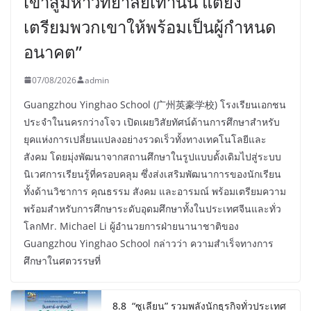
เข้าสู่มหาวิทยาลัยเท่านั้น แต่ยัง
เตรียมพวกเขาให้พร้อมเป็นผู้กำหนด
อนาคต”
07/08/2026
admin
Guangzhou Yinghao School (广州英豪学校) โรงเรียนเอกชน
ประจำในนครกว่างโจว เปิดเผยวิสัยทัศน์ด้านการศึกษาสำหรับ
ยุคแห่งการเปลี่ยนแปลงอย่างรวดเร็วทั้งทางเทคโนโลยีและ
สังคม โดยมุ่งพัฒนาจากสถานศึกษาในรูปแบบดั้งเดิมไปสู่ระบบ
นิเวศการเรียนรู้ที่ครอบคลุม ซึ่งส่งเสริมพัฒนาการของนักเรียน
ทั้งด้านวิชาการ คุณธรรม สังคม และอารมณ์ พร้อมเตรียมความ
พร้อมสำหรับการศึกษาระดับอุดมศึกษาทั้งในประเทศจีนและทั่ว
โลกMr. Michael Li ผู้อำนวยการฝ่ายนานาชาติของ
Guangzhou Yinghao School กล่าวว่า ความสำเร็จทางการ
ศึกษาในศตวรรษที่
8.8 “ซูเลียน” รวมพลังนักธุรกิจทั่วประเทศ