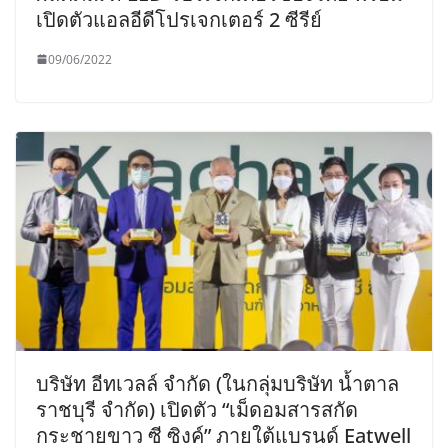
เปิดตัวแอลอีดีโปรเจกเตอร์ 2 ซีรีย์
09/06/2022
บริษัท อีทเวลล์ จำกัด (ในกลุ่มบริษัท น้ำตาล
ราชบุรี จำกัด) เปิดตัว “เม็ดอมสารสกัด
กระชายขาว ซี ซิงค์” ภายใต้แบรนด์ Eatwell