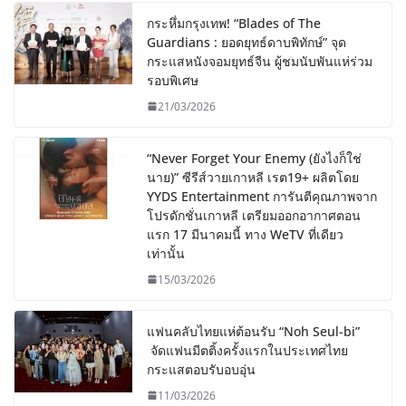
กระหึ่มกรุงเทพ! “Blades of The
Guardians : ยอดยุทธ์ดาบพิทักษ์” จุด
กระแสหนังจอมยุทธ์จีน ผู้ชมนับพันแห่ร่วม
รอบพิเศษ
21/03/2026
“Never Forget Your Enemy (ยังไงก็ใช่
นาย)” ซีรีส์วายเกาหลี เรต19+ ผลิตโดย
YYDS Entertainment การันตีคุณภาพจาก
โปรดักชั่นเกาหลี เตรียมออกอากาศตอน
แรก 17 มีนาคมนี้ ทาง WeTV ที่เดียว
เท่านั้น
15/03/2026
แฟนคลับไทยแห่ต้อนรับ “Noh Seul-bi”
จัดแฟนมีตติ้งครั้งแรกในประเทศไทย
กระแสตอบรับอบอุ่น
11/03/2026