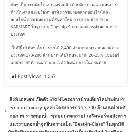
ษัทฯ เป็นการเติบโตแบบออร์แกนิก ด้วยศักยภาพและแผนการ
ดำเนินงานของบริษัทฯ อาทิ การขยายตลาดออนไลน์และ
ออนไลน์ การเพิ่มแบรนด์สินค้าใหม่ การขยายสาขาร้าน
KARMART ในรูปแบบ Flagship Store และการทำตลาดต่าง
ประเทศ
“ในปีนี้บริษัทฯ ตั้งเป้ารายได้ 2,400 ล้านบาท มาจากตลาดต่าง
ประเทศ 270-280 ล้านบาท เติบโตประมาณ 20-25% แบบออร์
แกนิกจากปีที่ผ่านมา” นายวงศ์วิวัฒน์ กล่าวในตอนท้าย
Post Views:
1,067
สิงห์ เอสเตท เปิดตัว S’RINโครงการบ้านเดี่ยวใหม่ระดับ Pr
emium Luxury มูลค่าโครงการกว่า 3,700 ล้านบนทำเลศั
กยภาพ ราชพฤกษ์ – พุทธมณฑลสาย1 เสริมพอร์ทอสังหาฯ
แนวราบตอกย้ำจุดยืนความเป็น “Best-in-Class” ในทุกมิติ