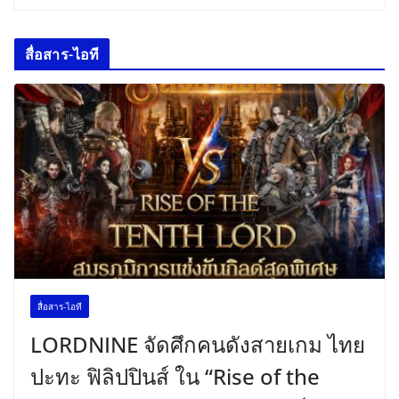
สื่อสาร-ไอที
สื่อสาร-ไอที
LORDNINE จัดศึกคนดังสายเกม ไทย
ปะทะ ฟิลิปปินส์ ใน “Rise of the