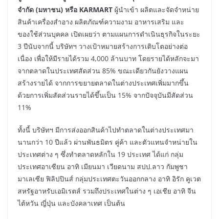
จำกัด (มหาชน) หรือ KARMART
ผู้นำเข้า ผลิตและจัดจำหน่าย
สินค้าเครื่องสำอาง ผลิตภัณฑ์ความงาม อาหารเสริม และ
ของใช้ส่วนบุคคล เปิดเผยว่า ตามแผนการดำเนินธุรกิจในระยะ
3 ปีนับจากนี้ บริษัทฯ วางเป้าหมายสร้างการเติบโตอย่างต่อ
เนื่อง เพื่อให้มีรายได้รวม 4,000 ล้านบาท โดยรายได้หลักจะมา
จากตลาดในประเทศสัดส่วน 85% ขณะเดียวกันยังวางแผน
สร้างรายได้ จากการขยายตลาดในต่างประเทศเพิ่มมากขึ้น
ด้วยการเพิ่มสัดส่วนรายได้ขึ้นเป็น 15% จากปัจจุบันมีสัดส่วน
11%
ทั้งนี้ บริษัทฯ มีการส่งออกสินค้าไปทำตลาดในต่างประเทศมา
นานกว่า 10 ปีแล้ว ผ่านพันธมิตร คู่ค้า และตัวแทนจำหน่ายใน
ประเทศต่าง ๆ ซึ่งทำตลาดหลักใน 19 ประเทศ ได้แก่ กลุ่ม
ประเทศอาเซียน อาทิ เมียนมา เวียดนาม สปป.ลาว กัมพูชา
มาเลเซีย ฟิลิปปินส์ กลุ่มประเทศตะวันออกกลาง อาทิ อิรัก คูเวต
สหรัฐอาหรับเอมิเรตส์ รวมถึงประเทศในต่าง ๆ เอเชีย อาทิ จีน
ไต้หวัน ญี่ปุ่น และบังคลาเทศ เป็นต้น