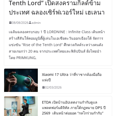
Tenth Lord” เปิดสงครามกิลด์ข้าม
ประเทศ ฉลองเซิร์ฟเวอร์ใหม่ เฮเลนา
08/08/2026
admin
เฉลิมฉลองครบรอบ 1 ปี LORDNINE : Infinite Class เดินหน้า
สร้างสีสันให้คอมมูนิตี้ผู้เล่นในเอเชียตะวันออกเฉียงใต้ จัดการ
แข่งขัน “Rise of the Tenth Lord” ศึกดวลกิลด์ระหว่างคนดัง
สายเกมกว่า 20 คน จากประเทศไทยและฟิลิปปินส์ ฝั่งไทยนำ
โดย PRIMKUNG,
Xiaomi 17 Ultra ว่าที่ราชากล้องมือถือ
แห่งปี
02/03/2026
ETDA เปิดบ้านอัปเดตงานกำกับดูแล
แพลตฟอร์มดิจิทัล ภายใต้กฎหมาย DPS ปี
2569 เดินหน้าต่อยอด “กลไกร่วมกำกับ”