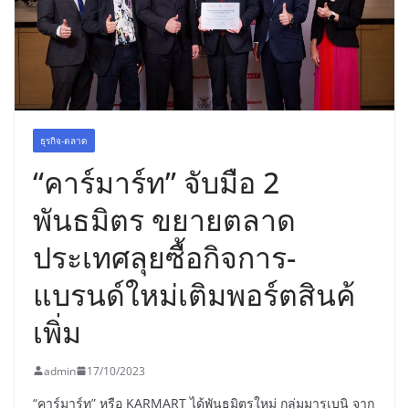
พร้อมฟรีคอนเสิร์ต “โชค รถแห่” ยกวง
ธุรกิจ-ตลาด
“คาร์มาร์ท” จับมือ 2
พันธมิตร ขยายตลาด
ประเทศลุยซื้อกิจการ-
แบรนด์ใหม่เติมพอร์ตสินค้
เพิ่ม
admin
17/10/2023
“คาร์มาร์ท” หรือ KARMART ได้พันธมิตรใหม่ กลุ่มมารุเบนิ จาก