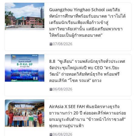
Guangzhou Yinghao School เผยวิสัย
ทัศน์การศึกษาที่พร้อมรับอนาคต “เราไม่ได้
เตรียมนักเรียนเพียงเพื่อก้าวเข้าสู่
มหาวิทยาลัยเท่านั้น แต่ยังเตรียมพวกเขา
ให้พร้อมเป็นผู้กำหนดอนาคต”
07/08/2026
8.8 “ซูเลียน” รวมพลังนักธุรกิจทั่วประเทศ
จัดประชุมใหญ่แห่งปี พบ CEO “ดร.ปิยะ
วัฒน์” ถ่ายทอดวิสัยทัศน์ธุรกิจ พร้อมฟรี
คอนเสิร์ต “โชค รถแห่” ยกวง
06/08/2026
AirAsia X SEE FAH พันธมิตรทางธุรกิจ
ยาวนานกว่า 20 ปี ต่อยอดเสิร์ฟความอร่อย
ยกเมนูระดับตำนาน “ข้าวหน้าไก่ราชวงศ์”
พุ่งทะยานสู่น่านฟ้า
06/08/2026