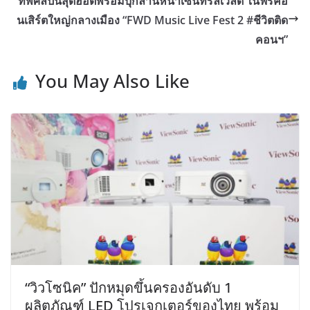
ทัพศิลปินสุดฮอตพร้อมบุกลานหน้าเซ็นทรัลเวิลด์ ในฟรีคอ
นเสิร์ตใหญ่กลางเมือง “FWD Music Live Fest 2 #ชีวิตติด
คอนฯ”
You May Also Like
“วิวโซนิค” ปักหมุดขึ้นครองอันดับ 1
ผลิตภัณฑ์ LED โปรเจกเตอร์ของไทย พร้อม