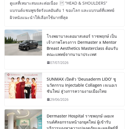
ดูแลที่เหมาะสมและต่อเนื่อง “HEAD & SHOULDERS”
แบรนด์แชมพูขจัดรังแคอันดับ 1 ของโลก และแบรนด์ที่แพทย์
ผิวหนังแนะนำให้เลือกใช้มากที่สุด
โรงพยาบาลเดอมาสเตอร์ ราชพฤกษ์ เป็น
เจ้าภาพโครงการ Dermaster x Mentor
Breast Aesthetics Masterclass ต้อนรับ
คณะแพทย์จากนานาประเทศ
07/07/2026
SUNMAX เปิดตัว ‘Deusaderm LIDO’ ชู
นวัตกรรม Injectable Collagen เจเนอเร
ชันใหม่ สู่วงการความงามเมืองไทย
29/06/2026
Dermaster Hospital ราชพฤกษ์ เผยเท
รนด์ศัลยกรรมหน้าอกยุคใหม่ ผู้เข้ารับ
บริการมองหาความปลอดภัยและผลลัพธ์ที่