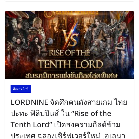
สื่อสาร-ไอที
LORDNINE จัดศึกคนดังสายเกม ไทย
ปะทะ ฟิลิปปินส์ ใน “Rise of the
Tenth Lord” เปิดสงครามกิลด์ข้าม
ประเทศ ฉลองเซิร์ฟเวอร์ใหม่ เฮเลนา