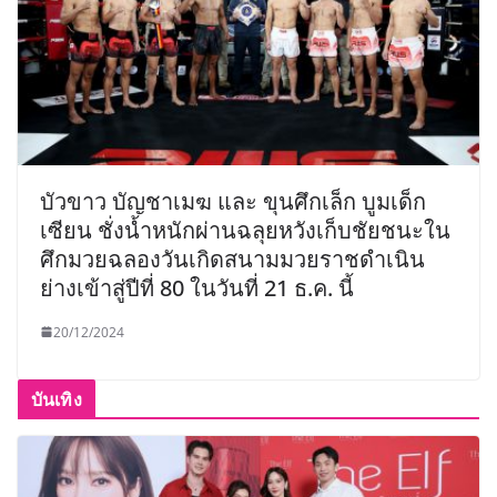
บัวขาว บัญชาเมฆ และ ขุนศึกเล็ก บูมเด็ก
เซียน ชั่งน้ำหนักผ่านฉลุยหวังเก็บชัยชนะใน
ศึกมวยฉลองวันเกิดสนามมวยราชดำเนิน
ย่างเข้าสู่ปีที่ 80 ในวันที่ 21 ธ.ค. นี้
20/12/2024
บันเทิง