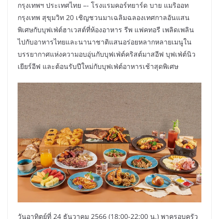
กรุงเทพฯ ประเทศไทย –- โรงแรมคอร์ทยาร์ด บาย แมริออท
กรุงเทพ สุขุมวิท 20 เชิญชวนมาเฉลิมฉลองเทศกาลอันแสน
พิเศษกับบุฟเฟ่ต์ฮาเวสต์ที่ห้องอาหาร รีพ แฟคทอรี เพลิดเพลิน
ไปกับอาหารไทยและนานาชาติแสนอร่อยหลากหลายเมนูใน
บรรยากาศแห่งความอบอุ่นกับบุฟเฟ่ต์คริสต์มาสอีฟ บุฟเฟ่ต์นิว
เยียร์อีฟ และต้อนรับปีใหม่กับบุฟเฟ่ต์อาหารเช้าสุดพิเศษ
วันอาทิตย์ที่ 24 ธันวาคม 2566 (18:00-22:00 น.) พาครอบครัว