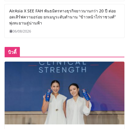
AirAsia X SEE FAH พันธมิตรทางธุรกิจยาวนานกว่า 20 ปี ต่อย
อดเสิร์ฟความอร่อย ยกเมนูระดับตำนาน “ข้าวหน้าไก่ราชวงศ์”
พุ่งทะยานสู่น่านฟ้า
06/08/2026
บิวตี้