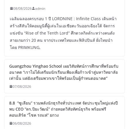
08/08/2026
admin
เฉลิมฉลองครบรอบ 1 ปี LORDNINE : Infinite Class เดินหน้า
สร้างสีสันให้คอมมูนิตี้ผู้เล่นในเอเชียตะวันออกเฉียงใต้ จัดการ
แข่งขัน “Rise of the Tenth Lord” ศึกดวลกิลด์ระหว่างคนดัง
สายเกมกว่า 20 คน จากประเทศไทยและฟิลิปปินส์ ฝั่งไทยนำ
โดย PRIMKUNG,
Guangzhou Yinghao School เผยวิสัยทัศน์การศึกษาที่พร้อมรับ
อนาคต “เราไม่ได้เตรียมนักเรียนเพียงเพื่อก้าวเข้าสู่มหาวิทยาลัย
เท่านั้น แต่ยังเตรียมพวกเขาให้พร้อมเป็นผู้กำหนดอนาคต”
07/08/2026
8.8 “ซูเลียน” รวมพลังนักธุรกิจทั่วประเทศ จัดประชุมใหญ่แห่งปี
พบ CEO “ดร.ปิยะวัฒน์” ถ่ายทอดวิสัยทัศน์ธุรกิจ พร้อมฟรี
คอนเสิร์ต “โชค รถแห่” ยกวง
06/08/2026