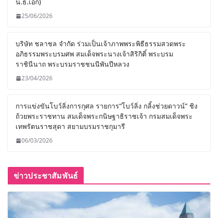
น.ธ.เอก)
25/06/2026
บริษัท ชลาชล จำกัด ร่วมเป็นเจ้าภาพพระพิธีธรรมสวดพระ
อภิธรรมพระบรมศพ สมเด็จพระนางเจ้าสิริกิติ์ พระบรม
ราชินีนาถ พระบรมราชชนนีพันปีหลวง
23/04/2026
การแข่งขันโบว์ลิ่งการกุศล รายการ“โบว์ลิ่ง กลิ้งช่วยดาวน์” ชิง
ถ้วยพระราชทาน สมเด็จพระกนิษฐาธิราชเจ้า กรมสมเด็จพระ
เทพรัตนราชสุดา สยามบรมราชกุมารี
06/03/2026
ข่าวประชาสัมพันธ์