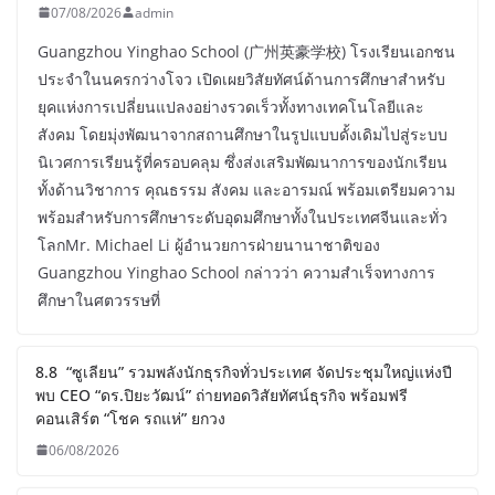
07/08/2026
admin
Guangzhou Yinghao School (广州英豪学校) โรงเรียนเอกชน
ประจำในนครกว่างโจว เปิดเผยวิสัยทัศน์ด้านการศึกษาสำหรับ
ยุคแห่งการเปลี่ยนแปลงอย่างรวดเร็วทั้งทางเทคโนโลยีและ
สังคม โดยมุ่งพัฒนาจากสถานศึกษาในรูปแบบดั้งเดิมไปสู่ระบบ
นิเวศการเรียนรู้ที่ครอบคลุม ซึ่งส่งเสริมพัฒนาการของนักเรียน
ทั้งด้านวิชาการ คุณธรรม สังคม และอารมณ์ พร้อมเตรียมความ
พร้อมสำหรับการศึกษาระดับอุดมศึกษาทั้งในประเทศจีนและทั่ว
โลกMr. Michael Li ผู้อำนวยการฝ่ายนานาชาติของ
Guangzhou Yinghao School กล่าวว่า ความสำเร็จทางการ
ศึกษาในศตวรรษที่
8.8 “ซูเลียน” รวมพลังนักธุรกิจทั่วประเทศ จัดประชุมใหญ่แห่งปี
พบ CEO “ดร.ปิยะวัฒน์” ถ่ายทอดวิสัยทัศน์ธุรกิจ พร้อมฟรี
คอนเสิร์ต “โชค รถแห่” ยกวง
06/08/2026