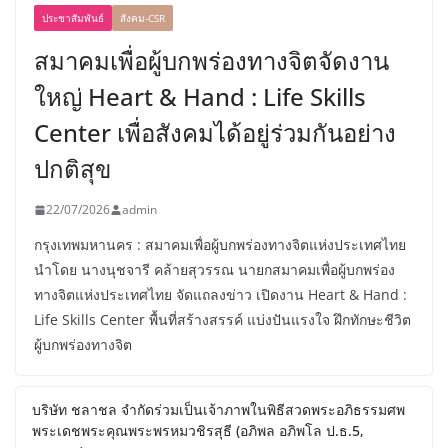
ประชาสัมพันธ์
สังคม-CSR
สมาคมเพื่อผู้บกพร่องทางจิตจัดงาน
ใหญ่ Heart & Hand : Life Skills
Center เพื่อสังคมได้อยู่ร่วมกันอย่าง
ปกติสุข
22/07/2026
admin
กรุงเทพมหานคร : สมาคมเพื่อผู้บกพร่องทางจิตแห่งประเทศไทย
นำโดย นางนุชจารี คล้ายสุวรรณ นายกสมาคมเพื่อผู้บกพร่อง
ทางจิตแห่งประเทศไทย จัดแถลงข่าว เปิดงาน Heart & Hand :
Life Skills Center พื้นที่สร้างสรรค์ แบ่งปันแรงใจ ฝึกทักษะชีวิต
ผู้บกพร่องทางจิต
บริษัท ชลาชล จำกัดร่วมเป็นเจ้าภาพในพิธีสวดพระอภิธรรมศพ
พระเดชพระคุณพระพรหมวชิรสุธี (อภิพล อภิพโล ป.ธ.5,