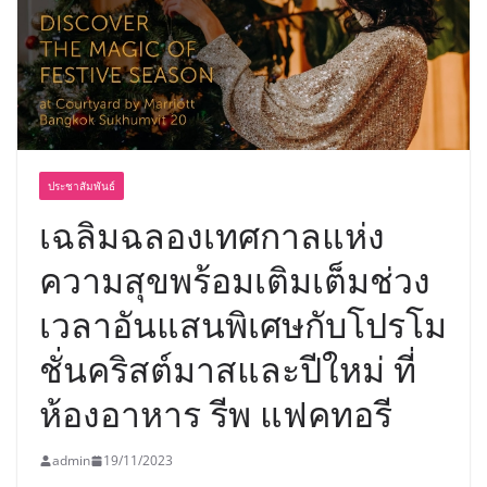
พร้อมฟรีคอนเสิร์ต “โชค รถแห่” ยกวง
ประชาสัมพันธ์
เฉลิมฉลองเทศกาลแห่ง
ความสุขพร้อมเติมเต็มช่วง
เวลาอันแสนพิเศษกับโปรโม
ชั่นคริสต์มาสและปีใหม่ ที่
ห้องอาหาร รีพ แฟคทอรี
admin
19/11/2023