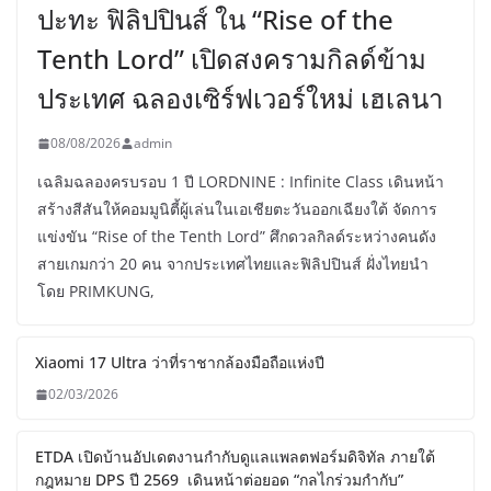
ปะทะ ฟิลิปปินส์ ใน “Rise of the
Tenth Lord” เปิดสงครามกิลด์ข้าม
ประเทศ ฉลองเซิร์ฟเวอร์ใหม่ เฮเลนา
08/08/2026
admin
เฉลิมฉลองครบรอบ 1 ปี LORDNINE : Infinite Class เดินหน้า
สร้างสีสันให้คอมมูนิตี้ผู้เล่นในเอเชียตะวันออกเฉียงใต้ จัดการ
แข่งขัน “Rise of the Tenth Lord” ศึกดวลกิลด์ระหว่างคนดัง
สายเกมกว่า 20 คน จากประเทศไทยและฟิลิปปินส์ ฝั่งไทยนำ
โดย PRIMKUNG,
Xiaomi 17 Ultra ว่าที่ราชากล้องมือถือแห่งปี
02/03/2026
ETDA เปิดบ้านอัปเดตงานกำกับดูแลแพลตฟอร์มดิจิทัล ภายใต้
กฎหมาย DPS ปี 2569 เดินหน้าต่อยอด “กลไกร่วมกำกับ”