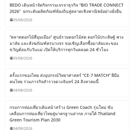
BEDO เดินหน้าจัดกิจกรรมเจรจาธุรกิจ “BIO TRADE CONNECT
2026” ยกระดับผลิตภัณฑ์ท้องถิ่นสู่ตลาดเชิงพาณิชย์อย่างยั่งยืน
05/08/2026
“ตลาดดอกไม้สี่มุมเมือง” ศูนย์รวมดอกไม้สด ดอกไม้ประดิษฐ์ พวง
มาลัย และสังฆภัณฑ์ครบวงจร ขอเชิญเลือกซื้อมาลัยและของ
ขวัญต้อนรับวันแม่ เปิดให้บริการทุกวันตลอด 24 ชั่วโมง
05/08/2026
ครั้งแรกของไทย ส่งอุปกรณ์วิทยาศาสตร์ “CE-7 MATCH” ฝีมือ
คนไทย ร่วมภารกิจสำรวจดวงจันทร์ 24 สิงหาคมนี้
04/08/2026
กรมการท่องเที่ยวเดินหน้าสร้าง Green Coach รุ่นใหม่ ขับ
เคลื่อนการท่องเที่ยวไทยสู่มาตรฐานสากล ภายใต้ Thailand
Green Tourism Plan 2030
04/08/2026