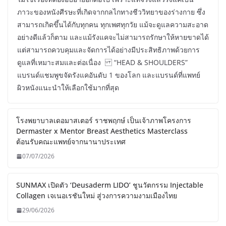
ภาวะของหนังศีรษะที่เกิดจากกลไกทางชีววิทยาของร่างกาย ซึ่ง
สามารถเกิดขึ้นได้กับทุกคน ทุกเพศทุกวัย แม้จะดูแลความสะอาด
อย่างดีแล้วก็ตาม และแม้รังแคจะไม่สามารถรักษาให้หายขาดได้
แต่สามารถควบคุมและจัดการได้อย่างมีประสิทธิภาพด้วยการ
ดูแลที่เหมาะสมและต่อเนื่อง “HEAD & SHOULDERS”
แบรนด์แชมพูขจัดรังแคอันดับ 1 ของโลก และแบรนด์ที่แพทย์
ผิวหนังแนะนำให้เลือกใช้มากที่สุด
โรงพยาบาลเดอมาสเตอร์ ราชพฤกษ์ เป็นเจ้าภาพโครงการ
Dermaster x Mentor Breast Aesthetics Masterclass
ต้อนรับคณะแพทย์จากนานาประเทศ
07/07/2026
SUNMAX เปิดตัว ‘Deusaderm LIDO’ ชูนวัตกรรม Injectable
Collagen เจเนอเรชันใหม่ สู่วงการความงามเมืองไทย
29/06/2026