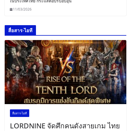
ในประเทศไทย กระแสตอบรับอบอุ่น
11/03/2026
สื่อสาร-ไอที
สื่อสาร-ไอที
LORDNINE จัดศึกคนดังสายเกม ไทย