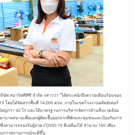
ริษัท สมาร์ททีทีซี จำกัด กล่าวว่า “ได้ตระหนักถึงความเดือนร้อนของ
โดยได้จัดสรรพื้นที่ 14,000 ตรม. ภายในเขตโรงงานผลิตมิเตอร์
าดใหญ่กว่า 42 ไร่ และได้มาตรฐานการบริหารจัดการด้านสิ่งแวดล้อม
ยาบาลสนามเพื่อแยกผู้ติดเชื้อออกจากที่พักและชุมชนและป้องกันการ
ึ่งสามารถรองรับผู้ป่วย COVID-19 สีเหลืองได้ จำนวน 160 เตียง
 ไปจนกว่าสถานการณ์จะดีขึ้น