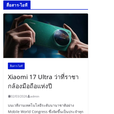
สื่อสาร-ไอที
สื่อสาร-ไอที
Xiaomi 17 Ultra ว่าที่ราชา
กล้องมือถือแห่งปี
02/03/2026
admin
บนเวทีงานเทคโนโลยีระดับนานาชาติอย่าง
Mobile World Congress ซึ่งจัดขึ้นเป็นประจำทุก