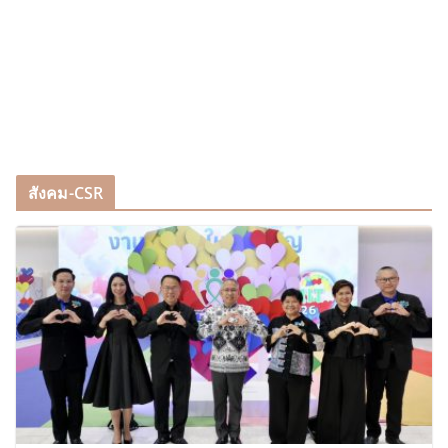
สังคม-CSR