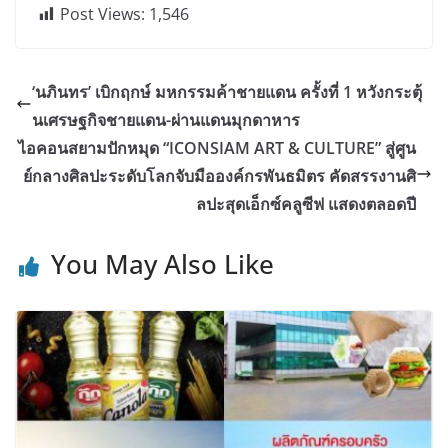
Post Views:
1,546
‘นภินทร’ เบิกฤกษ์ มหกรรมค้าชายแดน ครั้งที่ 1 หวังกระตุ้
นเศรษฐกิจชายแดน-ผ่านแดนมุกดาหาร
ไอคอนสยามปักหมุด “ICONSIAM ART & CULTURE” สู่ศูน
ย์กลางศิลปะระดับโลกจับมือองค์กรพันธมิตร คัดสรรงานศิ
ลปะสุดเอ็กซ์คลูซีฟ แสดงตลอดปี
You May Also Like