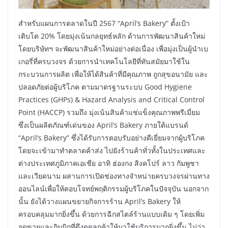
สำหรับแผนการตลาดในปี 2567 “April’s Bakery” ตั้งเป้า
เติบโต 20% โดยมุ่งเน้นกลยุทธ์หลัก ด้านการพัฒนาสินค้าใหม่
โดยบริษัทฯ จะพัฒนาสินค้าใหม่อย่างต่อเนื่อง เพื่อมุ่งเป็นผู้นำเบ
เกอรี่ที่ครบวงจร ด้วยการนำเทคโนโลยีที่ทันสมัยมาใช้ใน
กระบวนการผลิต เพื่อให้ได้สินค้าที่มีคุณภาพ ถูกสุขอนามัย และ
ปลอดภัยต่อผู้บริโภค ตามมาตรฐานระบบ Good Hygiene
Practices (GHPs) & Hazard Analysis and Critical Control
Point (HACCP) รวมถึง มุ่งเน้นสินค้าแช่แข็งคุณภาพพรีเมี่ยม
ซึ่งเป็นผลิตภัณฑ์เด่นของ April’s Bakery ภายใต้แบรนด์
“April’s Bakery” ซึ่งได้รับการตอบรับอย่างดีเยี่ยมจากผู้บริโภค
โดยจะเข้ามาทำตลาดค้าส่ง ไปยังร้านค้าทั่วทั้งในประเทศและ
ต่างประเทศภูมิภาคเอเชีย อาทิ ฮ่องกง สิงคโปร์ ลาว กัมพูชา
และเวียดนาม ผสานการเปิดช่องทางจำหน่ายครบวงจรผ่านทาง
ออนไลน์เพื่อให้ตอบโจทย์พฤติกรรมผู้บริโภคในปัจจุบัน นอกจาก
นั้น ยังได้วางแผนขยายกิจการร้าน April’s Bakery ให้
ครอบคลุมมากยิ่งขึ้น ด้วยการฉีกสไตล์ร้านแบบเดิม ๆ โดยเพิ่ม
จุดขายและกิมมิกที่ดึงดูดลูกค้าให้มาใช้บริการมากยิ่งขึ้น ไม่ว่า