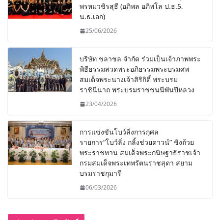
พรหมวชิรสุธี (อภิพล อภิพโล ป.ธ.5,
น.ธ.เอก)
25/06/2026
บริษัท ชลาชล จำกัด ร่วมเป็นเจ้าภาพพระ
พิธีธรรมสวดพระอภิธรรมพระบรมศพ
สมเด็จพระนางเจ้าสิริกิติ์ พระบรม
ราชินีนาถ พระบรมราชชนนีพันปีหลวง
23/04/2026
การแข่งขันโบว์ลิ่งการกุศล
รายการ“โบว์ลิ่ง กลิ้งช่วยดาวน์” ชิงถ้วย
พระราชทาน สมเด็จพระกนิษฐาธิราชเจ้า
กรมสมเด็จพระเทพรัตนราชสุดา สยาม
บรมราชกุมารี
06/03/2026