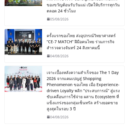
ของขวัญต้อนรับวันแม่ เปิดให้บริการทุกวัน
ตลอด 24 ชั่วโมง
05/08/2026
ครั้งแรกของไทย ส่งอุปกรณ์วิทยาศาสตร์
“CE-7 MATCH” ฝีมือคนไทย ร่วมภารกิจ
สำรวจดวงจันทร์ 24 สิงหาคมนี้
04/08/2026
เจาะเบื้องหลังความสำเร็จของ The 1 Day
2026 จากแคมเปญสู่ Shopping
Phenomenon ของไทย เมื่อ Experience-
driven Loyalty พลิก “ประสบการณ์” สู่แรง
ขับเคลื่อนการใช้จ่าย ผสาน Ecosystem ที่
แข็งแกร่งของกลุ่มเซ็นทรัล สร้างยอดขาย
สูงสุดในรอบ 3 ปี
04/08/2026