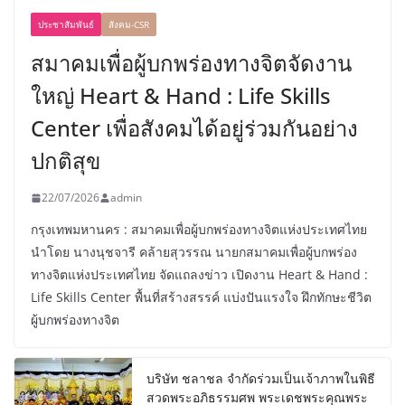
ประชาสัมพันธ์
สังคม-CSR
สมาคมเพื่อผู้บกพร่องทางจิตจัดงาน
ใหญ่ Heart & Hand : Life Skills
Center เพื่อสังคมได้อยู่ร่วมกันอย่าง
ปกติสุข
22/07/2026
admin
กรุงเทพมหานคร : สมาคมเพื่อผู้บกพร่องทางจิตแห่งประเทศไทย
นำโดย นางนุชจารี คล้ายสุวรรณ นายกสมาคมเพื่อผู้บกพร่อง
ทางจิตแห่งประเทศไทย จัดแถลงข่าว เปิดงาน Heart & Hand :
Life Skills Center พื้นที่สร้างสรรค์ แบ่งปันแรงใจ ฝึกทักษะชีวิต
ผู้บกพร่องทางจิต
บริษัท ชลาชล จำกัดร่วมเป็นเจ้าภาพในพิธี
สวดพระอภิธรรมศพ พระเดชพระคุณพระ