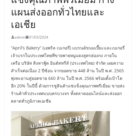
แผนส่งออกทั่วไทยและ
เอเชีย
admin
01/03/2024
“April’s Bakery” (เอพริล เบเกอรี่) แบรนด์ขนมเปี๊ยะและเบเกอรี่
เจ้าแรกในประเทศไทยที่ขายพายหมูแดงสูตรฮ่องกง ภายใน
เครือ บริษัท สิงหาฟู้ด อินดัสทรีส์ (ประเทศไทย) จำกัด เผยความ
สำเร็จต่อเนื่อง 2 ปีซ้อน จากยอดขาย 448 ล้าน ในปี พ.ศ. 2565
พุ่งทะยานสู่ยอดขาย 660 ล้าน ในปี พ.ศ. 2566 พร้อมตั้งเป้าโต
อีก 20% ในปีนี้ ด้วยการชูสินค้าแช่แข็งคุณภาพพรีเมี่ยม ขายส่ง
ร้านค้าทั่วประเทศแบบครบวงจร ทั้งตลาดออนไลน์และส่งออก
ตลาดทั่วภูมิภาคเอเชีย