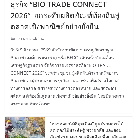
ธุรกิจ “BIO TRADE CONNECT
2026” ยกระดับผลิตภัณฑ์ท้องถิ่นสู่
ตลาดเชิงพาณิชย์อย่างยั่งยืน
05/08/2026
admin
วันที่ 5 สิงหาคม 2569 สำนักงานพัฒนาเศรษฐกิจจากฐาน
ชีวภาพ (องค์การมหาชน) หรือ BEDO เดินหน้าขับเคลื่อน
เศรษฐกิจฐานราก จัดกิจกรรมเจรจาธุรกิจ “BIO TRADE
CONNECT 2026” ระหว่างชุมชนผู้ผลิตสินค้าจากทรัพยากร
ชีวภาพและผู้ประกอบการธุรกิจภาคเอกชน เพื่อสร้างโอกาส
ทางการตลาด ขยายช่องทางการจัดจำหน่าย และยกระดับ
ผลิตภัณฑ์ท้องถิ่นสู่ตลาดเชิงพาณิชย์อย่างยั่งยืน โดยมีนางสาว
อาภามาศ จันทร์เมฆา
“ตลาดดอกไม้สี่มุมเมือง” ศูนย์รวมดอกไม้
สด ดอกไม้ประดิษฐ์ พวงมาลัย และสังฆ
ภัณฑ์ครบวงจร ขอเชิญเลือกซื้อมาลัยและ