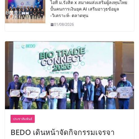
ไอที ม.รังสิต x สมาคมส่งเสริมผู้ลงทุนไทย
ปั้นคนการเงินยุค AI เสริมอาวุธข้อมูล
-วิเคราะห์- ตลาดทุน
01/08/2026
ประชาสัมพันธ์
BEDO เดินหน้าจัดกิจกรรมเจรจา