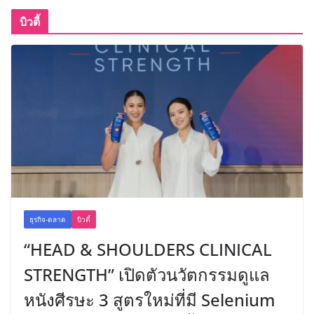
บิวตี้
ธุรกิจ-ตลาด
บิวตี้
“HEAD & SHOULDERS CLINICAL
STRENGTH” เปิดตัวนวัตกรรมดูแล
หนังศีรษะ 3 สูตรใหม่ที่มี Selenium