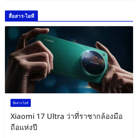
สื่อสาร-ไอที
สื่อสาร-ไอที
Xiaomi 17 Ultra ว่าที่ราชากล้องมือ
ถือแห่งปี