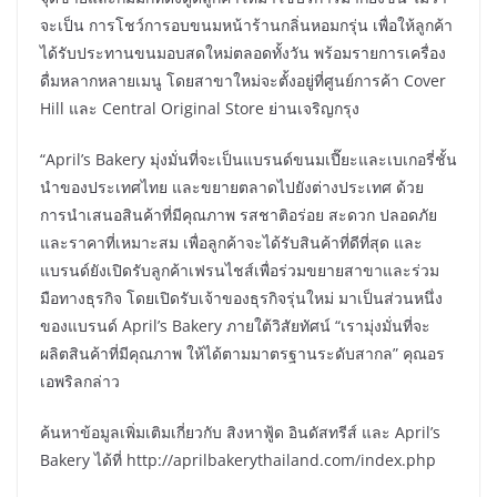
จะเป็น การโชว์การอบขนมหน้าร้านกลิ่นหอมกรุ่น เพื่อให้ลูกค้า
ได้รับประทานขนมอบสดใหม่ตลอดทั้งวัน พร้อมรายการเครื่อง
ดื่มหลากหลายเมนู โดยสาขาใหม่จะตั้งอยู่ที่ศูนย์การค้า Cover
Hill และ Central Original Store ย่านเจริญกรุง
“April’s Bakery มุ่งมั่นที่จะเป็นแบรนด์ขนมเปี๊ยะและเบเกอรี่ชั้น
นำของประเทศไทย และขยายตลาดไปยังต่างประเทศ ด้วย
การนำเสนอสินค้าที่มีคุณภาพ รสชาติอร่อย สะดวก ปลอดภัย
และราคาที่เหมาะสม เพื่อลูกค้าจะได้รับสินค้าที่ดีที่สุด และ
แบรนด์ยังเปิดรับลูกค้าเฟรนไชส์เพื่อร่วมขยายสาขาและร่วม
มือทางธุรกิจ โดยเปิดรับเจ้าของธุรกิจรุ่นใหม่ มาเป็นส่วนหนึ่ง
ของแบรนด์ April’s Bakery ภายใต้วิสัยทัศน์ “เรามุ่งมั่นที่จะ
ผลิตสินค้าที่มีคุณภาพ ให้ได้ตามมาตรฐานระดับสากล” คุณอร
เอพริลกล่าว
ค้นหาข้อมูลเพิ่มเติมเกี่ยวกับ สิงหาฟู้ด อินดัสทรีส์ และ April’s
Bakery ได้ที่ http://aprilbakerythailand.com/index.php