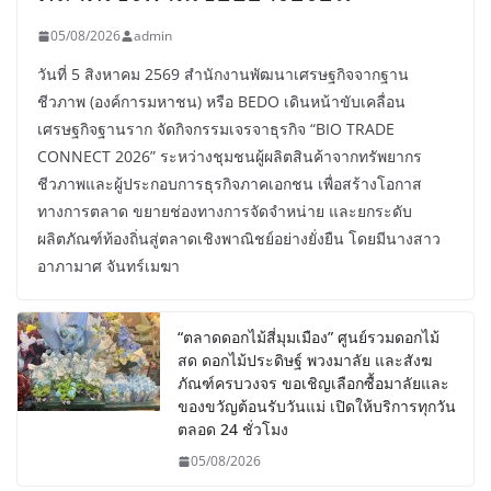
05/08/2026
admin
วันที่ 5 สิงหาคม 2569 สำนักงานพัฒนาเศรษฐกิจจากฐาน
ชีวภาพ (องค์การมหาชน) หรือ BEDO เดินหน้าขับเคลื่อน
เศรษฐกิจฐานราก จัดกิจกรรมเจรจาธุรกิจ “BIO TRADE
CONNECT 2026” ระหว่างชุมชนผู้ผลิตสินค้าจากทรัพยากร
ชีวภาพและผู้ประกอบการธุรกิจภาคเอกชน เพื่อสร้างโอกาส
ทางการตลาด ขยายช่องทางการจัดจำหน่าย และยกระดับ
ผลิตภัณฑ์ท้องถิ่นสู่ตลาดเชิงพาณิชย์อย่างยั่งยืน โดยมีนางสาว
อาภามาศ จันทร์เมฆา
“ตลาดดอกไม้สี่มุมเมือง” ศูนย์รวมดอกไม้
สด ดอกไม้ประดิษฐ์ พวงมาลัย และสังฆ
ภัณฑ์ครบวงจร ขอเชิญเลือกซื้อมาลัยและ
ของขวัญต้อนรับวันแม่ เปิดให้บริการทุกวัน
ตลอด 24 ชั่วโมง
05/08/2026