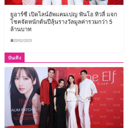
ยูอาร์ซี เปิดไลน์อัพแคมเปญ ฟันโอ ทิวลี่ แจก
โชคจัดหนักต้นปีลุ้นรางวัลมูลค่ารวมกว่า 5
ล้านบาท
20/02/2025
บันเทิง