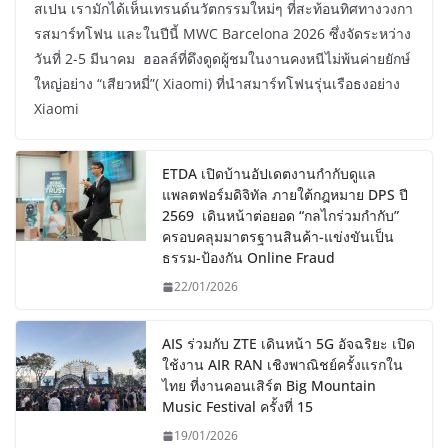
สเปน เรามักได้เห็นเทรนด์นวัตกรรมใหม่ๆ ที่สะท้อนทิศทางวงกา
รสมาร์ทโฟน และในปีนี้ MWC Barcelona 2026 ซึ่งจัดระหว่าง
วันที่ 2-5 มีนาคม ฮอลล์ที่ดึงดูดผู้ชมในงานคงหนีไม่พ้นค่ายยักษ์
ใหญ่อย่าง “เสียวหมี่”( Xiaomi) ที่นำสมาร์ทโฟนรุ่นเรือธงอย่าง
Xiaomi
ETDA เปิดบ้านอัปเดตงานกำกับดูแล
แพลตฟอร์มดิจิทัล ภายใต้กฎหมาย DPS ปี
2569 เดินหน้าต่อยอด “กลไกร่วมกำกับ”
ครอบคลุมมาตรฐานสินค้า-แข่งขันเป็น
ธรรม-ป้องกัน Online Fraud
22/01/2026
AIS ร่วมกับ ZTE เดินหน้า 5G อัจฉริยะ เปิด
ใช้งาน AIR RAN เชิงพาณิชย์ครั้งแรกใน
ไทย ที่งานคอนเสิร์ต Big Mountain
Music Festival ครั้งที่ 15
19/01/2026