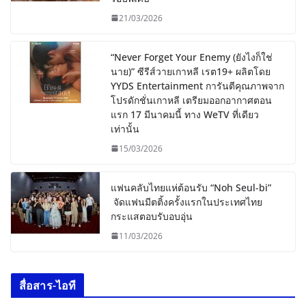
21/03/2026
“Never Forget Your Enemy (ยังไงก็ใช่
นาย)” ซีรีส์วายเกาหลี เรต19+ ผลิตโดย
YYDS Entertainment การันตีคุณภาพจาก
โปรดักชั่นเกาหลี เตรียมออกอากาศตอน
แรก 17 มีนาคมนี้ ทาง WeTV ที่เดียว
เท่านั้น
15/03/2026
แฟนคลับไทยแห่ต้อนรับ “Noh Seul-bi”
จัดแฟนมีตติ้งครั้งแรกในประเทศไทย
กระแสตอบรับอบอุ่น
11/03/2026
สื่อสาร-ไอที