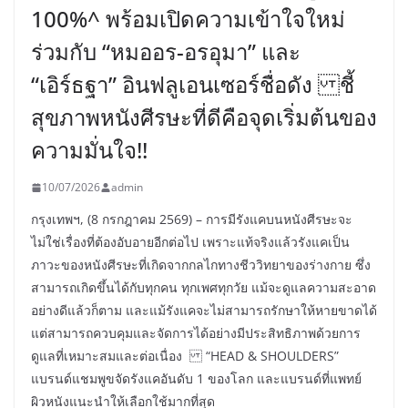
100%^ พร้อมเปิดความเข้าใจใหม่
ร่วมกับ “หมออร-อรอุมา” และ
“เอิร์ธฐา” อินฟลูเอนเซอร์ชื่อดัง ชี้
สุขภาพหนังศีรษะที่ดีคือจุดเริ่มต้นของ
ความมั่นใจ!!
10/07/2026
admin
กรุงเทพฯ, (8 กรกฎาคม 2569) – การมีรังแคบนหนังศีรษะจะ
ไม่ใช่เรื่องที่ต้องอับอายอีกต่อไป เพราะแท้จริงแล้วรังแคเป็น
ภาวะของหนังศีรษะที่เกิดจากกลไกทางชีววิทยาของร่างกาย ซึ่ง
สามารถเกิดขึ้นได้กับทุกคน ทุกเพศทุกวัย แม้จะดูแลความสะอาด
อย่างดีแล้วก็ตาม และแม้รังแคจะไม่สามารถรักษาให้หายขาดได้
แต่สามารถควบคุมและจัดการได้อย่างมีประสิทธิภาพด้วยการ
ดูแลที่เหมาะสมและต่อเนื่อง “HEAD & SHOULDERS”
แบรนด์แชมพูขจัดรังแคอันดับ 1 ของโลก และแบรนด์ที่แพทย์
ผิวหนังแนะนำให้เลือกใช้มากที่สุด