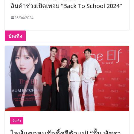
สินค้าช่วงเปิดเทอม “Back To School 2024”
26/04/2024
บันเทิง
บันเทิง
ไลฟ์แตกสมศักดิ์ศรีตัวแม่! “อั้ม พัชรา