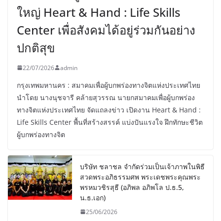
ใหญ่ Heart & Hand : Life Skills
Center เพื่อสังคมได้อยู่ร่วมกันอย่าง
ปกติสุข
22/07/2026
admin
กรุงเทพมหานคร : สมาคมเพื่อผู้บกพร่องทางจิตแห่งประเทศไทย
นำโดย นางนุชจารี คล้ายสุวรรณ นายกสมาคมเพื่อผู้บกพร่อง
ทางจิตแห่งประเทศไทย จัดแถลงข่าว เปิดงาน Heart & Hand :
Life Skills Center พื้นที่สร้างสรรค์ แบ่งปันแรงใจ ฝึกทักษะชีวิต
ผู้บกพร่องทางจิต
บริษัท ชลาชล จำกัดร่วมเป็นเจ้าภาพในพิธี
สวดพระอภิธรรมศพ พระเดชพระคุณพระ
พรหมวชิรสุธี (อภิพล อภิพโล ป.ธ.5,
น.ธ.เอก)
25/06/2026