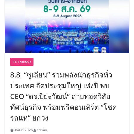
ประชาสัมพันธ์
8.8 “ซูเลียน” รวมพลังนักธุรกิจทั่ว
ประเทศ จัดประชุมใหญ่แห่งปี พบ
CEO “ดร.ปิยะวัฒน์” ถ่ายทอดวิสัย
ทัศน์ธุรกิจ พร้อมฟรีคอนเสิร์ต “โชค
รถแห่” ยกวง
06/08/2026
admin