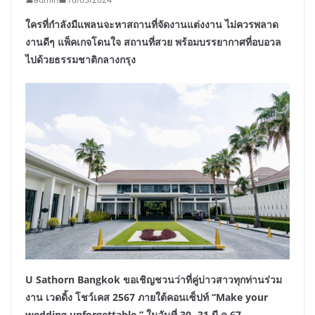
ใครที่กำลังมีแพลนจะหาสถานที่จัดงานแต่งงาน ไม่ควรพลาด
งานดีๆ แพ็คเกจโดนใจ สถานที่สวย พร้อมบรรยากาศที่อบอวล
ไปด้วยธรรมชาติกลางกรุง
U Sathorn Bangkok ขอเชิญชวนว่าที่คู่บ่าวสาวทุกท่านร่วม
งาน เวดดิ้ง โชว์เคส 2567 ภายใต้คอนเซ็ปท์ “Make your
wedding unforgettable ” ในวันที่ 30 -31 มี.ค.67