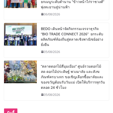
ยกเมนูระดับตำนาน “ข้าวหน้าไก่ราชวงศ์”
พุ่งทะยานสู่น่านฟ้า
06/08/2026
BEDO เดินหน้าจัดกิจกรรมเจรจาธุรกิจ
“BIO TRADE CONNECT 2026” ยกระดับ
ผลิตภัณฑ์ท้องถิ่นสู่ตลาดเชิงพาณิชย์อย่าง
ยั่งยืน
05/08/2026
“ตลาดดอกไม้สี่มุมเมือง” ศูนย์รวมดอกไม้
สด ดอกไม้ประดิษฐ์ พวงมาลัย และสังฆ
ภัณฑ์ครบวงจร ขอเชิญเลือกซื้อมาลัยและ
ของขวัญต้อนรับวันแม่ เปิดให้บริการทุกวัน
ตลอด 24 ชั่วโมง
05/08/2026
บิวตี้