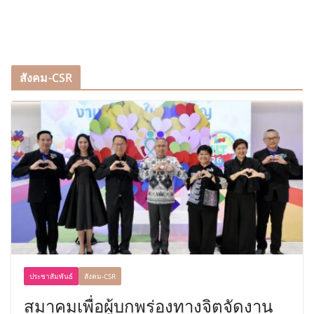
สังคม-CSR
ประชาสัมพันธ์
สังคม-CSR
สมาคมเพื่อผู้บกพร่องทางจิตจัดงาน