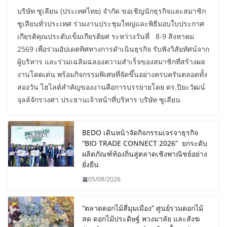
บริษัท ซูเลียน (ประเทศไทย) จำกัด ขอเชิญนักธุรกิจและสมาชิก
ซูเลียนทั่วประเทศ ร่วมงานประชุมใหญ่และพิธีมอบใบประกาศ
เกียรติคุณประดับเข็มเกียรติยศ ระหว่างวันที่ 8-9 สิงหาคม
2569 เพื่อร่วมอัปเดตทิศทางการดำเนินธุรกิจ รับฟังวิสัยทัศน์จาก
ผู้บริหาร และร่วมเฉลิมฉลองความสำเร็จของสมาชิกที่สร้างผล
งานโดดเด่น พร้อมกิจกรรมพิเศษที่จัดขึ้นอย่างครบครันตลอดทั้ง
สองวัน ไฮไลต์สำคัญของงานคือการบรรยายโดย ดร.ปิยะวัฒน์
จุลล์จักรวงศา ประธานเจ้าหน้าที่บริหาร บริษัท ซูเลียน
BEDO เดินหน้าจัดกิจกรรมเจรจาธุรกิจ
“BIO TRADE CONNECT 2026” ยกระดับ
ผลิตภัณฑ์ท้องถิ่นสู่ตลาดเชิงพาณิชย์อย่าง
ยั่งยืน
05/08/2026
“ตลาดดอกไม้สี่มุมเมือง” ศูนย์รวมดอกไม้
สด ดอกไม้ประดิษฐ์ พวงมาลัย และสังฆ