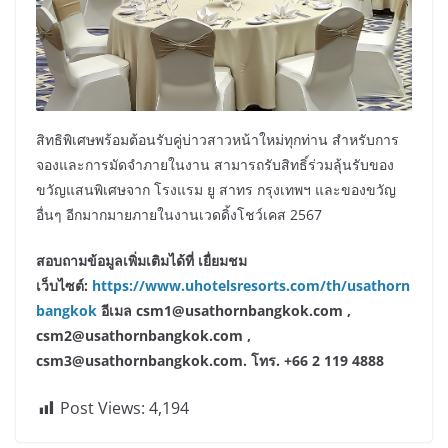
สิทธิพิเศษพร้อมต้อนรับคู่บ่าวสาวหน้าใหม่ทุกท่าน สำหรับการ
จองและการมัดจำภายในงาน สามารถรับสิทธิ์ร่วมลุ้นรับของ
ขวัญแสนพิเศษจาก โรงแรม ยู สาทร กรุงเทพฯ และของขวัญ
อื่นๆ อีกมากมายภายในงานเวดดิ้งโชว์เคส 2567
สอบถามข้อมูลเพิ่มเติมได้ที่ เยื่ยมชม
เว็บไซต์:
https://www.uhotelsresorts.com/th/usathorn
bangkok
อีเมล csm1@usathornbangkok.com ,
csm2@usathornbangkok.com ,
csm3@usathornbangkok.com. โทร. +66 2 119 4888
Post Views:
4,194