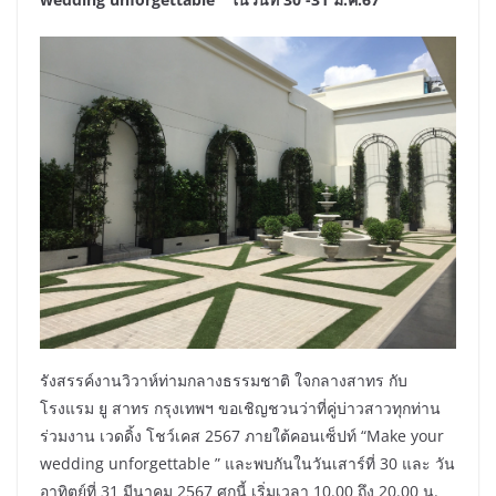
รังสรรค์งานวิวาห์ท่ามกลางธรรมชาติ ใจกลางสาทร กับ
โรงแรม ยู สาทร กรุงเทพฯ ขอเชิญชวนว่าที่คู่บ่าวสาวทุกท่าน
ร่วมงาน เวดดิ้ง โชว์เคส 2567 ภายใต้คอนเซ็ปท์ “Make your
wedding unforgettable ” และพบกันในวันเสาร์ที่ 30 และ วัน
อาทิตย์ที่ 31 มีนาคม 2567 ศกนี้ เริ่มเวลา 10.00 ถึง 20.00 น.