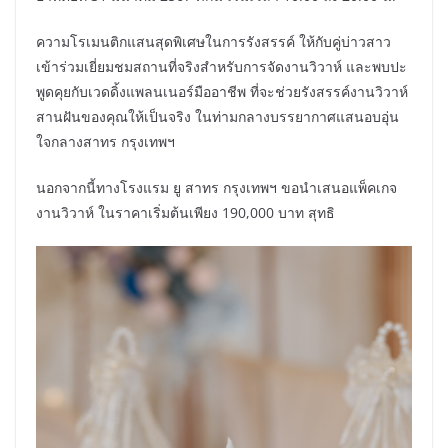
ความโรเมนติกแสนสุดพิเศษในการรังสรรค์ ให้กับคู่บ่าวสาว
เข้าร่วมเยี่ยมชมสถานที่จริงสำหรับการจัดงานวิวาห์ และพบปะ
พูดคุยกับเวดดิ้งแพลนเนอร์มืออาชีพ ที่จะช่วยรังสรรค์งานวิวาห์
สานฝันของคุณให้เป็นจริง ในท่ามกลางบรรยากาศแสนอบอุ่น
ใจกลางสาทร กรุงเทพฯ
นอกจากนี้ทางโรงแรม ยู สาทร กรุงเทพฯ ขอนำเสนอแพ็คเกจ
งานวิวาห์ ในราคาเริ่มต้นเพียง 190,000 บาท สุทธิ