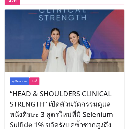
ธุรกิจ-ตลาด
บิวตี้
“HEAD & SHOULDERS CLINICAL
STRENGTH” เปิดตัวนวัตกรรมดูแล
หนังศีรษะ 3 สูตรใหม่ที่มี Selenium
Sulfide 1% ขจัดรังแคซ้ำซากสูงถึง