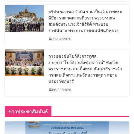
บริษัท ชลาชล จำกัด ร่วมเป็นเจ้าภาพพระ
พิธีธรรมสวดพระอภิธรรมพระบรมศพ
สมเด็จพระนางเจ้าสิริกิติ์ พระบรม
ราชินีนาถ พระบรมราชชนนีพันปีหลวง
23/04/2026
การแข่งขันโบว์ลิ่งการกุศล
รายการ“โบว์ลิ่ง กลิ้งช่วยดาวน์” ชิงถ้วย
พระราชทาน สมเด็จพระกนิษฐาธิราชเจ้า
กรมสมเด็จพระเทพรัตนราชสุดา สยาม
บรมราชกุมารี
06/03/2026
ข่าวประชาสัมพันธ์