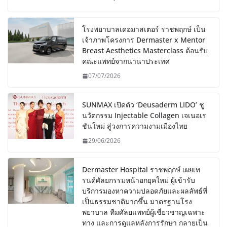
โรงพยาบาลเดอมาสเตอร์ ราชพฤกษ์ เป็น
เจ้าภาพโครงการ Dermaster x Mentor
Breast Aesthetics Masterclass ต้อนรับ
คณะแพทย์จากนานาประเทศ
07/07/2026
SUNMAX เปิดตัว ‘Deusaderm LIDO’ ชู
นวัตกรรม Injectable Collagen เจเนอเร
ชันใหม่ สู่วงการความงามเมืองไทย
29/06/2026
Dermaster Hospital ราชพฤกษ์ เผยเท
รนด์ศัลยกรรมหน้าอกยุคใหม่ ผู้เข้ารับ
บริการมองหาความปลอดภัยและผลลัพธ์ที่
เป็นธรรมชาติมากขึ้น มาตรฐานโรง
พยาบาล ทีมศัลยแพทย์ผู้เชี่ยวชาญเฉพาะ
ทาง และการดูแลหลังการรักษา กลายเป็น