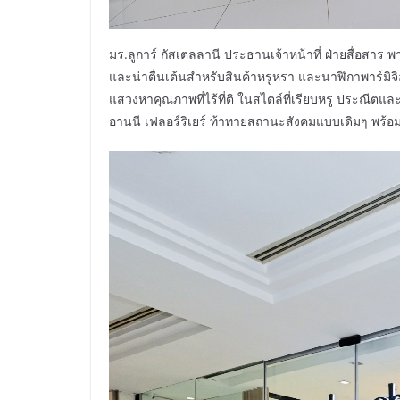
มร.ลูการ์ กัสเตลลานี ประธานเจ้าหน้าที่ ฝ่ายสื่อสาร พ
และน่าตื่นเต้นสำหรับสินค้าหรูหรา และนาฬิกาพาร์มิจิอานน
แสวงหาคุณภาพที่ไร้ที่ติ ในสไตล์ที่เรียบหรู ประณีตแ
อานนี เฟลอร์ริเยร์ ท้าทายสถานะสังคมแบบเดิมๆ พร้อม