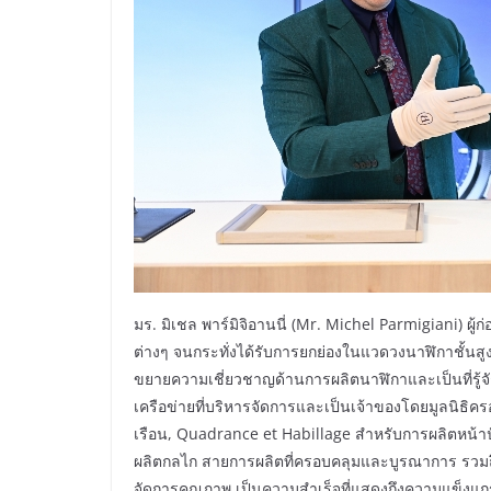
มร. มิเชล พาร์มิจิอานนี่ (Mr. Michel Parmigiani) ผู
ต่างๆ จนกระทั่งได้รับการยกย่องในแวดวงนาฬิกาชั้นสูงอย
ขยายความเชี่ยวชาญด้านการผลิตนาฬิกาและเป็นที่รู้
เครือข่ายที่บริหารจัดการและเป็นเจ้าของโดยมูลนิธิ
เรือน, Quadrance et Habillage สำหรับการผลิตหน้าป
ผลิตกลไก สายการผลิตที่ครอบคลุมและบูรณาการ รวม
จัดการคุณภาพ เป็นความสำเร็จที่แสดงถึงความแข็งแก