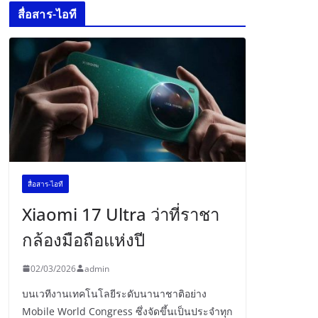
สื่อสาร-ไอที
สื่อสาร-ไอที
Xiaomi 17 Ultra ว่าที่ราชา
กล้องมือถือแห่งปี
02/03/2026
admin
บนเวทีงานเทคโนโลยีระดับนานาชาติอย่าง
Mobile World Congress ซึ่งจัดขึ้นเป็นประจำทุก