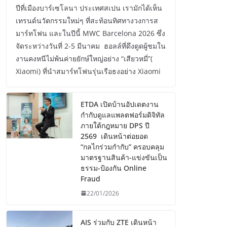
ปีที่เมืองบาร์เซโลนา ประเทศสเปน เรามักได้เห็น
เทรนด์นวัตกรรมใหม่ๆ ที่สะท้อนทิศทางวงการส
มาร์ทโฟน และในปีนี้ MWC Barcelona 2026 ซึ่ง
จัดระหว่างวันที่ 2-5 มีนาคม ฮอลล์ที่ดึงดูดผู้ชมใน
งานคงหนีไม่พ้นค่ายยักษ์ใหญ่อย่าง “เสียวหมี่”(
Xiaomi) ที่นำสมาร์ทโฟนรุ่นเรือธงอย่าง Xiaomi
ETDA เปิดบ้านอัปเดตงาน
กำกับดูแลแพลตฟอร์มดิจิทัล
ภายใต้กฎหมาย DPS ปี
2569 เดินหน้าต่อยอด
“กลไกร่วมกำกับ” ครอบคลุม
มาตรฐานสินค้า-แข่งขันเป็น
ธรรม-ป้องกัน Online
Fraud
22/01/2026
AIS ร่วมกับ ZTE เดินหน้า