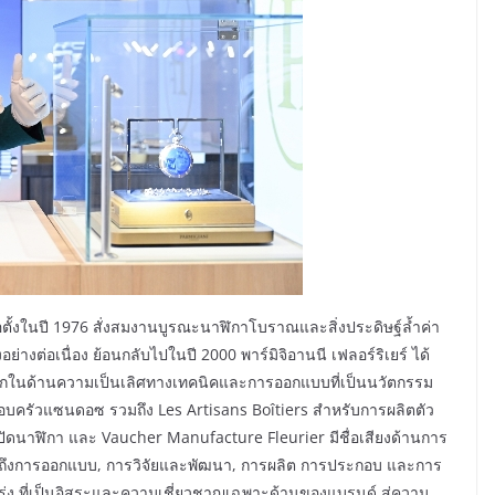
้ก่อตั้งในปี 1976 สั่งสมงานบูรณะนาฬิกาโบราณและสิ่งประดิษฐ์ล้ำค่า
่างต่อเนื่อง ย้อนกลับไปในปี 2000 พาร์มิจิอานนี เฟลอร์ริเยร์ ได้
จักในด้านความเป็นเลิศทางเทคนิคและการออกแบบที่เป็นนวัตกรรม
ครอบครัวแซนดอซ รวมถึง Les Artisans Boîtiers สำหรับการผลิตตัว
ัดนาฬิกา และ Vaucher Manufacture Fleurier มีชื่อเสียงด้านการ
ถึงการออกแบบ, การวิจัยและพัฒนา, การผลิต การประกอบ และการ
ร่ง ที่เป็นอิสระและความเชี่ยวชาญเฉพาะด้านของแบรนด์ สู่ความ