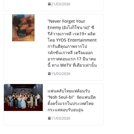
21/03/2026
“Never Forget Your
Enemy (ยังไงก็ใช่นาย)” ซี
รีส์วายเกาหลี เรต19+ ผลิต
โดย YYDS Entertainment
การันตีคุณภาพจากโป
รดักชั่นเกาหลี เตรียมออก
อากาศตอนแรก 17 มีนาคม
นี้ ทาง WeTV ที่เดียวเท่านั้น
15/03/2026
แฟนคลับไทยแห่ต้อนรับ
“Noh Seul-bi” จัดแฟนมีต
ติ้งครั้งแรกในประเทศไทย
กระแสตอบรับอบอุ่น
11/03/2026