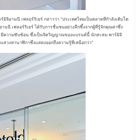
าร์มิจิอานนี เฟลอร์ริเยร์ กล่าวว่า “ประเทศไทยเป็นตลาดที่กำลังเติบโต
ี เฟลอร์ริเยร์ ได้รับการชื่นชมอย่างลึกซึ้งจากผู้ที่รู้จักคุณค่าซึ่ง
ละมีความซับซ้อน ซึ่งเป็นจิตวิญญาณของแบรนด์นี้ นักสะสม พาร์มิจิ
แสวงหานาฬิกาซึ่งแสดงออกถึงความรู้ที่เหนือกว่า”