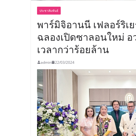
ประชาสัมพันธ์
พาร์มิจิอานนี เฟลอร์ริเ
ฉลองเปิดซาลอนใหม่ อว
เวลากว่าร้อยล้าน
admin
22/03/2024