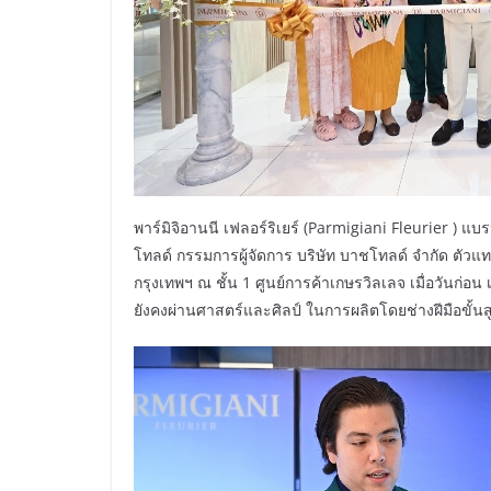
พาร์มิจิอานนี เฟลอร์ริเยร์ (Parmigiani Fleurier ) 
โทลด์ กรรมการผู้จัดการ บริษัท บาชโทลด์ จำกัด ตั
กรุงเทพฯ ณ ชั้น 1 ศูนย์การค้าเกษรวิลเลจ เมื่อวันก่อ
ยังคงผ่านศาสตร์และศิลป์ ในการผลิตโดยช่างฝีมือขั้นส