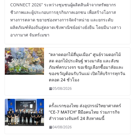
CONNECT 2026” ระหว่างชุมชนผู้ผลิตสินค้าจากทรัพยากร
ชีวภาพและผู้ประกอบการธุรกิจภาคเอกชน เพื่อสร้างโอกาส
ทางการตลาด ขยายช่องทางการจัดจำหน่าย และยกระดับ
ผลิตภัณฑ์ท้องถิ่นสู่ตลาดเชิงพาณิชย์อย่างยั่งยืน โดยมีนางสาว
อาภามาศ จันทร์เมฆา
“ตลาดดอกไม้สี่มุมเมือง” ศูนย์รวมดอกไม้
สด ดอกไม้ประดิษฐ์ พวงมาลัย และสังฆ
ภัณฑ์ครบวงจร ขอเชิญเลือกซื้อมาลัยและ
ของขวัญต้อนรับวันแม่ เปิดให้บริการทุกวัน
ตลอด 24 ชั่วโมง
05/08/2026
ครั้งแรกของไทย ส่งอุปกรณ์วิทยาศาสตร์
“CE-7 MATCH” ฝีมือคนไทย ร่วมภารกิจ
สำรวจดวงจันทร์ 24 สิงหาคมนี้
04/08/2026