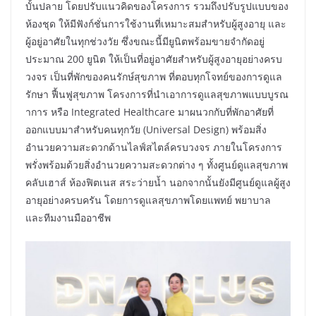
บั้นปลาย โดยปรับแนวคิดของโครงการ รวมถึงปรับรูปแบบของ
ห้องชุด ให้มีฟังก์ชั่นการใช้งานที่เหมาะสมสำหรับผู้สูงอายุ และ
ผู้อยู่อาศัยในทุกช่วงวัย ซึ่งขณะนี้มียูนิตพร้อมขายจำกัดอยู่
ประมาณ 200 ยูนิต ให้เป็นที่อยู่อาศัยสำหรับผู้สูงอายุอย่างครบ
วงจร เป็นที่พักของคนรักษ์สุขภาพ ที่ตอบทุกโจทย์ของการดูแล
รักษา ฟื้นฟูสุขภาพ โครงการที่นำเอาการดูแลสุขภาพแบบบูรณ
าการ หรือ Integrated Healthcare มาผนวกกับที่พักอาศัยที่
ออกแบบมาสำหรับคนทุกวัย (Universal Design) พร้อมสิ่ง
อำนวยความสะดวกด้านไลฟ์สไตล์ครบวงจร ภายในโครงการ
พรั่งพร้อมด้วยสิ่งอำนวยความสะดวกต่าง ๆ ทั้งศูนย์ดูแลสุขภาพ
คลับเฮาส์ ห้องฟิตเนส สระว่ายน้ำ นอกจากนั้นยังมีศูนย์ดูแลผู้สูง
อายุอย่างครบครัน โดยการดูแลสุขภาพโดยแพทย์ พยาบาล
และทีมงานมืออาชีพ