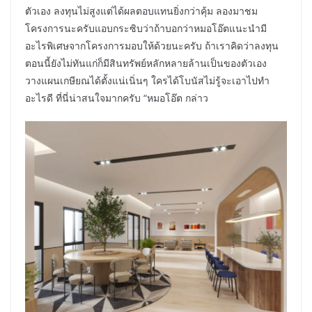
ตัวเอง ลงทุนไม่สูงแต่ได้ผลตอบแทนยิ่งกว่าคุ้ม ลองมาชม
โครงการนะครับแอบกระซิบว่าถ้าบอกว่าหมอโอ๊ตแนะนำมี
อะไรพิเศษจากโครงการมอบให้ด้วยนะครับ ถ้าเราคิดว่าลงทุน
ตอนนี้ยังไม่ทันแก่ก็มีสินทรัพย์หลักหลายล้านเป็นของตัวเอง
วางแผนเกษียณได้ตั้งแน่เนิ่นๆ ใครได้โบนัสไม่รู้จะเอาไปทำ
อะไรดี ที่นี่น่าสนใจมากครับ “หมอโอ๊ต กล่าว