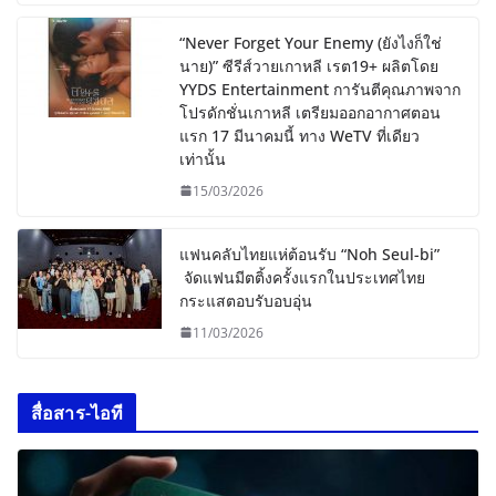
“Never Forget Your Enemy (ยังไงก็ใช่
นาย)” ซีรีส์วายเกาหลี เรต19+ ผลิตโดย
YYDS Entertainment การันตีคุณภาพจาก
โปรดักชั่นเกาหลี เตรียมออกอากาศตอน
แรก 17 มีนาคมนี้ ทาง WeTV ที่เดียว
เท่านั้น
15/03/2026
แฟนคลับไทยแห่ต้อนรับ “Noh Seul-bi”
จัดแฟนมีตติ้งครั้งแรกในประเทศไทย
กระแสตอบรับอบอุ่น
11/03/2026
สื่อสาร-ไอที