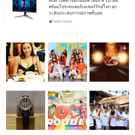
Acer เปิดตัวจอเกมมิ่งตัวท็อป 4 รุ่นใหม่
พร้อมโปรเจกเตอร์เลเซอร์รักษ์โลก ยก
ระดับประสบการณ์ภาพขั้นสุด
19/01/2026