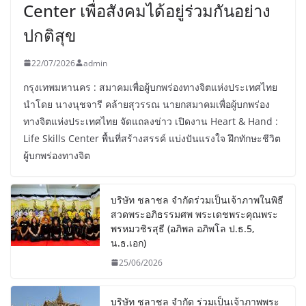
Center เพื่อสังคมได้อยู่ร่วมกันอย่าง
ปกติสุข
22/07/2026
admin
กรุงเทพมหานคร : สมาคมเพื่อผู้บกพร่องทางจิตแห่งประเทศไทย
นำโดย นางนุชจารี คล้ายสุวรรณ นายกสมาคมเพื่อผู้บกพร่อง
ทางจิตแห่งประเทศไทย จัดแถลงข่าว เปิดงาน Heart & Hand :
Life Skills Center พื้นที่สร้างสรรค์ แบ่งปันแรงใจ ฝึกทักษะชีวิต
ผู้บกพร่องทางจิต
บริษัท ชลาชล จำกัดร่วมเป็นเจ้าภาพในพิธี
สวดพระอภิธรรมศพ พระเดชพระคุณพระ
พรหมวชิรสุธี (อภิพล อภิพโล ป.ธ.5,
น.ธ.เอก)
25/06/2026
บริษัท ชลาชล จำกัด ร่วมเป็นเจ้าภาพพระ