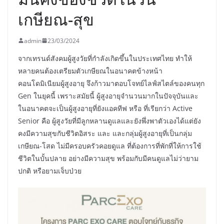
เกษียณ-สุข
admin
23/03/2024
จากเทรนด์สังคมผู้สูงวัยที่กำลังเกิดขึ้นในประเทศไทย ทำให้
หลายคนต้องเตรียมตัวเกษียณในอนาคตข้างหน้า
คอนโดมิเนียมผู้สูงอายุ จึงก้าวมาตอบโจทย์ไลฟ์สไตล์ของคนทุก
Gen ในยุคนี้ เพราะสมัยนี้ ผู้สูงอายุจำนวนมากในปัจจุบันและ
ในอนาคตจะเป็นผู้สูงอายุที่ยังแอคทีฟ หรือ ที่เรียกว่า Active
Senior คือ ผู้สูงวัยที่มีลูกหลานดูแลและยังพึ่งพาตัวเองได้แต่ยัง
คงมีความสุขกับชีวิตอิสระ และ และกลุ่มผู้สูงอายุที่เป็นกลุ่ม
เกษียณ-โสด ไม่มีครอบครัวคอยดูแล ที่ต้องการที่พักที่ให้การใช้
ชีวิตในบั้นปลาย อย่างมีความสุข พร้อมกับมีคนดูแลไม่ว่ายาม
ปกติ หรือยามเจ็บป่วย