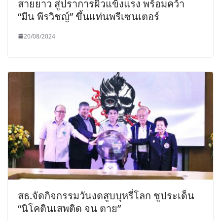
สายยาว สู่ปราการผิวแข็งแรง พร้อมคว้า
“มีน พีรวิชญ์” ขึ้นแท่นพรีเซนเตอร์
20/08/2024
สธ.จัดกิจกรรมวันงดสูบบุหรี่โลก ชูประเด็น
“นิโคตินเสพติด จน ตาย”