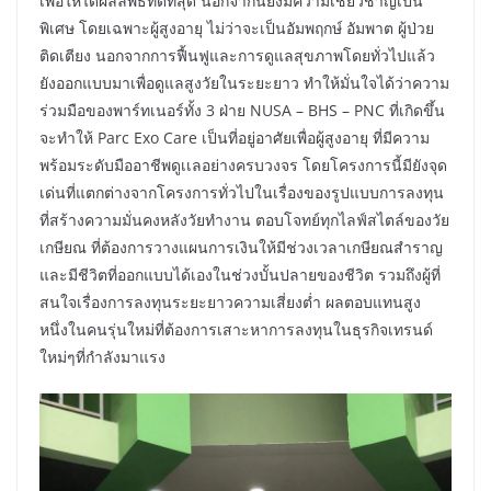
เพื่อให้ได้ผลลัพธ์ที่ดีที่สุด นอกจากนี้ยังมีความเชี่ยวชาญเป็น
พิเศษ โดยเฉพาะผู้สูงอายุ ไม่ว่าจะเป็นอัมพฤกษ์ อัมพาต ผู้ป่วย
ติดเตียง นอกจากการฟื้นฟูและการดูแลสุขภาพโดยทั่วไปแล้ว
ยังออกแบบมาเพื่อดูแลสูงวัยในระยะยาว ทำให้มั่นใจได้ว่าความ
ร่วมมือของพาร์ทเนอร์ทั้ง 3 ฝ่าย NUSA – BHS – PNC ที่เกิดขึ้น
จะทำให้ Parc Exo Care เป็นที่อยู่อาศัยเพื่อผู้สูงอายุ ที่มีความ
พร้อมระดับมืออาชีพดูเเลอย่างครบวงจร โดยโครงการนี้มียังจุด
เด่นที่แตกต่างจากโครงการทั่วไปในเรื่องของรูปแบบการลงทุน
ที่สร้างความมั่นคงหลังวัยทำงาน ตอบโจทย์ทุกไลฟ์สไตล์ของวัย
เกษียณ ที่ต้องการวางแผนการเงินให้มีช่วงเวลาเกษียณสำราญ
และมีชีวิตที่ออกแบบได้เองในช่วงบั้นปลายของชีวิต รวมถึงผู้ที่
สนใจเรื่องการลงทุนระยะยาวความเสี่ยงต่ำ ผลตอบแทนสูง
หนึ่งในคนรุ่นใหม่ที่ต้องการเสาะหาการลงทุนในธุรกิจเทรนด์
ใหม่ๆที่กำลังมาแรง