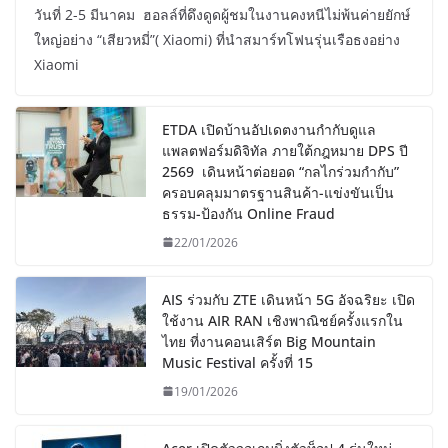
วันที่ 2-5 มีนาคม ฮอลล์ที่ดึงดูดผู้ชมในงานคงหนีไม่พ้นค่ายยักษ์
ใหญ่อย่าง “เสียวหมี่”( Xiaomi) ที่นำสมาร์ทโฟนรุ่นเรือธงอย่าง
Xiaomi
ETDA เปิดบ้านอัปเดตงานกำกับดูแล
แพลตฟอร์มดิจิทัล ภายใต้กฎหมาย DPS ปี
2569 เดินหน้าต่อยอด “กลไกร่วมกำกับ”
ครอบคลุมมาตรฐานสินค้า-แข่งขันเป็น
ธรรม-ป้องกัน Online Fraud
22/01/2026
AIS ร่วมกับ ZTE เดินหน้า 5G อัจฉริยะ เปิด
ใช้งาน AIR RAN เชิงพาณิชย์ครั้งแรกใน
ไทย ที่งานคอนเสิร์ต Big Mountain
Music Festival ครั้งที่ 15
19/01/2026