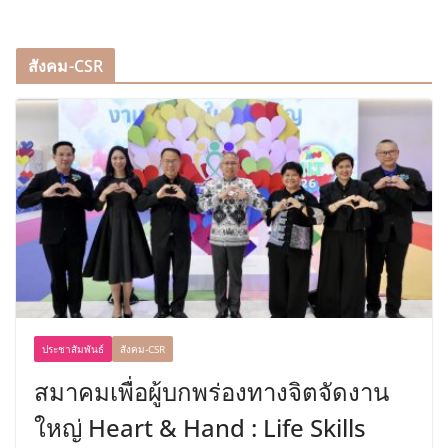
สังคม-CSR
ประชาสัมพันธ์
สังคม-CSR
สมาคมเพื่อผู้บกพร่องทางจิตจัดงาน
ใหญ่ Heart & Hand : Life Skills