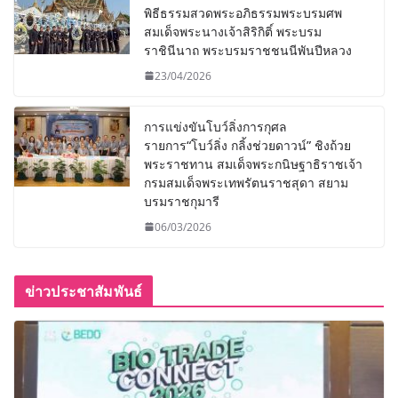
พิธีธรรมสวดพระอภิธรรมพระบรมศพ
สมเด็จพระนางเจ้าสิริกิติ์ พระบรม
ราชินีนาถ พระบรมราชชนนีพันปีหลวง
23/04/2026
การแข่งขันโบว์ลิ่งการกุศล
รายการ“โบว์ลิ่ง กลิ้งช่วยดาวน์” ชิงถ้วย
พระราชทาน สมเด็จพระกนิษฐาธิราชเจ้า
กรมสมเด็จพระเทพรัตนราชสุดา สยาม
บรมราชกุมารี
06/03/2026
ข่าวประชาสัมพันธ์