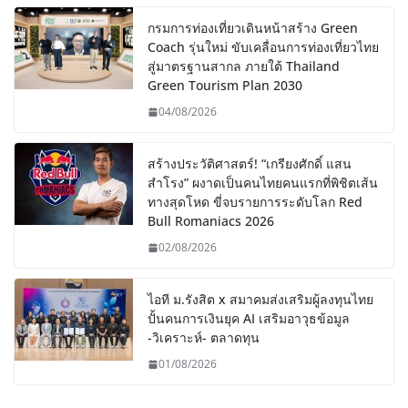
กรมการท่องเที่ยวเดินหน้าสร้าง Green
Coach รุ่นใหม่ ขับเคลื่อนการท่องเที่ยวไทย
สู่มาตรฐานสากล ภายใต้ Thailand
Green Tourism Plan 2030
04/08/2026
สร้างประวัติศาสตร์! “เกรียงศักดิ์ แสน
สำโรง” ผงาดเป็นคนไทยคนแรกที่พิชิตเส้น
ทางสุดโหด ขี่จบรายการระดับโลก Red
Bull Romaniacs 2026
02/08/2026
ไอที ม.รังสิต x สมาคมส่งเสริมผู้ลงทุนไทย
ปั้นคนการเงินยุค AI เสริมอาวุธข้อมูล
-วิเคราะห์- ตลาดทุน
01/08/2026