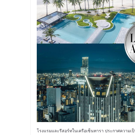
โรงแรมและรีสอร์ทในเครือเซ็นทารา ประกาศความเป็น