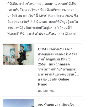
ปีที่เมืองบาร์เซโลนา ประเทศสเปน เรามักได้เห็น
เทรนด์นวัตกรรมใหม่ๆ ที่สะท้อนทิศทางวงการส
มาร์ทโฟน และในปีนี้ MWC Barcelona 2026 ซึ่ง
จัดระหว่างวันที่ 2-5 มีนาคม ฮอลล์ที่ดึงดูดผู้ชมใน
งานคงหนีไม่พ้นค่ายยักษ์ใหญ่อย่าง “เสียวหมี่”(
Xiaomi) ที่นำสมาร์ทโฟนรุ่นเรือธงอย่าง Xiaomi
ETDA เปิดบ้านอัปเดตงาน
กำกับดูแลแพลตฟอร์มดิจิทัล
ภายใต้กฎหมาย DPS ปี
2569 เดินหน้าต่อยอด
“กลไกร่วมกำกับ” ครอบคลุม
มาตรฐานสินค้า-แข่งขันเป็น
ธรรม-ป้องกัน Online
Fraud
22/01/2026
AIS ร่วมกับ ZTE เดินหน้า