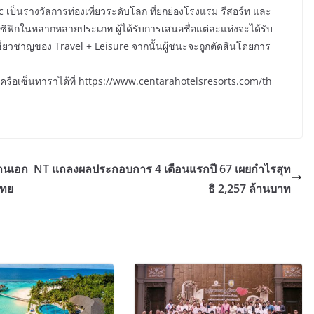
 เป็นรางวัลการท่องเที่ยวระดับโลก ที่ยกย่องโรงแรม รีสอร์ท และ
แปซิฟิกในหลากหลายประเภท ผู้ได้รับการเสนอชื่อแต่ละแห่งจะได้รับ
เชี่ยวชาญของ Travel + Leisure จากนั้นผู้ชนะจะถูกตัดสินโดยการ
นเครือเซ็นทาราได้ที่ https://www.centarahotelsresorts.com/th
ถานเอก
NT แถลงผลประกอบการ 4 เดือนแรกปี 67 เผยกำไรสุท
ไทย
ธิ 2,257 ล้านบาท