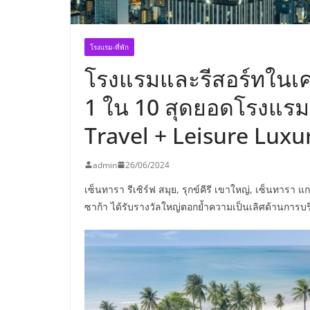
โรงแรม-ที่พัก
โรงแรมและรีสอร์ทในเคร
1 ใน 10 สุดยอดโรงแรมท
Travel + Leisure Luxu
admin
26/06/2024
เซ็นทารา รีเซิร์ฟ สมุย, รุกข์คีรี เขาใหญ่, เซ็นทารา
ซาก้า ได้รับรางวัลใหญ่ตอกย้ำความเป็นเลิศด้านการบ