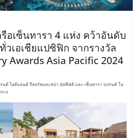
ือเซ็นทารา 4 แห่ง คว้าอันดับ
ั่วเอเชียแปซิฟิก จากรางวัล
ry Awards Asia Pacific 2024
 แกรนด์ ไอส์แลนด์ รีสอร์ทและสปา มัลดีฟส์ และ เซ็นทารา แกรนด์ โอ
ริการ