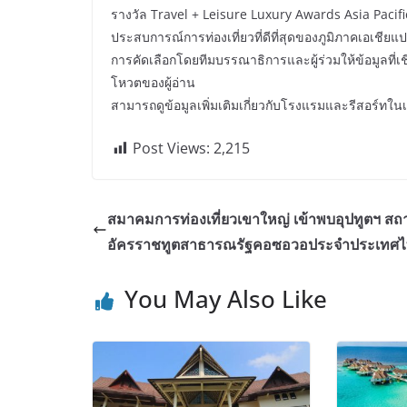
รางวัล Travel + Leisure Luxury Awards Asia Pacific
ประสบการณ์การท่องเที่ยวที่ดีที่สุดของภูมิภาคเอเชีย
การคัดเลือกโดยทีมบรรณาธิการและผู้ร่วมให้ข้อมูลที่
โหวตของผู้อ่าน
สามารถดูข้อมูลเพิ่มเติมเกี่ยวกับโรงแรมและรีสอร์ทใ
Post Views:
2,215
สมาคมการท่องเที่ยวเขาใหญ่ เข้าพบอุปทูตฯ ส
อัครราชทูตสาธารณรัฐคอซอวอประจำประเทศ
You May Also Like