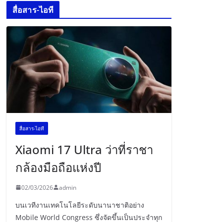
สื่อสาร-ไอที
สื่อสาร-ไอที
Xiaomi 17 Ultra ว่าที่ราชา
กล้องมือถือแห่งปี
02/03/2026
admin
บนเวทีงานเทคโนโลยีระดับนานาชาติอย่าง
Mobile World Congress ซึ่งจัดขึ้นเป็นประจำทุก