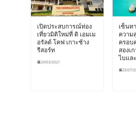
เปิดประสบการณ์ท่อง
เซ็นท
เที่ยวมิติใหม่ที่ ดิ เอมเม
ความส
อรัลด์ โคฟ เกาะช้าง
ครอบคร
รีสอร์ท
สองเกา
ไบและม
29/03/2021
26/07/2