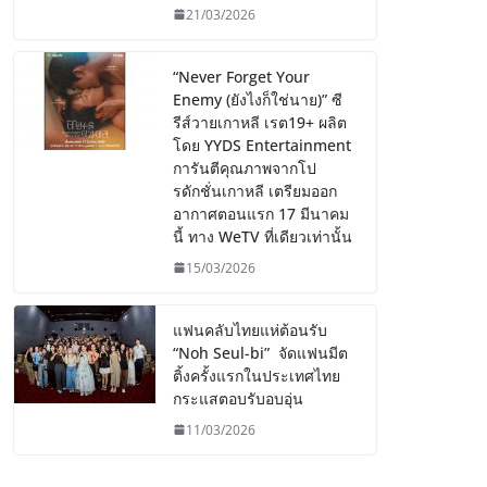
21/03/2026
“Never Forget Your
Enemy (ยังไงก็ใช่นาย)” ซี
รีส์วายเกาหลี เรต19+ ผลิต
โดย YYDS Entertainment
การันตีคุณภาพจากโป
รดักชั่นเกาหลี เตรียมออก
อากาศตอนแรก 17 มีนาคม
นี้ ทาง WeTV ที่เดียวเท่านั้น
15/03/2026
แฟนคลับไทยแห่ต้อนรับ
“Noh Seul-bi” จัดแฟนมีต
ติ้งครั้งแรกในประเทศไทย
กระแสตอบรับอบอุ่น
11/03/2026