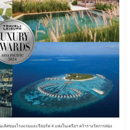
เลิศของโรงแรมและรีสอร์ท 4 แห่งในเครือฯ คว้ารางวัลการท่อง