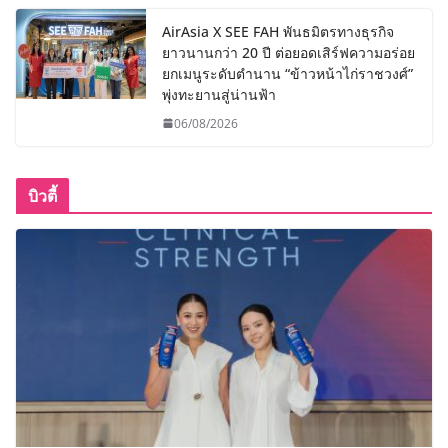
AirAsia X SEE FAH พันธมิตรทางธุรกิจ
ยาวนานกว่า 20 ปี ต่อยอดเสิร์ฟความอร่อย
ยกเมนูระดับตำนาน “ข้าวหน้าไก่ราชวงศ์”
พุ่งทะยานสู่น่านฟ้า
06/08/2026
บิวตี้