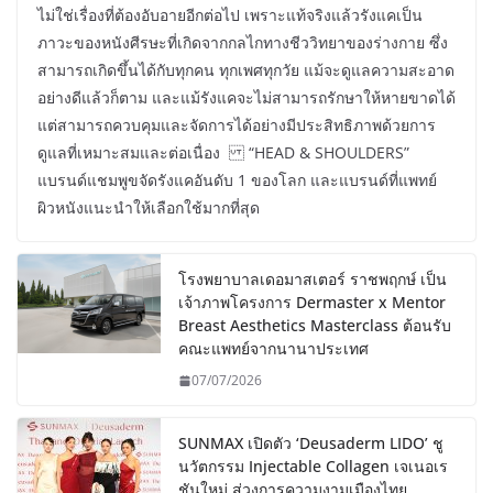
ไม่ใช่เรื่องที่ต้องอับอายอีกต่อไป เพราะแท้จริงแล้วรังแคเป็น
ภาวะของหนังศีรษะที่เกิดจากกลไกทางชีววิทยาของร่างกาย ซึ่ง
สามารถเกิดขึ้นได้กับทุกคน ทุกเพศทุกวัย แม้จะดูแลความสะอาด
อย่างดีแล้วก็ตาม และแม้รังแคจะไม่สามารถรักษาให้หายขาดได้
แต่สามารถควบคุมและจัดการได้อย่างมีประสิทธิภาพด้วยการ
ดูแลที่เหมาะสมและต่อเนื่อง “HEAD & SHOULDERS”
แบรนด์แชมพูขจัดรังแคอันดับ 1 ของโลก และแบรนด์ที่แพทย์
ผิวหนังแนะนำให้เลือกใช้มากที่สุด
โรงพยาบาลเดอมาสเตอร์ ราชพฤกษ์ เป็น
เจ้าภาพโครงการ Dermaster x Mentor
Breast Aesthetics Masterclass ต้อนรับ
คณะแพทย์จากนานาประเทศ
07/07/2026
SUNMAX เปิดตัว ‘Deusaderm LIDO’ ชู
นวัตกรรม Injectable Collagen เจเนอเร
ชันใหม่ สู่วงการความงามเมืองไทย