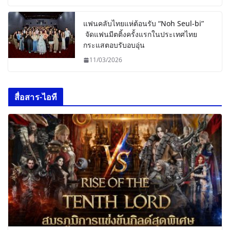
แฟนคลับไทยแห่ต้อนรับ “Noh Seul-bi”
จัดแฟนมีตติ้งครั้งแรกในประเทศไทย
กระแสตอบรับอบอุ่น
11/03/2026
สื่อสาร-ไอที