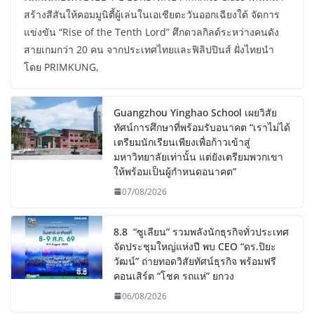
สร้างสีสันให้คอมมูนิตี้ผู้เล่นในเอเชียตะวันออกเฉียงใต้ จัดการ
แข่งขัน “Rise of the Tenth Lord” ศึกดวลกิลด์ระหว่างคนดัง
สายเกมกว่า 20 คน จากประเทศไทยและฟิลิปปินส์ ฝั่งไทยนำ
โดย PRIMKUNG,
Guangzhou Yinghao School เผยวิสัย
ทัศน์การศึกษาที่พร้อมรับอนาคต “เราไม่ได้
เตรียมนักเรียนเพียงเพื่อก้าวเข้าสู่
มหาวิทยาลัยเท่านั้น แต่ยังเตรียมพวกเขา
ให้พร้อมเป็นผู้กำหนดอนาคต”
07/08/2026
8.8 “ซูเลียน” รวมพลังนักธุรกิจทั่วประเทศ
จัดประชุมใหญ่แห่งปี พบ CEO “ดร.ปิยะ
วัฒน์” ถ่ายทอดวิสัยทัศน์ธุรกิจ พร้อมฟรี
คอนเสิร์ต “โชค รถแห่” ยกวง
06/08/2026