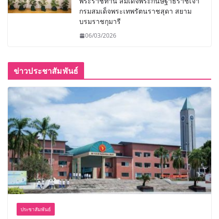
พระราชทาน สมเด็จพระกนิษฐาธิราชเจ้า
กรมสมเด็จพระเทพรัตนราชสุดา สยาม
บรมราชกุมารี
06/03/2026
ข่าวประชาสัมพันธ์
ประชาสัมพันธ์