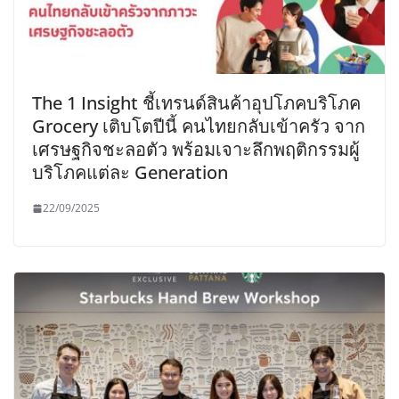
The 1 Insight ชี้เทรนด์สินค้าอุปโภคบริโภค
Grocery เติบโตปีนี้ คนไทยกลับเข้าครัว จาก
เศรษฐกิจชะลอตัว พร้อมเจาะลึกพฤติกรรมผู้
บริโภคแต่ละ Generation
22/09/2025