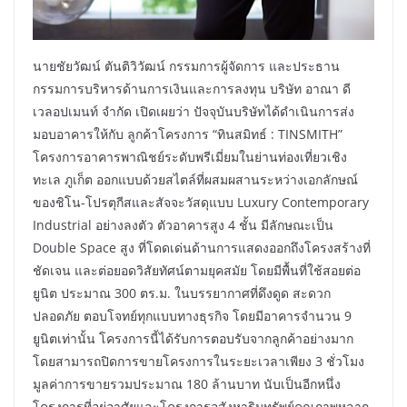
นายชัยวัฒน์ ตันติวิวัฒน์ กรรมการผู้จัดการ และประธาน
กรรมการบริหารด้านการเงินและการลงทุน บริษัท อาณา ดี
เวลอปเมนท์ จำกัด เปิดเผยว่า ปัจจุบันบริษัทได้ดำเนินการส่ง
มอบอาคารให้กับ ลูกค้าโครงการ “ทินสมิทธ์ : TINSMITH”
โครงการอาคารพาณิชย์ระดับพรีเมี่ยมในย่านท่องเที่ยวเชิง
ทะเล ภูเก็ต ออกแบบด้วยสไตล์ที่ผสมผสานระหว่างเอกลักษณ์
ของชิโน-โปรตุกีสและสัจจะวัสดุแบบ Luxury Contemporary
Industrial อย่างลงตัว ตัวอาคารสูง 4 ชั้น มีลักษณะเป็น
Double Space สูง ที่โดดเด่นด้านการแสดงออกถึงโครงสร้างที่
ชัดเจน และต่อยอดวิสัยทัศน์ตามยุคสมัย โดยมีพื้นที่ใช้สอยต่อ
ยูนิต ประมาณ 300 ตร.ม. ในบรรยากาศที่ดึงดูด สะดวก
ปลอดภัย ตอบโจทย์ทุกแบบทางธุรกิจ โดยมีอาคารจำนวน 9
ยูนิตเท่านั้น โครงการนี้ได้รับการตอบรับจากลูกค้าอย่างมาก
โดยสามารถปิดการขายโครงการในระยะเวลาเพียง 3 ชั่วโมง
มูลค่าการขายรวมประมาณ 180 ล้านบาท นับเป็นอีกหนึ่ง
โครงการที่อยู่อาศัยและโครงการอสังหาริมทรัพย์คุณภาพหลาก