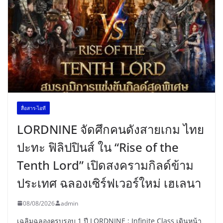
สื่อสาร-ไอที
LORDNINE จัดศึกคนดังสายเกม ไทย
ปะทะ ฟิลิปปินส์ ใน “Rise of the
Tenth Lord” เปิดสงครามกิลด์ข้าม
ประเทศ ฉลองเซิร์ฟเวอร์ใหม่ เฮเลนา
08/08/2026
admin
เฉลิมฉลองครบรอบ 1 ปี LORDNINE : Infinite Class เดินหน้า