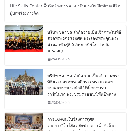
Life Skills Center พื้นที่สร้างสรรค์ แบ่งปันแรงใจ ฝึกทักษะชีวิต
ผู้บกพร่องทางจิต
บริษัท ชลาชล จำกัดร่วมเป็นเจ้าภาพในพิธี
สวดพระอภิธรรมศพ พระเดชพระคุณพระ
พรหมวชิรสุธี (อภิพล อภิพโล ป.ธ.5,
น.ธ.เอก)
25/06/2026
บริษัท ชลาชล จำกัด ร่วมเป็นเจ้าภาพพระ
พิธีธรรมสวดพระอภิธรรมพระบรมศพ
สมเด็จพระนางเจ้าสิริกิติ์ พระบรม
ราชินีนาถ พระบรมราชชนนีพันปีหลวง
23/04/2026
การแข่งขันโบว์ลิ่งการกุศล
รายการ“โบว์ลิ่ง กลิ้งช่วยดาวน์” ชิงถ้วย