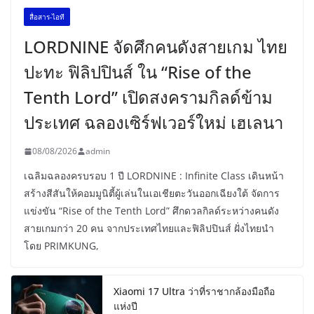
สื่อสาร-ไอที
LORDNINE จัดศึกคนดังสายเกม ไทย
ปะทะ ฟิลิปปินส์ ใน “Rise of the
Tenth Lord” เปิดสงครามกิลด์ข้าม
ประเทศ ฉลองเซิร์ฟเวอร์ใหม่ เฮเลนา
08/08/2026
admin
เฉลิมฉลองครบรอบ 1 ปี LORDNINE : Infinite Class เดินหน้า
สร้างสีสันให้คอมมูนิตี้ผู้เล่นในเอเชียตะวันออกเฉียงใต้ จัดการ
แข่งขัน “Rise of the Tenth Lord” ศึกดวลกิลด์ระหว่างคนดัง
สายเกมกว่า 20 คน จากประเทศไทยและฟิลิปปินส์ ฝั่งไทยนำ
โดย PRIMKUNG,
Xiaomi 17 Ultra ว่าที่ราชากล้องมือถือ
แห่งปี