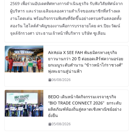
2569 เพื่อร่วมอัปเดตทิศทางการดำเนินธุรกิจ รับฟังวิสัยทัศน์จาก
ผู้บริหาร และร่วมเฉลิมฉลองความสำเร็จของสมาชิกที่สร้างผล
งานโดดเด่น พร้อมกิจกรรมพิเศษที่จัดขึ้นอย่างครบครันตลอดทั้ง
สองวัน ไฮไลต์สำคัญของงานคือการบรรยายโดย ดร.ปิยะวัฒน์
จุลล์จักรวงศา ประธานเจ้าหน้าที่บริหาร บริษัท ซูเลียน
AirAsia X SEE FAH พันธมิตรทางธุรกิจ
ยาวนานกว่า 20 ปี ต่อยอดเสิร์ฟความอร่อย
ยกเมนูระดับตำนาน “ข้าวหน้าไก่ราชวงศ์”
พุ่งทะยานสู่น่านฟ้า
06/08/2026
BEDO เดินหน้าจัดกิจกรรมเจรจาธุรกิจ
“BIO TRADE CONNECT 2026” ยกระดับ
ผลิตภัณฑ์ท้องถิ่นสู่ตลาดเชิงพาณิชย์อย่าง
ยั่งยืน
05/08/2026