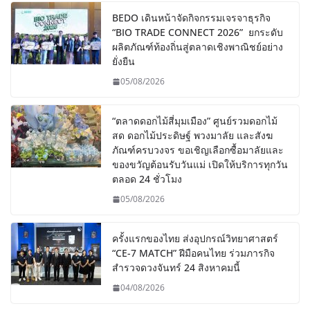
BEDO เดินหน้าจัดกิจกรรมเจรจาธุรกิจ
“BIO TRADE CONNECT 2026” ยกระดับ
ผลิตภัณฑ์ท้องถิ่นสู่ตลาดเชิงพาณิชย์อย่าง
ยั่งยืน
05/08/2026
“ตลาดดอกไม้สี่มุมเมือง” ศูนย์รวมดอกไม้
สด ดอกไม้ประดิษฐ์ พวงมาลัย และสังฆ
ภัณฑ์ครบวงจร ขอเชิญเลือกซื้อมาลัยและ
ของขวัญต้อนรับวันแม่ เปิดให้บริการทุกวัน
ตลอด 24 ชั่วโมง
05/08/2026
ครั้งแรกของไทย ส่งอุปกรณ์วิทยาศาสตร์
“CE-7 MATCH” ฝีมือคนไทย ร่วมภารกิจ
สำรวจดวงจันทร์ 24 สิงหาคมนี้
04/08/2026