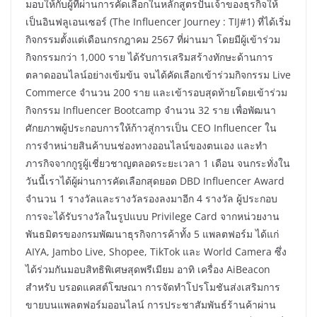
มอบให้กับผู้ที่ผ่านการคัดเลือกในหลักสูตรปั้นเจ้าของธุรกิจให้
เป็นอินฟลูเอนเซอร์ (The Influencer Journey : TIJ#1) ที่ได้เริ่ม
กิจกรรมตั้งแต่เดือนกรกฎาคม 2567 ที่ผ่านมา โดยมีผู้เข้าร่วม
กิจกรรมกว่า 1,000 ราย ได้รับการเสริมสร้างทักษะด้านการ
ตลาดออนไลน์อย่างเข้มข้น จนได้คัดเลือกเข้าร่วมกิจกรรม Live
Commerce จำนวน 200 ราย และเข้ารอบสุดท้ายโดยเข้าร่วม
กิจกรรม Influencer Bootcamp จำนวน 32 ราย เพื่อพัฒนา
ศักยภาพผู้ประกอบการให้ก้าวสู่การเป็น CEO Influencer ใน
การจำหน่ายสินค้าบนช่องทางออนไลน์ของตนเอง และทำ
ภารกิจจากกูรูผู้เชี่ยวชาญตลอดระยะเวลา 1 เดือน จนกระทั่งใน
วันนี้เราได้ผู้ผ่านการคัดเลือกสุดยอด DBD Influencer Award
จำนวน 1 รางวัลและรางวัลรองลงมาอีก 4 รางวัล ผู้ประกอบ
การจะได้รับรางวัลในรูปแบบ Privilege Card จากหน่วยงาน
พันธมิตรของกรมพัฒนาธุรกิจการค้าทั้ง 5 แพลตฟอร์ม ได้แก่
AIYA, Jambo Live, Shopee, TikTok และ World Camera ซึ่ง
ได้ร่วมกันมอบสิทธิพิเศษสุดพรีเมียม อาทิ เครื่อง AiBeacon
สำหรับ บรอดแคสต์โฆษณา การจัดทำโปรโมชันส่งเสริมการ
ขายบนแพลตฟอร์มออนไลน์ การประชาสัมพันธ์ร้านค้าผ่าน