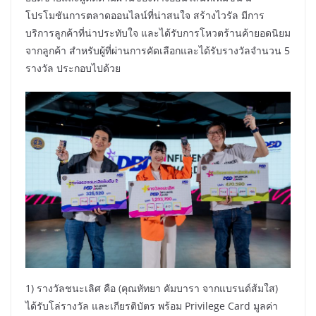
โปรโมชันการตลาดออนไลน์ที่น่าสนใจ สร้างไวรัล มีการ
บริการลูกค้าที่น่าประทับใจ และได้รับการโหวตร้านค้ายอดนิยม
จากลูกค้า สำหรับผู้ที่ผ่านการคัดเลือกและได้รับรางวัลจำนวน 5
รางวัล ประกอบไปด้วย
1) รางวัลชนะเลิศ คือ (คุณหัทยา คัมบารา จากแบรนด์ส้มใส)
ได้รับโล่รางวัล และเกียรติบัตร พร้อม Privilege Card มูลค่า