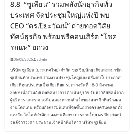
8.8 “ซูเลียน” รวมพลังนักธุรกิจทั่ว
ประเทศ จัดประชุมใหญ่แห่งปี พบ
CEO “ดร.ปิยะวัฒน์” ถ่ายทอดวิสัย
ทัศน์ธุรกิจ พร้อมฟรีคอนเสิร์ต “โชค
รถแห่” ยกวง
06/08/2026
admin
บริษัท ซูเลียน (ประเทศไทย) จำกัด ขอเชิญนักธุรกิจและสมาชิก
ซูเลียนทั่วประเทศ ร่วมงานประชุมใหญ่และพิธีมอบใบประกาศ
เกียรติคุณประดับเข็มเกียรติยศ ระหว่างวันที่ 8-9 สิงหาคม
2569 เพื่อร่วมอัปเดตทิศทางการดำเนินธุรกิจ รับฟังวิสัยทัศน์จาก
ผู้บริหาร และร่วมเฉลิมฉลองความสำเร็จของสมาชิกที่สร้างผล
งานโดดเด่น พร้อมกิจกรรมพิเศษที่จัดขึ้นอย่างครบครันตลอดทั้ง
สองวัน ไฮไลต์สำคัญของงานคือการบรรยายโดย ดร.ปิยะวัฒน์
จุลล์จักรวงศา ประธานเจ้าหน้าที่บริหาร บริษัท ซูเลียน