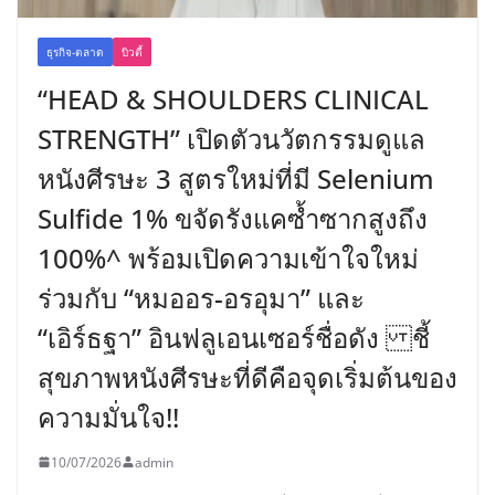
ธุรกิจ-ตลาด
บิวตี้
“HEAD & SHOULDERS CLINICAL
STRENGTH” เปิดตัวนวัตกรรมดูแล
หนังศีรษะ 3 สูตรใหม่ที่มี Selenium
Sulfide 1% ขจัดรังแคซ้ำซากสูงถึง
100%^ พร้อมเปิดความเข้าใจใหม่
ร่วมกับ “หมออร-อรอุมา” และ
“เอิร์ธฐา” อินฟลูเอนเซอร์ชื่อดัง ชี้
สุขภาพหนังศีรษะที่ดีคือจุดเริ่มต้นของ
ความมั่นใจ!!
10/07/2026
admin