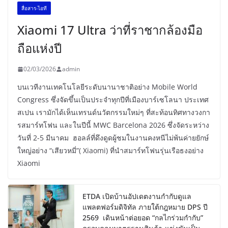
สื่อสาร-ไอที
Xiaomi 17 Ultra ว่าที่ราชากล้องมือ
ถือแห่งปี
02/03/2026
admin
บนเวทีงานเทคโนโลยีระดับนานาชาติอย่าง Mobile World
Congress ซึ่งจัดขึ้นเป็นประจำทุกปีที่เมืองบาร์เซโลนา ประเทศ
สเปน เรามักได้เห็นเทรนด์นวัตกรรมใหม่ๆ ที่สะท้อนทิศทางวงกา
รสมาร์ทโฟน และในปีนี้ MWC Barcelona 2026 ซึ่งจัดระหว่าง
วันที่ 2-5 มีนาคม ฮอลล์ที่ดึงดูดผู้ชมในงานคงหนีไม่พ้นค่ายยักษ์
ใหญ่อย่าง “เสียวหมี่”( Xiaomi) ที่นำสมาร์ทโฟนรุ่นเรือธงอย่าง
Xiaomi
ETDA เปิดบ้านอัปเดตงานกำกับดูแล
แพลตฟอร์มดิจิทัล ภายใต้กฎหมาย DPS ปี
2569 เดินหน้าต่อยอด “กลไกร่วมกำกับ”