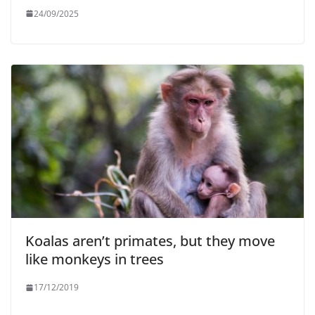
24/09/2025
Koalas aren’t primates, but they move
like monkeys in trees
17/12/2019