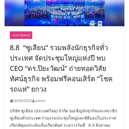
ประชาสัมพันธ์
8.8 “ซูเลียน” รวมพลังนักธุรกิจทั่ว
ประเทศ จัดประชุมใหญ่แห่งปี พบ
CEO “ดร.ปิยะวัฒน์” ถ่ายทอดวิสัย
ทัศน์ธุรกิจ พร้อมฟรีคอนเสิร์ต “โชค
รถแห่” ยกวง
06/08/2026
admin
บริษัท ซูเลียน (ประเทศไทย) จำกัด ขอเชิญนักธุรกิจและสมาชิก
ซูเลียนทั่วประเทศ ร่วมงานประชุมใหญ่และพิธีมอบใบประกาศ
เกียรติคุณประดับเข็มเกียรติยศ ระหว่างวันที่ 8-9 สิงหาคม