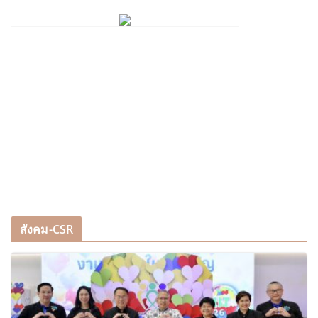
สังคม-CSR