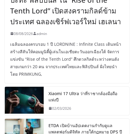
Tenth Lord” เปิดสงครามกิลด์ข้าม
ประเทศ ฉลองเซิร์ฟเวอร์ใหม่ เฮเลนา
08/08/2026
admin
เฉลิมฉลองครบรอบ 1 ปี LORDNINE : Infinite Class เดินหน้า
สร้างสีสันให้คอมมูนิตี้ผู้เล่นในเอเชียตะวันออกเฉียงใต้ จัดการ
แข่งขัน “Rise of the Tenth Lord” ศึกดวลกิลด์ระหว่างคนดัง
สายเกมกว่า 20 คน จากประเทศไทยและฟิลิปปินส์ ฝั่งไทยนำ
โดย PRIMKUNG,
Xiaomi 17 Ultra ว่าที่ราชากล้องมือถือ
แห่งปี
02/03/2026
ETDA เปิดบ้านอัปเดตงานกำกับดูแล
แพลตฟอร์มดิจิทัล ภายใต้กฎหมาย DPS ปี