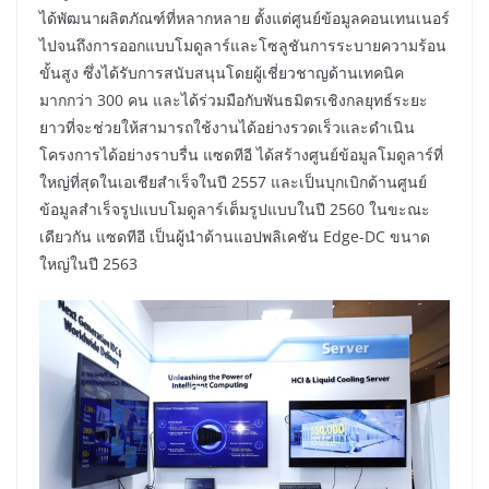
ได้พัฒนาผลิตภัณฑ์ที่หลากหลาย ตั้งแต่ศูนย์ข้อมูลคอนเทนเนอร์
ไปจนถึงการออกแบบโมดูลาร์และโซลูชันการระบายความร้อน
ขั้นสูง ซึ่งได้รับการสนับสนุนโดยผู้เชี่ยวชาญด้านเทคนิค
มากกว่า 300 คน และได้ร่วมมือกับพันธมิตรเชิงกลยุทธ์ระยะ
ยาวที่จะช่วยให้สามารถใช้งานได้อย่างรวดเร็วและดำเนิน
โครงการได้อย่างราบรื่น แซดทีอี ได้สร้างศูนย์ข้อมูลโมดูลาร์ที่
ใหญ่ที่สุดในเอเชียสำเร็จในปี 2557 และเป็นบุกเบิกด้านศูนย์
ข้อมูลสำเร็จรูปแบบโมดูลาร์เต็มรูปแบบในปี 2560 ในขะณะ
เดียวกัน แซดทีอี เป็นผู้นำด้านแอปพลิเคชัน Edge-DC ขนาด
ใหญ่ในปี 2563