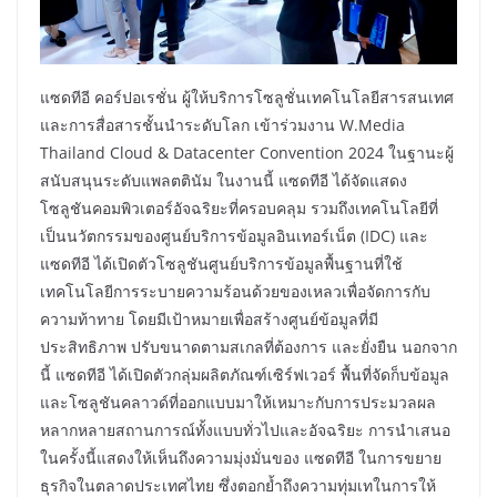
แซดทีอี คอร์ปอเรชั่น ผู้ให้บริการโซลูชั่นเทคโนโลยีสารสนเทศ
และการสื่อสารชั้นนำระดับโลก เข้าร่วมงาน W.Media
Thailand Cloud & Datacenter Convention 2024 ในฐานะผู้
สนับสนุนระดับแพลตตินัม ในงานนี้ แซดทีอี ได้จัดแสดง
โซลูชันคอมพิวเตอร์อัจฉริยะที่ครอบคลุม รวมถึงเทคโนโลยีที่
เป็นนวัตกรรมของศูนย์บริการข้อมูลอินเทอร์เน็ต (IDC) และ
แซดทีอี ได้เปิดตัวโซลูชันศูนย์บริการข้อมูลพื้นฐานที่ใช้
เทคโนโลยีการระบายความร้อนด้วยของเหลวเพื่อจัดการกับ
ความท้าทาย โดยมีเป้าหมายเพื่อสร้างศูนย์ข้อมูลที่มี
ประสิทธิภาพ ปรับขนาดตามสเกลที่ต้องการ และยั่งยืน นอกจาก
นี้ แซดทีอี ได้เปิดตัวกลุ่มผลิตภัณฑ์เซิร์ฟเวอร์ พื้นที่จัดก็บข้อมูล
และโซลูชันคลาวด์ที่ออกแบบมาให้เหมาะกับการประมวลผล
หลากหลายสถานการณ์ทั้งแบบทั่วไปและอัจฉริยะ การนำเสนอ
ในครั้งนี้แสดงให้เห็นถึงความมุ่งมั่นของ แซดทีอี ในการขยาย
ธุรกิจในตลาดประเทศไทย ซึ่งตอกย้ำถึงความทุ่มเทในการให้