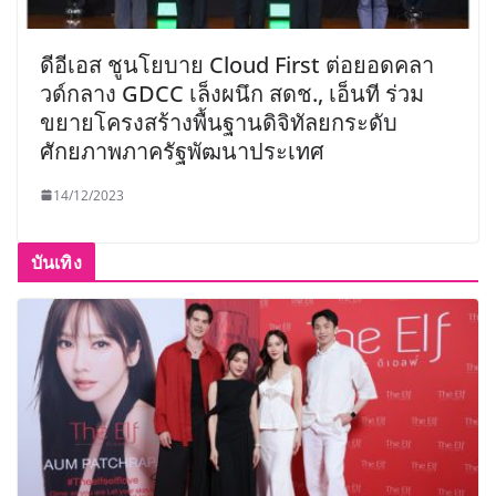
ดีอีเอส ชูนโยบาย Cloud First ต่อยอดคลา
วด์กลาง GDCC เล็งผนึก สดช., เอ็นที ร่วม
ขยายโครงสร้างพื้นฐานดิจิทัลยกระดับ
ศักยภาพภาครัฐพัฒนาประเทศ
14/12/2023
บันเทิง