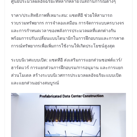
ศูนย์ประมวลผลอัจฉริยะที่หลากหลายในสถานการณ์ต่างๆ
ราคา/ประสิทธิภาพที่เหมาะสม: แซดทีอี ช่วยให้สามารถ
รวบรวมทรัพยากร การจำลองเสมือน การจัดการแบบครบวงจร
และการกำหนดเวลาของพลังการประมวลผลที่แตกต่างกัน
พร้อมการปรับเปลี่ยนแบบไดนามิกในการฝึกอบรมและการคาด
การณ์ทรัพยากรเพื่อเพิ่มการใช้งานให้เกิดประโยชน์สูงสุด
ระบบนิเวศแบบเปิด: แซดทีอี ส่งเสริมการแยกส่วนซอฟต์แวร์/
ฮาร์ดแวร์ การแยกส่วนการฝึกอบรม/การอนุมาน และการแยก
ส่วนโมเดล สร้างระบบนิเวศการประมวลผลอัจฉริยะแบบเปิด
และแยกส่วนอย่างสมบูรณ์