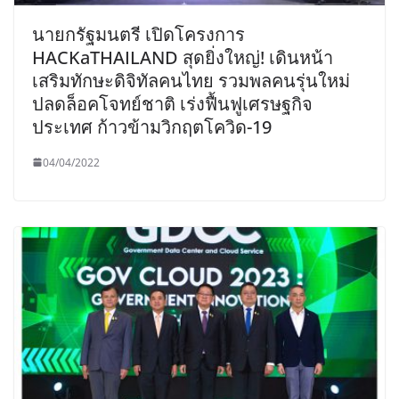
นายกรัฐมนตรี เปิดโครงการ
HACKaTHAILAND สุดยิ่งใหญ่! เดินหน้า
เสริมทักษะดิจิทัลคนไทย รวมพลคนรุ่นใหม่
ปลดล็อคโจทย์ชาติ เร่งฟื้นฟูเศรษฐกิจ
ประเทศ ก้าวข้ามวิกฤตโควิด-19
04/04/2022