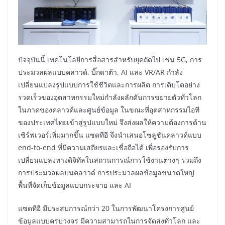
ปัจจุบันนี้ เทคโนโลยีการสื่อสารสำหรับยุคถัดไป เช่น 5G, การ
ประมวลผลแบบคลาวด์, บิ๊กดาต้า, AI และ VR/AR กำลัง
เปลี่ยนแปลงรูปแบบการใช้ชีวิตและการผลิต การเติบโตอย่าง
รวดเร็วของอุตสาหกรรมใหม่กำลังผลักดันการขยายตัวทั่วโลก
ในภาคของคลาวด์และศูนย์ข้อมูล ในขณะที่อุตสาหกรรมไอที
ของประเทศไทยเข้าสู่รูปแบบใหม่ จึงส่งผลให้ความต้องการด้าน
เซิร์ฟเวอร์เพิ่มมากขึ้น แซดทีอี จึงนำเสนอโซลูชันคลาวด์แบบ
end-to-end ที่มีความเสถียรและเชื่อถือได้ เพื่อรองรับการ
เปลี่ยนแปลงทางดิจิทัลในสถานการณ์การใช้งานต่างๆ รวมถึง
การประมวลผลบนคลาวด์ การประมวลผลข้อมูลขนาดใหญ่
พื้นที่จัดเก็บข้อมูลแบบกระจาย และ AI
แซดทีอี มีประสบการณ์กว่า 20 ในการพัฒนาโครงการศูนย์
ข้อมูลแบบครบวงจร มีความสามารถในการจัดส่งทั่วโลก และ