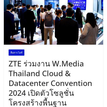
พร้อมฟรีคอนเสิร์ต “โชค รถแห่” ยกวง
สื่อสาร-ไอที
ZTE ร่วมงาน W.Media
Thailand Cloud &
Datacenter Convention
2024 เปิดตัวโซลูชั่น
โครงสร้างพื้นฐาน