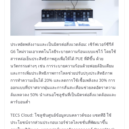
ประหยัดพลังงานและเป็นมิตรต่อสิ่งแวดล้อม: เซิร์ฟเวอร์ซีรีส์
G6 ใหม่รวมเอาเทคโนโลยีระบายความร้อนแบบแช่ไว้ โดยใช้
สารหล่อเย็นประสิทธิภาพสูงเพื่อให้ได้ PUE ที่ดีขึ้น ด้วย
นวัตกรรมต่างๆ เช่น การระบายความร้อนด้วยฟอยล์อินเดียม
และการเพิ่มประสิทธิภาพการไหลช่วยปรับปรุงประสิทธิภาพ
การทำความเย็นได้ 20% และลดการใช้เชื้อเพลิงลง 30% การ
ออกแบบที่ปราศจากฝุ่นและการสั่นสะเทือนช่วยลดอัตราความ
ล้มเหลวลง 50% นำเสนอโซลูชันที่เป็นมิตรต่อสิ่งแวดล้อมและ
คาร์บอนต่ำ
TECS Cloud: โซลูชันศูนย์ข้อมูลบนคลาวด์ของ แซดทีอี ใช้
ประโยชน์จากส่วนประกอบเวอร์ช่วลไลเซชั่นที่พัฒนาขึ้น