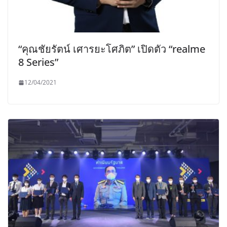
“คุณชัยรัตน์ เศารยะโศภิต” เปิดตัว “realme
8 Series”
12/04/2021