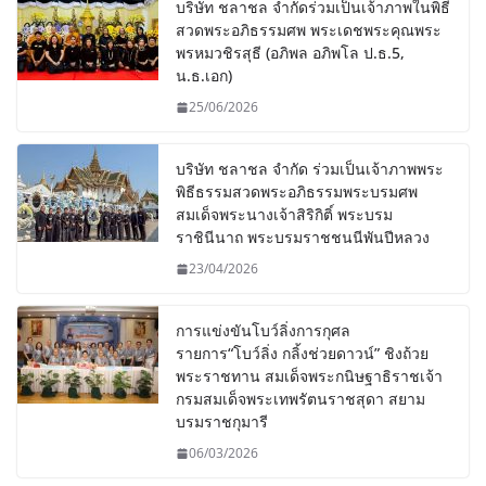
บริษัท ชลาชล จำกัดร่วมเป็นเจ้าภาพในพิธี
สวดพระอภิธรรมศพ พระเดชพระคุณพระ
พรหมวชิรสุธี (อภิพล อภิพโล ป.ธ.5,
น.ธ.เอก)
25/06/2026
บริษัท ชลาชล จำกัด ร่วมเป็นเจ้าภาพพระ
พิธีธรรมสวดพระอภิธรรมพระบรมศพ
สมเด็จพระนางเจ้าสิริกิติ์ พระบรม
ราชินีนาถ พระบรมราชชนนีพันปีหลวง
23/04/2026
การแข่งขันโบว์ลิ่งการกุศล
รายการ“โบว์ลิ่ง กลิ้งช่วยดาวน์” ชิงถ้วย
พระราชทาน สมเด็จพระกนิษฐาธิราชเจ้า
กรมสมเด็จพระเทพรัตนราชสุดา สยาม
บรมราชกุมารี
06/03/2026