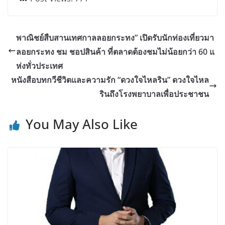
พาณิชย์สืบสานเทศกาลลอยกระทง” เปิดรับนักท่องเที่ยวมา
ลอยกระทง ชม ชอปสินค้า ที่ตลาดต้องชมไม่น้อยกว่า 60 แ
ห่งทั่วประเทศ
หนังสือบทกวีชีวิตและความรัก “ดวงใจไหลริน” ดวงใจไหล
รินถึงโรงพยาบาลเพื่อประชาชน
You May Also Like