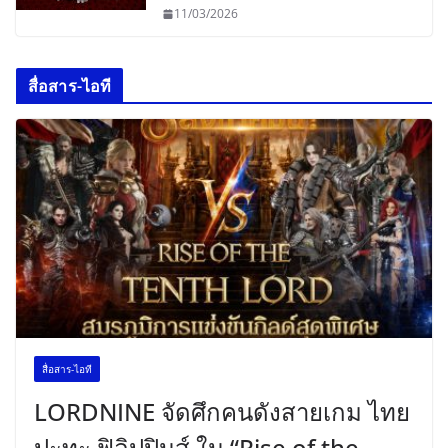
11/03/2026
สื่อสาร-ไอที
สื่อสาร-ไอที
LORDNINE จัดศึกคนดังสายเกม ไทย
ปะทะ ฟิลิปปินส์ ใน “Rise of the