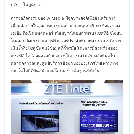
บริการในภูมิภาค
การจัดกิจกรรมของ W.Media มีจุดประสงค์เพื่อส่งเสริมการ
เชื่อมต่อภายในอุตสาหกรรมคลาวด์และศูนย์บริการข้อมูลของ
เอเชีย ถือเป็นแพลตฟอร์มที่สมบูรณ์แบบสำหรับ แซดทีอี ซึ่งเป็น
โมเดลนวัตกรรม และเซิร์ฟเวอร์ประสิทธิภาพสูง รวมไปถึงการ
เน้นย้ำถึงโซลูชันศูนย์ข้อมูลที่ล้ำสมัย โดยการมีส่วนร่วมของ
แซดทีอี ได้สอดคล้องกับกลยุทธ์ในการเสริมสร้างอิทธิพลใน
ตลาดคลาวด์และศูนย์บริการข้อมูลของประเทศไทย ผ่านทาง
เทคโนโลยีที่ทันสมัยและโครงสร้างพื้นฐานที่ยั่งยืน