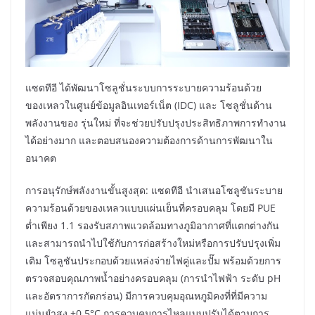
แซดทีอี ได้พัฒนาโซลูชั่นระบบการระบายความร้อนด้วย
ของเหลวในศูนย์ข้อมูลอินเทอร์เน็ต (IDC) และ โซลูชั่นด้าน
พลังงานของ รุ่นใหม่ ที่จะช่วยปรับปรุงประสิทธิภาพการทำงาน
ได้อย่างมาก และตอบสนองความต้องการด้านการพัฒนาใน
อนาคต
การอนุรักษ์พลังงานขั้นสูงสุด: แซดทีอี นำเสนอโซลูชันระบาย
ความร้อนด้วยของเหลวแบบแผ่นเย็นที่ครอบคลุม โดยมี PUE
ต่ำเพียง 1.1 รองรับสภาพแวดล้อมทางภูมิอากาศที่แตกต่างกัน
และสามารถนำไปใช้กับการก่อสร้างใหม่หรือการปรับปรุงเพิ่ม
เติม โซลูชันประกอบด้วยแหล่งจ่ายไฟคู่และปั๊ม พร้อมด้วยการ
ตรวจสอบคุณภาพน้ำอย่างครอบคลุม (การนำไฟฟ้า ระดับ pH
และอัตราการกัดกร่อน) มีการควบคุมอุณหภูมิคงที่ที่มีความ
แม่นยำสูง ±0.5°C การควบคุมการไหลแบบปรับได้ตามการ