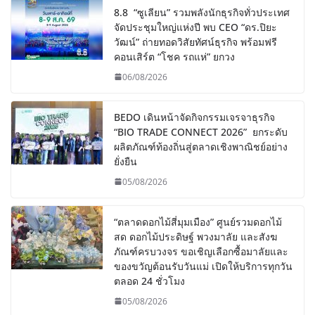
8.8 “ซูเลียน” รวมพลังนักธุรกิจทั่วประเทศ
จัดประชุมใหญ่แห่งปี พบ CEO “ดร.ปิยะ
วัฒน์” ถ่ายทอดวิสัยทัศน์ธุรกิจ พร้อมฟรี
คอนเสิร์ต “โชค รถแห่” ยกวง
06/08/2026
BEDO เดินหน้าจัดกิจกรรมเจรจาธุรกิจ
“BIO TRADE CONNECT 2026” ยกระดับ
ผลิตภัณฑ์ท้องถิ่นสู่ตลาดเชิงพาณิชย์อย่าง
ยั่งยืน
05/08/2026
“ตลาดดอกไม้สี่มุมเมือง” ศูนย์รวมดอกไม้
สด ดอกไม้ประดิษฐ์ พวงมาลัย และสังฆ
ภัณฑ์ครบวงจร ขอเชิญเลือกซื้อมาลัยและ
ของขวัญต้อนรับวันแม่ เปิดให้บริการทุกวัน
ตลอด 24 ชั่วโมง
05/08/2026