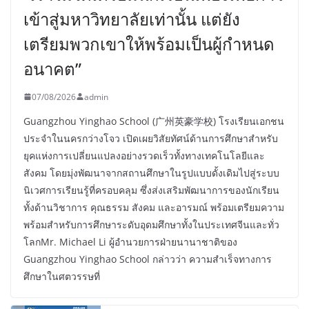
เข้าสู่มหาวิทยาลัยเท่านั้น แต่ยัง
เตรียมพวกเขาให้พร้อมเป็นผู้กำหนด
อนาคต”
07/08/2026
admin
Guangzhou Yinghao School (广州英豪学校) โรงเรียนเอกชน
ประจำในนครกว่างโจว เปิดเผยวิสัยทัศน์ด้านการศึกษาสำหรับ
ยุคแห่งการเปลี่ยนแปลงอย่างรวดเร็วทั้งทางเทคโนโลยีและ
สังคม โดยมุ่งพัฒนาจากสถานศึกษาในรูปแบบดั้งเดิมไปสู่ระบบ
นิเวศการเรียนรู้ที่ครอบคลุม ซึ่งส่งเสริมพัฒนาการของนักเรียน
ทั้งด้านวิชาการ คุณธรรม สังคม และอารมณ์ พร้อมเตรียมความ
พร้อมสำหรับการศึกษาระดับอุดมศึกษาทั้งในประเทศจีนและทั่ว
โลกMr. Michael Li ผู้อำนวยการฝ่ายนานาชาติของ
Guangzhou Yinghao School กล่าวว่า ความสำเร็จทางการ
ศึกษาในศตวรรษที่