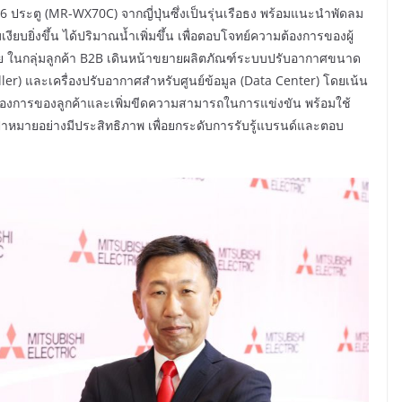
 6 ประตู (MR-WX70C) จากญี่ปุ่นซึ่งเป็นรุ่นเรือธง พร้อมแนะนำพัดลม
งียบยิ่งขึ้น ได้ปริมาณน้ำเพิ่มขึ้น เพื่อตอบโจทย์ความต้องการของผู้
 ในกลุ่มลูกค้า B2B เดินหน้าขยายผลิตภัณฑ์ระบบปรับอากาศขนาด
er) และเครื่องปรับอากาศสำหรับศูนย์ข้อมูล (Data Center) โดยเน้น
ต้องการของลูกค้าและเพิ่มขีดความสามารถในการแข่งขัน พร้อมใช้
้าหมายอย่างมีประสิทธิภาพ เพื่อยกระดับการรับรู้แบรนด์และตอบ