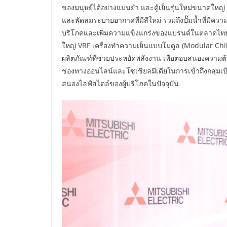
ของมนุษย์ได้อย่างแม่นยำ และตู้เย็นรุ่นใหม่ขนาดใหญ่
และพัดลมระบายอากาศที่มีสีใหม่ รวมถึงปั๊มน้ำที่มีความเ
บริโภคและเพิ่มความแข็งแกร่งของแบรนด์ในตลาดไทย
ใหญ่ VRF เครื่องทำความเย็นแบบโมดูล (Modular Chill
ผลิตภัณฑ์ที่ช่วยประหยัดพลังงาน เพื่อตอบสนองความ
ช่องทางออนไลน์และโซเชียลมีเดียในการเข้าถึงกลุ่มเป
สนองไลฟ์สไตล์ของผู้บริโภคในปัจจุบัน