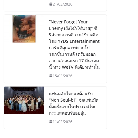
21/03/2026
“Never Forget Your
Enemy (ยังไงก็ใช่นาย)” ซี
รีส์วายเกาหลี เรต19+ ผลิต
โดย YYDS Entertainment
การันตีคุณภาพจากโป
รดักชั่นเกาหลี เตรียมออก
อากาศตอนแรก 17 มีนาคม
นี้ ทาง WeTV ที่เดียวเท่านั้น
15/03/2026
แฟนคลับไทยแห่ต้อนรับ
“Noh Seul-bi” จัดแฟนมีต
ติ้งครั้งแรกในประเทศไทย
กระแสตอบรับอบอุ่น
11/03/2026