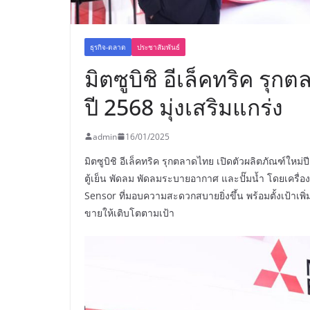
ธุรกิจ-ตลาด
ประชาสัมพันธ์
มิตซูบิชิ อีเล็คทริค รุ
ปี 2568 มุ่งเสริมแกร่ง
admin
16/01/2025
มิตซูบิชิ อีเล็คทริค รุกตลาดไทย เปิดตัวผลิตภัณฑ์ใหม่
ตู้เย็น พัดลม พัดลมระบายอากาศ และปั๊มน้ำ โดยเครื่
Sensor ที่มอบความสะดวกสบายยิ่งขึ้น พร้อมตั้งเป้าเ
ขายให้เติบโตตามเป้า