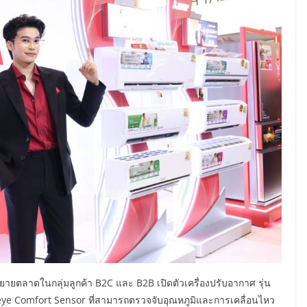
้าขยายตลาดในกลุ่มลูกค้า B2C และ B2B เปิดตัวเครื่องปรับอากาศ รุ่น
e-eye Comfort Sensor ที่สามารถตรวจจับอุณหภูมิและการเคลื่อนไหว