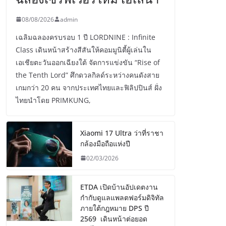
08/08/2026
admin
เฉลิมฉลองครบรอบ 1 ปี LORDNINE : Infinite
Class เดินหน้าสร้างสีสันให้คอมมูนิตี้ผู้เล่นใน
เอเชียตะวันออกเฉียงใต้ จัดการแข่งขัน “Rise of
the Tenth Lord” ศึกดวลกิลด์ระหว่างคนดังสาย
เกมกว่า 20 คน จากประเทศไทยและฟิลิปปินส์ ฝั่ง
ไทยนำโดย PRIMKUNG,
Xiaomi 17 Ultra ว่าที่ราชา
กล้องมือถือแห่งปี
02/03/2026
ETDA เปิดบ้านอัปเดตงาน
กำกับดูแลแพลตฟอร์มดิจิทัล
ภายใต้กฎหมาย DPS ปี
2569 เดินหน้าต่อยอด