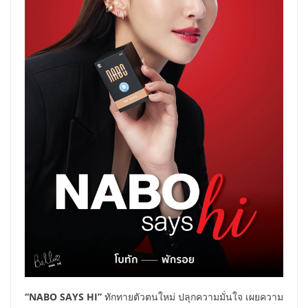
“
NABO SAYS HI”
ทักทายตัวตนใหม่ ปลุกความมั่นใจ เผยความ