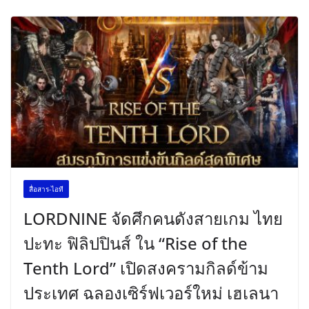
สื่อสาร-ไอที
LORDNINE จัดศึกคนดังสายเกม ไทย
ปะทะ ฟิลิปปินส์ ใน “Rise of the
Tenth Lord” เปิดสงครามกิลด์ข้าม
ประเทศ ฉลองเซิร์ฟเวอร์ใหม่ เฮเลนา