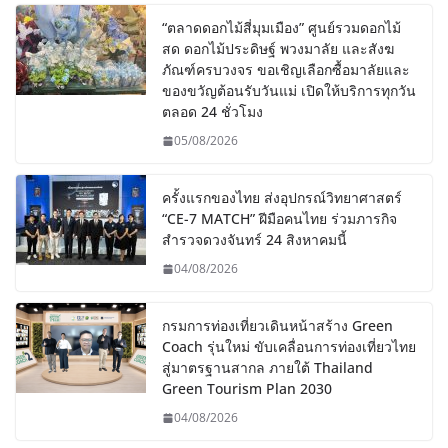
“ตลาดดอกไม้สี่มุมเมือง” ศูนย์รวมดอกไม้
สด ดอกไม้ประดิษฐ์ พวงมาลัย และสังฆ
ภัณฑ์ครบวงจร ขอเชิญเลือกซื้อมาลัยและ
ของขวัญต้อนรับวันแม่ เปิดให้บริการทุกวัน
ตลอด 24 ชั่วโมง
05/08/2026
ครั้งแรกของไทย ส่งอุปกรณ์วิทยาศาสตร์
“CE-7 MATCH” ฝีมือคนไทย ร่วมภารกิจ
สำรวจดวงจันทร์ 24 สิงหาคมนี้
04/08/2026
กรมการท่องเที่ยวเดินหน้าสร้าง Green
Coach รุ่นใหม่ ขับเคลื่อนการท่องเที่ยวไทย
สู่มาตรฐานสากล ภายใต้ Thailand
Green Tourism Plan 2030
04/08/2026