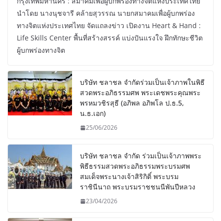
กรุงเทพมหานคร : สมาคมเพื่อผู้บกพร่องทางจิตแห่งประเทศไทย
นำโดย นางนุชจารี คล้ายสุวรรณ นายกสมาคมเพื่อผู้บกพร่อง
ทางจิตแห่งประเทศไทย จัดแถลงข่าว เปิดงาน Heart & Hand :
Life Skills Center พื้นที่สร้างสรรค์ แบ่งปันแรงใจ ฝึกทักษะชีวิต
ผู้บกพร่องทางจิต
บริษัท ชลาชล จำกัดร่วมเป็นเจ้าภาพในพิธี
สวดพระอภิธรรมศพ พระเดชพระคุณพระ
พรหมวชิรสุธี (อภิพล อภิพโล ป.ธ.5,
น.ธ.เอก)
25/06/2026
บริษัท ชลาชล จำกัด ร่วมเป็นเจ้าภาพพระ
พิธีธรรมสวดพระอภิธรรมพระบรมศพ
สมเด็จพระนางเจ้าสิริกิติ์ พระบรม
ราชินีนาถ พระบรมราชชนนีพันปีหลวง
23/04/2026