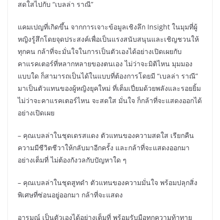
สดใสไปกับ “เบลล่า ราณี”
แคมเปญที่เกิดขึ้น จากการเจาะข้อมูลเชิงลึก Insight ในมุมที่ผู้
หญิงรู้สึกโดยจุดประสงค์เพื่อเป็นแรงสนับสนุนและเชิญชวนให้
ทุกคน กล้าที่จะมั่นใจในการเป็นตัวเองได้อย่างเปิดเผยกับ
คาแรคเตอร์ที่หลากหลายของตนเอง ไม่ว่าจะมิติไหน มุมมอง
แบบใด ก็สามารถเป็นได้ในแบบที่ต้องการโดยมี “เบลล่า ราณี”
มาเป็นตัวแทนของผู้หญิงยุคใหม่ ที่เต็มเปี่ยมด้วยพลังและรอยยิ้ม
ไม่ว่าจะคาแรคเตอร์ไหน จะสดใส มั่นใจ ก็กล้าที่จะแสดงออกได้
อย่างเปิดเผย
– คุณเบลล่าในชุดเดรสแดง ตัวแทนของความสดใส เรียกคืน
ความมีชีวิตชีวาให้กลับมาอีกครั้ง และกล้าที่จะแสดงออกมา
อย่างเต็มที่ ไม่ต้องกังวลกับปัญหาใด ๆ
– คุณเบลล่าในชุดสูทดำ ตัวแทนของความมั่นใจ พร้อมปลุกสิ่ง
พิเศษที่ซ่อนอยู่ออกมา กล้าที่จะแสดง
อารมณ์ เป็นตัวเองได้อย่างเต็มที่ พร้อมรับมือทุกความท้าทาย