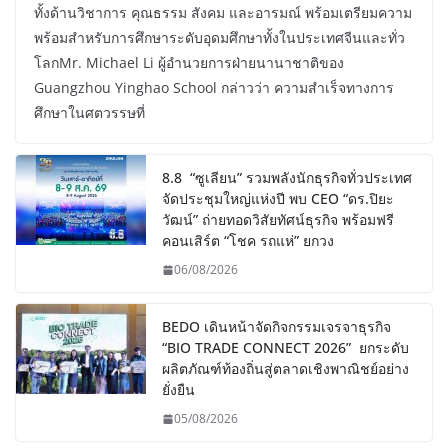
ทั้งด้านวิชาการ คุณธรรม สังคม และอารมณ์ พร้อมเตรียมความ
พร้อมสำหรับการศึกษาระดับอุดมศึกษาทั้งในประเทศจีนและทั่ว
โลกMr. Michael Li ผู้อำนวยการฝ่ายนานาชาติของ
Guangzhou Yinghao School กล่าวว่า ความสำเร็จทางการ
ศึกษาในศตวรรษที่
8.8 “ซูเลียน” รวมพลังนักธุรกิจทั่วประเทศ
จัดประชุมใหญ่แห่งปี พบ CEO “ดร.ปิยะ
วัฒน์” ถ่ายทอดวิสัยทัศน์ธุรกิจ พร้อมฟรี
คอนเสิร์ต “โชค รถแห่” ยกวง
06/08/2026
BEDO เดินหน้าจัดกิจกรรมเจรจาธุรกิจ
“BIO TRADE CONNECT 2026” ยกระดับ
ผลิตภัณฑ์ท้องถิ่นสู่ตลาดเชิงพาณิชย์อย่าง
ยั่งยืน
05/08/2026