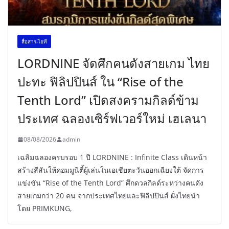
สื่อสาร-ไอที
LORDNINE จัดศึกคนดังสายเกม ไทย
ปะทะ ฟิลิปปินส์ ใน “Rise of the
Tenth Lord” เปิดสงครามกิลด์ข้าม
ประเทศ ฉลองเซิร์ฟเวอร์ใหม่ เฮเลนา
08/08/2026
admin
เฉลิมฉลองครบรอบ 1 ปี LORDNINE : Infinite Class เดินหน้า
สร้างสีสันให้คอมมูนิตี้ผู้เล่นในเอเชียตะวันออกเฉียงใต้ จัดการ
แข่งขัน “Rise of the Tenth Lord” ศึกดวลกิลด์ระหว่างคนดัง
สายเกมกว่า 20 คน จากประเทศไทยและฟิลิปปินส์ ฝั่งไทยนำ
โดย PRIMKUNG,