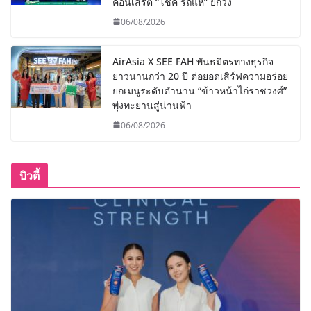
คอนเสิร์ต “โชค รถแห่” ยกวง
06/08/2026
AirAsia X SEE FAH พันธมิตรทางธุรกิจ
ยาวนานกว่า 20 ปี ต่อยอดเสิร์ฟความอร่อย
ยกเมนูระดับตำนาน “ข้าวหน้าไก่ราชวงศ์”
พุ่งทะยานสู่น่านฟ้า
06/08/2026
บิวตี้