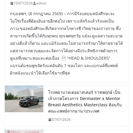
10/07/2026
admin
กรุงเทพฯ, (8 กรกฎาคม 2569) – การมีรังแคบนหนังศีรษะจะ
ไม่ใช่เรื่องที่ต้องอับอายอีกต่อไป เพราะแท้จริงแล้วรังแคเป็น
ภาวะของหนังศีรษะที่เกิดจากกลไกทางชีววิทยาของร่างกาย ซึ่ง
สามารถเกิดขึ้นได้กับทุกคน ทุกเพศทุกวัย แม้จะดูแลความสะอาด
อย่างดีแล้วก็ตาม และแม้รังแคจะไม่สามารถรักษาให้หายขาดได้
แต่สามารถควบคุมและจัดการได้อย่างมีประสิทธิภาพด้วยการ
ดูแลที่เหมาะสมและต่อเนื่อง “HEAD & SHOULDERS”
แบรนด์แชมพูขจัดรังแคอันดับ 1 ของโลก และแบรนด์ที่แพทย์
ผิวหนังแนะนำให้เลือกใช้มากที่สุด
โรงพยาบาลเดอมาสเตอร์ ราชพฤกษ์ เป็น
เจ้าภาพโครงการ Dermaster x Mentor
Breast Aesthetics Masterclass ต้อนรับ
คณะแพทย์จากนานาประเทศ
07/07/2026