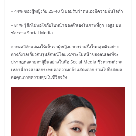
– 44% ของผู้หญิงวัย 25-40 ปี ยอมรับว่าตนเองมีความมั่นใจต่ำ
– 81% รู้สึกไม่พอใจกับใบหน้าของตัวเองในภาพที่ถูก Tags บน
ช่องทาง Social Media
จากผลวิจัยแสดงให้เห็นว่าผู้หญิงมากกว่าครึ่งในกลุ่มตัวอย่าง
ต่างกังวลเกี่ยวกับรูปลักษณ์โดยเฉพาะใบหน้าของตนเองที่จะ
ปรากฎต่อสายตาผู้อื่นอย่างในสื่อ Social Media ซึ่งความกังวล
เหล่านี้อาจส่งผลกระทบต่อความกล้าแสดงออก รวมไปถึงส่งผล
ต่อคุณภาพความสุขในชีวิตจริง