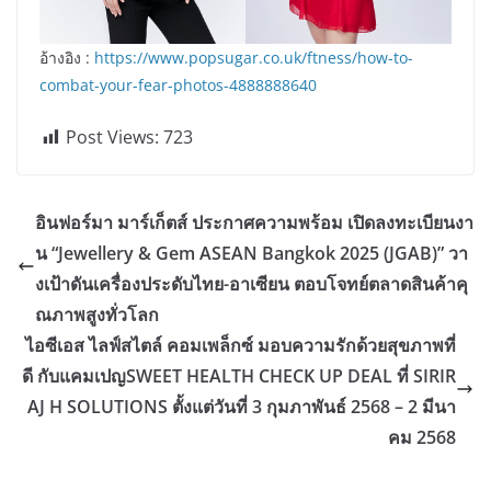
อ้างอิง :
https://www.popsugar.co.uk/ftness/how-to-
combat-your-fear-photos-4888888640
Post Views:
723
อินฟอร์มา มาร์เก็ตส์ ประกาศความพร้อม เปิดลงทะเบียนงา
น “Jewellery & Gem ASEAN Bangkok 2025 (JGAB)” วา
งเป้าดันเครื่องประดับไทย-อาเซียน ตอบโจทย์ตลาดสินค้าคุ
ณภาพสูงทั่วโลก
ไอซีเอส ไลฟ์สไตล์ คอมเพล็กซ์ มอบความรักด้วยสุขภาพที่
ดี กับแคมเปญSWEET HEALTH CHECK UP DEAL ที่ SIRIR
AJ H SOLUTIONS ตั้งแต่วันที่ 3 กุมภาพันธ์ 2568 – 2 มีนา
คม 2568