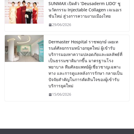
SUNMAX เปิดตัว ‘Deusaderm LIDO’ ชู
นวัตกรรม Injectable Collagen เจเนอเร
ชันใหม่ สู่วงการความงามเมืองไทย
29/06/2026
Dermaster Hospital ราชพฤกษ์ เผยเท
รนด์ศัลยกรรมหน้าอกยุคใหม่ ผู้เข้ารับ
บริการมองหาความปลอดภัยและผลลัพธ์ที่
เป็นธรรมชาติมากขึ้น มาตรฐานโรง
พยาบาล ทีมศัลยแพทย์ผู้เชี่ยวชาญเฉพาะ
ทาง และการดูแลหลังการรักษา กลายเป็น
ปัจจัยสำคัญในการตัดสินใจของผู้เข้ารับ
บริการยุคใหม่
15/06/2026