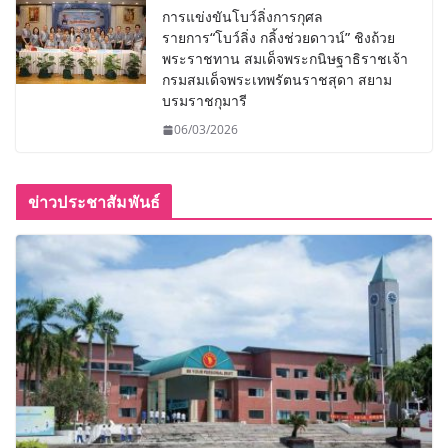
การแข่งขันโบว์ลิ่งการกุศล
รายการ“โบว์ลิ่ง กลิ้งช่วยดาวน์” ชิงถ้วย
พระราชทาน สมเด็จพระกนิษฐาธิราชเจ้า
กรมสมเด็จพระเทพรัตนราชสุดา สยาม
บรมราชกุมารี
06/03/2026
ข่าวประชาสัมพันธ์