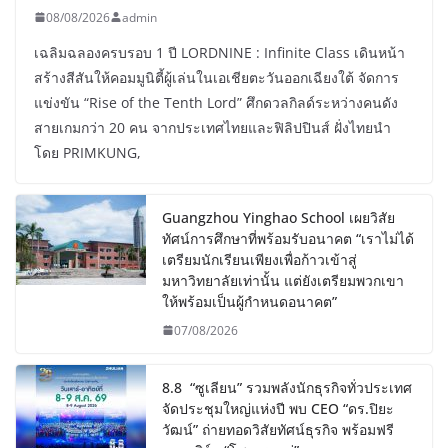
08/08/2026
admin
เฉลิมฉลองครบรอบ 1 ปี LORDNINE : Infinite Class เดินหน้า
สร้างสีสันให้คอมมูนิตี้ผู้เล่นในเอเชียตะวันออกเฉียงใต้ จัดการ
แข่งขัน “Rise of the Tenth Lord” ศึกดวลกิลด์ระหว่างคนดัง
สายเกมกว่า 20 คน จากประเทศไทยและฟิลิปปินส์ ฝั่งไทยนำ
โดย PRIMKUNG,
Guangzhou Yinghao School เผยวิสัย
ทัศน์การศึกษาที่พร้อมรับอนาคต “เราไม่ได้
เตรียมนักเรียนเพียงเพื่อก้าวเข้าสู่
มหาวิทยาลัยเท่านั้น แต่ยังเตรียมพวกเขา
ให้พร้อมเป็นผู้กำหนดอนาคต”
07/08/2026
8.8 “ซูเลียน” รวมพลังนักธุรกิจทั่วประเทศ
จัดประชุมใหญ่แห่งปี พบ CEO “ดร.ปิยะ
วัฒน์” ถ่ายทอดวิสัยทัศน์ธุรกิจ พร้อมฟรี