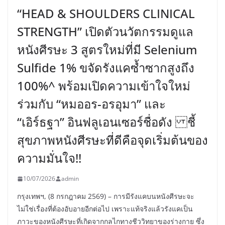
“HEAD & SHOULDERS CLINICAL
STRENGTH” เปิดตัวนวัตกรรมดูแล
หนังศีรษะ 3 สูตรใหม่ที่มี Selenium
Sulfide 1% ขจัดรังแคซ้ำซากสูงถึง
100%^ พร้อมเปิดความเข้าใจใหม่
ร่วมกับ “หมออร-อรอุมา” และ
“เอิร์ธฐา” อินฟลูเอนเซอร์ชื่อดัง ชี้
สุขภาพหนังศีรษะที่ดีคือจุดเริ่มต้นของ
ความมั่นใจ!!
10/07/2026
admin
กรุงเทพฯ, (8 กรกฎาคม 2569) – การมีรังแคบนหนังศีรษะจะ
ไม่ใช่เรื่องที่ต้องอับอายอีกต่อไป เพราะแท้จริงแล้วรังแคเป็น
ภาวะของหนังศีรษะที่เกิดจากกลไกทางชีววิทยาของร่างกาย ซึ่ง