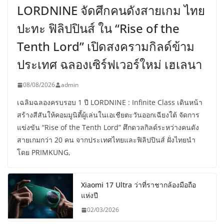
LORDNINE จัดศึกคนดังสายเกม ไทย
ปะทะ ฟิลิปปินส์ ใน “Rise of the
Tenth Lord” เปิดสงครามกิลด์ข้าม
ประเทศ ฉลองเซิร์ฟเวอร์ใหม่ เฮเลนา
08/08/2026
admin
เฉลิมฉลองครบรอบ 1 ปี LORDNINE : Infinite Class เดินหน้า
สร้างสีสันให้คอมมูนิตี้ผู้เล่นในเอเชียตะวันออกเฉียงใต้ จัดการ
แข่งขัน “Rise of the Tenth Lord” ศึกดวลกิลด์ระหว่างคนดัง
สายเกมกว่า 20 คน จากประเทศไทยและฟิลิปปินส์ ฝั่งไทยนำ
โดย PRIMKUNG,
Xiaomi 17 Ultra ว่าที่ราชากล้องมือถือ
แห่งปี
02/03/2026