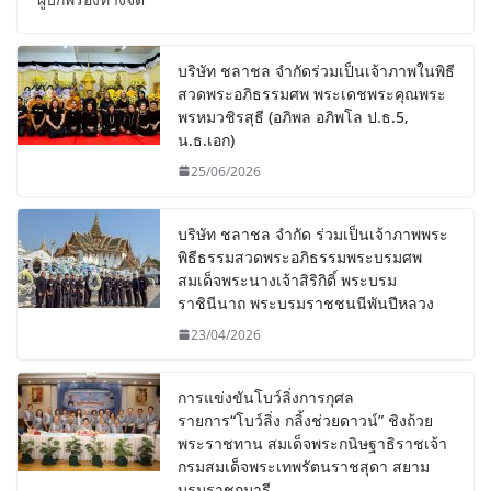
บริษัท ชลาชล จำกัดร่วมเป็นเจ้าภาพในพิธี
สวดพระอภิธรรมศพ พระเดชพระคุณพระ
พรหมวชิรสุธี (อภิพล อภิพโล ป.ธ.5,
น.ธ.เอก)
25/06/2026
บริษัท ชลาชล จำกัด ร่วมเป็นเจ้าภาพพระ
พิธีธรรมสวดพระอภิธรรมพระบรมศพ
สมเด็จพระนางเจ้าสิริกิติ์ พระบรม
ราชินีนาถ พระบรมราชชนนีพันปีหลวง
23/04/2026
การแข่งขันโบว์ลิ่งการกุศล
รายการ“โบว์ลิ่ง กลิ้งช่วยดาวน์” ชิงถ้วย
พระราชทาน สมเด็จพระกนิษฐาธิราชเจ้า
กรมสมเด็จพระเทพรัตนราชสุดา สยาม
บรมราชกุมารี