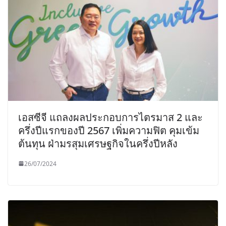
เอสซีจี แถลงผลประกอบการไตรมาส 2 และ
ครึ่งปีแรกของปี 2567 เพิ่มความฟิต คุมเข้ม
ต้นทุน ฝ่ามรสุมเศรษฐกิจในครึ่งปีหลัง
26/07/2024