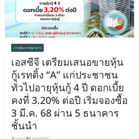
พร้อมฟรีคอนเสิร์ต “โชค รถแห่” ยกวง
การเงิน-การธนาคาร
เอสซีจี เตรียมเสนอขายหุ้น
กู้เรทติ้ง “A” แก่ประชาชน
ทั่วไปอายุหุ้นกู้ 4 ปี ดอกเบี้ย
คงที่ 3.20% ต่อปี เริ่มจองซื้อ
3 มี.ค. 68 ผ่าน 5 ธนาคาร
ชั้นนำ
admin
14/02/2025