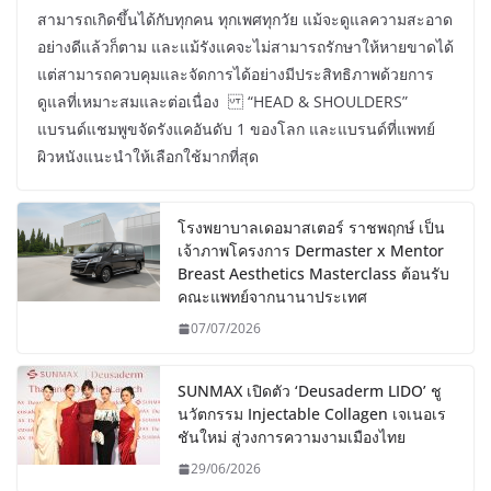
สามารถเกิดขึ้นได้กับทุกคน ทุกเพศทุกวัย แม้จะดูแลความสะอาด
อย่างดีแล้วก็ตาม และแม้รังแคจะไม่สามารถรักษาให้หายขาดได้
แต่สามารถควบคุมและจัดการได้อย่างมีประสิทธิภาพด้วยการ
ดูแลที่เหมาะสมและต่อเนื่อง “HEAD & SHOULDERS”
แบรนด์แชมพูขจัดรังแคอันดับ 1 ของโลก และแบรนด์ที่แพทย์
ผิวหนังแนะนำให้เลือกใช้มากที่สุด
โรงพยาบาลเดอมาสเตอร์ ราชพฤกษ์ เป็น
เจ้าภาพโครงการ Dermaster x Mentor
Breast Aesthetics Masterclass ต้อนรับ
คณะแพทย์จากนานาประเทศ
07/07/2026
SUNMAX เปิดตัว ‘Deusaderm LIDO’ ชู
นวัตกรรม Injectable Collagen เจเนอเร
ชันใหม่ สู่วงการความงามเมืองไทย
29/06/2026