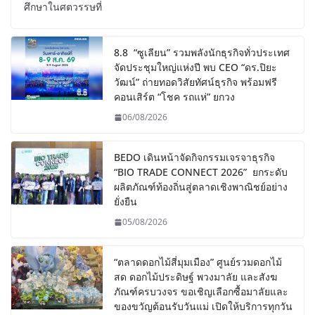
ศึกษาในศตวรรษที่
8.8 “ซูเลียน” รวมพลังนักธุรกิจทั่วประเทศ
จัดประชุมใหญ่แห่งปี พบ CEO “ดร.ปิยะ
วัฒน์” ถ่ายทอดวิสัยทัศน์ธุรกิจ พร้อมฟรี
คอนเสิร์ต “โชค รถแห่” ยกวง
06/08/2026
BEDO เดินหน้าจัดกิจกรรมเจรจาธุรกิจ
“BIO TRADE CONNECT 2026” ยกระดับ
ผลิตภัณฑ์ท้องถิ่นสู่ตลาดเชิงพาณิชย์อย่าง
ยั่งยืน
05/08/2026
“ตลาดดอกไม้สี่มุมเมือง” ศูนย์รวมดอกไม้
สด ดอกไม้ประดิษฐ์ พวงมาลัย และสังฆ
ภัณฑ์ครบวงจร ขอเชิญเลือกซื้อมาลัยและ
ของขวัญต้อนรับวันแม่ เปิดให้บริการทุกวัน