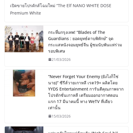
เปิดขายโปรดักส์โฉมใหม่ “The Elf NANO WHITE DOSE
Premium White
กระหึ่มกรุงเทพ! “Blades of The
Guardians : ยอดยุทธ์ดาบพิทักษ์” จุด
กระแสหนังจอมยุทธ์จีน ผู้ชมนับพันแห่ร่วม
รอบพิเศษ
21/03/2026
“Never Forget Your Enemy (ยังไงก็ใช่
นาย)” ซีรีส์วายเกาหลี เรต19+ ผลิตโดย
YYDS Entertainment การันตีคุณภาพจาก
โปรดักชั่นเกาหลี เตรียมออกอากาศตอน
แรก 17 มีนาคมนี้ ทาง WeTV ที่เดียว
เท่านั้น
15/03/2026