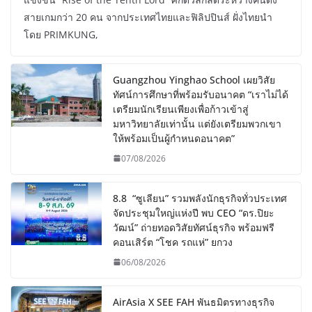
สายเกมกว่า 20 คน จากประเทศไทยและฟิลิปปินส์ ฝั่งไทยนำ
โดย PRIMKUNG,
Guangzhou Yinghao School เผยวิสัย
ทัศน์การศึกษาที่พร้อมรับอนาคต “เราไม่ได้
เตรียมนักเรียนเพียงเพื่อก้าวเข้าสู่
มหาวิทยาลัยเท่านั้น แต่ยังเตรียมพวกเขา
ให้พร้อมเป็นผู้กำหนดอนาคต”
07/08/2026
8.8 “ซูเลียน” รวมพลังนักธุรกิจทั่วประเทศ
จัดประชุมใหญ่แห่งปี พบ CEO “ดร.ปิยะ
วัฒน์” ถ่ายทอดวิสัยทัศน์ธุรกิจ พร้อมฟรี
คอนเสิร์ต “โชค รถแห่” ยกวง
06/08/2026
AirAsia X SEE FAH พันธมิตรทางธุรกิจ