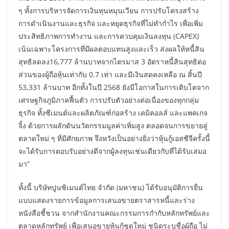
ๆ ทั้งการบริหารจัดการเงินทุนหมุนเวียน การปรับโครงสร้าง
การดำเนินงานและธุรกิจ และหยุดธุรกิจที่ไม่ทำกำไร เพื่อเพิ่ม
ประสิทธิภาพการทำงาน และการควบคุมเงินลงทุน (CAPEX)
เน้นเฉพาะโครงการที่มีผลตอบแทนสูงและเร็ว ส่งผลให้หนี้สิน
สุทธิลดลง16,777 ล้านบาทจากไตรมาส 3 อัตราหนี้สินสุทธิต่อ
ส่วนของผู้ถือหุ้นเท่ากับ 0.7 เท่า และมีเงินสดคงเหลือ ณ สิ้นปี
53,331 ล้านบาท อีกทั้งในปี 2568 ยังมีโอกาสในการเติบโตจาก
เศรษฐกิจภูมิภาคฟื้นตัว การปรับตัวอย่างต่อเนื่องของทุกกลุ่ม
ธุรกิจ ทั้งซีเมนต์และผลิตภัณฑ์ก่อสร้าง เคมิคอลส์ และแพคเกจ
จิ้ง ด้วยการผลักดันนวัตกรรมมูลค่าเพิ่มสูง ตลอดจนการขยายสู่
ตลาดใหม่ ๆ ที่มีศักยภาพ จึงหวังเป็นอย่างยิ่งว่าหุ้นกู้เอสซีจีครั้งนี้
จะได้รับการตอบรับอย่างดีจากผู้ลงทุนเช่นเดียวกับที่ได้รับเสมอ
มา”
ทั้งนี้ บริษัทปูนซิเมนต์ไทย จำกัด (มหาชน) ได้รับอนุมัติการยื่น
แบบแสดงรายการข้อมูลการเสนอขายตราสารหนี้และร่าง
หนังสือชี้ชวน จากสำนักงานคณะกรรมการกำกับหลักทรัพย์และ
ตลาดหลักทรัพย์ เพื่อเสนอขายหุ้นกู้ชุดใหม่ ชนิดระบุชื่อผู้ถือ ไม่