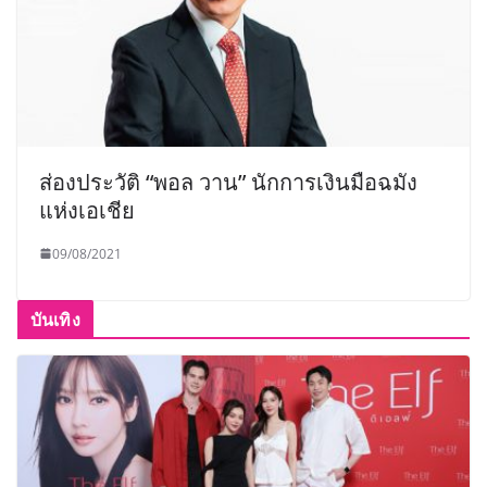
ส่องประวัติ “พอล วาน” นักการเงินมือฉมัง
แห่งเอเชีย
09/08/2021
บันเทิง