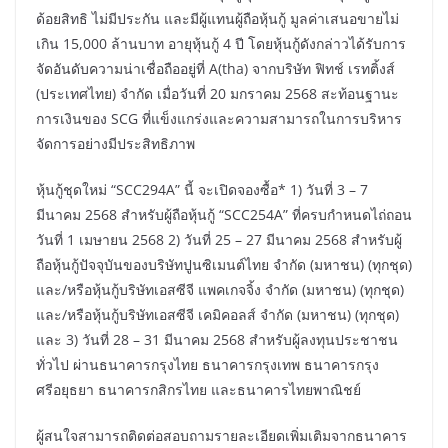
ด้อยสิทธิ ไม่มีประกัน และมีผู้แทนผู้ถือหุ้นกู้ มูลค่าเสนอขายไม่
เกิน 15,000 ล้านบาท อายุหุ้นกู้ 4 ปี โดยหุ้นกู้ดังกล่าวได้รับการ
จัดอันดับความน่าเชื่อถืออยู่ที่ A(tha) จากบริษัท ฟิทช์ เรทติ้งส์
(ประเทศไทย) จำกัด เมื่อวันที่ 20 มกราคม 2568 สะท้อนฐานะ
การเงินของ SCG ที่แข็งแกร่งและความสามารถในการบริหาร
จัดการอย่างมีประสิทธิภาพ
หุ้นกู้ชุดใหม่ “SCC294A” นี้ จะเปิดจองซื้อ* 1) วันที่ 3 – 7
มีนาคม 2568 สำหรับผู้ถือหุ้นกู้ “SCC254A” ที่ครบกำหนดไถ่ถอน
วันที่ 1 เมษายน 2568 2) วันที่ 25 – 27 มีนาคม 2568 สำหรับผู้
ถือหุ้นกู้ปัจจุบันของบริษัทปูนซิเมนต์ไทย จำกัด (มหาชน) (ทุกชุด)
และ/หรือหุ้นกู้บริษัทเอสซีจี แพคเกจจิ้ง จำกัด (มหาชน) (ทุกชุด)
และ/หรือหุ้นกู้บริษัทเอสซีจี เคมิคอลส์ จำกัด (มหาชน) (ทุกชุด)
และ 3) วันที่ 28 – 31 มีนาคม 2568 สำหรับผู้ลงทุนประชาชน
ทั่วไป ผ่านธนาคารกรุงไทย ธนาคารกรุงเทพ ธนาคารกรุง
ศรีอยุธยา ธนาคารกสิกรไทย และธนาคารไทยพาณิชย์
ผู้สนใจสามารถติดต่อสอบถามรายละเอียดเพิ่มเติมจากธนาคาร