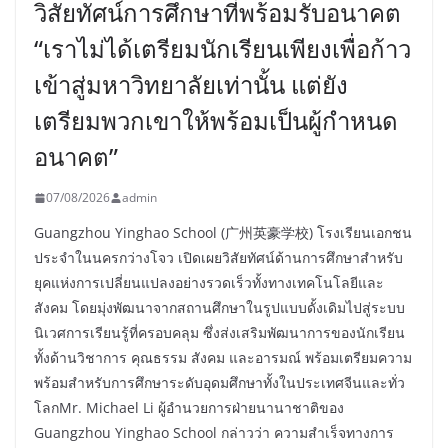
วิสัยทัศน์การศึกษาที่พร้อมรับอนาคต
“เราไม่ได้เตรียมนักเรียนเพียงเพื่อก้าว
เข้าสู่มหาวิทยาลัยเท่านั้น แต่ยัง
เตรียมพวกเขาให้พร้อมเป็นผู้กำหนด
อนาคต”
07/08/2026
admin
Guangzhou Yinghao School (广州英豪学校) โรงเรียนเอกชน
ประจำในนครกว่างโจว เปิดเผยวิสัยทัศน์ด้านการศึกษาสำหรับ
ยุคแห่งการเปลี่ยนแปลงอย่างรวดเร็วทั้งทางเทคโนโลยีและ
สังคม โดยมุ่งพัฒนาจากสถานศึกษาในรูปแบบดั้งเดิมไปสู่ระบบ
นิเวศการเรียนรู้ที่ครอบคลุม ซึ่งส่งเสริมพัฒนาการของนักเรียน
ทั้งด้านวิชาการ คุณธรรม สังคม และอารมณ์ พร้อมเตรียมความ
พร้อมสำหรับการศึกษาระดับอุดมศึกษาทั้งในประเทศจีนและทั่ว
โลกMr. Michael Li ผู้อำนวยการฝ่ายนานาชาติของ
Guangzhou Yinghao School กล่าวว่า ความสำเร็จทางการ