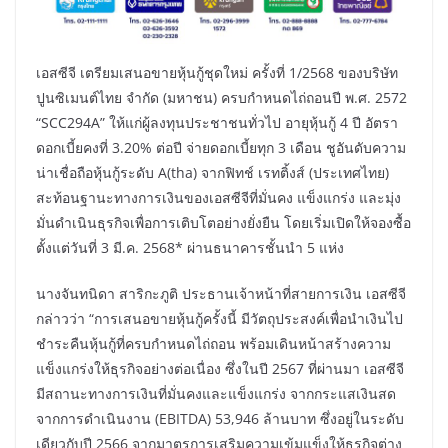
เอสซีจี เตรียมเสนอขายหุ้นกู้ชุดใหม่ ครั้งที่ 1/2568 ของบริษัท
ปูนซิเมนต์ไทย จำกัด (มหาชน) ครบกำหนดไถ่ถอนปี พ.ศ. 2572
“SCC294A” ให้แก่ผู้ลงทุนประชาชนทั่วไป อายุหุ้นกู้ 4 ปี อัตรา
ดอกเบี้ยคงที่ 3.20% ต่อปี จ่ายดอกเบี้ยทุก 3 เดือน ชูอันดับความ
น่าเชื่อถือหุ้นกู้ระดับ A(tha) จากฟิทช์ เรทติ้งส์ (ประเทศไทย)
สะท้อนฐานะทางการเงินของเอสซีจีที่มั่นคง แข็งแกร่ง และมุ่ง
มั่นดำเนินธุรกิจเพื่อการเติบโตอย่างยั่งยืน โดยเริ่มเปิดให้จองซื้อ
ตั้งแต่วันที่ 3 มี.ค. 2568* ผ่านธนาคารชั้นนำ 5 แห่ง
นางจันทนิดา สาริกะภูติ ประธานเจ้าหน้าที่สายการเงิน เอสซีจี
กล่าวว่า “การเสนอขายหุ้นกู้ครั้งนี้ มีวัตถุประสงค์เพื่อนำเงินไป
ชำระคืนหุ้นกู้ที่ครบกำหนดไถ่ถอน พร้อมเดินหน้าสร้างความ
แข็งแกร่งให้ธุรกิจอย่างต่อเนื่อง ซึ่งในปี 2567 ที่ผ่านมา เอสซีจี
มีสถานะทางการเงินที่มั่นคงและแข็งแกร่ง จากกระแสเงินสด
จากการดำเนินงาน (EBITDA) 53,946 ล้านบาท ซึ่งอยู่ในระดับ
เดียวกับปี 2566 จากมาตรการเสริมความเข้มแข็งให้ธุรกิจต่าง