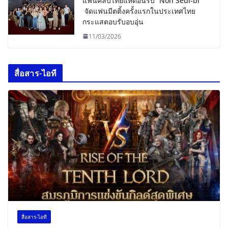
แฟนคลับไทยแห่ต้อนรับ “Noh Seul-bi”
จัดแฟนมีตติ้งครั้งแรกในประเทศไทย
กระแสตอบรับอบอุ่น
11/03/2026
สื่อสาร-ไอที
สื่อสาร-ไอที