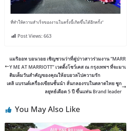
ที่ทำให้ความสำเร็จของงานในครั้งนี้เกิดขึ้นได้อีกครั้ง”
Post Views:
663
แมริออท บอนวอย เชิญชวนว่าที่คู่บ่าวสาวร่วมงาน “MARR
Y ME AT MARRIOTT” เวดดิ้งโชว์เคส ณ กรุงเทพฯ ที่จะมาเ
ติมเต็มวันสำคัญของคุณให้อบอวลไปความรัก
เดลิ แบรนด์เครื่องเขียนชั้นนำ ลั่นกลองรบในตลาดไทย ชูก
ลยุทธ์เดือด 5 ปี ขึ้นแท่น Brand leader
You May Also Like