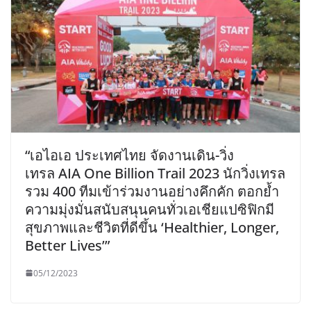
“เอไอเอ ประเทศไทย จัดงานเดิน-วิ่ง
เทรล AIA One Billion Trail 2023 นักวิ่งเทรล
รวม 400 ทีมเข้าร่วมงานอย่างคึกคัก ตอกย้ำ
ความมุ่งมั่นสนับสนุนคนทั่วเอเชียแปซิฟิกมี
สุขภาพและชีวิตที่ดีขึ้น ‘Healthier, Longer,
Better Lives’”
05/12/2023