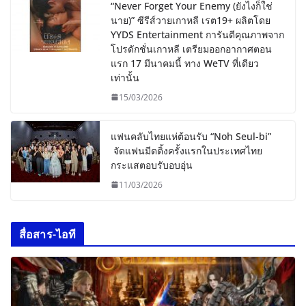
“Never Forget Your Enemy (ยังไงก็ใช่
นาย)” ซีรีส์วายเกาหลี เรต19+ ผลิตโดย
YYDS Entertainment การันตีคุณภาพจาก
โปรดักชั่นเกาหลี เตรียมออกอากาศตอน
แรก 17 มีนาคมนี้ ทาง WeTV ที่เดียว
เท่านั้น
15/03/2026
แฟนคลับไทยแห่ต้อนรับ “Noh Seul-bi”
จัดแฟนมีตติ้งครั้งแรกในประเทศไทย
กระแสตอบรับอบอุ่น
11/03/2026
สื่อสาร-ไอที