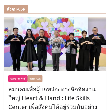
สังคม-CSR
ประชาสัมพันธ์
สังคม-CSR
สมาคมเพื่อผู้บกพร่องทางจิตจัดงาน
ใหญ่ Heart & Hand : Life Skills
Center เพื่อสังคมได้อยู่ร่วมกันอย่าง