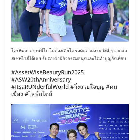
ใครที่พลาดงานนี้ไป ไม่ต้องเสียใจ รอติดตามงานวิ่งดี ๆ จากแอ
สเซทไวส์ได้เลย รับรองว่ามีกิจกรรมสนุกและได้ทำบุญอีกเพียบ
#AssetWiseBeautyRun2025
#ASW20thAnniversary
#ItsaRUNderfulWorld #วิ่งสวยใจบุญ #คน
เมือง #ไลฟ์สไตล์