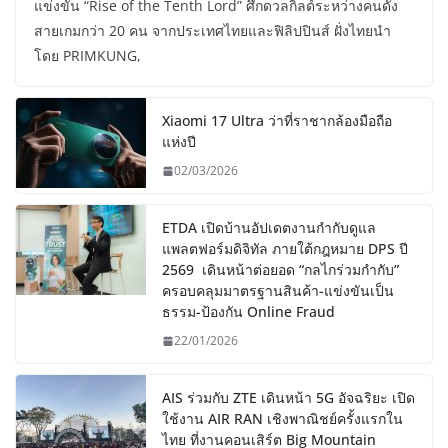
แข่งขัน “Rise of the Tenth Lord” ศึกดวลกิลด์ระหว่างคนดัง
สายเกมกว่า 20 คน จากประเทศไทยและฟิลิปปินส์ ฝั่งไทยนำ
โดย PRIMKUNG,
Xiaomi 17 Ultra ว่าที่ราชากล้องมือถือ
แห่งปี
02/03/2026
ETDA เปิดบ้านอัปเดตงานกำกับดูแล
แพลตฟอร์มดิจิทัล ภายใต้กฎหมาย DPS ปี
2569 เดินหน้าต่อยอด “กลไกร่วมกำกับ”
ครอบคลุมมาตรฐานสินค้า-แข่งขันเป็น
ธรรม-ป้องกัน Online Fraud
22/01/2026
AIS ร่วมกับ ZTE เดินหน้า 5G อัจฉริยะ เปิด
ใช้งาน AIR RAN เชิงพาณิชย์ครั้งแรกใน
ไทย ที่งานคอนเสิร์ต Big Mountain