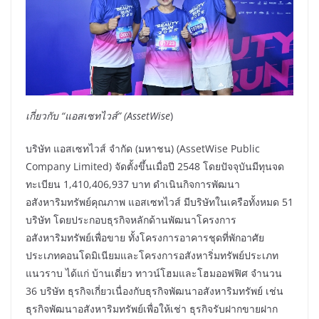
เกี่ยวกับ “แอสเซทไวส์” (AssetWise
)
บริษัท แอสเซทไวส์ จำกัด (มหาชน) (AssetWise Public
Company Limited) จัดตั้งขึ้นเมื่อปี 2548 โดยปัจจุบันมีทุนจด
ทะเบียน 1,410,406,937 บาท ดำเนินกิจการพัฒนา
อสังหาริมทรัพย์คุณภาพ แอสเซทไวส์ มีบริษัทในเครือทั้งหมด 51
บริษัท โดยประกอบธุรกิจหลักด้านพัฒนาโครงการ
อสังหาริมทรัพย์เพื่อขาย ทั้งโครงการอาคารชุดที่พักอาศัย
ประเภทคอนโดมิเนียมและโครงการอสังหาริ่มทรัพย์ประเภท
แนวราบ ได้แก่ บ้านเดี่ยว ทาวน์โฮมและโฮมออฟฟิศ จำนวน
36 บริษัท ธุรกิจเกี่ยวเนื่องกับธุรกิจพัฒนาอสังหาริมทรัพย์ เช่น
ธุรกิจพัฒนาอสังหาริมทรัพย์เพื่อให้เช่า ธุรกิจรับฝากขายฝาก