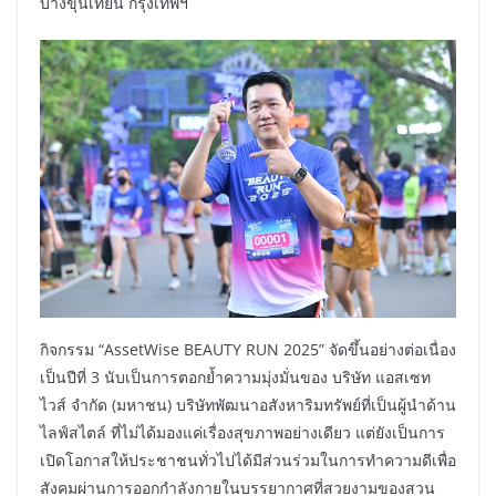
บางขุนเทียน กรุงเทพฯ
กิจกรรม “AssetWise BEAUTY RUN 2025” จัดขึ้นอย่างต่อเนื่อง
เป็นปีที่ 3 นับเป็นการตอกย้ำความมุ่งมั่นของ บริษัท แอสเซท
ไวส์ จำกัด (มหาชน) บริษัทพัฒนาอสังหาริมทรัพย์ที่เป็นผู้นำด้าน
ไลฟ์สไตล์ ที่ไม่ได้มองแค่เรื่องสุขภาพอย่างเดียว แต่ยังเป็นการ
เปิดโอกาสให้ประชาชนทั่วไปได้มีส่วนร่วมในการทำความดีเพื่อ
สังคมผ่านการออกกำลังกายในบรรยากาศที่สวยงามของสวน