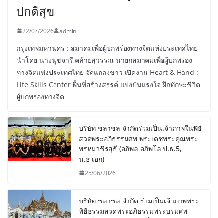
ปกติสุข
22/07/2026
admin
กรุงเทพมหานคร : สมาคมเพื่อผู้บกพร่องทางจิตแห่งประเทศไทย
นำโดย นางนุชจารี คล้ายสุวรรณ นายกสมาคมเพื่อผู้บกพร่อง
ทางจิตแห่งประเทศไทย จัดแถลงข่าว เปิดงาน Heart & Hand :
Life Skills Center พื้นที่สร้างสรรค์ แบ่งปันแรงใจ ฝึกทักษะชีวิต
ผู้บกพร่องทางจิต
บริษัท ชลาชล จำกัดร่วมเป็นเจ้าภาพในพิธี
สวดพระอภิธรรมศพ พระเดชพระคุณพระ
พรหมวชิรสุธี (อภิพล อภิพโล ป.ธ.5,
น.ธ.เอก)
25/06/2026
บริษัท ชลาชล จำกัด ร่วมเป็นเจ้าภาพพระ
พิธีธรรมสวดพระอภิธรรมพระบรมศพ