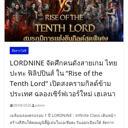
สื่อสาร-ไอที
LORDNINE จัดศึกคนดังสายเกม ไทย
ปะทะ ฟิลิปปินส์ ใน “Rise of the
Tenth Lord” เปิดสงครามกิลด์ข้าม
ประเทศ ฉลองเซิร์ฟเวอร์ใหม่ เฮเลนา
08/08/2026
admin
เฉลิมฉลองครบรอบ 1 ปี LORDNINE : Infinite Class เดินหน้า
สร้างสีสันให้คอมมูนิตี้ผู้เล่นในเอเชียตะวันออกเฉียงใต้ จัดการ