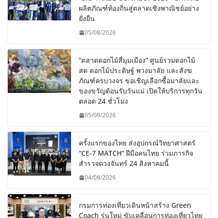
ผลิตภัณฑ์ท้องถิ่นสู่ตลาดเชิงพาณิชย์อย่าง
ยั่งยืน
05/08/2026
“ตลาดดอกไม้สี่มุมเมือง” ศูนย์รวมดอกไม้
สด ดอกไม้ประดิษฐ์ พวงมาลัย และสังฆ
ภัณฑ์ครบวงจร ขอเชิญเลือกซื้อมาลัยและ
ของขวัญต้อนรับวันแม่ เปิดให้บริการทุกวัน
ตลอด 24 ชั่วโมง
05/08/2026
ครั้งแรกของไทย ส่งอุปกรณ์วิทยาศาสตร์
“CE-7 MATCH” ฝีมือคนไทย ร่วมภารกิจ
สำรวจดวงจันทร์ 24 สิงหาคมนี้
04/08/2026
กรมการท่องเที่ยวเดินหน้าสร้าง Green
Coach รุ่นใหม่ ขับเคลื่อนการท่องเที่ยวไทย