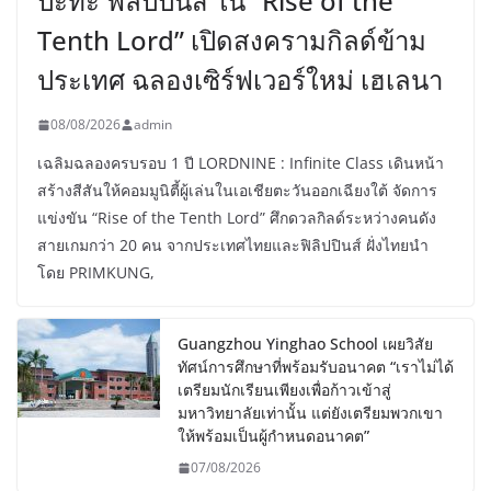
ปะทะ ฟิลิปปินส์ ใน “Rise of the
Tenth Lord” เปิดสงครามกิลด์ข้าม
ประเทศ ฉลองเซิร์ฟเวอร์ใหม่ เฮเลนา
08/08/2026
admin
เฉลิมฉลองครบรอบ 1 ปี LORDNINE : Infinite Class เดินหน้า
สร้างสีสันให้คอมมูนิตี้ผู้เล่นในเอเชียตะวันออกเฉียงใต้ จัดการ
แข่งขัน “Rise of the Tenth Lord” ศึกดวลกิลด์ระหว่างคนดัง
สายเกมกว่า 20 คน จากประเทศไทยและฟิลิปปินส์ ฝั่งไทยนำ
โดย PRIMKUNG,
Guangzhou Yinghao School เผยวิสัย
ทัศน์การศึกษาที่พร้อมรับอนาคต “เราไม่ได้
เตรียมนักเรียนเพียงเพื่อก้าวเข้าสู่
มหาวิทยาลัยเท่านั้น แต่ยังเตรียมพวกเขา
ให้พร้อมเป็นผู้กำหนดอนาคต”
07/08/2026