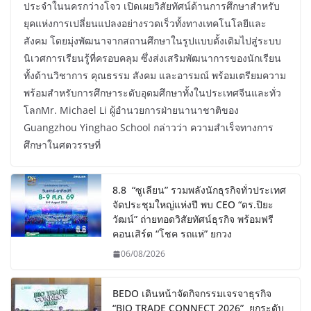
ประจำในนครกว่างโจว เปิดเผยวิสัยทัศน์ด้านการศึกษาสำหรับ
ยุคแห่งการเปลี่ยนแปลงอย่างรวดเร็วทั้งทางเทคโนโลยีและ
สังคม โดยมุ่งพัฒนาจากสถานศึกษาในรูปแบบดั้งเดิมไปสู่ระบบ
นิเวศการเรียนรู้ที่ครอบคลุม ซึ่งส่งเสริมพัฒนาการของนักเรียน
ทั้งด้านวิชาการ คุณธรรม สังคม และอารมณ์ พร้อมเตรียมความ
พร้อมสำหรับการศึกษาระดับอุดมศึกษาทั้งในประเทศจีนและทั่ว
โลกMr. Michael Li ผู้อำนวยการฝ่ายนานาชาติของ
Guangzhou Yinghao School กล่าวว่า ความสำเร็จทางการ
ศึกษาในศตวรรษที่
8.8 “ซูเลียน” รวมพลังนักธุรกิจทั่วประเทศ
จัดประชุมใหญ่แห่งปี พบ CEO “ดร.ปิยะ
วัฒน์” ถ่ายทอดวิสัยทัศน์ธุรกิจ พร้อมฟรี
คอนเสิร์ต “โชค รถแห่” ยกวง
06/08/2026
BEDO เดินหน้าจัดกิจกรรมเจรจาธุรกิจ
“BIO TRADE CONNECT 2026” ยกระดับ