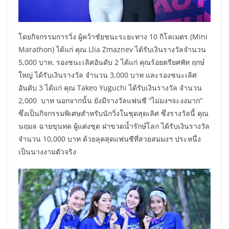
โดยกิจกรรมการวิ่ง ผู้คว้าชัยชนะระยะทาง 10 กิโลเมตร (Mini
Marathon) ได้แก่ คุณ Llia Zmaznev ได้รับเงินรางวัลจำนวน
5,000 บาท, รองชนะเลิศอันดับ 2 ได้แก่ คุณร้อยตรียศพัท ฤกษ์
ใหญ่ ได้รับเงินรางวัล จำนวน 3,000 บาท และรองชนะเลิศ
อันดับ 3 ได้แก่ คุณ Takeo Yuguchi ได้รับเงินรางวัล จำนวน
2,000 บาท นอกจากนั้น ยังมีรางวัลแฟนซี “ไม่มงฯจะงงมาก”
ซึ่งเป็นกิจกรรมพิเศษสำหรับนักวิ่งในชุดสุดเลิศ ซึ่งรางวัลนี้ คุณ
นฤมล ฉายขุนทด ผู้แต่งชุด ฝาขวดน้ำรักษ์โลก ได้รับเงินรางวัล
จำนวน 10,000 บาท ด้วยลุคสุดแฟนซีที่สวยสมมงฯ ประหนึ่ง
เป็นนางงามตัวจริง