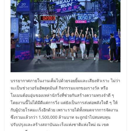
บรรยากาศภายในงานเต็มไปด้วยรอยยิ้มและเสียงหัวเราะ ไม่ว่า
จะเป็นช่วงวอร์มอัพสุดมันส์ กิจกรรมแจกของรางวัล หรือ
โมเมนต์อบอุ่นของเหล่านักวิ่งที่ช่วยกันสร้างความทรงจำดี ๆ
โดยงานนี้ไม่ได้มีดีแค่การวิ่ง แต่ยังเป็นการส่งต่อพลังใจดี ๆ ให้
กับผู้ป่วยโรคมะเร็งอีกด้วย เพราะรายได้ทั้งหมดจากการจัดงาน
ซึ่งรวมแล้วกว่า 1,500,000 ล้านบาท จะถูกนำไปสมทบทุน
ปรับปรุงและสร้างสถาบันมะเร็งแห่งชาติแห่งใหม่ ณ เขต