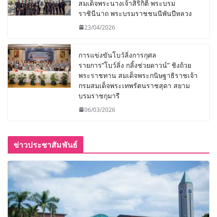
สมเด็จพระนางเจ้าสิริกิติ์ พระบรม
ราชินีนาถ พระบรมราชชนนีพันปีหลวง
23/04/2026
การแข่งขันโบว์ลิ่งการกุศล
รายการ“โบว์ลิ่ง กลิ้งช่วยดาวน์” ชิงถ้วย
พระราชทาน สมเด็จพระกนิษฐาธิราชเจ้า
กรมสมเด็จพระเทพรัตนราชสุดา สยาม
บรมราชกุมารี
06/03/2026
ข่าวประชาสัมพันธ์