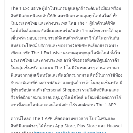
The 1 Exclusive ผู้นำโปรแกรมดูแลลูกค้าระดับพรีเมียม พร้อม
สิทธิพิเศษเหนือระดับให้กับสมาชิกครอบคลุมทุกไลฟ์สไตล์ ทั้ง
ในประเทศไทย และต่างประเทศ โดย The 1 ผู้นำด้านดิจิทัล
ไลฟ์สไตล์และลอยัลตี้แพลตฟอร์มอันดับ 1 ของไทย ภายใต้กลุ่ม
เซ็นทรัล มอบประสบการณ์พิเศษสำหรับสมาชิกได้ในทุกวันกับ
สิทธิประโยชน์ บริการและของรางวัลพิเศษ ที่เลือกสรรเฉพาะ
เพื่อสมาชิก The 1 Exclusive ครอบคลุมทุกมุมไลฟ์สไตล์ ทั้งใน
ประเทศไทย และต่างประเทศ อาทิ ที่จอดรถพิเศษที่ศูนย์การค้า
ในกลุ่มเซ็นทรัล คะแนน The 1 ไม่มีวันหมดอายุ ส่วนลดราคา
พิเศษจากกลุ่มเซ็นทรัลและพันธมิตรมากมาย สิทธิ์ในการใช้ห้อง
รับรองพิเศษที่ห้างสรรพสินค้าและศูนย์การค้าในกลุ่มเซ็นทรัล มี
ผู้ช่วยช้อปส่วนตัว (Personal Shopper) รวมถึงสิทธิพิเศษและ
รีวอร์ดอีกมากมายครอบคลุมทุกไลฟ์สไตล์ พร้อมเชื่อมต่อการใช้
งานทั้งออฟไลน์และออนไลน์อย่างไร้รอยต่อผ่าน The 1 APP
ดาวน์โหลด The 1 APP เพื่อติดตามข่าวสาร โปรโมชั่นและ
สิทธิพิเศษต่างๆ ได้ทั้งบน App Store, Play Store และ Huawei