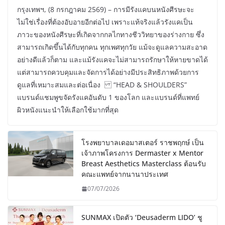
กรุงเทพฯ, (8 กรกฎาคม 2569) – การมีรังแคบนหนังศีรษะจะ
ไม่ใช่เรื่องที่ต้องอับอายอีกต่อไป เพราะแท้จริงแล้วรังแคเป็น
ภาวะของหนังศีรษะที่เกิดจากกลไกทางชีววิทยาของร่างกาย ซึ่ง
สามารถเกิดขึ้นได้กับทุกคน ทุกเพศทุกวัย แม้จะดูแลความสะอาด
อย่างดีแล้วก็ตาม และแม้รังแคจะไม่สามารถรักษาให้หายขาดได้
แต่สามารถควบคุมและจัดการได้อย่างมีประสิทธิภาพด้วยการ
ดูแลที่เหมาะสมและต่อเนื่อง “HEAD & SHOULDERS”
แบรนด์แชมพูขจัดรังแคอันดับ 1 ของโลก และแบรนด์ที่แพทย์
ผิวหนังแนะนำให้เลือกใช้มากที่สุด
โรงพยาบาลเดอมาสเตอร์ ราชพฤกษ์ เป็น
เจ้าภาพโครงการ Dermaster x Mentor
Breast Aesthetics Masterclass ต้อนรับ
คณะแพทย์จากนานาประเทศ
07/07/2026
SUNMAX เปิดตัว ‘Deusaderm LIDO’ ชู