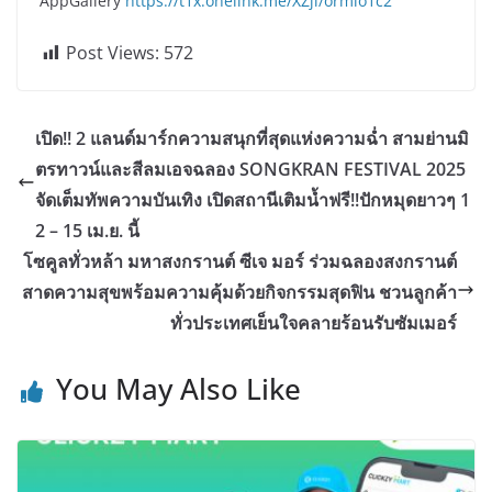
AppGallery
https://t1x.onelink.me/XZji/ormlo1c2
Post Views:
572
เปิด!! 2 แลนด์มาร์กความสนุกที่สุดแห่งความฉ่ำ สามย่านมิ
ตรทาวน์และสีลมเอจฉลอง SONGKRAN FESTIVAL 2025
จัดเต็มทัพความบันเทิง เปิดสถานีเติมน้ำฟรี!!ปักหมุดยาวๆ 1
2 – 15 เม.ย. นี้
โซคูลทั่วหล้า มหาสงกรานต์ ซีเจ มอร์ ร่วมฉลองสงกรานต์
สาดความสุขพร้อมความคุ้มด้วยกิจกรรมสุดฟิน ชวนลูกค้า
ทั่วประเทศเย็นใจคลายร้อนรับซัมเมอร์
You May Also Like