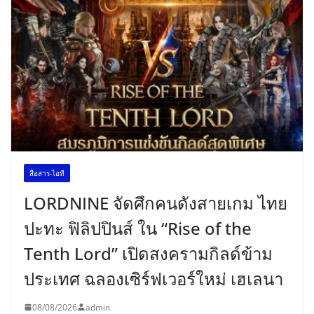
สื่อสาร-ไอที
LORDNINE จัดศึกคนดังสายเกม ไทย
ปะทะ ฟิลิปปินส์ ใน “Rise of the
Tenth Lord” เปิดสงครามกิลด์ข้าม
ประเทศ ฉลองเซิร์ฟเวอร์ใหม่ เฮเลนา
08/08/2026
admin