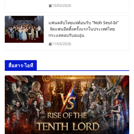
15/03/2026
แฟนคลับไทยแห่ต้อนรับ “Noh Seul-bi”
จัดแฟนมีตติ้งครั้งแรกในประเทศไทย
กระแสตอบรับอบอุ่น
11/03/2026
สื่อสาร-ไอที