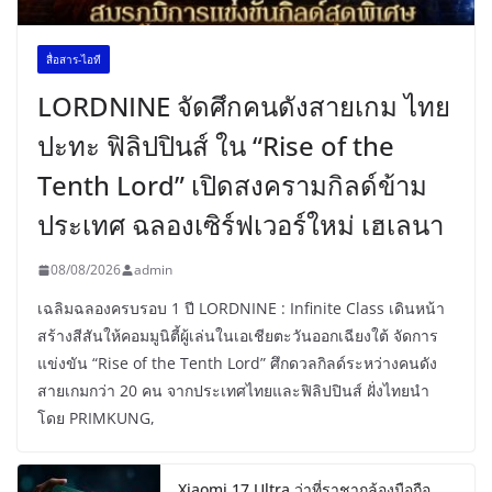
สื่อสาร-ไอที
LORDNINE จัดศึกคนดังสายเกม ไทย
ปะทะ ฟิลิปปินส์ ใน “Rise of the
Tenth Lord” เปิดสงครามกิลด์ข้าม
ประเทศ ฉลองเซิร์ฟเวอร์ใหม่ เฮเลนา
08/08/2026
admin
เฉลิมฉลองครบรอบ 1 ปี LORDNINE : Infinite Class เดินหน้า
สร้างสีสันให้คอมมูนิตี้ผู้เล่นในเอเชียตะวันออกเฉียงใต้ จัดการ
แข่งขัน “Rise of the Tenth Lord” ศึกดวลกิลด์ระหว่างคนดัง
สายเกมกว่า 20 คน จากประเทศไทยและฟิลิปปินส์ ฝั่งไทยนำ
โดย PRIMKUNG,
Xiaomi 17 Ultra ว่าที่ราชากล้องมือถือ