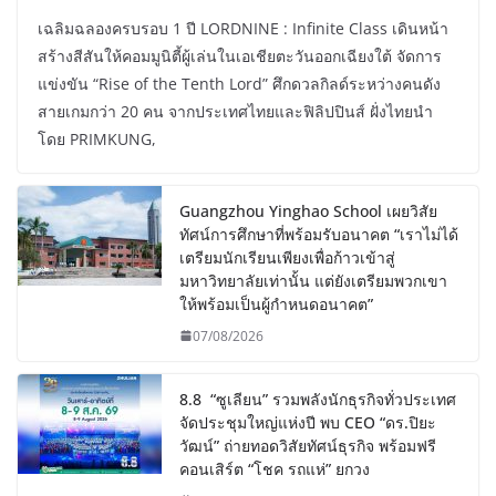
เฉลิมฉลองครบรอบ 1 ปี LORDNINE : Infinite Class เดินหน้า
สร้างสีสันให้คอมมูนิตี้ผู้เล่นในเอเชียตะวันออกเฉียงใต้ จัดการ
แข่งขัน “Rise of the Tenth Lord” ศึกดวลกิลด์ระหว่างคนดัง
สายเกมกว่า 20 คน จากประเทศไทยและฟิลิปปินส์ ฝั่งไทยนำ
โดย PRIMKUNG,
Guangzhou Yinghao School เผยวิสัย
ทัศน์การศึกษาที่พร้อมรับอนาคต “เราไม่ได้
เตรียมนักเรียนเพียงเพื่อก้าวเข้าสู่
มหาวิทยาลัยเท่านั้น แต่ยังเตรียมพวกเขา
ให้พร้อมเป็นผู้กำหนดอนาคต”
07/08/2026
8.8 “ซูเลียน” รวมพลังนักธุรกิจทั่วประเทศ
จัดประชุมใหญ่แห่งปี พบ CEO “ดร.ปิยะ
วัฒน์” ถ่ายทอดวิสัยทัศน์ธุรกิจ พร้อมฟรี
คอนเสิร์ต “โชค รถแห่” ยกวง