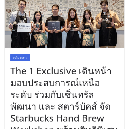
พร้อมฟรีคอนเสิร์ต “โชค รถแห่” ยกวง
ธุรกิจ-ตลาด
The 1 Exclusive เดินหน้า
มอบประสบการณ์เหนือ
ระดับ ร่วมกับเซ็นทรัล
พัฒนา และ สตาร์บัคส์ จัด
Starbucks Hand Brew