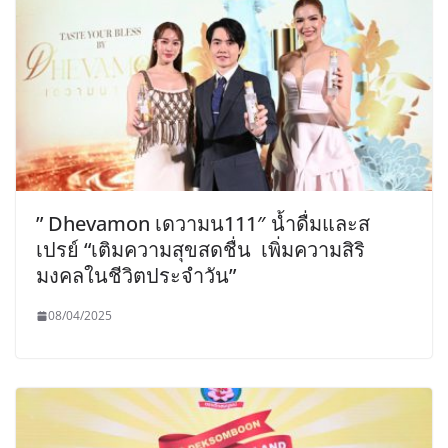
” Dhevamon เดวามน111″ น้ำดื่มและส
เปรย์ “เติมความสุขสดชื่น เพิ่มความสิริ
มงคลในชีวิตประจำวัน”
08/04/2025