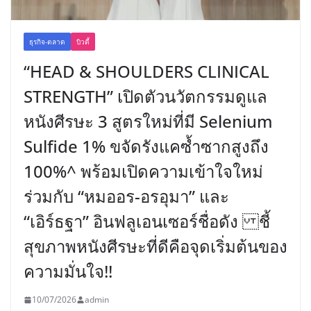
ธุรกิจ-ตลาด
บิวตี้
“HEAD & SHOULDERS CLINICAL
STRENGTH” เปิดตัวนวัตกรรมดูแล
หนังศีรษะ 3 สูตรใหม่ที่มี Selenium
Sulfide 1% ขจัดรังแคซ้ำซากสูงถึง
100%^ พร้อมเปิดความเข้าใจใหม่
ร่วมกับ “หมออร-อรอุมา” และ
“เอิร์ธฐา” อินฟลูเอนเซอร์ชื่อดัง ชี้
สุขภาพหนังศีรษะที่ดีคือจุดเริ่มต้นของ
ความมั่นใจ!!
10/07/2026
admin