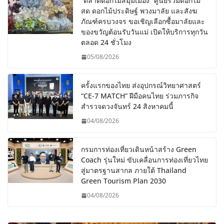
“ตลาดดอกไม้สี่มุมเมือง” ศูนย์รวมดอกไม้
สด ดอกไม้ประดิษฐ์ พวงมาลัย และสังฆ
ภัณฑ์ครบวงจร ขอเชิญเลือกซื้อมาลัยและ
ของขวัญต้อนรับวันแม่ เปิดให้บริการทุกวัน
ตลอด 24 ชั่วโมง
05/08/2026
ครั้งแรกของไทย ส่งอุปกรณ์วิทยาศาสตร์
“CE-7 MATCH” ฝีมือคนไทย ร่วมภารกิจ
สำรวจดวงจันทร์ 24 สิงหาคมนี้
04/08/2026
กรมการท่องเที่ยวเดินหน้าสร้าง Green
Coach รุ่นใหม่ ขับเคลื่อนการท่องเที่ยวไทย
สู่มาตรฐานสากล ภายใต้ Thailand
Green Tourism Plan 2030
04/08/2026