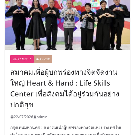
ประชาสัมพันธ์
สังคม-CSR
สมาคมเพื่อผู้บกพร่องทางจิตจัดงาน
ใหญ่ Heart & Hand : Life Skills
Center เพื่อสังคมได้อยู่ร่วมกันอย่าง
ปกติสุข
22/07/2026
admin
กรุงเทพมหานคร : สมาคมเพื่อผู้บกพร่องทางจิตแห่งประเทศไทย
นำโดย นางนุชจารี คล้ายสุวรรณ นายกสมาคมเพื่อผู้บกพร่อง