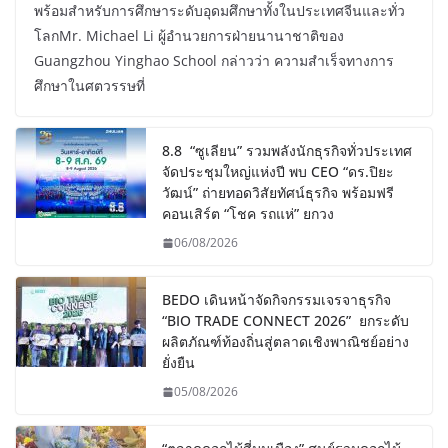
พร้อมสำหรับการศึกษาระดับอุดมศึกษาทั้งในประเทศจีนและทั่ว
โลกMr. Michael Li ผู้อำนวยการฝ่ายนานาชาติของ
Guangzhou Yinghao School กล่าวว่า ความสำเร็จทางการ
ศึกษาในศตวรรษที่
8.8 “ซูเลียน” รวมพลังนักธุรกิจทั่วประเทศ
จัดประชุมใหญ่แห่งปี พบ CEO “ดร.ปิยะ
วัฒน์” ถ่ายทอดวิสัยทัศน์ธุรกิจ พร้อมฟรี
คอนเสิร์ต “โชค รถแห่” ยกวง
06/08/2026
BEDO เดินหน้าจัดกิจกรรมเจรจาธุรกิจ
“BIO TRADE CONNECT 2026” ยกระดับ
ผลิตภัณฑ์ท้องถิ่นสู่ตลาดเชิงพาณิชย์อย่าง
ยั่งยืน
05/08/2026