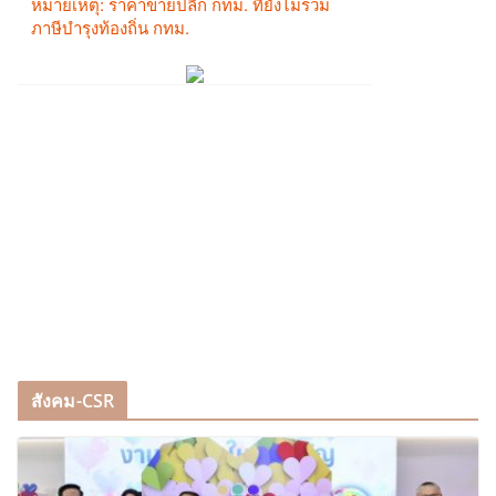
สังคม-CSR