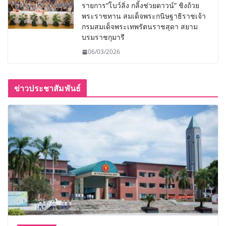
รายการ“โบว์ลิ่ง กลิ้งช่วยดาวน์” ชิงถ้วย
พระราชทาน สมเด็จพระกนิษฐาธิราชเจ้า
กรมสมเด็จพระเทพรัตนราชสุดา สยาม
บรมราชกุมารี
06/03/2026
ข่าวประชาสัมพันธ์