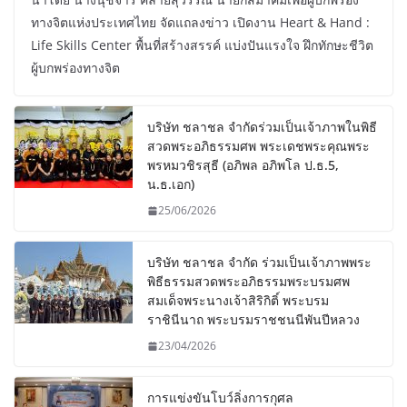
ทางจิตแห่งประเทศไทย จัดแถลงข่าว เปิดงาน Heart & Hand :
Life Skills Center พื้นที่สร้างสรรค์ แบ่งปันแรงใจ ฝึกทักษะชีวิต
ผู้บกพร่องทางจิต
บริษัท ชลาชล จำกัดร่วมเป็นเจ้าภาพในพิธี
สวดพระอภิธรรมศพ พระเดชพระคุณพระ
พรหมวชิรสุธี (อภิพล อภิพโล ป.ธ.5,
น.ธ.เอก)
25/06/2026
บริษัท ชลาชล จำกัด ร่วมเป็นเจ้าภาพพระ
พิธีธรรมสวดพระอภิธรรมพระบรมศพ
สมเด็จพระนางเจ้าสิริกิติ์ พระบรม
ราชินีนาถ พระบรมราชชนนีพันปีหลวง
23/04/2026
การแข่งขันโบว์ลิ่งการกุศล