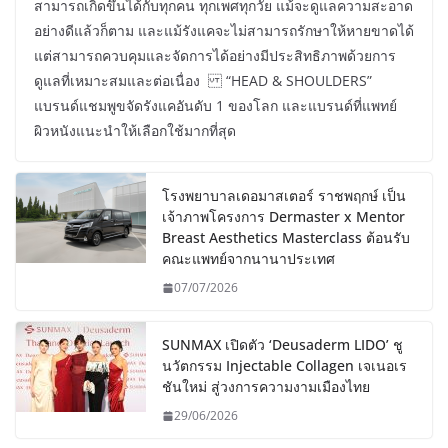
สามารถเกิดขึ้นได้กับทุกคน ทุกเพศทุกวัย แม้จะดูแลความสะอาด
อย่างดีแล้วก็ตาม และแม้รังแคจะไม่สามารถรักษาให้หายขาดได้
แต่สามารถควบคุมและจัดการได้อย่างมีประสิทธิภาพด้วยการ
ดูแลที่เหมาะสมและต่อเนื่อง “HEAD & SHOULDERS”
แบรนด์แชมพูขจัดรังแคอันดับ 1 ของโลก และแบรนด์ที่แพทย์
ผิวหนังแนะนำให้เลือกใช้มากที่สุด
โรงพยาบาลเดอมาสเตอร์ ราชพฤกษ์ เป็น
เจ้าภาพโครงการ Dermaster x Mentor
Breast Aesthetics Masterclass ต้อนรับ
คณะแพทย์จากนานาประเทศ
07/07/2026
SUNMAX เปิดตัว ‘Deusaderm LIDO’ ชู
นวัตกรรม Injectable Collagen เจเนอเร
ชันใหม่ สู่วงการความงามเมืองไทย
29/06/2026