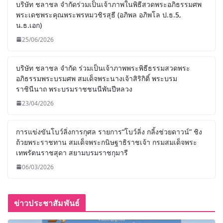
บริษัท ชลาชล จำกัดร่วมเป็นเจ้าภาพในพิธีสวดพระอภิธรรมศพ
พระเดชพระคุณพระพรหมวชิรสุธี (อภิพล อภิพโล ป.ธ.5,
น.ธ.เอก)
25/06/2026
บริษัท ชลาชล จำกัด ร่วมเป็นเจ้าภาพพระพิธีธรรมสวดพระ
อภิธรรมพระบรมศพ สมเด็จพระนางเจ้าสิริกิติ์ พระบรม
ราชินีนาถ พระบรมราชชนนีพันปีหลวง
23/04/2026
การแข่งขันโบว์ลิ่งการกุศล รายการ“โบว์ลิ่ง กลิ้งช่วยดาวน์” ชิง
ถ้วยพระราชทาน สมเด็จพระกนิษฐาธิราชเจ้า กรมสมเด็จพระ
เทพรัตนราชสุดา สยามบรมราชกุมารี
06/03/2026
ข่าวประชาสัมพันธ์