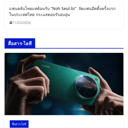
แฟนคลับไทยแห่ต้อนรับ “Noh Seul-bi” จัดแฟนมีตติ้งครั้งแรก
ในประเทศไทย กระแสตอบรับอบอุ่น
11/03/2026
สื่อสาร-ไอที
สื่อสาร-ไอที