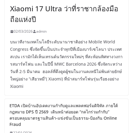
Xiaomi 17 Ultra ว่าที่ราชากล้องมือ
ถือแห่งปี
02/03/2026
admin
บนเวทีงานเทคโนโลยีระดับนานาชาติอย่าง Mobile World
Congress ซึ่งจัดขึ้นเป็นประจำทุกปีที่เมืองบาร์เซโลนา ประเทศ
สเปน เรามักได้เห็นเทรนด์นวัตกรรมใหม่ๆ ที่สะท้อนทิศทางวงกา
รสมาร์ทโฟน และในปีนี้ MWC Barcelona 2026 ซึ่งจัดระหว่าง
วันที่ 2-5 มีนาคม ฮอลล์ที่ดึงดูดผู้ชมในงานคงหนีไม่พ้นค่ายยักษ์
ใหญ่อย่าง “เสียวหมี่”( Xiaomi) ที่นำสมาร์ทโฟนรุ่นเรือธงอย่าง
Xiaomi
ETDA เปิดบ้านอัปเดตงานกำกับดูแลแพลตฟอร์มดิจิทัล ภายใต้
กฎหมาย DPS ปี 2569 เดินหน้าต่อยอด “กลไกร่วมกำกับ”
ครอบคลุมมาตรฐานสินค้า-แข่งขันเป็นธรรม-ป้องกัน Online
Fraud
22/01/2026