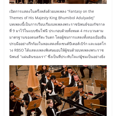
เปิดการแสดงในครึ่งหลังด้วยบทเพลง “Fantasy on the
Themes of His Majesty King Bhumibol Adulyadej”
บทเพลงนี้เป็นการเรียบเรียงบทเพลงพระราชนิพนธ์ของรัชกาล
ที่ 9 มาไว้ในแบบซิมโฟนี ประกอบด้วยทั้งหมด 4 กระบวนตาม
มาตรฐานของดนตรีตะวันตก โดยผู้ชมการแสดงทั้งสองเมืองยืน
ปรบมืออย่างกึกก้องในหอแสดงทั้งเซนต์ปีเตอส์เบิร์ก และมอสโก
วง RBSO ได้แสดงเพลงพิเศษมอบให้ผู้ชมด้วยบทเพลงพระราช
นิพนธ์ “แผ่นดินของเรา” ซึ่งเป็นที่ประทับใจแก่ผู้ชมเป็นอย่างยิ่ง