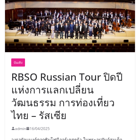
บันเทิง
RBSO Russian Tour ปิดปี
แห่งการแลกเปลี่ยน
วัฒนธรรม การท่องเที่ยว
ไทย – รัสเซีย
admin
16/04/2025
วงรอยัลแบงค์คอกซิมโฟนีออร์เคสตร้า ในพระอุปถัมภ์สมเด็จ