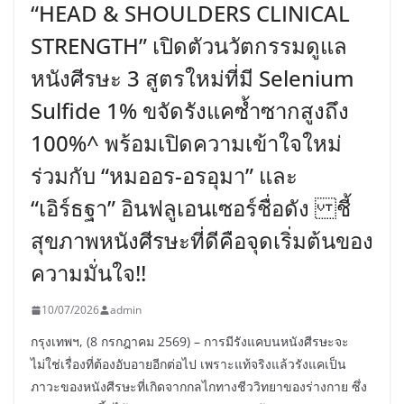
“HEAD & SHOULDERS CLINICAL
STRENGTH” เปิดตัวนวัตกรรมดูแล
หนังศีรษะ 3 สูตรใหม่ที่มี Selenium
Sulfide 1% ขจัดรังแคซ้ำซากสูงถึง
100%^ พร้อมเปิดความเข้าใจใหม่
ร่วมกับ “หมออร-อรอุมา” และ
“เอิร์ธฐา” อินฟลูเอนเซอร์ชื่อดัง ชี้
สุขภาพหนังศีรษะที่ดีคือจุดเริ่มต้นของ
ความมั่นใจ!!
10/07/2026
admin
กรุงเทพฯ, (8 กรกฎาคม 2569) – การมีรังแคบนหนังศีรษะจะ
ไม่ใช่เรื่องที่ต้องอับอายอีกต่อไป เพราะแท้จริงแล้วรังแคเป็น
ภาวะของหนังศีรษะที่เกิดจากกลไกทางชีววิทยาของร่างกาย ซึ่ง