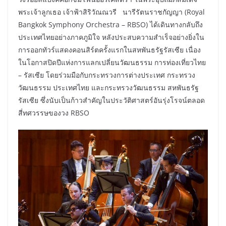
พระเจ้าลูกเธอ เจ้าฟ้าสิริวัณณวรี นารีรัตนราชกัญญา (Royal
Bangkok Symphony Orchestra – RBSO) ได้เดินทางกลับถึง
ประเทศไทยอย่างภาคภูมิใจ หลังประสบความสำเร็จอย่างยิ่งใน
การออกทัวร์แสดงคอนสิร์ตครั้งแรกในสหพันธรัฐรัสเซีย เนื่อง
ในโอกาสปิดปีแห่งการแลกเปลี่ยนวัฒนธรรม การท่องเที่ยวไทย
– รัสเซีย โดยร่วมมือกับกระทรวงการต่างประเทศ กระทรวง
วัฒนธรรม ประเทศไทย และกระทรวงวัฒนธรรม สหพันธรัฐ
รัสเซีย ซึ่งนับเป็นก้าวสำคัญในประวัติศาสตร์อันรุ่งโรจน์ตลอด
สี่ทศวรรษของวง RBSO