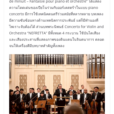
de minuit – Fantaisie pour piano et orchestre” ได้แสดง
ความโดดเด่นของเปียโนร่วมกับออร์เคสตร้าในแบบ piano
concerto มีการใช้เทคนิคดนตรีร่วมสมัยที่หลากหลาย บทเพลง
มีความซับซ้อนทางด้านเทคนิคการประพันธ์ แต่ก็มีทำนองที่
ไพเราะจับต้องได้ ส่วนบทพระนิพนธ์ Concerto for Violin and
Orchestra “NEFRETTA” มีทั้งหมด 4 กระบวน ใช้บันไดเสียง
และเสียงประสานที่แสดงภาพของดินแดนในจินตนาการ ตลอด
จนให้เครื่องตีมีบทบาทสำคัญทั้งเพลง