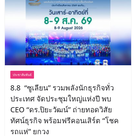
ประชาสัมพันธ์
8.8 “ซูเลียน” รวมพลังนักธุรกิจทั่ว
ประเทศ จัดประชุมใหญ่แห่งปี พบ
CEO “ดร.ปิยะวัฒน์” ถ่ายทอดวิสัย
ทัศน์ธุรกิจ พร้อมฟรีคอนเสิร์ต “โชค
รถแห่” ยกวง