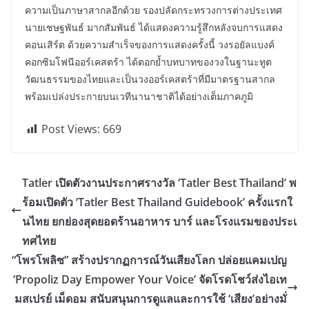
ความเป็นภาษาสากลอีกด้วย รองปลัดกระทรวงการต่างประเทศ
นายเชษฐพันธ์ มากสัมพันธ์ ได้แสดงความรู้สึกหลังจบการแสดง
คอนเสิร์ต ด้วยความสำเร็จของการแสดงครั้งนี้ วงรอยัลแบงค์
คอกซิมโฟนีออร์เคสตร้า ได้ตอกย้ำบทบาทของวงในฐานะทูต
วัฒนธรรมของไทยและเป็นวงออร์เคสตร้าที่มีมาตรฐานสากล
พร้อมเปล่งประกายบนเวทีนานาชาติได้อย่างเต็มภาคภูมิ
Post Views:
669
Tatler เปิดตัวงานประกาศรางวัล ‘Tatler Best Thailand’ พ
ร้อมเปิดตัว ‘Tatler Best Thailand Guidebook’ ครั้งแรกใ
นไทย ยกย่องสุดยอดร้านอาหาร บาร์ และโรงแรมของประเ
ทศไทย
“โพรโพลิซ” สร้างปรากฏการณ์วันเสียงโลก ปล่อยแคมเปญ
‘Propoliz Day Empower Your Voice’ จัดโรดโชว์ส่งไอเท
มสเปรย์ เม็ดอม สนับสนุนการดูแลและการใช้ ‘เสียง’อย่างมั่