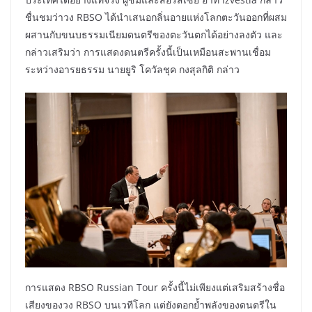
ชื่นชมว่าวง RBSO ได้นำเสนอกลิ่นอายแห่งโลกตะวันออกที่ผสม
ผสานกับขนบธรรมเนียมดนตรีของตะวันตกได้อย่างลงตัว และ
กล่าวเสริมว่า การแสดงดนตรีครั้งนี้เป็นเหมือนสะพานเชื่อม
ระหว่างอารยธรรม นายยูริ โควัลชุค กงสุลกิติ กล่าว
การแสดง RBSO Russian Tour ครั้งนี้ไม่เพียงแต่เสริมสร้างชื่อ
เสียงของวง RBSO บนเวทีโลก แต่ยังตอกย้ำพลังของดนตรีใน