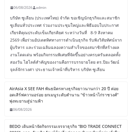
06/08/2026
admin
บริษัท ซูเลียน (ประเทศไทย) จำกัด ขอเชิญนักธุรกิจและสมาชิก
ซูเลียนทั่วประเทศ ร่วมงานประชุมใหญ่และพิธีมอบใบประกาศ
เกียรติคุณประดับเข็มเกียรติยศ ระหว่างวันที่ 8-9 สิงหาคม
2569 เพื่อร่วมอัปเดตทิศทางการดำเนินธุรกิจ รับฟังวิสัยทัศน์จาก
ผู้บริหาร และร่วมเฉลิมฉลองความสำเร็จของสมาชิกที่สร้างผล
งานโดดเด่น พร้อมกิจกรรมพิเศษที่จัดขึ้นอย่างครบครันตลอดทั้ง
สองวัน ไฮไลต์สำคัญของงานคือการบรรยายโดย ดร.ปิยะวัฒน์
จุลล์จักรวงศา ประธานเจ้าหน้าที่บริหาร บริษัท ซูเลียน
AirAsia X SEE FAH พันธมิตรทางธุรกิจยาวนานกว่า 20 ปี ต่อย
อดเสิร์ฟความอร่อย ยกเมนูระดับตำนาน “ข้าวหน้าไก่ราชวงศ์”
พุ่งทะยานสู่น่านฟ้า
06/08/2026
BEDO เดินหน้าจัดกิจกรรมเจรจาธุรกิจ “BIO TRADE CONNECT