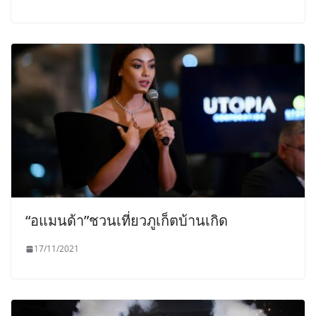
“อแมนด้า”ชวนเที่ยวภูเก็ตบ้านเกิด
17/11/2021