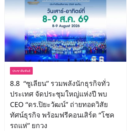
ประชาสัมพันธ์
8.8 “ซูเลียน” รวมพลังนักธุรกิจทั่ว
ประเทศ จัดประชุมใหญ่แห่งปี พบ
CEO “ดร.ปิยะวัฒน์” ถ่ายทอดวิสัย
ทัศน์ธุรกิจ พร้อมฟรีคอนเสิร์ต “โชค
รถแห่” ยกวง