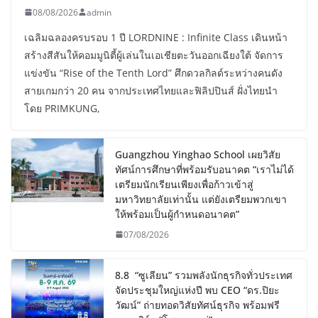
08/08/2026
admin
เฉลิมฉลองครบรอบ 1 ปี LORDNINE : Infinite Class เดินหน้า
สร้างสีสันให้คอมมูนิตี้ผู้เล่นในเอเชียตะวันออกเฉียงใต้ จัดการ
แข่งขัน “Rise of the Tenth Lord” ศึกดวลกิลด์ระหว่างคนดัง
สายเกมกว่า 20 คน จากประเทศไทยและฟิลิปปินส์ ฝั่งไทยนำ
โดย PRIMKUNG,
Guangzhou Yinghao School เผยวิสัย
ทัศน์การศึกษาที่พร้อมรับอนาคต “เราไม่ได้
เตรียมนักเรียนเพียงเพื่อก้าวเข้าสู่
มหาวิทยาลัยเท่านั้น แต่ยังเตรียมพวกเขา
ให้พร้อมเป็นผู้กำหนดอนาคต”
07/08/2026
8.8 “ซูเลียน” รวมพลังนักธุรกิจทั่วประเทศ
จัดประชุมใหญ่แห่งปี พบ CEO “ดร.ปิยะ
วัฒน์” ถ่ายทอดวิสัยทัศน์ธุรกิจ พร้อมฟรี