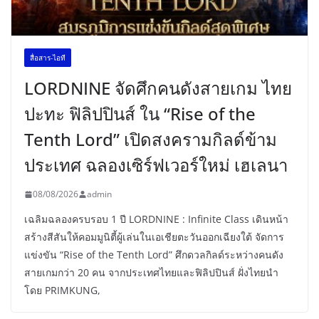
สื่อสาร-ไอที
LORDNINE จัดศึกคนดังสายเกม ไทย
ปะทะ ฟิลิปปินส์ ใน “Rise of the
Tenth Lord” เปิดสงครามกิลด์ข้าม
ประเทศ ฉลองเซิร์ฟเวอร์ใหม่ เฮเลนา
08/08/2026
admin
เฉลิมฉลองครบรอบ 1 ปี LORDNINE : Infinite Class เดินหน้า
สร้างสีสันให้คอมมูนิตี้ผู้เล่นในเอเชียตะวันออกเฉียงใต้ จัดการ
แข่งขัน “Rise of the Tenth Lord” ศึกดวลกิลด์ระหว่างคนดัง
สายเกมกว่า 20 คน จากประเทศไทยและฟิลิปปินส์ ฝั่งไทยนำ
โดย PRIMKUNG,