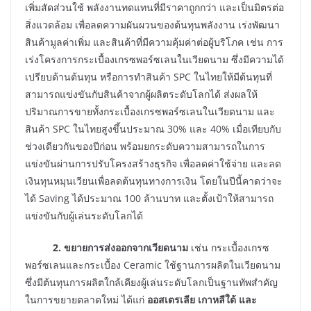
เพิ่มสัดส่วนใช้ พลังงานทดแทนที่มีราคาถูกกว่า และเป็นมิตรต่อ
สิ่งแวดล้อม เพื่อลดความผันผวนของต้นทุนพลังงาน เร่งพัฒนา
สินค้ามูลค่าเพิ่ม และสินค้าที่มีความคุ้มค่าต่อผู้บริโภค เช่น การ
เร่งโครงการกระเบื้องเกรซพอร์ซเลนในเวียดนาม ซึ่งมีความได้
เปรียบด้านต้นทุน หรือการทำสินค้า SPC ในไทยให้มีต้นทุนที่
สามารถแข่งขันกับสินค้าจากผู้ผลิตระดับโลกได้ ส่งผลให้
ปริมาณการขายทั้งกระเบื้องเกรซพอร์ซเลนในเวียดนาม และ
สินค้า SPC ในไทยสูงขึ้นประมาณ 30% และ 40% เมื่อเทียบกับ
ช่วงเดียวกันของปีก่อน พร้อมยกระดับความสามารถในการ
แข่งขันผ่านการปรับโครงสร้างธุรกิจ เพื่อลดค่าใช้จ่าย และลด
เงินทุนหมุนเวียนเพื่อลดต้นทุนทางการเงิน โดยในปีนี้คาดว่าจะ
ได้ Saving ได้ประมาณ 100 ล้านบาท และตั้งเป้าให้สามารถ
แข่งขันกับผู้เล่นระดับโลกได้
2. ขยายการส่งออกจากเวียดนาม
เช่น กระเบื้องเกรซ
พอร์ซเลนและกระเบื้อง Ceramic ใช้ฐานการผลิตในเวียดนาม
ซึ่งมีต้นทุนการผลิตใกล้เคียงผู้เล่นระดับโลกเป็นฐานทัพสำคัญ
ในการขยายตลาดใหม่ ได้แก่
ออสเตรเลีย เกาหลีใต้ และ