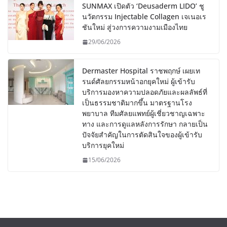
SUNMAX เปิดตัว ‘Deusaderm LIDO’ ชู
นวัตกรรม Injectable Collagen เจเนอเร
ชันใหม่ สู่วงการความงามเมืองไทย
29/06/2026
Dermaster Hospital ราชพฤกษ์ เผยเท
รนด์ศัลยกรรมหน้าอกยุคใหม่ ผู้เข้ารับ
บริการมองหาความปลอดภัยและผลลัพธ์ที่
เป็นธรรมชาติมากขึ้น มาตรฐานโรง
พยาบาล ทีมศัลยแพทย์ผู้เชี่ยวชาญเฉพาะ
ทาง และการดูแลหลังการรักษา กลายเป็น
ปัจจัยสำคัญในการตัดสินใจของผู้เข้ารับ
บริการยุคใหม่
15/06/2026