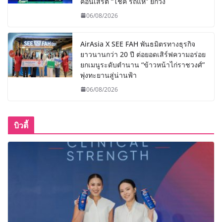
คอนเสิร์ต “โชค รถแห่” ยกวง
06/08/2026
AirAsia X SEE FAH พันธมิตรทางธุรกิจ
ยาวนานกว่า 20 ปี ต่อยอดเสิร์ฟความอร่อย
ยกเมนูระดับตำนาน “ข้าวหน้าไก่ราชวงศ์”
พุ่งทะยานสู่น่านฟ้า
06/08/2026
บิวตี้