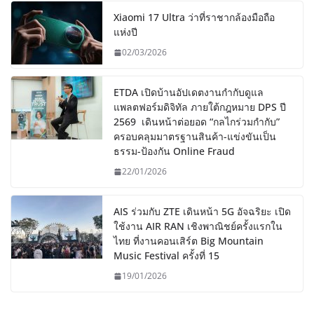
Xiaomi 17 Ultra ว่าที่ราชากล้องมือถือ
แห่งปี
02/03/2026
ETDA เปิดบ้านอัปเดตงานกำกับดูแล
แพลตฟอร์มดิจิทัล ภายใต้กฎหมาย DPS ปี
2569 เดินหน้าต่อยอด “กลไกร่วมกำกับ”
ครอบคลุมมาตรฐานสินค้า-แข่งขันเป็น
ธรรม-ป้องกัน Online Fraud
22/01/2026
AIS ร่วมกับ ZTE เดินหน้า 5G อัจฉริยะ เปิด
ใช้งาน AIR RAN เชิงพาณิชย์ครั้งแรกใน
ไทย ที่งานคอนเสิร์ต Big Mountain
Music Festival ครั้งที่ 15
19/01/2026