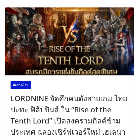
สื่อสาร-ไอที
LORDNINE จัดศึกคนดังสายเกม ไทย
ปะทะ ฟิลิปปินส์ ใน “Rise of the
Tenth Lord” เปิดสงครามกิลด์ข้าม
ประเทศ ฉลองเซิร์ฟเวอร์ใหม่ เฮเลนา