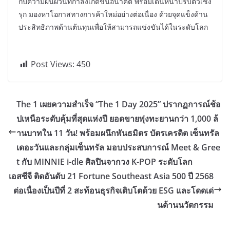
กับความผันผวนที่กำลังเกิดขึ้นอนาคต พร้อมเดินหน้าปรับตัวเชิง
รุก มองหาโอกาสทางการค้าใหม่อย่างต่อเนื่อง ด้วยจุดแข็งด้าน
ประสิทธิภาพด้านต้นทุนเพื่อให้สามารถแข่งขันได้ในระดับโลก
Post Views:
450
The 1 เผยความสำเร็จ “The 1 Day 2025” ปรากฏการณ์ช้อ
ปเหนือระดับคุ้มที่สุดแห่งปี ยอดขายพุ่งทะยานกว่า 1,000 ล้
านบาทใน 11 วัน! พร้อมผนึกพันธมิตร บัตรเครดิต เซ็นทรัล
เดอะวันและกลุ่มเซ็นทรัล มอบประสบการณ์ Meet & Gree
t กับ MINNIE i-dle ศิลปินจากวง K-POP ระดับโลก
เอสซีจี ติดอันดับ 21 Fortune Southeast Asia 500 ปี 2568
ต่อเนื่องเป็นปีที่ 2 สะท้อนธุรกิจเติบโตด้วย ESG และโดดเด่
นด้านนวัตกรรม