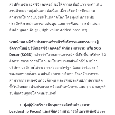
สรุปที่แน่ชัด เอสซีจี เดคคอร์ ขอให้ความเชื่อมั่นว่า จะดำเนิน
งานด้วยความมุ่งมั่นและต่อเนื่อง เพื่อเสริมสร้างขีดความ
สามารถในการแข่งขันในตลาดโลก โดยมุ่งเน้นการเพิ่ม
ประสิทธิภาพผ่านการลดต้นทุน และการพัฒนาการนำเสนอ
สินค้า มูลค่าเพิ่มสูง (High Value Added product)
นายนำพล มลิชัย ประธานเจ้าหน้าที่บริหารและกรรมการผู้
จัดการใหญ่ บริษัทเอสซีจี เดคคอร์ จำกัด
(มหาชน) หรือ SCG
Decor (SCGD)
กล่าวว่า
“
จากสถานการณ์ฯ ที่เกิดขึ้น บริษัทฯ ได้
ติดตามสถานการณ์โลกและในประเทศอย่างใกล้ชิด
แม้ว่า
บริษัทฯ จะมีรายได้จากการส่งออกสหรัฐฯ น้อยกว่าร้อยละ 1
ของยอดขายทั้งหมด อย่างไรก็ตาม บริษัทฯ ยังคงรักษาความ
สามารถการแข่งขันด้วยต้นทุน และเพิ่มประสิทธิภาพการผลิต
ทั้งในไทยและต่างประเทศ พร้อมเดินหน้าตามแผน รุก 4 กลยุทธ์
รับมือเศรษฐกิจโลกผันผวนดังนี้
1. มุ่งสู่
ผู้นำบริหารต้นทุนการผลิตสินค้า
(Cost
Leadership Focus) และเพิ่มความสามารถในการแข่งขัน
เร่ง