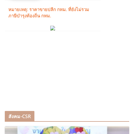
สังคม-CSR