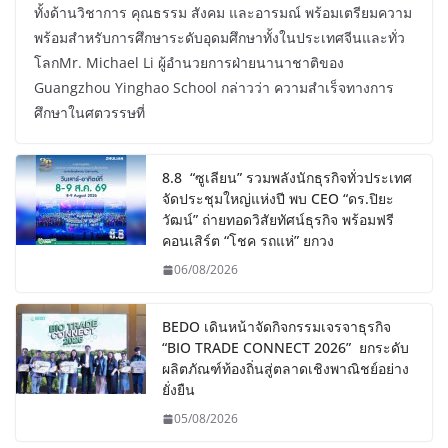
ทั้งด้านวิชาการ คุณธรรม สังคม และอารมณ์ พร้อมเตรียมความ
พร้อมสำหรับการศึกษาระดับอุดมศึกษาทั้งในประเทศจีนและทั่ว
โลกMr. Michael Li ผู้อำนวยการฝ่ายนานาชาติของ
Guangzhou Yinghao School กล่าวว่า ความสำเร็จทางการ
ศึกษาในศตวรรษที่
8.8 “ซูเลียน” รวมพลังนักธุรกิจทั่วประเทศ
จัดประชุมใหญ่แห่งปี พบ CEO “ดร.ปิยะ
วัฒน์” ถ่ายทอดวิสัยทัศน์ธุรกิจ พร้อมฟรี
คอนเสิร์ต “โชค รถแห่” ยกวง
06/08/2026
BEDO เดินหน้าจัดกิจกรรมเจรจาธุรกิจ
“BIO TRADE CONNECT 2026” ยกระดับ
ผลิตภัณฑ์ท้องถิ่นสู่ตลาดเชิงพาณิชย์อย่าง
ยั่งยืน
05/08/2026