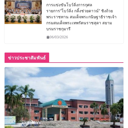
การแข่งขันโบว์ลิ่งการกุศล
รายการ“โบว์ลิ่ง กลิ้งช่วยดาวน์” ชิงถ้วย
พระราชทาน สมเด็จพระกนิษฐาธิราชเจ้า
กรมสมเด็จพระเทพรัตนราชสุดา สยาม
บรมราชกุมารี
06/03/2026
ข่าวประชาสัมพันธ์