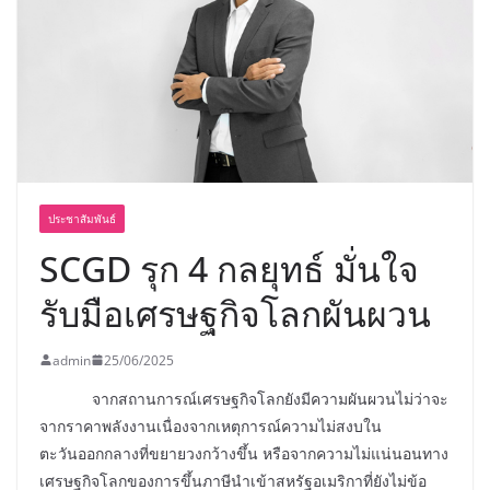
พร้อมฟรีคอนเสิร์ต “โชค รถแห่” ยกวง
ประชาสัมพันธ์
SCGD รุก 4 กลยุทธ์ มั่นใจ
รับมือเศรษฐกิจโลกผันผวน
admin
25/06/2025
จากสถานการณ์เศรษฐกิจโลกยังมีความผันผวนไม่ว่าจะ
จากราคาพลังงานเนื่องจากเหตุการณ์ความไม่สงบใน
ตะวันออกกลางที่ขยายวงกว้างขึ้น หรือจากความไม่แน่นอนทาง
เศรษฐกิจโลกของการขึ้นภาษีนำเข้าสหรัฐอเมริกาที่ยังไม่ข้อ