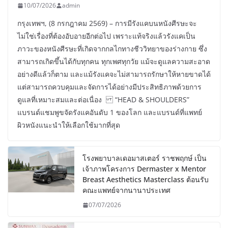
10/07/2026
admin
กรุงเทพฯ, (8 กรกฎาคม 2569) – การมีรังแคบนหนังศีรษะจะ
ไม่ใช่เรื่องที่ต้องอับอายอีกต่อไป เพราะแท้จริงแล้วรังแคเป็น
ภาวะของหนังศีรษะที่เกิดจากกลไกทางชีววิทยาของร่างกาย ซึ่ง
สามารถเกิดขึ้นได้กับทุกคน ทุกเพศทุกวัย แม้จะดูแลความสะอาด
อย่างดีแล้วก็ตาม และแม้รังแคจะไม่สามารถรักษาให้หายขาดได้
แต่สามารถควบคุมและจัดการได้อย่างมีประสิทธิภาพด้วยการ
ดูแลที่เหมาะสมและต่อเนื่อง “HEAD & SHOULDERS”
แบรนด์แชมพูขจัดรังแคอันดับ 1 ของโลก และแบรนด์ที่แพทย์
ผิวหนังแนะนำให้เลือกใช้มากที่สุด
โรงพยาบาลเดอมาสเตอร์ ราชพฤกษ์ เป็น
เจ้าภาพโครงการ Dermaster x Mentor
Breast Aesthetics Masterclass ต้อนรับ
คณะแพทย์จากนานาประเทศ
07/07/2026