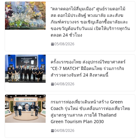
“ตลาดดอกไม้สี่มุมเมือง” ศูนย์รวมดอกไม้
สด ดอกไม้ประดิษฐ์ พวงมาลัย และสังฆ
ภัณฑ์ครบวงจร ขอเชิญเลือกซื้อมาลัยและ
ของขวัญต้อนรับวันแม่ เปิดให้บริการทุกวัน
ตลอด 24 ชั่วโมง
05/08/2026
ครั้งแรกของไทย ส่งอุปกรณ์วิทยาศาสตร์
“CE-7 MATCH” ฝีมือคนไทย ร่วมภารกิจ
สำรวจดวงจันทร์ 24 สิงหาคมนี้
04/08/2026
กรมการท่องเที่ยวเดินหน้าสร้าง Green
Coach รุ่นใหม่ ขับเคลื่อนการท่องเที่ยวไทย
สู่มาตรฐานสากล ภายใต้ Thailand
Green Tourism Plan 2030
04/08/2026