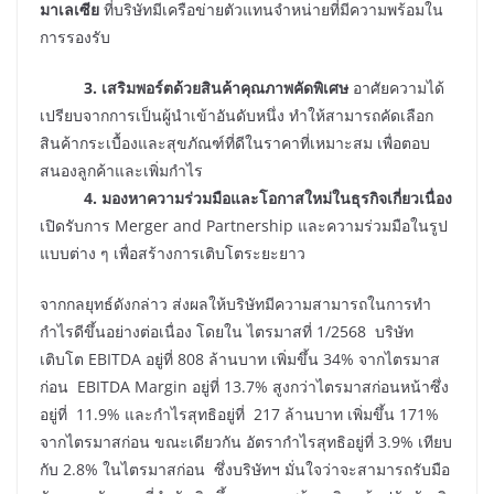
มาเลเซีย
ที่บริษัทมีเครือข่ายตัวแทนจำหน่ายที่มีความพร้อมใน
การรองรับ
3. เสริมพอร์ตด้วยสินค้าคุณภาพคัดพิเศษ
อาศัยความได้
เปรียบจากการเป็นผู้นำเข้าอันดับหนึ่ง ทำให้สามารถคัดเลือก
สินค้ากระเบื้องและสุขภัณฑ์ที่ดีในราคาที่เหมาะสม เพื่อตอบ
สนองลูกค้าและเพิ่มกำไร
4. มองหาความร่วมมือและโอกาสใหม่ในธุรกิจเกี่ยวเนื่อง
เปิดรับการ Merger and Partnership และความร่วมมือในรูป
แบบต่าง ๆ เพื่อสร้างการเติบโตระยะยาว
จากกลยุทธ์ดังกล่าว ส่งผลให้บริษัทมีความสามารถในการทำ
กำไรดีขึ้นอย่างต่อเนื่อง โดยใน ไตรมาสที่ 1/2568 บริษัท
เติบโต EBITDA อยู่ที่ 808 ล้านบาท เพิ่มขึ้น 34% จากไตรมาส
ก่อน EBITDA Margin อยู่ที่ 13.7% สูงกว่าไตรมาสก่อนหน้าซึ่ง
อยู่ที่ 11.9% และกำไรสุทธิอยู่ที่ 217 ล้านบาท เพิ่มขึ้น 171%
จากไตรมาสก่อน ขณะเดียวกัน อัตรากำไรสุทธิอยู่ที่ 3.9% เทียบ
กับ 2.8% ในไตรมาสก่อน ซึ่งบริษัทฯ มั่นใจว่าจะสามารถรับมือ