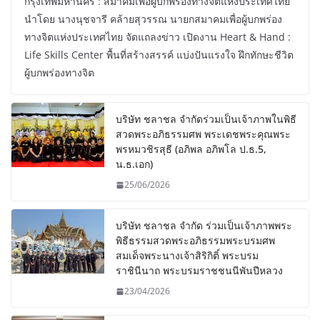
กรุงเทพมหานคร : สมาคมเพื่อผู้บกพร่องทางจิตแห่งประเทศไทย
นำโดย นางนุชจารี คล้ายสุวรรณ นายกสมาคมเพื่อผู้บกพร่อง
ทางจิตแห่งประเทศไทย จัดแถลงข่าว เปิดงาน Heart & Hand :
Life Skills Center พื้นที่สร้างสรรค์ แบ่งปันแรงใจ ฝึกทักษะชีวิต
ผู้บกพร่องทางจิต
บริษัท ชลาชล จำกัดร่วมเป็นเจ้าภาพในพิธี
สวดพระอภิธรรมศพ พระเดชพระคุณพระ
พรหมวชิรสุธี (อภิพล อภิพโล ป.ธ.5,
น.ธ.เอก)
25/06/2026
บริษัท ชลาชล จำกัด ร่วมเป็นเจ้าภาพพระ
พิธีธรรมสวดพระอภิธรรมพระบรมศพ
สมเด็จพระนางเจ้าสิริกิติ์ พระบรม
ราชินีนาถ พระบรมราชชนนีพันปีหลวง
23/04/2026