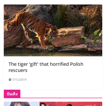
The tiger ‘gift’ that horrified Polish
rescuers
17/12/2019
บันเทิง