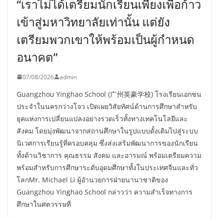
“เราไม่ได้เตรียมนักเรียนเพียงเพื่อก้าว
เข้าสู่มหาวิทยาลัยเท่านั้น แต่ยัง
เตรียมพวกเขาให้พร้อมเป็นผู้กำหนด
อนาคต”
07/08/2026
admin
Guangzhou Yinghao School (广州英豪学校) โรงเรียนเอกชน
ประจำในนครกว่างโจว เปิดเผยวิสัยทัศน์ด้านการศึกษาสำหรับ
ยุคแห่งการเปลี่ยนแปลงอย่างรวดเร็วทั้งทางเทคโนโลยีและ
สังคม โดยมุ่งพัฒนาจากสถานศึกษาในรูปแบบดั้งเดิมไปสู่ระบบ
นิเวศการเรียนรู้ที่ครอบคลุม ซึ่งส่งเสริมพัฒนาการของนักเรียน
ทั้งด้านวิชาการ คุณธรรม สังคม และอารมณ์ พร้อมเตรียมความ
พร้อมสำหรับการศึกษาระดับอุดมศึกษาทั้งในประเทศจีนและทั่ว
โลกMr. Michael Li ผู้อำนวยการฝ่ายนานาชาติของ
Guangzhou Yinghao School กล่าวว่า ความสำเร็จทางการ
ศึกษาในศตวรรษที่