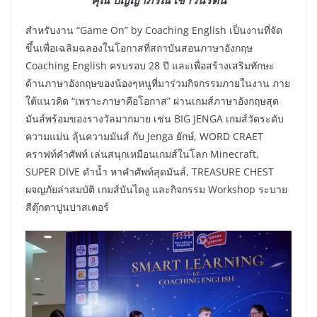
สำหรับงาน “Game On” by Coaching English เป็นงานที่จัด
ขึ้นเพื่อเฉลิมฉลองในโอกาสที่สถาบันสอนภาษาอังกฤษ
Coaching English ครบรอบ 28 ปี และเพื่อสร้างเสริมทักษะ
ด้านภาษาอังกฤษของน้องๆหนูที่มาร่วมกิจกรรมภายในงาน ภาย
ใต้แนวคิด “เพราะภาษาคือโอกาส” ผ่านเกมส์ภาษาอังกฤษสุด
มันส์พร้อมของรางวัลมากมาย เช่น BIG JENGA เกมส์วัดระดับ
ความแม่น ลุ้นความมันส์ กับ Jenga ยักษ์, WORD CRAET
คราฟท์คำศัพท์ เล่นสนุกเหมือนเกมส์ในโลก Minecraft,
SUPER DIVE ดำน้ำ หาคำศัพท์สุดมันส์, TREASURE CHEST
ผจญภัยล่าสมบัติ เกมส์บันไดงู และกิจกรรม Workshop ระบาย
สีตุ๊กตาปูนปาสเตอร์