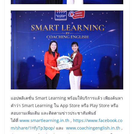
แอปพลิเคชั่น Smart Learning พร้อมให้บริการแล้ว เพียงค้นหา
คำว่า Smart Learning ใน App Store หรือ Play Store หรือ
สอบถามเพิ่มเติม และติดตามข่าวประชาสัมพันธ์
ได้ที่
www.smartlearning.in.th
,
https://www.facebook.co
m/share/1HfyTp3pop/
และ
www.coachingenglish.in.th
,