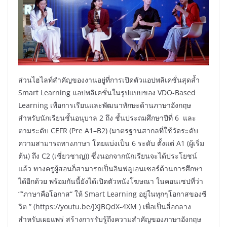
ส่วนไฮไลท์สำคัญของงานอยู่ที่การเปิดตัวแอปพลิเคชั่นสุดล้ำ
Smart Learning แอปพลิเคชั่นในรูปแบบของ VDO-Based
Learning เพื่อการเรียนและพัฒนาทักษะด้านภาษาอังกฤษ
สำหรับนักเรียนชั้นอนุบาล 2 ถึง ชั้นประถมศึกษาปีที่ 6 และ
ตามระดับ CEFR (Pre A1–B2) (มาตรฐานสากลที่ใช้วัดระดับ
ความสามารถทางภาษา โดยแบ่งเป็น 6 ระดับ ตั้งแต่ A1 (ผู้เริ่ม
ต้น) ถึง C2 (เชี่ยวชาญ)) ซึ่งนอกจากนักเรียนจะได้ประโยชน์
แล้ว ทางครูผู้สอนก็สามารถเป็นอินฟลูเอนเซอร์ด้านการศึกษา
ได้อีกด้วย พร้อมกันนี้ยังได้เปิดตัวหนังโฆษณา ในคอนเซปที่ว่า
“”ภาษาคือโอกาส“ ให้ Smart Learning อยู่ในทุกๆโอกาสของซี
วิต ” (https://youtu.be/JXJBQdX-4XM ) เพื่อเป็นสื่อกลาง
สำหรับเผยแพร่ สร้างการรับรู้ถึงความสำคัญของภาษาอังกฤษ