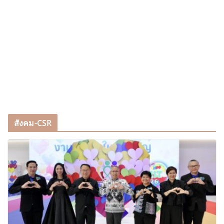
สังคม-CSR