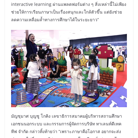
interactive learning ผ่านแพลตฟอร์มต่าง ๆ สิ่งเหล่านี้ไม่เพียง
ช่วยให้การเรียนภาษาเป็นเรื่องสนุกและใกล้ตัวขึ้น แต่ยังช่วย
ลดความเหลื่อมล้ำทางการศึกษาได้ในระยะยาว”
มัญชุมาศ บุญชู โกคิง เลขาธิการสมาคมผู้บริหารสถานศึกษา
เอกชนนอกระบบ และกรรมการผู้จัดการบริษัท ทาเลนท์ดีเทค
ทีฟ จำกัด กล่าวทิ้งท้ายว่า “เพราะภาษาคือโอกาส อยากจะส่ง