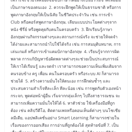
เป็นภาษาของตนเอง 2. ควรจะฝึกพูดให้เป็นธรรมชาติ หรือการ
พูดภาษาอังกฤษให้เป็นนิสัย ในชีวิตประจำวัน เช่น การเข้า
Club หรือคอร์สพูดภาษาอังกฤษ, เลียนแบบประโยคต่างๆจาก
หนัง ซีรี่ย์ หรือพูดคุยกับคนในครอบครัว 3. ฝึกเรียนรู้ภาษา
อังกฤษผ่านกิจกรรมต่างๆและสถานการณ์จริง จะช่วยให้จดจำ
ได้ง่ายและสามารถนำไปใช้ได้จริง เช่น การสมมุติบทบาท, การ
เล่นเกมส์ หรือการเข้าแคมป์ภาษาอังกฤษ 4. เรียนรู้จากการผิด
พลาด การแก้ปัญหาข้อผิดพลาดต่างๆจะช่วยเป็นประสบการณ์
ให้เราได้เรียนรู้ และจดจำ เราสามารถขอความเห็นเพิ่มเติมจาก
คนรอบข้าง ครู เพื่อน คนในครอบครัว หรือระบบ AI ก็สามารถ
ช่วยได้ 5. สร้างความมั่นใจให้ตนเอง การฝึกฝนซ้ำๆ และ
ประสบความสำเร็จทีละเล็ก ทีละน้อย เช่น การพูดกับตัวเองหน้า
กระจก, พูดต่อหน้าผู้อื่น เริ่มจากกลุ่มเล็กๆ ไปถึงสาธารณชน จะ
สามารถเพิ่มความมั่นใจให้ได้ 6. หาตัวช่วย ใช้เครื่องมือที่ถูก
ต้อง เช่น คลิปวีดีโอ, ติดตามเพจหรือคอนเท็นต์ต่างๆ บนโซเชีย
ลมีเดีย, แอปพลิเคชั่นอย่าง Smart Learning ก็สามารถช่วยใน
เรื่องของการออกเสียง การอ่านที่ถูกต้องได้ สุดท้ายข้อที่ 7. เป็น