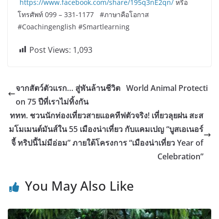
https://www.facebook.com/share/195q3nE2qn/
หรือ
โทรศัพท์ 099 – 331-1177 #ภาษาคือโอกาส
#Coachingenglish #Smartlearning
Post Views:
1,093
จากสัตว์ตัวแรก… สู่พันล้านชีวิต World Animal Protecti
on 75 ปีที่เราไม่ทิ้งกัน
ททท. ชวนนักท่องเที่ยวสายแอคทีฟตัวจริง! เที่ยวลุยฝน สะส
มโมเมนต์มันส์ใน 55 เมืองน่าเที่ยว กับแคมเปญ “บูสเอเนอร์
จี้ ทริปนี้ไม่มีอ่อม” ภายใต้โครงการ “เมืองน่าเที่ยว Year of
Celebration”
You May Also Like