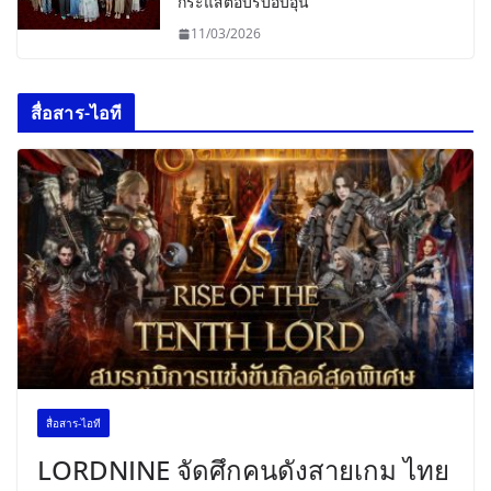
กระแสตอบรับอบอุ่น
11/03/2026
สื่อสาร-ไอที
สื่อสาร-ไอที
LORDNINE จัดศึกคนดังสายเกม ไทย