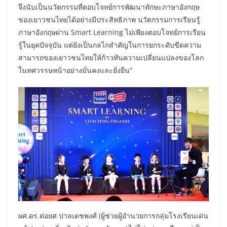
จึงนับเป็นนวัตกรรมที่ตอบโจทย์การพัฒนาทักษะภาษาอังกฤษ
ของเยาวชนไทยได้อย่างมีประสิทธิภาพ นวัตกรรมการเรียนรู้
ภาษาอังกฤษผ่าน Smart Learning ไม่เพียงตอบโจทย์การเรียน
รู้ในยุคปัจจุบัน แต่ยังเป็นกลไกสำคัญในการยกระดับขีดความ
สามารถของเยาวชนไทยให้ก้าวทันความเปลี่ยนแปลงของโลก
ในทศวรรษหน้าอย่างมั่นคงและยั่งยืน”
ผศ.ดร.ต่อยศ ปาลเดชพงศ์ (ผู้ช่วยผู้อํานวยการกลุ่มโรงเรียนเด่น