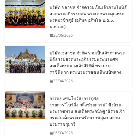
บริษัท ชลาชล จำกัดร่วมเป็นเจ้าภาพในพิธี
สวดพระอภิธรรมศพ พระเดชพระคุณพระ
พรหมวชิรสุธี (อภิพล อภิพโล ป.ธ.5,
น.ธ.เอก)
25/06/2026
บริษัท ชลาชล จำกัด ร่วมเป็นเจ้าภาพพระ
พิธีธรรมสวดพระอภิธรรมพระบรมศพ
สมเด็จพระนางเจ้าสิริกิติ์ พระบรม
ราชินีนาถ พระบรมราชชนนีพันปีหลวง
23/04/2026
การแข่งขันโบว์ลิ่งการกุศล
รายการ“โบว์ลิ่ง กลิ้งช่วยดาวน์” ชิงถ้วย
พระราชทาน สมเด็จพระกนิษฐาธิราชเจ้า
กรมสมเด็จพระเทพรัตนราชสุดา สยาม
บรมราชกุมารี
06/03/2026