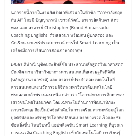
นอกจากนี้ภายในงานยังเปิดเวทีเสวนาในหัวข้อ ““ภาษาอังกฤษ
กับ AI” โดยมี ปัญญาภรณ์ เชาวน์รัตน์, อาจารย์สุจินดา ฉัตร
ทอง และ อาจารย์ Christopher (Brand Ambassador
Coaching English) ร่วมเสวนา พร้อมกับ ผู้ปกครอง และ
นักเรียน มาแชร์ประสบการณ์ การใช้ Smart Learning เป็น
เครื่องมือการเรียนการสอนภาษาอังกฤษ
ผศ.ดร.ศิฬาณี นุชิตประสิทธิ์ชัย ประธานหลักสูตรวิทยาศาสตร
บัณฑิต สาขาวิชาวิทยาการสารสนเทศเพื่อเศรษฐกิจดิจิทัล
(หลักสูตรนานาชาติ) และ อาจารย์ประจำคณะเทคโนโลยี
สารสนเทศและนวัตกรรมดิจิทัล มหาวิทยาลัยเทคโนโลยี
พระจอมเกล้าพระนครเหนือ กล่าวว่า “โอกาสทางการศึกษาของ
เยาวชนไทยในอนาคต โดยเฉพาะในด้านการพัฒนาทักษะ
ภาษาอังกฤษ ถือเป็นปัจจัยสำคัญในการเตรียมความพร้อมสู่โลก
ยุคดิจิทัลและเศรษฐกิจโลกที่เปลี่ยนแปลงอย่างรวดเร็วและซับ
ซ้อนยิ่งขึ้น ในบริบทนี้ แอปพลิเคชัน Smart Learning ที่บูรณา
การแนวคิด Coaching English เข้ากับเทคโนโลยีการเรียนรู้