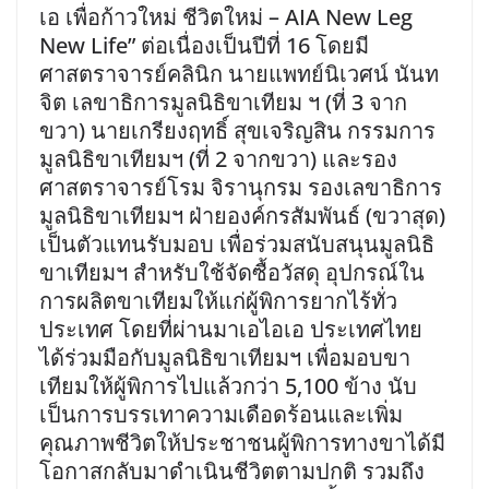
เอ เพื่อก้าวใหม่ ชีวิตใหม่ – AIA New Leg
New Life” ต่อเนื่องเป็นปีที่ 16 โดยมี
ศาสตราจารย์คลินิก นายแพทย์นิเวศน์ นันท
จิต เลขาธิการมูลนิธิขาเทียม ฯ (ที่ 3 จาก
ขวา) นายเกรียงฤทธิ์ สุขเจริญสิน กรรมการ
มูลนิธิขาเทียมฯ (ที่ 2 จากขวา) และรอง
ศาสตราจารย์โรม จิรานุกรม รองเลขาธิการ
มูลนิธิขาเทียมฯ ฝ่ายองค์กรสัมพันธ์ (ขวาสุด)
เป็นตัวแทนรับมอบ เพื่อร่วมสนับสนุนมูลนิธิ
ขาเทียมฯ สำหรับใช้จัดซื้อวัสดุ อุปกรณ์ใน
การผลิตขาเทียมให้แก่ผู้พิการยากไร้ทั่ว
ประเทศ โดยที่ผ่านมาเอไอเอ ประเทศไทย
ได้ร่วมมือกับมูลนิธิขาเทียมฯ เพื่อมอบขา
เทียมให้ผู้พิการไปแล้วกว่า 5,100 ข้าง นับ
เป็นการบรรเทาความเดือดร้อนและเพิ่ม
คุณภาพชีวิตให้ประชาชนผู้พิการทางขาได้มี
โอกาสกลับมาดำเนินชีวิตตามปกติ รวมถึง