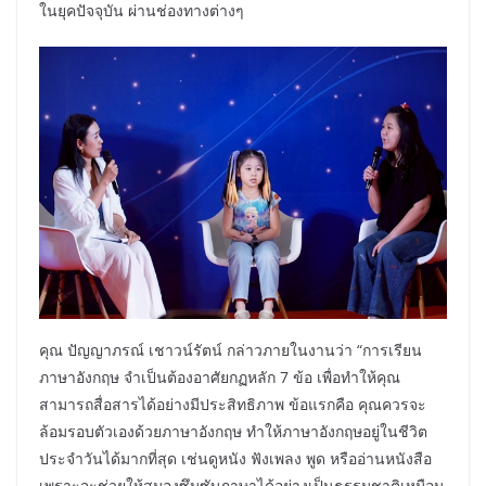
ในยุคปัจจุบัน ผ่านช่องทางต่างๆ
คุณ ปัญญาภรณ์ เชาวน์รัตน์ กล่าวภายในงานว่า “การเรียน
ภาษาอังกฤษ จำเป็นต้องอาศัยกฏหลัก 7 ข้อ เพื่อทำให้คุณ
สามารถสื่อสารได้อย่างมีประสิทธิภาพ ข้อแรกคือ คุณควรจะ
ล้อมรอบตัวเองด้วยภาษาอังกฤษ ทำให้ภาษาอังกฤษอยู่ในชีวิต
ประจำวันได้มากที่สุด เช่นดูหนัง ฟังเพลง พูด หรืออ่านหนังสือ
เพราะจะช่วยให้สมองซึมซับภาษาได้อย่างเป็นธรรมชาติเหมือน