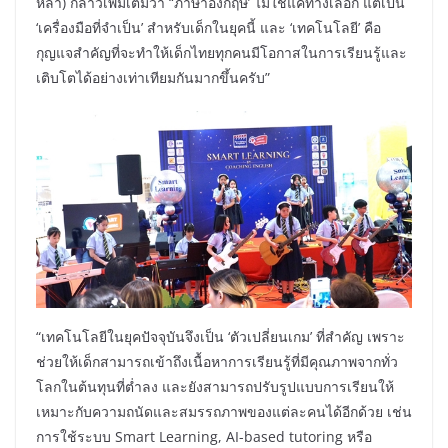
หล้า) กล่าวเพิ่มเติมว่า “ภาษาอังกฤษ’ ไม่ใช่แค่ทางเลือก แต่เป็น
‘เครื่องมือที่จำเป็น’ สำหรับเด็กในยุคนี้ และ ‘เทคโนโลยี’ คือ
กุญแจสำคัญที่จะทำให้เด็กไทยทุกคนมีโอกาสในการเรียนรู้และ
เติบโตได้อย่างเท่าเทียมกันมากขึ้นครับ”
“เทคโนโลยีในยุคปัจจุบันจึงเป็น ‘ตัวเปลี่ยนเกม’ ที่สำคัญ เพราะ
ช่วยให้เด็กสามารถเข้าถึงเนื้อหาการเรียนรู้ที่มีคุณภาพจากทั่ว
โลกในต้นทุนที่ต่ำลง และยังสามารถปรับรูปแบบการเรียนให้
เหมาะกับความถนัดและสมรรถภาพของแต่ละคนได้อีกด้วย เช่น
การใช้ระบบ Smart Learning, AI-based tutoring หรือ