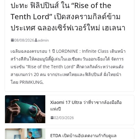
ปะทะ ฟิลิปปินส์ ใน “Rise of the
Tenth Lord” เปิดสงครามกิลด์ข้าม
ประเทศ ฉลองเซิร์ฟเวอร์ใหม่ เฮเลนา
08/08/2026
admin
เฉลิมฉลองครบรอบ 1 ปี LORDNINE : Infinite Class เดินหน้า
สร้างสีสันให้คอมมูนิตี้ผู้เล่นในเอเชียตะวันออกเฉียงใต้ จัดการ
แข่งขัน “Rise of the Tenth Lord” ศึกดวลกิลด์ระหว่างคนดัง
สายเกมกว่า 20 คน จากประเทศไทยและฟิลิปปินส์ ฝั่งไทยนำ
โดย PRIMKUNG,
Xiaomi 17 Ultra ว่าที่ราชากล้องมือถือ
แห่งปี
02/03/2026
ETDA เปิดบ้านอัปเดตงานกำกับดูแล