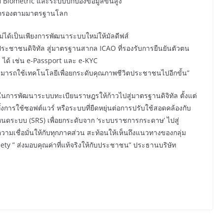
 Biometric และระบบปกป้องข้อมูลขั้นสูง
ุ้มครองตามมาตรฐานโลก
้ ไม่ได้เป็นเพียงการพัฒนาระบบใหม่ให้มัลดีฟส์
ระชาชนดิจิทัล สู่มาตรฐานสากล ICAO ที่รองรับการยืนยันตัวตน
 ได้ เช่น e-Passport และ e-KYC
์สามารถใช้เทคโนโลยีเพื่อยกระดับคุณภาพชีวิตประชาชนไปอีกขั้น”
าทในการพัฒนาระบบทะเบียนราษฎรให้ก้าวไปสู่มาตรฐานดิจิทัล ตั้งแต่
การใช้ซอฟต์แวร์ หรือระบบที่ยืดหยุ่นต่อการปรับใช้สอดคล้องกับ
ดระบบ (SRS) เพื่อยกระดับจาก ‘ระบบราชการกระดาษ’ ไปสู่
งความเชื่อมั่นให้กับทุกภาคส่วน สะท้อนให้เห็นถึงแนวทางของกลุ่ม
ociety ” ส่งมอบคุณค่าที่แท้จริงให้กับประชาชน” ประธานบริษัท