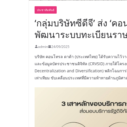
ประชาสัมพันธ์
‘กลุ่มบริษัทซีดีจี’ ส่ง 
พัฒนาระบบทะเบียนราษฎร
admin
24/09/2025
บริษัท คอนโทรล ดาต้า (ประเทศไทย) ได้รับความไว้วา
และข้อมูลบัตรประชาชนดิจิทัล (CRVSID) ภายใต้โครง
Decentralization and Diversification) พลิกโฉมการ
เท่าเทียม ขับเคลื่อนประเทศที่มีความท้าทายด้านภูมิศ