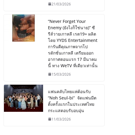
21/03/2026
“Never Forget Your
Enemy (ยังไงก็ใช่นาย)” ซี
รีส์วายเกาหลี เรต19+ ผลิต
โดย YYDS Entertainment
การันตีคุณภาพจากโป
รดักชั่นเกาหลี เตรียมออก
อากาศตอนแรก 17 มีนาคม
นี้ ทาง WeTV ที่เดียวเท่านั้น
15/03/2026
แฟนคลับไทยแห่ต้อนรับ
“Noh Seul-bi” จัดแฟนมีต
ติ้งครั้งแรกในประเทศไทย
กระแสตอบรับอบอุ่น
11/03/2026