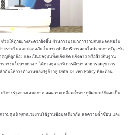
ยให้ทุกอย่างสะดวกยิ่งขึ้น ผ่านการบูรณาการร่วมกับแพลตฟอร์ม
ย่างราบรื่นและปลอดภัย ในการเข้าถึงบริการออนไลน์จากภาครัฐ เช่น
ที่ถูกต้อง และเป็นปัจจุบันทั้งแจ้งเกิด แจ้งตาย หรือย้ายถิ่นฐาน
อการวางนโยบายต่าง ๆ ได้ตรงจุด อาทิ การศึกษา สาธารณสุข การ
ลักดันให้การทำงานของรัฐก้าวสู่ Data-Driven Policy ที่สะท้อน
ึงบริการรัฐอย่างเสมอภาค ลดความเหลื่อมล้ำทางภูมิศาสตร์ที่เคยเป็น
กรวมศูนย์ ทุกหน่วยงานใช้ฐานข้อมูลเดียวกัน ลดความซ้ำซ้อน และ