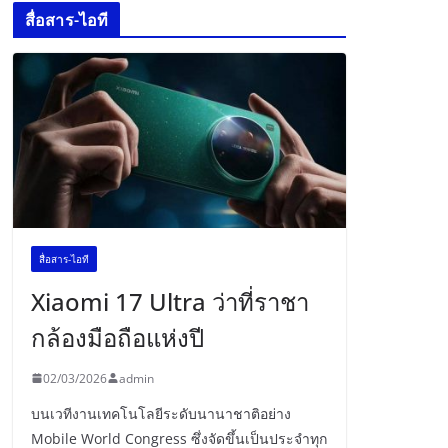
สื่อสาร-ไอที
สื่อสาร-ไอที
Xiaomi 17 Ultra ว่าที่ราชา
กล้องมือถือแห่งปี
02/03/2026
admin
บนเวทีงานเทคโนโลยีระดับนานาชาติอย่าง
Mobile World Congress ซึ่งจัดขึ้นเป็นประจำทุก