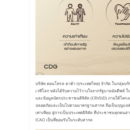
บริษัท คอนโทรล ดาต้า (ประเทศไทย) จำกัด ในกลุ่มบริ
เวทีโลก หลังได้รับความไว้วางใจจากรัฐบาลมัลดี
และข้อมูลบัตรประชาชนดิจิทัล (CRVSID) ภายใต้โคร
ปลอดภัยและเป็นไปตามมาตรฐานสากล ถือเป็นกุญแจสำคัญท
เท่าเทียม สู่การเป็นประเทศดิจิทัล ที่ประชาชนทุกคน
ICAO เป็นที่ยอมรับในระดับสากล