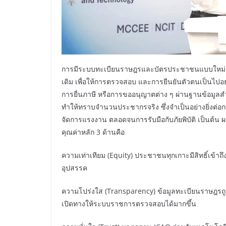
การมีระบบทะเบียนราษฎรและบัตรประชาชนแบบใหม่ ช่ว
เดิม เพื่อให้การตรวจสอบ และการยืนยันตัวตนเป็นไปอ
การยื่นภาษี หรือการขออนุญาตต่าง ๆ ผ่านฐานข้อมูลสำคัญ
ทำให้ทราบจำนวนประชากรจริง ซึ่งจำเป็นอย่างยิ่งต่
จัดการแรงงาน ตลอดจนการรับมือกับภัยพิบัติ เป็นต้น ผ
คุณค่าหลัก 3 ด้านคือ
ความเท่าเทียม (Equity) ประชาชนทุกเกาะมีสิทธิ์เข้าถ
อุปสรรค
ความโปร่งใส (Transparency) ข้อมูลทะเบียนราษฎรถู
เปิดทางให้ระบบราชการตรวจสอบได้มากขึ้น