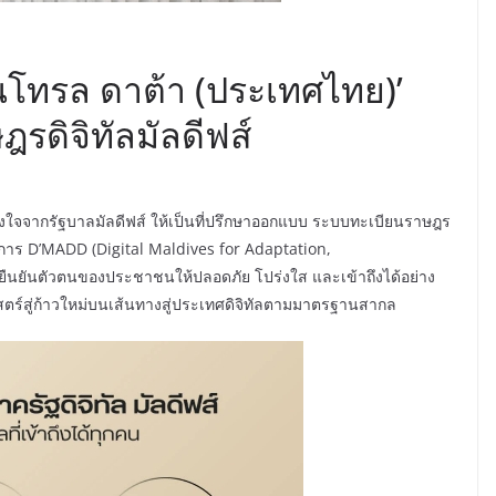
‘คอนโทรล ดาต้า (ประเทศไทย)’
ดิจิทัลมัลดีฟส์
งใจจากรัฐบาลมัลดีฟส์ ให้เป็นที่ปรึกษาออกแบบ ระบบทะเบียนราษฎร
การ D’MADD (Digital Maldives for Adaptation,
ยืนยันตัวตนของประชาชนให้ปลอดภัย โปร่งใส และเข้าถึงได้อย่าง
าสตร์สู่ก้าวใหม่บนเส้นทางสู่ประเทศดิจิทัลตามมาตรฐานสากล