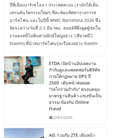
ปีที่เมืองบาร์เซโลนา ประเทศสเปน เรามักได้เห็น
เทรนด์นวัตกรรมใหม่ๆ ที่สะท้อนทิศทางวงการส
มาร์ทโฟน และในปีนี้ MWC Barcelona 2026 ซึ่ง
จัดระหว่างวันที่ 2-5 มีนาคม ฮอลล์ที่ดึงดูดผู้ชมใน
งานคงหนีไม่พ้นค่ายยักษ์ใหญ่อย่าง “เสียวหมี่”(
Xiaomi) ที่นำสมาร์ทโฟนรุ่นเรือธงอย่าง Xiaomi
ETDA เปิดบ้านอัปเดตงาน
กำกับดูแลแพลตฟอร์มดิจิทัล
ภายใต้กฎหมาย DPS ปี
2569 เดินหน้าต่อยอด
“กลไกร่วมกำกับ” ครอบคลุม
มาตรฐานสินค้า-แข่งขันเป็น
ธรรม-ป้องกัน Online
Fraud
22/01/2026
AIS ร่วมกับ ZTE เดินหน้า