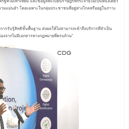
ฐที่ไม่เท่าเทียม และข้อมูลทะเบียนราษฎรที่กระจายไม่เป็นหนึ่งเดียว
ม่นยำ โดยเฉพาะในกลุ่มประชาชนที่อยู่ห่างไกลหรืออยู่ในภาวะ
ับรู้สิทธิขั้นพื้นฐาน ส่งผลให้ไม่สามารถเข้าถึงบริการที่จำเป็น
ื่องจากไม่มีเอกสารทางกฎหมายที่ครบถ้วน”