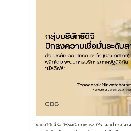
นายทวีศักดิ์ นิลวัชรมณี ประธานบริษัท คอนโทรล ดาต้า