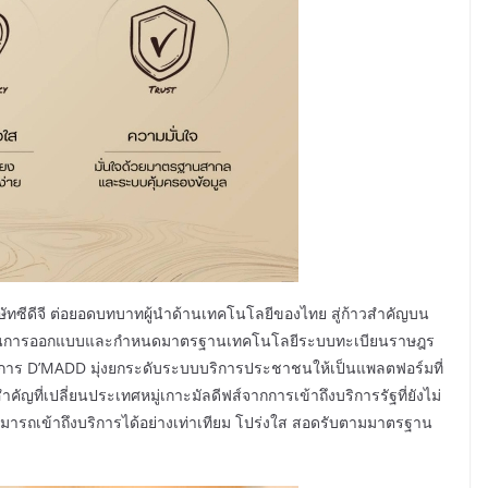
ษัทซีดีจี ต่อยอดบทบาทผู้นำด้านเทคโนโลยีของไทย สู่ก้าวสำคัญบน
ฟส์ ในการออกแบบและกำหนดมาตรฐานเทคโนโลยีระบบทะเบียนราษฎร
งการ D’MADD มุ่งยกระดับระบบบริการประชาชนให้เป็นแพลตฟอร์มที่
ี่เปลี่ยนประเทศหมู่เกาะมัลดีฟส์จากการเข้าถึงบริการรัฐที่ยังไม่
สามารถเข้าถึงบริการได้อย่างเท่าเทียม โปร่งใส สอดรับตามมาตรฐาน