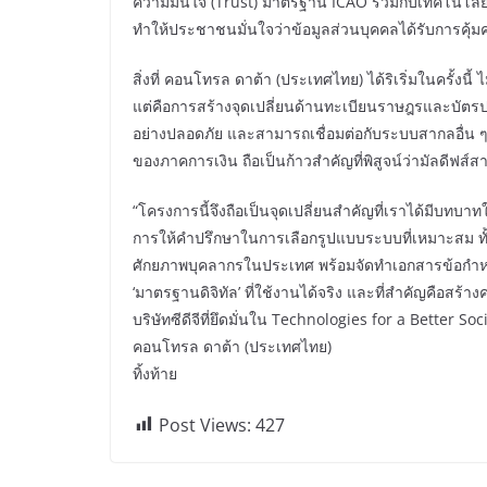
ความมั่นใจ (Trust) มาตรฐาน ICAO ร่วมกับเทคโนโลยี
ทำให้ประชาชนมั่นใจว่าข้อมูลส่วนบุคคลได้รับการค
สิ่งที่ คอนโทรล ดาต้า (ประเทศไทย) ได้ริเริ่มในครั้งนี
แต่คือการสร้างจุดเปลี่ยนด้านทะเบียนราษฎรและบัตรป
อย่างปลอดภัย และสามารถเชื่อมต่อกับระบบสากลอื่น ๆ
ของภาคการเงิน ถือเป็นก้าวสำคัญที่พิสูจน์ว่ามัลดีฟส
“โครงการนี้จึงถือเป็นจุดเปลี่ยนสำคัญที่เราได้มีบทบ
การให้คำปรึกษาในการเลือกรูปแบบระบบที่เหมาะสม ทั้ง
ศักยภาพบุคลากรในประเทศ พร้อมจัดทำเอกสารข้อกำหน
‘มาตรฐานดิจิทัล’ ที่ใช้งานได้จริง และที่สำคัญคือสร้า
บริษัทซีดีจีที่ยึดมั่นใน Technologies for a Better S
คอนโทรล ดาต้า (ประเทศไทย)
ทิ้งท้าย
Post Views:
427