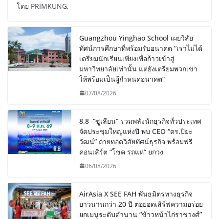
โดย PRIMKUNG,
Guangzhou Yinghao School เผยวิสัย
ทัศน์การศึกษาที่พร้อมรับอนาคต “เราไม่ได้
เตรียมนักเรียนเพียงเพื่อก้าวเข้าสู่
มหาวิทยาลัยเท่านั้น แต่ยังเตรียมพวกเขา
ให้พร้อมเป็นผู้กำหนดอนาคต”
07/08/2026
8.8 “ซูเลียน” รวมพลังนักธุรกิจทั่วประเทศ
จัดประชุมใหญ่แห่งปี พบ CEO “ดร.ปิยะ
วัฒน์” ถ่ายทอดวิสัยทัศน์ธุรกิจ พร้อมฟรี
คอนเสิร์ต “โชค รถแห่” ยกวง
06/08/2026
AirAsia X SEE FAH พันธมิตรทางธุรกิจ
ยาวนานกว่า 20 ปี ต่อยอดเสิร์ฟความอร่อย
ยกเมนูระดับตำนาน “ข้าวหน้าไก่ราชวงศ์”