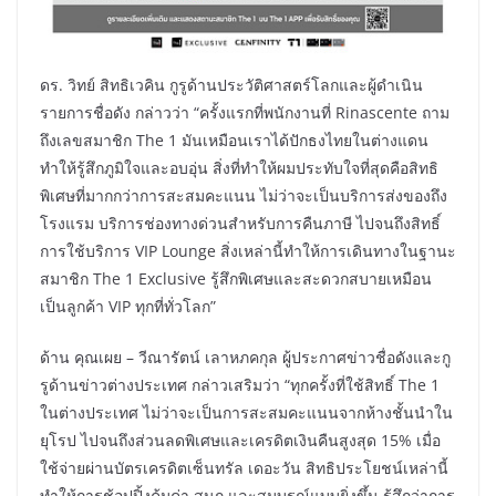
ดร. วิทย์ สิทธิเวคิน กูรูด้านประวัติศาสตร์โลกและผู้ดำเนิน
รายการชื่อดัง กล่าวว่า “ครั้งแรกที่พนักงานที่ Rinascente ถาม
ถึงเลขสมาชิก The 1 มันเหมือนเราได้ปักธงไทยในต่างแดน
ทำให้รู้สึกภูมิใจและอบอุ่น สิ่งที่ทำให้ผมประทับใจที่สุดคือสิทธิ
พิเศษที่มากกว่าการสะสมคะแนน ไม่ว่าจะเป็นบริการส่งของถึง
โรงแรม บริการช่องทางด่วนสำหรับการคืนภาษี ไปจนถึงสิทธิ์
การใช้บริการ VIP Lounge สิ่งเหล่านี้ทำให้การเดินทางในฐานะ
สมาชิก The 1 Exclusive รู้สึกพิเศษและสะดวกสบายเหมือน
เป็นลูกค้า VIP ทุกที่ทั่วโลก”
ด้าน คุณเผย – วีณารัตน์ เลาหภคกุล ผู้ประกาศข่าวชื่อดังและกู
รูด้านข่าวต่างประเทศ กล่าวเสริมว่า “ทุกครั้งที่ใช้สิทธิ์ The 1
ในต่างประเทศ ไม่ว่าจะเป็นการสะสมคะแนนจากห้างชั้นนำใน
ยุโรป ไปจนถึงส่วนลดพิเศษและเครดิตเงินคืนสูงสุด 15% เมื่อ
ใช้จ่ายผ่านบัตรเครดิตเซ็นทรัล เดอะวัน สิทธิประโยชน์เหล่านี้
ทำให้การช้อปปิ้งคุ้มค่า สนุก และสมบูรณ์แบบยิ่งขึ้น รู้สึกว่าการ