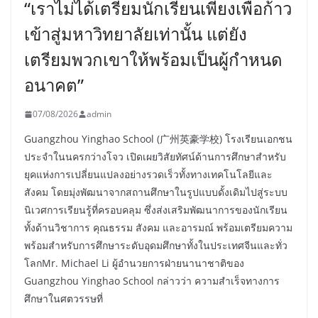
“เราไม่ได้เตรียมนักเรียนเพียงเพื่อก้าว
เข้าสู่มหาวิทยาลัยเท่านั้น แต่ยัง
เตรียมพวกเขาให้พร้อมเป็นผู้กำหนด
อนาคต”
07/08/2026
admin
Guangzhou Yinghao School (广州英豪学校) โรงเรียนเอกชน
ประจำในนครกว่างโจว เปิดเผยวิสัยทัศน์ด้านการศึกษาสำหรับ
ยุคแห่งการเปลี่ยนแปลงอย่างรวดเร็วทั้งทางเทคโนโลยีและ
สังคม โดยมุ่งพัฒนาจากสถานศึกษาในรูปแบบดั้งเดิมไปสู่ระบบ
นิเวศการเรียนรู้ที่ครอบคลุม ซึ่งส่งเสริมพัฒนาการของนักเรียน
ทั้งด้านวิชาการ คุณธรรม สังคม และอารมณ์ พร้อมเตรียมความ
พร้อมสำหรับการศึกษาระดับอุดมศึกษาทั้งในประเทศจีนและทั่ว
โลกMr. Michael Li ผู้อำนวยการฝ่ายนานาชาติของ
Guangzhou Yinghao School กล่าวว่า ความสำเร็จทางการ
ศึกษาในศตวรรษที่