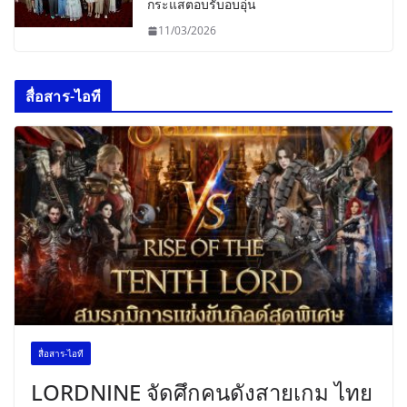
กระแสตอบรับอบอุ่น
11/03/2026
สื่อสาร-ไอที
สื่อสาร-ไอที
LORDNINE จัดศึกคนดังสายเกม ไทย