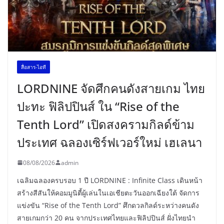
สื่อสาร-ไอที
LORDNINE จัดศึกคนดังสายเกม ไทย
ปะทะ ฟิลิปปินส์ ใน “Rise of the
Tenth Lord” เปิดสงครามกิลด์ข้าม
ประเทศ ฉลองเซิร์ฟเวอร์ใหม่ เฮเลนา
08/08/2026
admin
เฉลิมฉลองครบรอบ 1 ปี LORDNINE : Infinite Class เดินหน้า
สร้างสีสันให้คอมมูนิตี้ผู้เล่นในเอเชียตะวันออกเฉียงใต้ จัดการ
แข่งขัน “Rise of the Tenth Lord” ศึกดวลกิลด์ระหว่างคนดัง
สายเกมกว่า 20 คน จากประเทศไทยและฟิลิปปินส์ ฝั่งไทยนำ