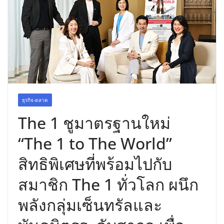
พร้อมฟรีคอนเสิร์ต “โชค รถแห่” ยกวง
ธุรกิจ-ตลาด
The 1 ชูมาตรฐานใหม่
“The 1 to The World”
สิทธิพิเศษที่พร้อมไปกับ
สมาชิก The 1 ทั่วโลก ผนึก
พลังกลุ่มเซ็นทรัลและ