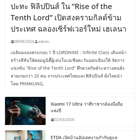
ปะทะ ฟิลิปปินส์ ใน “Rise of the
Tenth Lord” เปิดสงครามกิลด์ข้าม
ประเทศ ฉลองเซิร์ฟเวอร์ใหม่ เฮเลนา
08/08/2026
admin
เฉลิมฉลองครบรอบ 1 ปี LORDNINE : Infinite Class เดินหน้า
สร้างสีสันให้คอมมูนิตี้ผู้เล่นในเอเชียตะวันออกเฉียงใต้ จัดการ
แข่งขัน “Rise of the Tenth Lord” ศึกดวลกิลด์ระหว่างคนดัง
สายเกมกว่า 20 คน จากประเทศไทยและฟิลิปปินส์ ฝั่งไทยนำ
โดย PRIMKUNG,
Xiaomi 17 Ultra ว่าที่ราชากล้องมือถือ
แห่งปี
02/03/2026
ETDA เปิดบ้านอัปเดตงานกำกับดูแล