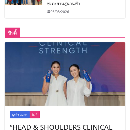
พุ่งทะยานสู่น่านฟ้า
06/08/2026
บิวตี้
ธุรกิจ-ตลาด
บิวตี้
“HEAD & SHOULDERS CLINICAL