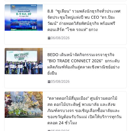
8.8 “ซูเลียน” รวมพลังนักธุรกิจทั่วประเทศ
จัดประชุมใหญ่แห่งปี พบ CEO “ดร.ปิยะ
วัฒน์” ถ่ายทอดวิสัยทัศน์ธุรกิจ พร้อมฟรี
คอนเสิร์ต “โชค รถแห่” ยกวง
06/08/2026
BEDO เดินหน้าจัดกิจกรรมเจรจาธุรกิจ
“BIO TRADE CONNECT 2026” ยกระดับ
ผลิตภัณฑ์ท้องถิ่นสู่ตลาดเชิงพาณิชย์อย่าง
ยั่งยืน
05/08/2026
“ตลาดดอกไม้สี่มุมเมือง” ศูนย์รวมดอกไม้
สด ดอกไม้ประดิษฐ์ พวงมาลัย และสังฆ
ภัณฑ์ครบวงจร ขอเชิญเลือกซื้อมาลัยและ
ของขวัญต้อนรับวันแม่ เปิดให้บริการทุกวัน
ตลอด 24 ชั่วโมง