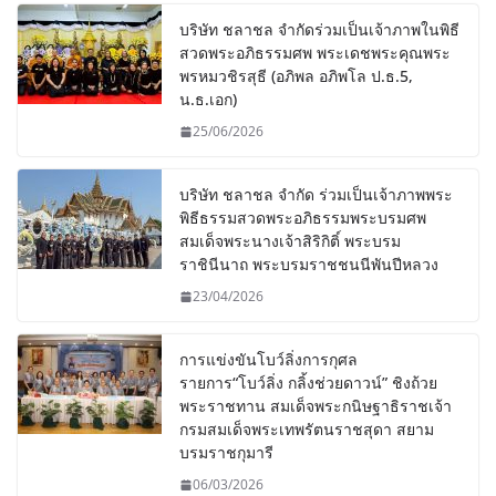
บริษัท ชลาชล จำกัดร่วมเป็นเจ้าภาพในพิธี
สวดพระอภิธรรมศพ พระเดชพระคุณพระ
พรหมวชิรสุธี (อภิพล อภิพโล ป.ธ.5,
น.ธ.เอก)
25/06/2026
บริษัท ชลาชล จำกัด ร่วมเป็นเจ้าภาพพระ
พิธีธรรมสวดพระอภิธรรมพระบรมศพ
สมเด็จพระนางเจ้าสิริกิติ์ พระบรม
ราชินีนาถ พระบรมราชชนนีพันปีหลวง
23/04/2026
การแข่งขันโบว์ลิ่งการกุศล
รายการ“โบว์ลิ่ง กลิ้งช่วยดาวน์” ชิงถ้วย
พระราชทาน สมเด็จพระกนิษฐาธิราชเจ้า
กรมสมเด็จพระเทพรัตนราชสุดา สยาม
บรมราชกุมารี
06/03/2026