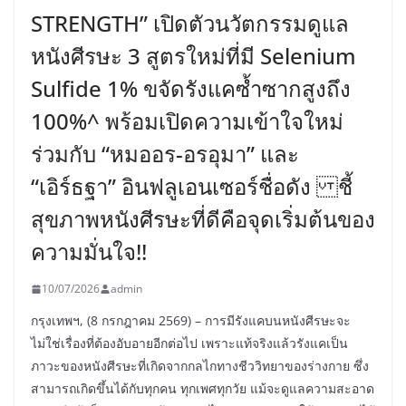
STRENGTH” เปิดตัวนวัตกรรมดูแล
หนังศีรษะ 3 สูตรใหม่ที่มี Selenium
Sulfide 1% ขจัดรังแคซ้ำซากสูงถึง
100%^ พร้อมเปิดความเข้าใจใหม่
ร่วมกับ “หมออร-อรอุมา” และ
“เอิร์ธฐา” อินฟลูเอนเซอร์ชื่อดัง ชี้
สุขภาพหนังศีรษะที่ดีคือจุดเริ่มต้นของ
ความมั่นใจ!!
10/07/2026
admin
กรุงเทพฯ, (8 กรกฎาคม 2569) – การมีรังแคบนหนังศีรษะจะ
ไม่ใช่เรื่องที่ต้องอับอายอีกต่อไป เพราะแท้จริงแล้วรังแคเป็น
ภาวะของหนังศีรษะที่เกิดจากกลไกทางชีววิทยาของร่างกาย ซึ่ง
สามารถเกิดขึ้นได้กับทุกคน ทุกเพศทุกวัย แม้จะดูแลความสะอาด