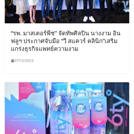
“รพ. มาสเตอร์พีช” จัดทัพศิลปิน นางงาม อิน
ฟลูฯ ประกาศจับมือ “วี สแควร์ คลินิก”เสริม
แกร่งธุรกิจแพทย์ความงาม
07/12/2023