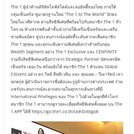
The 1 ผู้นำด้านดิจิทัลไลฟ์สไตล์และลอยัลตี้ของไทย ภายใต้
กลุ่มเซ็นทรัล ชูมาตรฐานใหม่ “The 1 to The World” ปักธง
ไทยในเวทีสากล ผ่านสิทธิพิเศษที่พร้อมไปกับสมาชิก The 1 ทั่ว
โลก ณ ห้างสรรพสินค้าชั้นนำภายใต้เครือเซ็นทรัลและเครือ
ข่ายพันธมิตร สู่ประสบการณ์ลอยัลตี้ระดับสากลเพื่อสมาชิก
The 1 ทุกคน และยกระดับความพิเศษยิ่งกว่าสำหรับกลุ่ม
Wealth Segment อย่าง The 1 Exclusive และ CENFINITY
รวมถึงสิทธิพิเศษเหนือกว่าจาก Strategic Partner บัตรเครดิต
เซ็นทรัล เดอะวัน พร้อมยังได้ สมาชิก The 1 ตัวแทน Global
Citizens อย่าง ดร.วิทย์ สิทธิเวคิน และ คุณเผย – วีณารัตน์ เลา
หภคกุล ผู้ดำเนินรายการชื่อดังและกูรูด้านการต่างประเทศ ร่วม
แชร์ประสบการณ์สะดวกสบายในทุกการเดินทางที่มี
International Privileges ของ The 1 ไปด้วยในทุกที่ทั่วโลก!
สมาชิก The 1 สามารถดูรายละเอียดสิทธิพิเศษทั้งหมด บน The
1 APP ได้ที่ https://go.the1.co.th/UohD/45go8