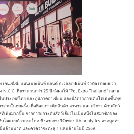
อ็น.ซี.ซี. แมนเนจเม้นท์ แอนด์ ดิเวลลอปเม้นท์ จำกัด เปิดเผยว่า
.C.C. ที่ยาวนานกว่า 25 ปี ส่งผลให้ “Pet Expo Thailand” กลาย
ุดในประเทศไทย และภูมิภาคอาเซียน และมีอัตราการเติบโตเพิ่มขึ้นทุก
ามาร่วมในทุกครั้ง เพื่อที่จะเกาะติดสินค้า อาหาร และบริการ ด้านสัตว์
ี่เพิ่มมากขึ้น จากการยกระดับสัตว์เลี้ยงไปเป็นหนึ่งในสมาชิกของ
เติบโตแบบก้าวกระโดด ซึ่งจากการวิจัยของ ttb analytics คาดมูลค่า
หมื่นล้านบาท และคาดว่าจะทะลุ 1 แสนล้านในปี 2569