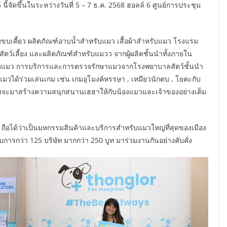
นี้จัดขึ้นในระหว่างวันที่ 5 – 7 ธ.ค. 2568 ฮอลล์ 6 ศูนย์การประชุม
เคี้ยว ผลิตภัณฑ์อาบน้ำสำหรับแมว เสื้อผ้าสำหรับแมว โรงแรม
ณ์สัตว์เลี้ยง และผลิตภัณฑ์สำหรับแมวว จากผู้ผลิตชั้นนำทั้งภายใน
บแมว การบริการและการตรวจรักษาแมวจากโรงพยาบาลสัตว์ชั้นนำ
ะแมวได้ร่วมเล่นเกม เช่น เกมอุโมงค์หรรษา , เหมียวนักตบ , โยคะกับ
 ซึ่งจะมาสร้างความสนุกสนานเฮฮาให้กับน้องแมวและเจ้าของอย่างเต็ม
 ถือได้ว่าเป็นมหกรรมสินค้าและบริการสำหรับแมวใหญ่ที่สุดของเมือง
อบการกว่า 125 บริษัท มากกว่า 250 บูท มาร่วมงานกันอย่างคับคั่ง