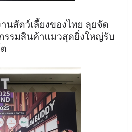
ดงานสัตว์เลี้ยงของไทย ลุยจัด
รรมสินค้าแมวสุดยิ่งใหญ่รับ
โต