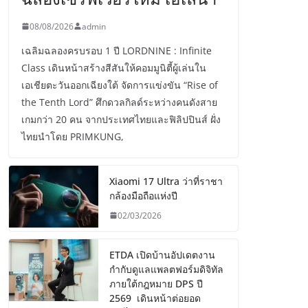
08/08/2026
admin
เฉลิมฉลองครบรอบ 1 ปี LORDNINE : Infinite
Class เดินหน้าสร้างสีสันให้คอมมูนิตี้ผู้เล่นใน
เอเชียตะวันออกเฉียงใต้ จัดการแข่งขัน “Rise of
the Tenth Lord” ศึกดวลกิลด์ระหว่างคนดังสาย
เกมกว่า 20 คน จากประเทศไทยและฟิลิปปินส์ ฝั่ง
ไทยนำโดย PRIMKUNG,
Xiaomi 17 Ultra ว่าที่ราชา
กล้องมือถือแห่งปี
02/03/2026
ETDA เปิดบ้านอัปเดตงาน
กำกับดูแลแพลตฟอร์มดิจิทัล
ภายใต้กฎหมาย DPS ปี
2569 เดินหน้าต่อยอด