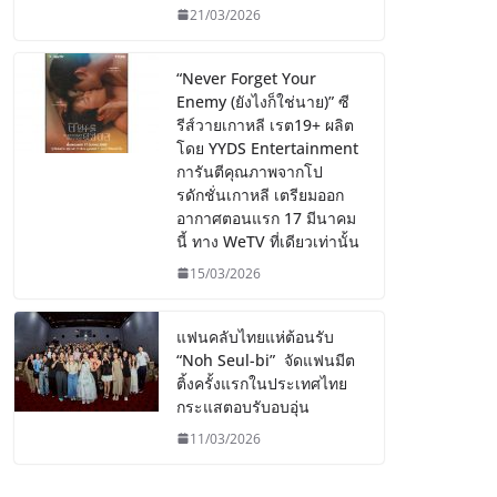
21/03/2026
“Never Forget Your
Enemy (ยังไงก็ใช่นาย)” ซี
รีส์วายเกาหลี เรต19+ ผลิต
โดย YYDS Entertainment
การันตีคุณภาพจากโป
รดักชั่นเกาหลี เตรียมออก
อากาศตอนแรก 17 มีนาคม
นี้ ทาง WeTV ที่เดียวเท่านั้น
15/03/2026
แฟนคลับไทยแห่ต้อนรับ
“Noh Seul-bi” จัดแฟนมีต
ติ้งครั้งแรกในประเทศไทย
กระแสตอบรับอบอุ่น
11/03/2026