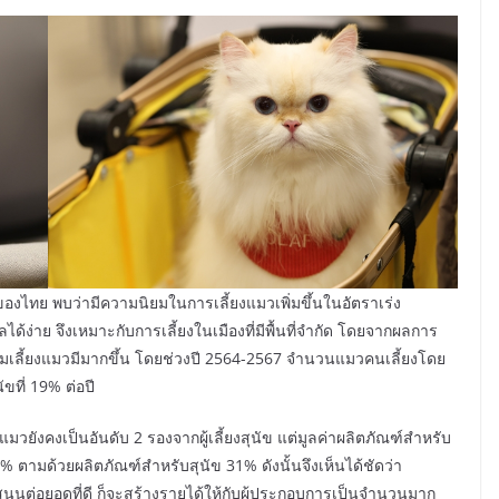
องไทย พบว่ามีความนิยมในการเลี้ยงแมวเพิ่มขึ้นในอัตราเร่ง
ูแลได้ง่าย จึงเหมาะกับการเลี้ยงในเมืองที่มีพื้นที่จำกัด โดยจากผลการ
ิยมเลี้ยงแมวมีมากขึ้น โดยช่วงปี 2564-2567 จำนวนแมวคนเลี้ยงโดย
ัขที่ 19% ต่อปี
วยังคงเป็นอันดับ 2 รองจากผู้เลี้ยงสุนัข แต่มูลค่าผลิตภัณฑ์สำหรับ
 63% ตามด้วยผลิตภัณฑ์สำหรับสุนัข 31% ดังนั้นจึงเห็นได้ชัดว่า
ุนต่อยอดที่ดี ก็จะสร้างรายได้ให้กับผู้ประกอบการเป็นจำนวนมาก