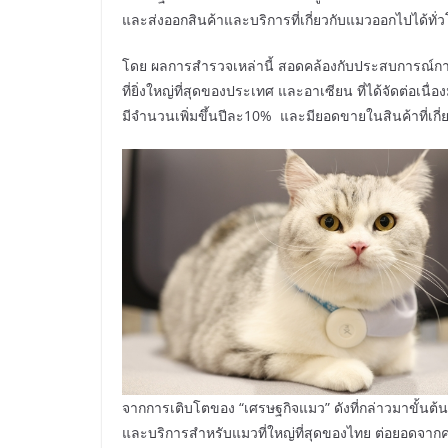
และส่งออกสินค้าและบริการที่เกี่ยวกับแมวออกไปได้ทั่วโ
โดย ผลการสำรวจเหล่านี้ สอดคล้องกับประสบการณ์การจ
ที่ยิ่งใหญ่ที่สุดของประเทศ และอาเซียน ที่ได้จัดต่อเนื่
มีจำนวนเพิ่มขึ้นปีละ10% และมียอดขายในสินค้าที่เกี่ยว
จากการเติบโตของ “เศรษฐกิจแมว” ดังที่กล่าวมาขั้นต้
และบริการสำหรับแมวที่ใหญ่ที่สุดของไทย ต่อยอดจากคว