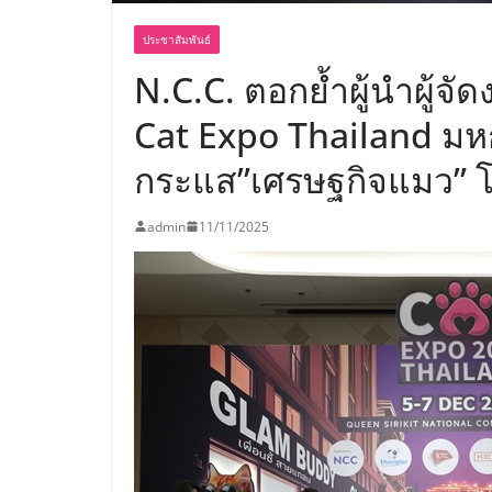
ประชาสัมพันธ์
N.C.C. ตอกย้ำผู้นำผู้จั
Cat Expo Thailand มหก
กระแส”เศรษฐกิจแมว” 
admin
11/11/2025