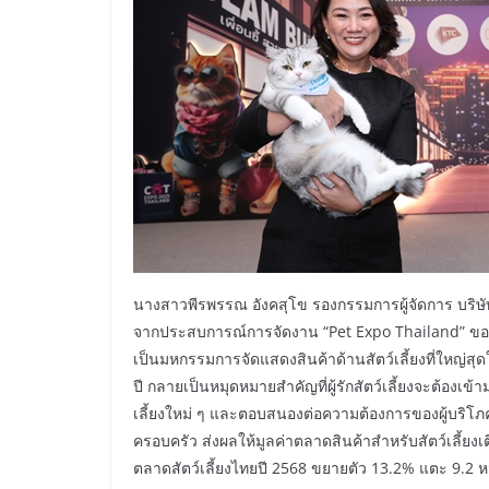
นางสาวพีรพรรณ อังคสุโข รองกรรมการผู้จัดการ บริษัท เ
จากประสบการณ์การจัดงาน “Pet Expo Thailand” ของ N
เป็นมหกรรมการจัดแสดงสินค้าด้านสัตว์เลี้ยงที่ใหญ่ส
ปี กลายเป็นหมุดหมายสำคัญที่ผู้รักสัตว์เลี้ยงจะต้องเข้
เลี้ยงใหม่ ๆ และตอบสนองต่อความต้องการของผู้บริโภคท
ครอบครัว ส่งผลให้มูลค่าตลาดสินค้าสำหรับสัตว์เลี้ยง
ตลาดสัตว์เลี้ยงไทยปี 2568 ขยายตัว 13.2% แตะ 9.2 