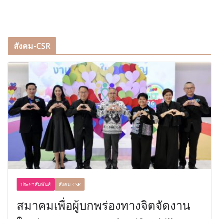
สังคม-CSR
ประชาสัมพันธ์
สังคม-CSR
สมาคมเพื่อผู้บกพร่องทางจิตจัดงาน