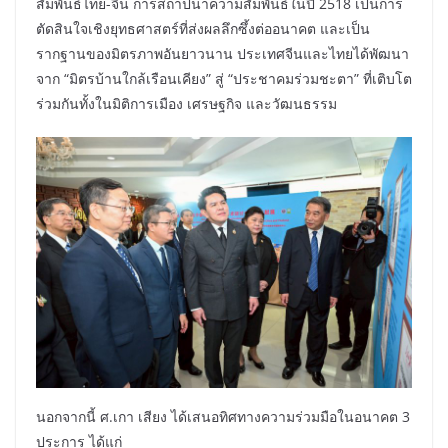
สัมพันธ์ไทย-จีน การสถาปนาความสัมพันธ์ในปี 2518 เป็นการ
ตัดสินใจเชิงยุทธศาสตร์ที่ส่งผลลึกซึ้งต่ออนาคต และเป็น
รากฐานของมิตรภาพอันยาวนาน ประเทศจีนและไทยได้พัฒนา
จาก “มิตรบ้านใกล้เรือนเคียง” สู่ “ประชาคมร่วมชะตา” ที่เติบโต
ร่วมกันทั้งในมิติการเมือง เศรษฐกิจ และวัฒนธรรม
นอกจากนี้ ศ.เกา เสียง ได้เสนอทิศทางความร่วมมือในอนาคต 3
ประการ ได้แก่