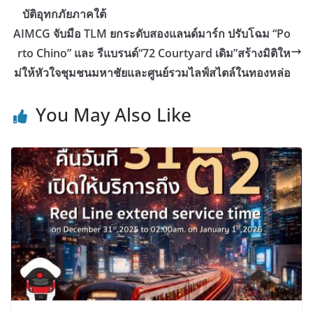
บัติอุทกภัยภาคใต้
AIMCG จับมือ TLM ยกระดับสองแลนด์มาร์ก ปรับโฉม “Po
rto Chino” และ รีแบรนด์“72 Courtyard เดิม”สร้างมิติให
ม่ให้หัวใจชุมชนมหาชัยและศูนย์รวมไลฟ์สไตล์ในทองหล่อ
You May Also Like