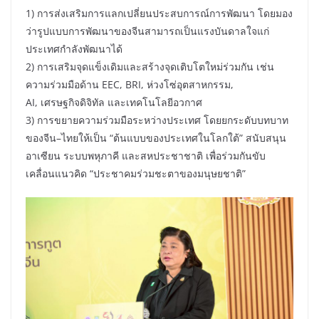
1) การส่งเสริมการแลกเปลี่ยนประสบการณ์การพัฒนา โดยมอง
ว่ารูปแบบการพัฒนาของจีนสามารถเป็นแรงบันดาลใจแก่
ประเทศกำลังพัฒนาได้
2) การเสริมจุดแข็งเดิมและสร้างจุดเติบโตใหม่ร่วมกัน เช่น
ความร่วมมือด้าน EEC, BRI, ห่วงโซ่อุตสาหกรรม,
AI, เศรษฐกิจดิจิทัล และเทคโนโลยีอวกาศ
3) การขยายความร่วมมือระหว่างประเทศ โดยยกระดับบทบาท
ของจีน–ไทยให้เป็น “ต้นแบบของประเทศในโลกใต้” สนับสนุน
อาเซียน ระบบพหุภาคี และสหประชาชาติ เพื่อร่วมกันขับ
เคลื่อนแนวคิด “ประชาคมร่วมชะตาของมนุษยชาติ”