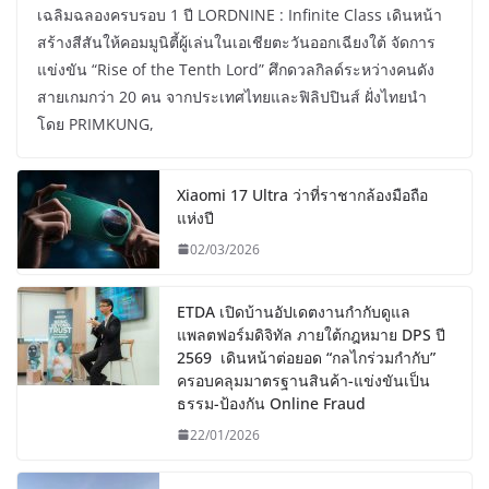
เฉลิมฉลองครบรอบ 1 ปี LORDNINE : Infinite Class เดินหน้า
สร้างสีสันให้คอมมูนิตี้ผู้เล่นในเอเชียตะวันออกเฉียงใต้ จัดการ
แข่งขัน “Rise of the Tenth Lord” ศึกดวลกิลด์ระหว่างคนดัง
สายเกมกว่า 20 คน จากประเทศไทยและฟิลิปปินส์ ฝั่งไทยนำ
โดย PRIMKUNG,
Xiaomi 17 Ultra ว่าที่ราชากล้องมือถือ
แห่งปี
02/03/2026
ETDA เปิดบ้านอัปเดตงานกำกับดูแล
แพลตฟอร์มดิจิทัล ภายใต้กฎหมาย DPS ปี
2569 เดินหน้าต่อยอด “กลไกร่วมกำกับ”
ครอบคลุมมาตรฐานสินค้า-แข่งขันเป็น
ธรรม-ป้องกัน Online Fraud
22/01/2026