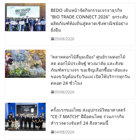
BEDO เดินหน้าจัดกิจกรรมเจรจาธุรกิจ
“BIO TRADE CONNECT 2026” ยกระดับ
ผลิตภัณฑ์ท้องถิ่นสู่ตลาดเชิงพาณิชย์อย่าง
ยั่งยืน
05/08/2026
“ตลาดดอกไม้สี่มุมเมือง” ศูนย์รวมดอกไม้
สด ดอกไม้ประดิษฐ์ พวงมาลัย และสังฆ
ภัณฑ์ครบวงจร ขอเชิญเลือกซื้อมาลัยและ
ของขวัญต้อนรับวันแม่ เปิดให้บริการทุกวัน
ตลอด 24 ชั่วโมง
05/08/2026
ครั้งแรกของไทย ส่งอุปกรณ์วิทยาศาสตร์
“CE-7 MATCH” ฝีมือคนไทย ร่วมภารกิจ
สำรวจดวงจันทร์ 24 สิงหาคมนี้
04/08/2026