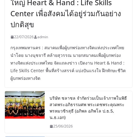
ใหญ่ Heart & Hand : Life Skills
Center เพื่อสังคมได้อยู่ร่วมกันอย่าง
ปกติสุข
22/07/2026
admin
กรุงเทพมหานคร : สมาคมเพื่อผู้บกพร่องทางจิตแห่งประเทศไทย
นำโดย นางนุชจารี คล้ายสุวรรณ นายกสมาคมเพื่อผู้บกพร่อง
ทางจิตแห่งประเทศไทย จัดแถลงข่าว เปิดงาน Heart & Hand :
Life Skills Center พื้นที่สร้างสรรค์ แบ่งปันแรงใจ ฝึกทักษะชีวิต
ผู้บกพร่องทางจิต
บริษัท ชลาชล จำกัดร่วมเป็นเจ้าภาพในพิธี
สวดพระอภิธรรมศพ พระเดชพระคุณพระ
พรหมวชิรสุธี (อภิพล อภิพโล ป.ธ.5,
น.ธ.เอก)
25/06/2026