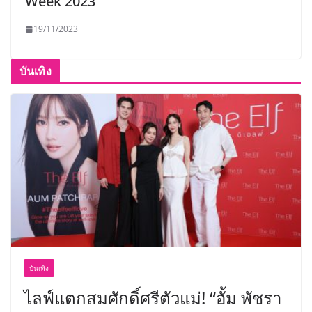
Week 2023
19/11/2023
บันเทิง
บันเทิง
ไลฟ์แตกสมศักดิ์ศรีตัวแม่! “อั้ม พัชรา