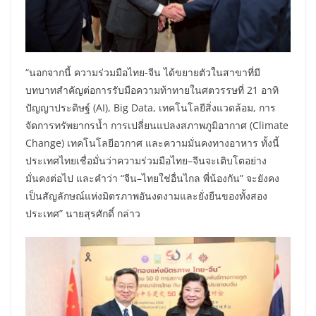
“นอกจากนี้ ความร่วมมือไทย-จีน ได้ขยายตัวในสาขาที่มี
บทบาทสำคัญต่อการรับมือความท้าทายในศตวรรษที่ 21 อาทิ
ปัญญาประดิษฐ์ (AI), Big Data, เทคโนโลยีสิ่งแวดล้อม, การ
จัดการทรัพยากรน้ำ การเปลี่ยนแปลงสภาพภูมิอากาศ (Climate
Change) เทคโนโลยีอวกาศ และความมั่นคงทางอาหาร ทั้งนี้
ประเทศไทยเชื่อมั่นว่าความร่วมมือไทย–จีนจะเติบโตอย่าง
มั่นคงต่อไป และคำว่า “จีน–ไทยใช่อื่นไกล พี่น้องกัน” จะยังคง
เป็นสัญลักษณ์แห่งมิตรภาพอันงดงามและยั่งยืนของทั้งสอง
ประเทศ” นายสุรศักดิ์ กล่าว