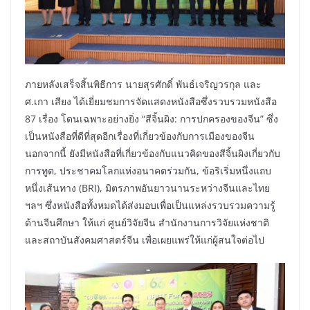
ภายหลังเสร็จสิ้นพิธีการ นายสุรศักดิ์ พันธ์เจริญวรกุล และ
ศ.เกา เสียง ได้เยี่ยมชมการจัดแสดงหนังสือซึ่งรวบรวมหนังสือ
87 เรื่อง โดนเฉพาะอย่างยิ่ง “สีจิ้นผิง: การปกครองของจีน” ซึ่ง
เป็นหนังสือที่ดีที่สุดอีกเรื่องที่เกี่ยวข้องกับการเมืองของจีน
นอกจากนี้ ยังมีหนังสือที่เกี่ยวข้องกับแนวคิดของสีจิ้นผิงเกี่ยวกับ
การทูต, ประชาคมโลกแห่งอนาคตร่วมกัน, ข้อริเริ่มหนึ่งแถบ
หนึ่งเส้นทาง (BRI), มิตรภาพอันยาวนานระหว่างจีนและไทย
ฯลฯ ซึ่งหนังสือทั้งหมดได้ส่งมอบเพื่อเป็นแหล่งรวบรวมความรู้
ด้านจีนศึกษา ให้แก่ ศูนย์วิจัยจีน สำนักงานการวิจัยแห่งชาติ
และสถาบันสังคมศาสตร์จีน เพื่อเผยแพร่ให้แก่ผู้สนใจต่อไป