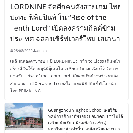
LORDNINE จัดศึกคนดังสายเกม ไทย
ปะทะ ฟิลิปปินส์ ใน “Rise of the
Tenth Lord” เปิดสงครามกิลด์ข้าม
ประเทศ ฉลองเซิร์ฟเวอร์ใหม่ เฮเลนา
08/08/2026
admin
เฉลิมฉลองครบรอบ 1 ปี LORDNINE : Infinite Class เดินหน้า
สร้างสีสันให้คอมมูนิตี้ผู้เล่นในเอเชียตะวันออกเฉียงใต้ จัดการ
แข่งขัน “Rise of the Tenth Lord” ศึกดวลกิลด์ระหว่างคนดัง
สายเกมกว่า 20 คน จากประเทศไทยและฟิลิปปินส์ ฝั่งไทยนำ
โดย PRIMKUNG,
Guangzhou Yinghao School เผยวิสัย
ทัศน์การศึกษาที่พร้อมรับอนาคต “เราไม่ได้
เตรียมนักเรียนเพียงเพื่อก้าวเข้าสู่
มหาวิทยาลัยเท่านั้น แต่ยังเตรียมพวกเขา