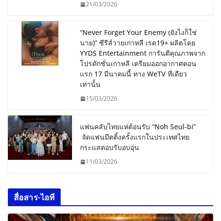
21/03/2026
“Never Forget Your Enemy (ยังไงก็ใช่
นาย)” ซีรีส์วายเกาหลี เรต19+ ผลิตโดย
YYDS Entertainment การันตีคุณภาพจาก
โปรดักชั่นเกาหลี เตรียมออกอากาศตอน
แรก 17 มีนาคมนี้ ทาง WeTV ที่เดียว
เท่านั้น
15/03/2026
แฟนคลับไทยแห่ต้อนรับ “Noh Seul-bi”
จัดแฟนมีตติ้งครั้งแรกในประเทศไทย
กระแสตอบรับอบอุ่น
11/03/2026
สื่อสาร-ไอที