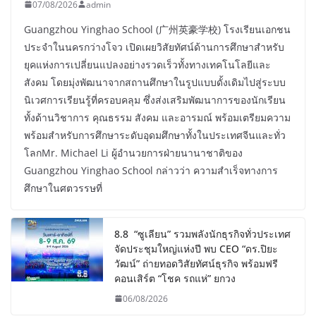
07/08/2026
admin
Guangzhou Yinghao School (广州英豪学校) โรงเรียนเอกชน
ประจำในนครกว่างโจว เปิดเผยวิสัยทัศน์ด้านการศึกษาสำหรับ
ยุคแห่งการเปลี่ยนแปลงอย่างรวดเร็วทั้งทางเทคโนโลยีและ
สังคม โดยมุ่งพัฒนาจากสถานศึกษาในรูปแบบดั้งเดิมไปสู่ระบบ
นิเวศการเรียนรู้ที่ครอบคลุม ซึ่งส่งเสริมพัฒนาการของนักเรียน
ทั้งด้านวิชาการ คุณธรรม สังคม และอารมณ์ พร้อมเตรียมความ
พร้อมสำหรับการศึกษาระดับอุดมศึกษาทั้งในประเทศจีนและทั่ว
โลกMr. Michael Li ผู้อำนวยการฝ่ายนานาชาติของ
Guangzhou Yinghao School กล่าวว่า ความสำเร็จทางการ
ศึกษาในศตวรรษที่
8.8 “ซูเลียน” รวมพลังนักธุรกิจทั่วประเทศ
จัดประชุมใหญ่แห่งปี พบ CEO “ดร.ปิยะ
วัฒน์” ถ่ายทอดวิสัยทัศน์ธุรกิจ พร้อมฟรี
คอนเสิร์ต “โชค รถแห่” ยกวง
06/08/2026