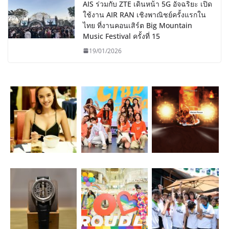
AIS ร่วมกับ ZTE เดินหน้า 5G อัจฉริยะ เปิด
ใช้งาน AIR RAN เชิงพาณิชย์ครั้งแรกใน
ไทย ที่งานคอนเสิร์ต Big Mountain
Music Festival ครั้งที่ 15
19/01/2026