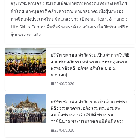
กรุงเทพมหานคร : สมาคมเพื่อผู้บกพร่องทางจิตแห่งประเทศไทย
นำโดย นางนุชจารี คล้ายสุวรรณ นายกสมาคมเพื่อผู้บกพร่อง
ทางจิตแห่งประเทศไทย จัดแถลงข่าว เปิดงาน Heart & Hand :
Life Skills Center พื้นที่สร้างสรรค์ แบ่งปันแรงใจ ฝึกทักษะชีวิต
ผู้บกพร่องทางจิต
บริษัท ชลาชล จำกัดร่วมเป็นเจ้าภาพในพิธี
สวดพระอภิธรรมศพ พระเดชพระคุณพระ
พรหมวชิรสุธี (อภิพล อภิพโล ป.ธ.5,
น.ธ.เอก)
25/06/2026
บริษัท ชลาชล จำกัด ร่วมเป็นเจ้าภาพพระ
พิธีธรรมสวดพระอภิธรรมพระบรมศพ
สมเด็จพระนางเจ้าสิริกิติ์ พระบรม
ราชินีนาถ พระบรมราชชนนีพันปีหลวง
23/04/2026