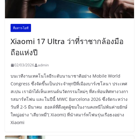
สื่อสาร-ไอที
Xiaomi 17 Ultra ว่าที่ราชากล้องมือ
ถือแห่งปี
02/03/2026
admin
บนเวทีงานเทคโนโลยีระดับนานาชาติอย่าง Mobile World
Congress ซึ่งจัดขึ้นเป็นประจำทุกปีที่เมืองบาร์เซโลนา ประเทศ
สเปน เรามักได้เห็นเทรนด์นวัตกรรมใหม่ๆ ที่สะท้อนทิศทางวงกา
รสมาร์ทโฟน และในปีนี้ MWC Barcelona 2026 ซึ่งจัดระหว่าง
วันที่ 2-5 มีนาคม ฮอลล์ที่ดึงดูดผู้ชมในงานคงหนีไม่พ้นค่ายยักษ์
ใหญ่อย่าง “เสียวหมี่”( Xiaomi) ที่นำสมาร์ทโฟนรุ่นเรือธงอย่าง
Xiaomi