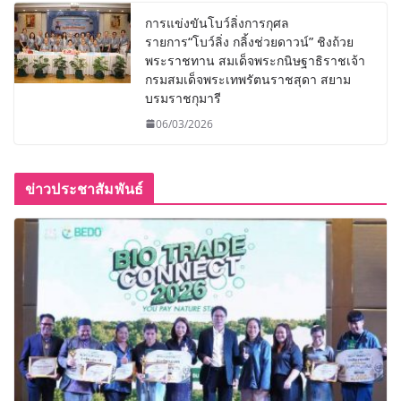
การแข่งขันโบว์ลิ่งการกุศล
รายการ“โบว์ลิ่ง กลิ้งช่วยดาวน์” ชิงถ้วย
พระราชทาน สมเด็จพระกนิษฐาธิราชเจ้า
กรมสมเด็จพระเทพรัตนราชสุดา สยาม
บรมราชกุมารี
06/03/2026
ข่าวประชาสัมพันธ์