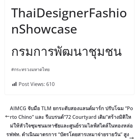
ThaiDesignerFashio
nShowcase
กรมการพัฒนาชุมชน
#กระทรวงมหาดไทย
Post Views:
610
AIMCG จับมือ TLM ยกระดับสองแลนด์มาร์ก ปรับโฉม “Po
rto Chino” และ รีแบรนด์“72 Courtyard เดิม”สร้างมิติให
ม่ให้หัวใจชุมชนมหาชัยและศูนย์รวมไลฟ์สไตล์ในทองหล่อ
รฟฟท. ดำเนินมาตรการ “บัตรโดยสารเหมาจ่ายรายวัน” สูง