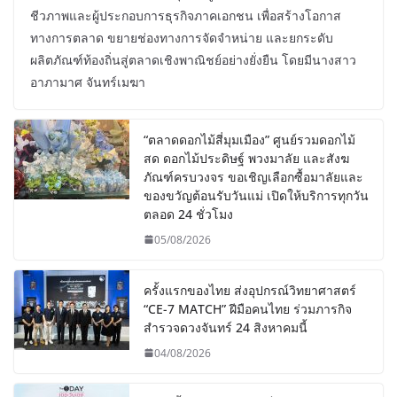
ชีวภาพและผู้ประกอบการธุรกิจภาคเอกชน เพื่อสร้างโอกาส
ทางการตลาด ขยายช่องทางการจัดจำหน่าย และยกระดับ
ผลิตภัณฑ์ท้องถิ่นสู่ตลาดเชิงพาณิชย์อย่างยั่งยืน โดยมีนางสาว
อาภามาศ จันทร์เมฆา
“ตลาดดอกไม้สี่มุมเมือง” ศูนย์รวมดอกไม้
สด ดอกไม้ประดิษฐ์ พวงมาลัย และสังฆ
ภัณฑ์ครบวงจร ขอเชิญเลือกซื้อมาลัยและ
ของขวัญต้อนรับวันแม่ เปิดให้บริการทุกวัน
ตลอด 24 ชั่วโมง
05/08/2026
ครั้งแรกของไทย ส่งอุปกรณ์วิทยาศาสตร์
“CE-7 MATCH” ฝีมือคนไทย ร่วมภารกิจ
สำรวจดวงจันทร์ 24 สิงหาคมนี้
04/08/2026