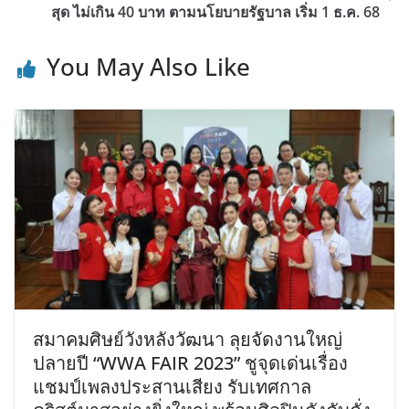
สุด ไม่เกิน 40 บาท ตามนโยบายรัฐบาล เริ่ม 1 ธ.ค. 68
You May Also Like
สมาคมศิษย์วังหลังวัฒนา ลุยจัดงานใหญ่
ปลายปี “WWA FAIR 2023” ชูจุดเด่นเรื่อง
แชมป์เพลงประสานเสียง รับเทศกาล