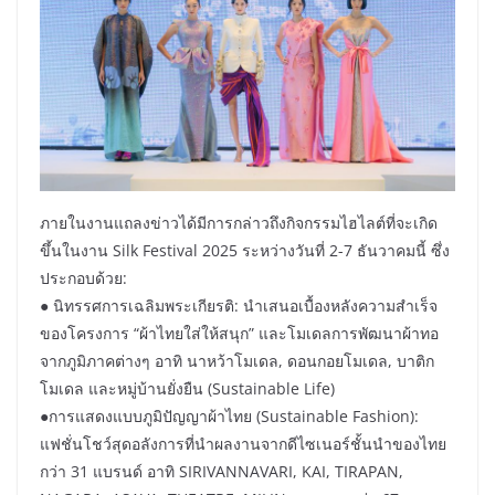
ภายในงานแถลงข่าวได้มีการกล่าวถึงกิจกรรมไฮไลต์ที่จะเกิด
ขึ้นในงาน Silk Festival 2025 ระหว่างวันที่ 2-7 ธันวาคมนี้ ซึ่ง
ประกอบด้วย:
● นิทรรศการเฉลิมพระเกียรติ: นำเสนอเบื้องหลังความสำเร็จ
ของโครงการ “ผ้าไทยใส่ให้สนุก” และโมเดลการพัฒนาผ้าทอ
จากภูมิภาคต่างๆ อาทิ นาหว้าโมเดล, ดอนกอยโมเดล, บาติก
โมเดล และหมู่บ้านยั่งยืน (Sustainable Life)
●การแสดงแบบภูมิปัญญาผ้าไทย (Sustainable Fashion):
แฟชั่นโชว์สุดอลังการที่นำผลงานจากดีไซเนอร์ชั้นนำของไทย
กว่า 31 แบรนด์ อาทิ SIRIVANNAVARI, KAI, TIRAPAN,