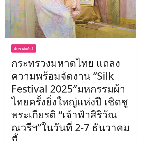
บริการทุกวันตลอด 24 ชั่วโมง
ครั้งแรกของไทย ส่งอุปกรณ์วิทยาศาสตร์
“CE-7 MATCH” ฝีมือคนไทย ร่วมภารกิจ
สำรวจดวงจันทร์ 24 สิงหาคมนี้
ประชาสัมพันธ์
กระทรวงมหาดไทย แถลง
ความพร้อมจัดงาน “Silk
Festival 2025″มหกรรมผ้า
ไทยครั้งยิ่งใหญ่แห่งปี เชิดชู
พระเกียรติ “เจ้าฟ้าสิริวัณ
ณวรีฯ”ในวันที่ 2-7 ธันวาคม
นี้