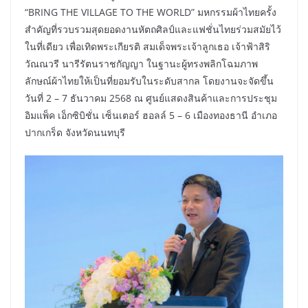
“BRING THE VILLAGE TO THE WORLD” มหกรรมผ้าไทยครั้ง
สำคัญที่รวบรวมสุดยอดงานหัตถศิลป์และแฟชั่นไทยร่วมสมัยไว้
ในที่เดียว เพื่อเทิดพระเกียรติ สมเด็จพระเจ้าลูกเธอ เจ้าฟ้าสิริ
วัณณวรี นารีรัตนราชกัญญา ในฐานะผู้ทรงพลิกโฉมภาพ
ลักษณ์ผ้าไทยให้เป็นที่ยอมรับในระดับสากล โดยงานจะจัดขึ้น
วันที่ 2 – 7 ธันวาคม 2568 ณ ศูนย์แสดงสินค้าและการประชุม
อิมแพ็ค เอ็กซิบิชั่น เซ็นเตอร์ ฮอลล์ 5 – 6 เมืองทองธานี อำเภอ
ปากเกร็ด จังหวัดนนทบุรี