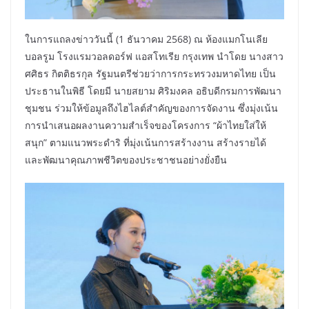
ในการแถลงข่าววันนี้ (1 ธันวาคม 2568) ณ ห้องแมกโนเลีย
บอลรูม โรงแรมวอลดอร์ฟ แอสโทเรีย กรุงเทพ นำโดย นางสาว
ศศิธร กิตติธรกุล รัฐมนตรีช่วยว่าการกระทรวงมหาดไทย เป็น
ประธานในพิธี โดยมี นายสยาม ศิริมงคล อธิบดีกรมการพัฒนา
ชุมชน ร่วมให้ข้อมูลถึงไฮไลต์สำคัญของการจัดงาน ซึ่งมุ่งเน้น
การนำเสนอผลงานความสำเร็จของโครงการ “ผ้าไทยใส่ให้
สนุก” ตามแนวพระดำริ ที่มุ่งเน้นการสร้างงาน สร้างรายได้
และพัฒนาคุณภาพชีวิตของประชาชนอย่างยั่งยืน