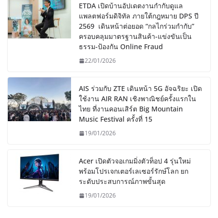
ETDA เปิดบ้านอัปเดตงานกำกับดูแล
แพลตฟอร์มดิจิทัล ภายใต้กฎหมาย DPS ปี
2569 เดินหน้าต่อยอด “กลไกร่วมกำกับ”
ครอบคลุมมาตรฐานสินค้า-แข่งขันเป็น
ธรรม-ป้องกัน Online Fraud
22/01/2026
AIS ร่วมกับ ZTE เดินหน้า 5G อัจฉริยะ เปิด
ใช้งาน AIR RAN เชิงพาณิชย์ครั้งแรกใน
ไทย ที่งานคอนเสิร์ต Big Mountain
Music Festival ครั้งที่ 15
19/01/2026
Acer เปิดตัวจอเกมมิ่งตัวท็อป 4 รุ่นใหม่
พร้อมโปรเจกเตอร์เลเซอร์รักษ์โลก ยก
ระดับประสบการณ์ภาพขั้นสุด
19/01/2026