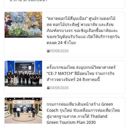
“ตลาดดอกไม้สี่มุมเมือง” ศูนย์รวมดอกไม้
สด ดอกไม้ประดิษฐ์ พวงมาลัย และสังฆ
ภัณฑ์ครบวงจร ขอเชิญเลือกซื้อมาลัยและ
ของขวัญต้อนรับวันแม่ เปิดให้บริการทุกวัน
ตลอด 24 ชั่วโมง
05/08/2026
ครั้งแรกของไทย ส่งอุปกรณ์วิทยาศาสตร์
“CE-7 MATCH” ฝีมือคนไทย ร่วมภารกิจ
สำรวจดวงจันทร์ 24 สิงหาคมนี้
04/08/2026
กรมการท่องเที่ยวเดินหน้าสร้าง Green
Coach รุ่นใหม่ ขับเคลื่อนการท่องเที่ยวไทย
สู่มาตรฐานสากล ภายใต้ Thailand
Green Tourism Plan 2030