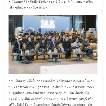
● มินิคอนเสิร์ตศิลปินชื่อดังตลอด 6 วัน อาทิ ก้านตอง ทุ่งเงิน,
เต๋า ภูศิลป์ และ เวียง นฤมล
ร่วมเป็นส่วนหนึ่งในการขับเคลื่อนผ้าไทยสู่ความยั่งยืน ในงาน
“Silk Festival 2025 สู่การพัฒนาที่ยั่งยืน” 2-7 ธันวาคม 2568
ณ ศูนย์การแสดงสินค้าและการประชุมอิมแพ็ค เอ็กซิบิชั่น
ฮอลล์ 5-6 เมืองทองธานี อำเภอปากเกร็ด จังหวัดนนทบุรี เข้า
ฟรีไม่มีค่าใช้จ่าย ค้นหาข้อมูลเพิ่มเติมได้ทาง Facebook: ผ้า