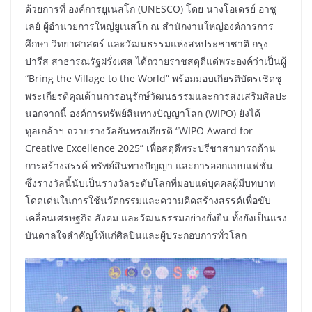
ด้วยการที่ องค์การยูเนสโก (UNESCO) โดย นางโอเดรย์ อาซู
เลย์ ผู้อำนวยการใหญ่ยูเนสโก ณ สำนักงานใหญ่องค์การการ
ศึกษา วิทยาศาสตร์ และวัฒนธรรมแห่งสหประชาชาติ กรุง
ปารีส สาธารณรัฐฝรั่งเศส ได้ถวายราชสดุดีแด่พระองค์ว่าเป็นผู้
“Bring the Village to the World” พร้อมมอบเกียรติบัตรเชิดชู
พระเกียรติคุณด้านการอนุรักษ์วัฒนธรรมและการส่งเสริมศิลปะ
นอกจากนี้ องค์การทรัพย์สินทางปัญญาโลก (WIPO) ยังได้
ทูลเกล้าฯ ถวายรางวัลอันทรงเกียรติ “WIPO Award for
Creative Excellence 2025” เพื่อสดุดีพระปรีชาสามารถด้าน
การสร้างสรรค์ ทรัพย์สินทางปัญญา และการออกแบบแฟชั่น
ซึ่งรางวัลนี้นับเป็นรางวัลระดับโลกที่มอบแด่บุคคลผู้มีบทบาท
โดดเด่นในการใช้นวัตกรรมและความคิดสร้างสรรค์เพื่อขับ
เคลื่อนเศรษฐกิจ สังคม และวัฒนธรรมอย่างยั่งยืน ทั้งยังเป็นแรง
บันดาลใจสำคัญให้แก่ศิลปินและผู้ประกอบการทั่วโลก