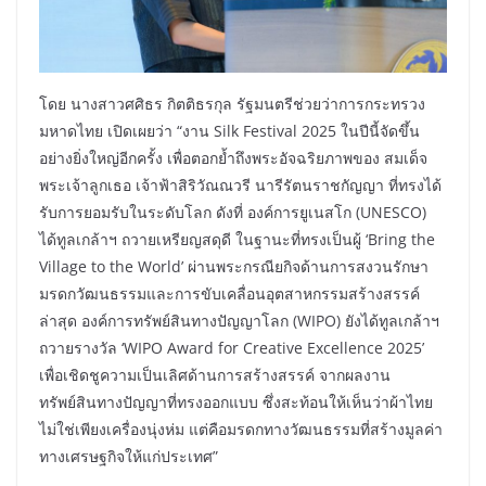
โดย นางสาวศศิธร กิตติธรกุล รัฐมนตรีช่วยว่าการกระทรวง
มหาดไทย เปิดเผยว่า “งาน Silk Festival 2025 ในปีนี้จัดขึ้น
อย่างยิ่งใหญ่อีกครั้ง เพื่อตอกย้ำถึงพระอัจฉริยภาพของ สมเด็จ
พระเจ้าลูกเธอ เจ้าฟ้าสิริวัณณวรี นารีรัตนราชกัญญา ที่ทรงได้
รับการยอมรับในระดับโลก ดังที่ องค์การยูเนสโก (UNESCO)
ได้ทูลเกล้าฯ ถวายเหรียญสดุดี ในฐานะที่ทรงเป็นผู้ ‘Bring the
Village to the World’ ผ่านพระกรณียกิจด้านการสงวนรักษา
มรดกวัฒนธรรมและการขับเคลื่อนอุตสาหกรรมสร้างสรรค์
ล่าสุด องค์การทรัพย์สินทางปัญญาโลก (WIPO) ยังได้ทูลเกล้าฯ
ถวายรางวัล ‘WIPO Award for Creative Excellence 2025’
เพื่อเชิดชูความเป็นเลิศด้านการสร้างสรรค์ จากผลงาน
ทรัพย์สินทางปัญญาที่ทรงออกแบบ ซึ่งสะท้อนให้เห็นว่าผ้าไทย
ไม่ใช่เพียงเครื่องนุ่งห่ม แต่คือมรดกทางวัฒนธรรมที่สร้างมูลค่า
ทางเศรษฐกิจให้แก่ประเทศ”