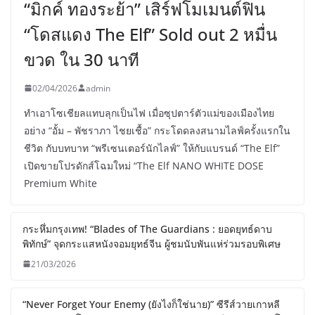
“มิกค์ ทองระย้า” เสิร์ฟโมเมนต์ฟิน
“โดสแดง The Elf” Sold out 2 หมื่น
ขวด ใน 30 นาที
02/04/2026
admin
ทำเอาโซเชียลแทบลุกเป็นไฟ เมื่อซุปตาร์ตัวแม่ของเมืองไทย
อย่าง “อั้ม – พัชราภา ไชยเชื้อ” กระโดดลงสนามไลฟ์ครั้งแรกใน
ชีวิต กับบทบาท “พรีเซนเตอร์นักไลฟ์” ให้กับแบรนด์ “The Elf”
เปิดขายโปรดักส์โฉมใหม่ “The Elf NANO WHITE DOSE
Premium White
กระหึ่มกรุงเทพ! “Blades of The Guardians : ยอดยุทธ์ดาบ
พิทักษ์” จุดกระแสหนังจอมยุทธ์จีน ผู้ชมนับพันแห่ร่วมรอบพิเศษ
21/03/2026
“Never Forget Your Enemy (ยังไงก็ใช่นาย)” ซีรีส์วายเกาหลี