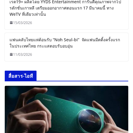
เรต19+ ผลิตโดย YYDS Entertainment การันตีคุณภาพจากโป
รดักชั่นเกาหลี เตรียมออกอากาศตอนแรก 17 มีนาคมนี้ ทาง
WeTV ที่เดียวเท่านั้น
15/03/2026
แฟนคลับไทยแห่ต้อนรับ “Noh Seul-bi” จัดแฟนมีตติ้งครั้งแรก
ในประเทศไทย กระแสตอบรับอบอุ่น
11/03/2026
สื่อสาร-ไอที