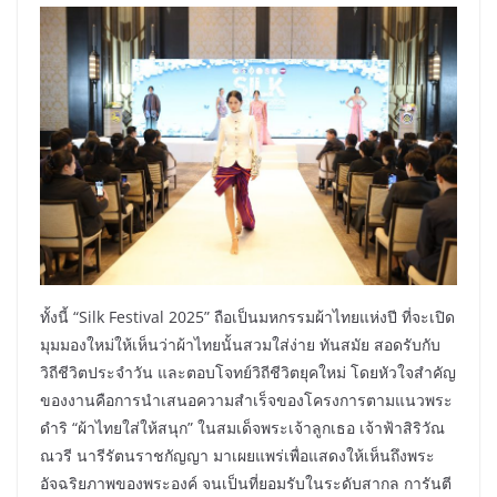
ทั้งนี้ “Silk Festival 2025” ถือเป็นมหกรรมผ้าไทยแห่งปี ที่จะเปิด
มุมมองใหม่ให้เห็นว่าผ้าไทยนั้นสวมใส่ง่าย ทันสมัย สอดรับกับ
วิถีชีวิตประจำวัน และตอบโจทย์วิถีชีวิตยุคใหม่ โดยหัวใจสำคัญ
ของงานคือการนำเสนอความสำเร็จของโครงการตามแนวพระ
ดำริ “ผ้าไทยใส่ให้สนุก” ในสมเด็จพระเจ้าลูกเธอ เจ้าฟ้าสิริวัณ
ณวรี นารีรัตนราชกัญญา มาเผยแพร่เพื่อแสดงให้เห็นถึงพระ
อัจฉริยภาพของพระองค์ จนเป็นที่ยอมรับในระดับสากล การันตี