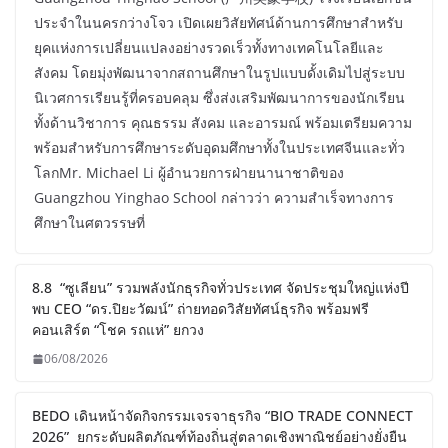
ประจำในนครกว่างโจว เปิดเผยวิสัยทัศน์ด้านการศึกษาสำหรับ
ยุคแห่งการเปลี่ยนแปลงอย่างรวดเร็วทั้งทางเทคโนโลยีและ
สังคม โดยมุ่งพัฒนาจากสถานศึกษาในรูปแบบดั้งเดิมไปสู่ระบบ
นิเวศการเรียนรู้ที่ครอบคลุม ซึ่งส่งเสริมพัฒนาการของนักเรียน
ทั้งด้านวิชาการ คุณธรรม สังคม และอารมณ์ พร้อมเตรียมความ
พร้อมสำหรับการศึกษาระดับอุดมศึกษาทั้งในประเทศจีนและทั่ว
โลกMr. Michael Li ผู้อำนวยการฝ่ายนานาชาติของ
Guangzhou Yinghao School กล่าวว่า ความสำเร็จทางการ
ศึกษาในศตวรรษที่
8.8 “ซูเลียน” รวมพลังนักธุรกิจทั่วประเทศ จัดประชุมใหญ่แห่งปี
พบ CEO “ดร.ปิยะวัฒน์” ถ่ายทอดวิสัยทัศน์ธุรกิจ พร้อมฟรี
คอนเสิร์ต “โชค รถแห่” ยกวง
06/08/2026
BEDO เดินหน้าจัดกิจกรรมเจรจาธุรกิจ “BIO TRADE CONNECT
2026” ยกระดับผลิตภัณฑ์ท้องถิ่นสู่ตลาดเชิงพาณิชย์อย่างยั่งยืน