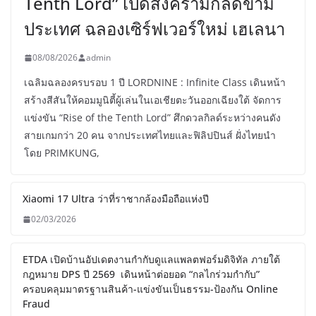
Tenth Lord” เปิดสงครามกิลด์ข้าม
ประเทศ ฉลองเซิร์ฟเวอร์ใหม่ เฮเลนา
08/08/2026
admin
เฉลิมฉลองครบรอบ 1 ปี LORDNINE : Infinite Class เดินหน้า
สร้างสีสันให้คอมมูนิตี้ผู้เล่นในเอเชียตะวันออกเฉียงใต้ จัดการ
แข่งขัน “Rise of the Tenth Lord” ศึกดวลกิลด์ระหว่างคนดัง
สายเกมกว่า 20 คน จากประเทศไทยและฟิลิปปินส์ ฝั่งไทยนำ
โดย PRIMKUNG,
Xiaomi 17 Ultra ว่าที่ราชากล้องมือถือแห่งปี
02/03/2026
ETDA เปิดบ้านอัปเดตงานกำกับดูแลแพลตฟอร์มดิจิทัล ภายใต้
กฎหมาย DPS ปี 2569 เดินหน้าต่อยอด “กลไกร่วมกำกับ”
ครอบคลุมมาตรฐานสินค้า-แข่งขันเป็นธรรม-ป้องกัน Online
Fraud