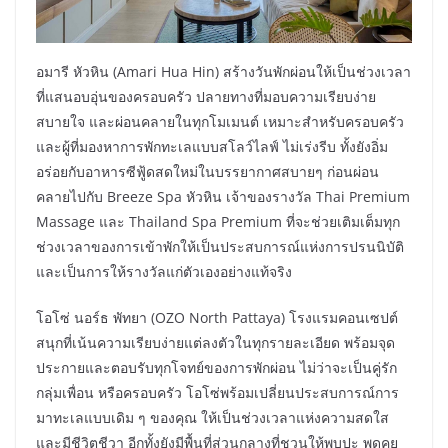
อมารี หัวหิน (Amari Hua Hin) สร้างวันพักผ่อนให้เป็นช่วงเวลา
ที่แสนอบอุ่นของครอบครัว ปลายทางที่มอบความเรียบง่าย
สบายใจ และผ่อนคลายในทุกโมเมนต์ เหมาะสำหรับครอบครัว
และผู้ที่มองหาการพักทะเลแบบสโลว์ไลฟ์ ไม่เร่งรีบ ทั้งยังอิ่ม
อร่อยกับอาหารซีฟู้ดสดใหม่ในบรรยากาศสบายๆ ก่อนผ่อน
คลายไปกับ Breeze Spa หัวหิน เจ้าของรางวัล Thai Premium
Massage และ Thailand Spa Premium ที่จะช่วยเติมเต็มทุก
ช่วงเวลาของการเข้าพักให้เป็นประสบการณ์แห่งการปรนนิบัติ
และเป็นการให้รางวัลแก่ตัวเองอย่างแท้จริง
โอโซ่ นอร์ธ พัทยา (OZO North Pattaya) โรงแรมคอนเซปต์
สนุกที่เน้นความเรียบง่ายแต่ลงตัวในทุกรายละเอียด พร้อมจุด
ประกายและตอบรับทุกโจทย์ของการพักผ่อน ไม่ว่าจะเป็นคู่รัก
กลุ่มเพื่อน หรือครอบครัว โอโซ่พร้อมเปลี่ยนประสบการณ์การ
มาทะเลแบบเดิม ๆ ของคุณ ให้เป็นช่วงเวลาแห่งความสดใส
และมีชีวิตชีวา อีกทั้งยังมีพื้นที่ส่วนกลางที่ชวนให้พบปะ พูดคุย