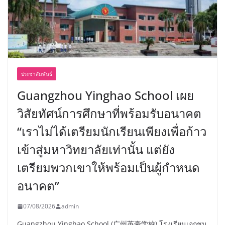
ประชาสัมพันธ์
Guangzhou Yinghao School เผย
วิสัยทัศน์การศึกษาที่พร้อมรับอนาคต
“เราไม่ได้เตรียมนักเรียนเพียงเพื่อก้าว
เข้าสู่มหาวิทยาลัยเท่านั้น แต่ยัง
เตรียมพวกเขาให้พร้อมเป็นผู้กำหนด
อนาคต”
07/08/2026
admin
Guangzhou Yinghao School (广州英豪学校) โรงเรียนเอกชน