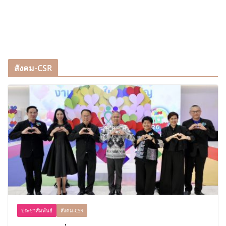
สังคม-CSR
ประชาสัมพันธ์
สังคม-CSR