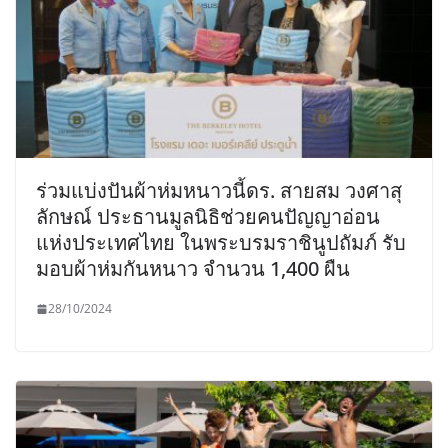
ร่วมแบ่งปันผ้าห่มหนาวนี้ดร. สายสม วงศาสุ
ลักษณ์ ประธานมูลนิธิช่วยคนปัญญาอ่อน
แห่งประเทศไทย ในพระบรมราชินูปถัมภ์ รับ
มอบผ้าห่มกันหนาว จำนวน 1,400 ผืน
28/10/2024