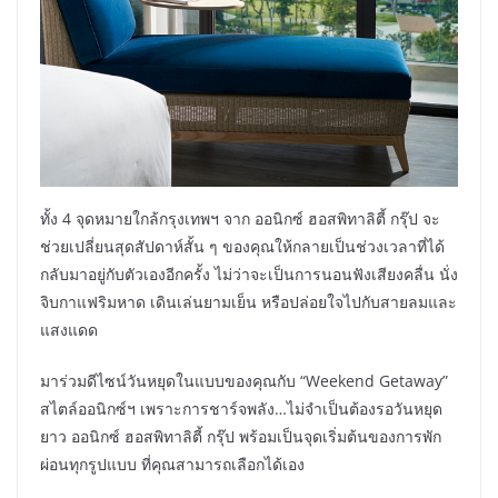
ทั้ง 4 จุดหมายใกล้กรุงเทพฯ จาก ออนิกซ์ ฮอสพิทาลิตี้ กรุ๊ป จะ
ช่วยเปลี่ยนสุดสัปดาห์สั้น ๆ ของคุณให้กลายเป็นช่วงเวลาที่ได้
กลับมาอยู่กับตัวเองอีกครั้ง ไม่ว่าจะเป็นการนอนฟังเสียงคลื่น นั่ง
จิบกาแฟริมหาด เดินเล่นยามเย็น หรือปล่อยใจไปกับสายลมและ
แสงแดด
มาร่วมดีไซน์วันหยุดในแบบของคุณกับ “Weekend Getaway”
สไตล์ออนิกซ์ฯ เพราะการชาร์จพลัง…ไม่จำเป็นต้องรอวันหยุด
ยาว ออนิกซ์ ฮอสพิทาลิตี้ กรุ๊ป พร้อมเป็นจุดเริ่มต้นของการพัก
ผ่อนทุกรูปแบบ ที่คุณสามารถเลือกได้เอง