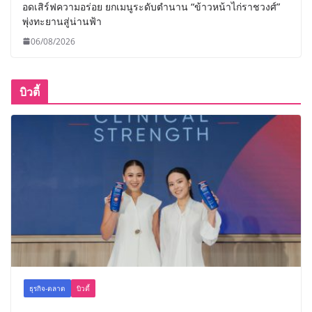
อดเสิร์ฟความอร่อย ยกเมนูระดับตำนาน “ข้าวหน้าไก่ราชวงศ์”
พุ่งทะยานสู่น่านฟ้า
06/08/2026
บิวตี้
ธุรกิจ-ตลาด
บิวตี้