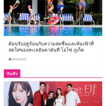
ต้อนรับฤดูร้อนกับความสดชื่นและท้องฟ้าที่
สดใสของทะเลอันดามันที่ โอโซ่ ภูเก็ต
09/04/2025
บันเทิง