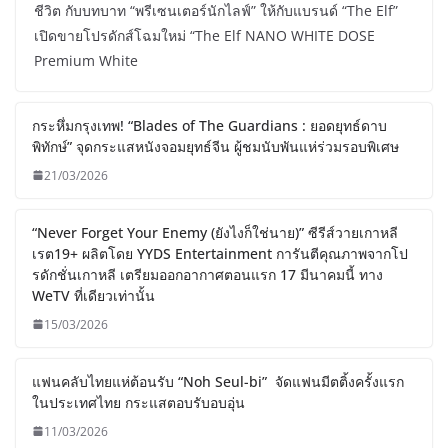
ชีวิต กับบทบาท “พรีเซนเตอร์นักไลฟ์” ให้กับแบรนด์ “The Elf”
เปิดขายโปรดักส์โฉมใหม่ “The Elf NANO WHITE DOSE
Premium White
กระหึ่มกรุงเทพ! “Blades of The Guardians : ยอดยุทธ์ดาบ
พิทักษ์” จุดกระแสหนังจอมยุทธ์จีน ผู้ชมนับพันแห่ร่วมรอบพิเศษ
21/03/2026
“Never Forget Your Enemy (ยังไงก็ใช่นาย)” ซีรีส์วายเกาหลี
เรต19+ ผลิตโดย YYDS Entertainment การันตีคุณภาพจากโป
รดักชั่นเกาหลี เตรียมออกอากาศตอนแรก 17 มีนาคมนี้ ทาง
WeTV ที่เดียวเท่านั้น
15/03/2026
แฟนคลับไทยแห่ต้อนรับ “Noh Seul-bi” จัดแฟนมีตติ้งครั้งแรก
ในประเทศไทย กระแสตอบรับอบอุ่น
11/03/2026