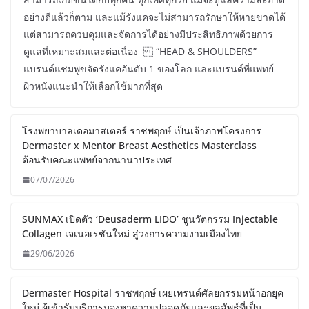
อย่างดีแล้วก็ตาม และแม้รังแคจะไม่สามารถรักษาให้หายขาดได้
แต่สามารถควบคุมและจัดการได้อย่างมีประสิทธิภาพด้วยการ
ดูแลที่เหมาะสมและต่อเนื่อง “HEAD & SHOULDERS”
แบรนด์แชมพูขจัดรังแคอันดับ 1 ของโลก และแบรนด์ที่แพทย์
ผิวหนังแนะนำให้เลือกใช้มากที่สุด
โรงพยาบาลเดอมาสเตอร์ ราชพฤกษ์ เป็นเจ้าภาพโครงการ
Dermaster x Mentor Breast Aesthetics Masterclass
ต้อนรับคณะแพทย์จากนานาประเทศ
07/07/2026
SUNMAX เปิดตัว ‘Deusaderm LIDO’ ชูนวัตกรรม Injectable
Collagen เจเนอเรชันใหม่ สู่วงการความงามเมืองไทย
29/06/2026
Dermaster Hospital ราชพฤกษ์ เผยเทรนด์ศัลยกรรมหน้าอกยุค
ใหม่ ผู้เข้ารับบริการมองหาความปลอดภัยและผลลัพธ์ที่เป็น