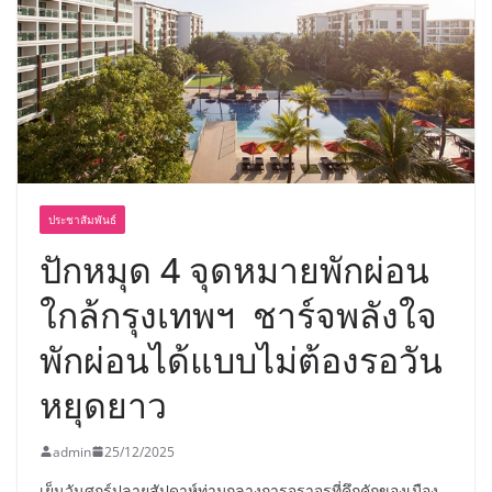
พร้อมฟรีคอนเสิร์ต “โชค รถแห่” ยกวง
ประชาสัมพันธ์
ปักหมุด 4 จุดหมายพักผ่อน
ใกล้กรุงเทพฯ ชาร์จพลังใจ
พักผ่อนได้แบบไม่ต้องรอวัน
หยุดยาว
admin
25/12/2025
เย็นวันศุกร์ปลายสัปดาห์ท่ามกลางการจราจรที่คึกคักของเมือง