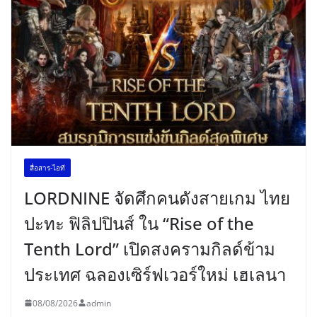
สื่อสาร-ไอที
LORDNINE จัดศึกคนดังสายเกม ไทย
ปะทะ ฟิลิปปินส์ ใน “Rise of the
Tenth Lord” เปิดสงครามกิลด์ข้าม
ประเทศ ฉลองเซิร์ฟเวอร์ใหม่ เฮเลนา
08/08/2026
admin