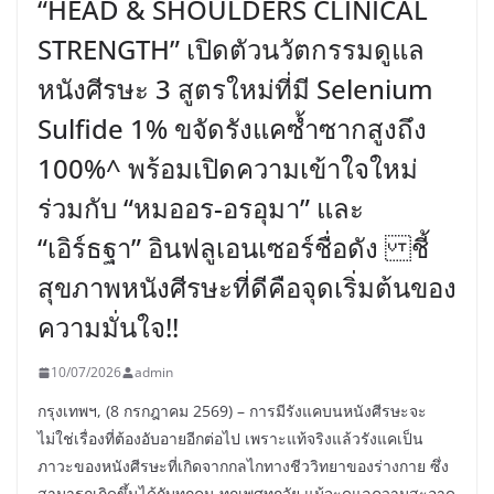
“HEAD & SHOULDERS CLINICAL
STRENGTH” เปิดตัวนวัตกรรมดูแล
หนังศีรษะ 3 สูตรใหม่ที่มี Selenium
Sulfide 1% ขจัดรังแคซ้ำซากสูงถึง
100%^ พร้อมเปิดความเข้าใจใหม่
ร่วมกับ “หมออร-อรอุมา” และ
“เอิร์ธฐา” อินฟลูเอนเซอร์ชื่อดัง ชี้
สุขภาพหนังศีรษะที่ดีคือจุดเริ่มต้นของ
ความมั่นใจ!!
10/07/2026
admin
กรุงเทพฯ, (8 กรกฎาคม 2569) – การมีรังแคบนหนังศีรษะจะ
ไม่ใช่เรื่องที่ต้องอับอายอีกต่อไป เพราะแท้จริงแล้วรังแคเป็น
ภาวะของหนังศีรษะที่เกิดจากกลไกทางชีววิทยาของร่างกาย ซึ่ง
สามารถเกิดขึ้นได้กับทุกคน ทุกเพศทุกวัย แม้จะดูแลความสะอาด