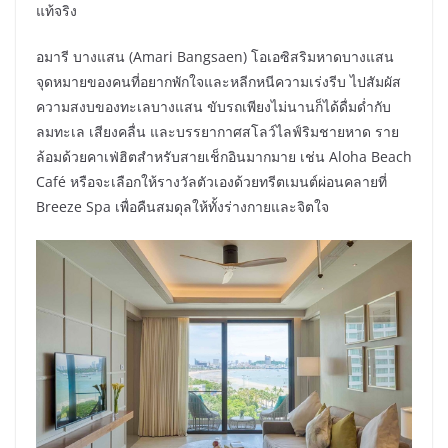
แท้จริง
อมารี บางแสน (Amari Bangsaen) โอเอซิสริมหาดบางแสน
จุดหมายของคนที่อยากพักใจและหลีกหนีความเร่งรีบ ไปสัมผัส
ความสงบของทะเลบางแสน ขับรถเพียงไม่นานก็ได้ดื่มด่ำกับ
ลมทะเล เสียงคลื่น และบรรยากาศสโลว์ไลฟ์ริมชายหาด ราย
ล้อมด้วยคาเฟ่ฮิตสำหรับสายเช็กอินมากมาย เช่น Aloha Beach
Café หรือจะเลือกให้รางวัลตัวเองด้วยทรีตเมนต์ผ่อนคลายที่
Breeze Spa เพื่อคืนสมดุลให้ทั้งร่างกายและจิตใจ