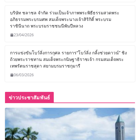
บริษัท ชลาชล จำกัด ร่วมเป็นเจ้าภาพพระพิธีธรรมสวดพระ
อภิธรรมพระบรมศพ สมเด็จพระนางเจ้าสิริกิติ์ พระบรม
ราชินีนาถ พระบรมราชชนนีพันปีหลวง
23/04/2026
การแข่งขันโบว์ลิ่งการกุศล รายการ“โบว์ลิ่ง กลิ้งช่วยดาวน์” ชิง
ถ้วยพระราชทาน สมเด็จพระกนิษฐาธิราชเจ้า กรมสมเด็จพระ
เทพรัตนราชสุดา สยามบรมราชกุมารี
06/03/2026
ข่าวประชาสัมพันธ์