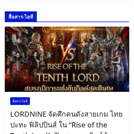
สื่อสาร-ไอที
สื่อสาร-ไอที
LORDNINE จัดศึกคนดังสายเกม ไทย
ปะทะ ฟิลิปปินส์ ใน “Rise of the