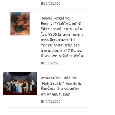
21/03/2026
“Never Forget Your
Enemy (ยังไงก็ใช่นาย)” ซี
รีส์วายเกาหลี เรต19+ ผลิต
โดย YYDS Entertainment
การันตีคุณภาพจากโป
รดักชั่นเกาหลี เตรียมออก
อากาศตอนแรก 17 มีนาคม
นี้ ทาง WeTV ที่เดียวเท่านั้น
15/03/2026
แฟนคลับไทยแห่ต้อนรับ
“Noh Seul-bi” จัดแฟนมีต
ติ้งครั้งแรกในประเทศไทย
กระแสตอบรับอบอุ่น
11/03/2026