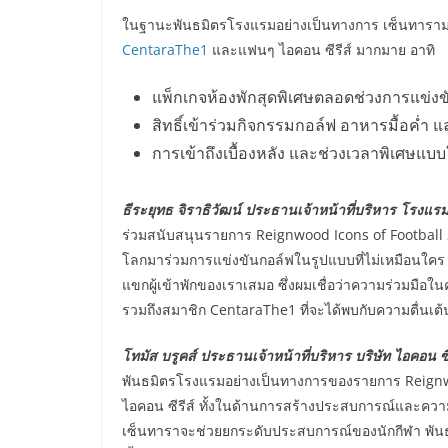
ในฐานะพันธมิตรโรงแรมอย่างเป็นทางการ เซ็นทารา
CentaraThe1
และแฟนๆ ไอคอน ซีรีส์ มากมาย อาทิ
แพ็กเกจห้องพักสุดพิเศษตลอดช่วงการแข่งข
สิทธิ์เข้าร่วมกิจกรรมกอล์ฟ อาหารมื้อค่ำ 
การเข้าถึงเบื้องหลัง และช่วงเวลาพิเศษแบ
ธีระยุทธ จิราธิวัฒน์ ประธานเจ้าหน้าที่บริหาร โรงแ
ร่วมสนับสนุนรายการ Reignwood Icons of Football 2
โลกมาร่วมการแข่งขันกอล์ฟในรูปแบบที่ไม่เหมือนใคร 
แขกผู้เข้าพักของเราเสมอ ซึ่งผมเชื่อว่าความร่วมมือใน
รวมถึงสมาชิก CentaraThe1 ที่จะได้พบกับความตื่นเต้
โทมัส บรูคส์ ประธานเจ้าหน้าที่บริหาร บริษัท ไอคอน ซี
พันธมิตรโรงแรมอย่างเป็นทางการของรายการ Reignwo
ไอคอน ซีรีส์ ทั้งในด้านการสร้างประสบการณ์และความ
เซ็นทาราจะช่วยยกระดับประสบการณ์ของนักกีฬา พันธม