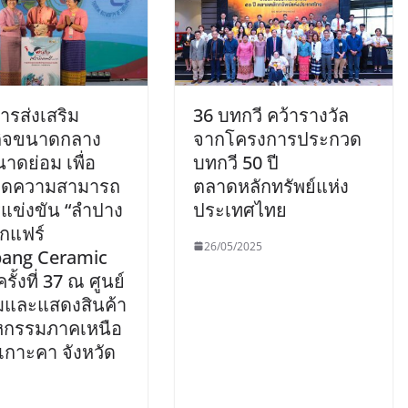
ารส่งเสริม
36 บทกวี คว้ารางวัล
กิจขนาดกลาง
จากโครงการประกวด
าดย่อม เพื่อ
บทกวี 50 ปี
ขีดความสามารถ
ตลาดหลักทรัพย์แห่ง
แข่งขัน “ลำปาง
ประเทศไทย
ิกแฟร์
26/05/2025
ang Ceramic
ครั้งที่ 37 ณ ศูนย์
มและแสดงสินค้า
หกรรมภาคเหนือ
เกาะคา จังหวัด