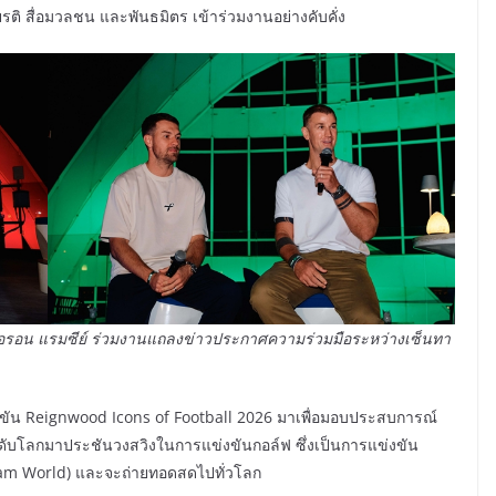
ติ สื่อมวลชน และพันธมิตร เข้าร่วมงานอย่างคับคั่ง
อรอน แรมซีย์ ร่วมงานแถลงข่าวประกาศความร่วมมือระหว่างเซ็นทา
งขัน Reignwood Icons of Football 2026 มาเพื่อมอบประสบการณ์
ับโลกมาประชันวงสวิงในการแข่งขันกอล์ฟ ซึ่งเป็นการแข่งขัน
Team World) และจะถ่ายทอดสดไปทั่วโลก