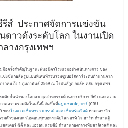
ีรีส์ ประกาศจัดการแข่งขัน
ดาวดังระดับโลก ในงานเปิด
จกลางกรุงเทพฯ
มมือครั้งสำคัญในฐานะพันธมิตรโรงแรมอย่างเป็นทางการ ของ
ข่งขันกอล์ฟรูปแบบพิเศษที่รวบรวมซูเปอร์สตาร์ระดับตำนานจาก
กราคม ถึง 1 กุมภาพันธ์ 2569 ณ โรบินส์วูด กอล์ฟ คลับ กรุงเทพฯ
ด์ระดับชั้นนำของโลกจากอุตสาหกรรมด้านการบริการ กีฬา และความ
ศความร่วมมือในครั้งนี้ จัดขึ้นที่
ครู แชมเปญ บาร์
(CRU
59 ของ
โรงแรมเซ็นทารา แกรนด์ แอท เซ็นทรัลเวิลด์
ท่ามกลางวิว
รวมตัวของเหล่าไอคอนฟุตบอลระดับโลก อาทิ โจ ฮาร์ท ตำนานผู้
มนเชสเตอร์ ซิตี้ และแอรอน แรมซีย์ ตำนานกองกลางทีมชาติเวลส์ และ