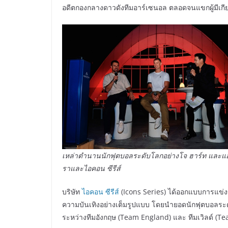
อดีตกองกลางดาวดังทีมอาร์เซนอล ตลอดจนแขกผู้มีเกียร
เหล่าตำนานนักฟุตบอลระดับโลกอย่างโจ ฮาร์ท และแ
ราและไอคอน ซีรีส์
บริษัท
ไอคอน ซีรีส์
(Icons Series) ได้ออกแบบการแข่
ความบันเทิงอย่างเต็มรูปแบบ โดยนำยอดนักฟุตบอลระด
ระหว่างทีมอังกฤษ (Team England) และ ทีมเวิลด์ (