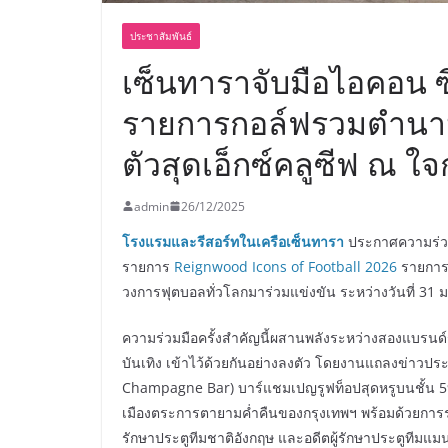
ประชาสัมพันธ์
เซ็นทาราจับมือไอคอน ซ
รายการกอล์ฟรวมตำนาน
ตัวสุดเอ็กซ์คลูซีฟ ณ ใ
admin
26/12/2025
โรงแรมและรีสอร์ทในเครือเซ็นทารา
ประกาศความร่ว
รายการ
Reignwood Icons of Football 2026
รายการแ
วงการฟุตบอลทั่วโลกมาร่วมแข่งขัน ระหว่างวันที่ 31 ม
ความร่วมมือครั้งสำคัญนี้ผสานพลังระหว่างสองแบรน
บันเทิง เข้าไว้ด้วยกันอย่างลงตัว โดยงานแถลงข่าวประกา
Champagne Bar) บาร์แชมเปญรูฟท็อปสุดหรูบนชั้น 
เมืองตระการตายามค่ำคืนของกรุงเทพฯ พร้อมด้วยการ
รักษาประตูทีมชาติอังกฤษ และอดีตผู้รักษาประตูทีมแ