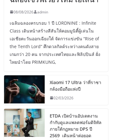
08/08/2026
admin
เฉลิมฉลองครบรอบ 1 ปี LORDNINE : Infinite
Class เดินหน้าสร้างสีสันให้คอมมูนิตี้ผู้เล่นใน
เอเชียตะวันออกเฉียงใต้ จัดการแข่งขัน “Rise of
the Tenth Lord” ศึกดวลกิลด์ระหว่างคนดังสาย
เกมกว่า 20 คน จากประเทศไทยและฟิลิปปินส์ ฝั่ง
ไทยนำโดย PRIMKUNG,
Xiaomi 17 Ultra ว่าที่ราชา
กล้องมือถือแห่งปี
02/03/2026
ETDA เปิดบ้านอัปเดตงาน
กำกับดูแลแพลตฟอร์มดิจิทัล
ภายใต้กฎหมาย DPS ปี
2569 เดินหน้าต่อยอด