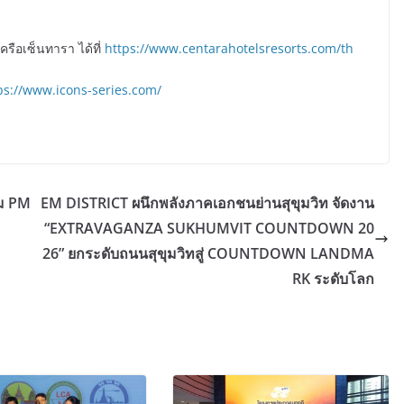
ครือเซ็นทารา ได้ที่
https://www.centarahotelsresorts.com/th
ps://www.icons-series.com/
ุม PM
EM DISTRICT ผนึกพลังภาคเอกชนย่านสุขุมวิท จัดงาน
“EXTRAVAGANZA SUKHUMVIT COUNTDOWN 20
26” ยกระดับถนนสุขุมวิทสู่ COUNTDOWN LANDMA
RK ระดับโลก