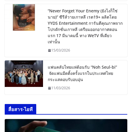
“Never Forget Your Enemy (ยังไงก็ใช่
นาย)” ซีรีส์วายเกาหลี เรต19+ ผลิตโดย
YYDS Entertainment การันตีคุณภาพจาก
โปรดักชั่นเกาหลี เตรียมออกอากาศตอน
แรก 17 มีนาคมนี้ ทาง WeTV ที่เดียว
เท่านั้น
15/03/2026
แฟนคลับไทยแห่ต้อนรับ “Noh Seul-bi”
จัดแฟนมีตติ้งครั้งแรกในประเทศไทย
กระแสตอบรับอบอุ่น
11/03/2026
สื่อสาร-ไอที