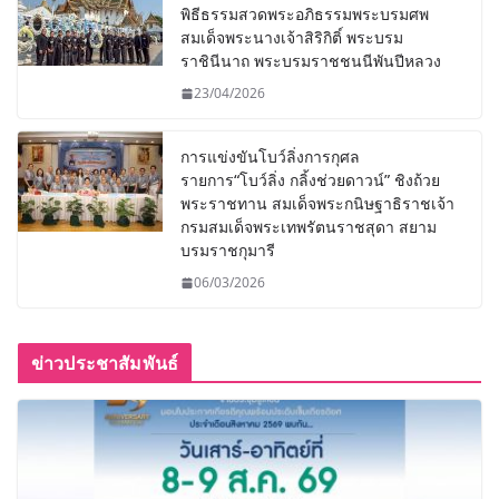
พิธีธรรมสวดพระอภิธรรมพระบรมศพ
สมเด็จพระนางเจ้าสิริกิติ์ พระบรม
ราชินีนาถ พระบรมราชชนนีพันปีหลวง
23/04/2026
การแข่งขันโบว์ลิ่งการกุศล
รายการ“โบว์ลิ่ง กลิ้งช่วยดาวน์” ชิงถ้วย
พระราชทาน สมเด็จพระกนิษฐาธิราชเจ้า
กรมสมเด็จพระเทพรัตนราชสุดา สยาม
บรมราชกุมารี
06/03/2026
ข่าวประชาสัมพันธ์