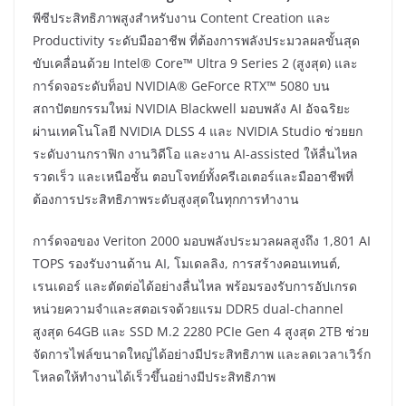
พีซีประสิทธิภาพสูงสำหรับงาน Content Creation และ
Productivity ระดับมืออาชีพ ที่ต้องการพลังประมวลผลขั้นสุด
ขับเคลื่อนด้วย Intel® Core™ Ultra 9 Series 2 (สูงสุด) และ
การ์ดจอระดับท็อป NVIDIA® GeForce RTX™ 5080 บน
สถาปัตยกรรมใหม่ NVIDIA Blackwell มอบพลัง AI อัจฉริยะ
ผ่านเทคโนโลยี NVIDIA DLSS 4 และ NVIDIA Studio ช่วยยก
ระดับงานกราฟิก งานวิดีโอ และงาน AI-assisted ให้ลื่นไหล
รวดเร็ว และเหนือชั้น ตอบโจทย์ทั้งครีเอเตอร์และมืออาชีพที่
ต้องการประสิทธิภาพระดับสูงสุดในทุกการทำงาน
การ์ดจอของ Veriton 2000 มอบพลังประมวลผลสูงถึง 1,801 AI
TOPS รองรับงานด้าน AI, โมเดลลิง, การสร้างคอนเทนต์,
เรนเดอร์ และตัดต่อได้อย่างลื่นไหล พร้อมรองรับการอัปเกรด
หน่วยความจำและสตอเรจด้วยแรม DDR5 dual-channel
สูงสุด 64GB และ SSD M.2 2280 PCIe Gen 4 สูงสุด 2TB ช่วย
จัดการไฟล์ขนาดใหญ่ได้อย่างมีประสิทธิภาพ และลดเวลาเวิร์ก
โหลดให้ทำงานได้เร็วขึ้นอย่างมีประสิทธิภาพ