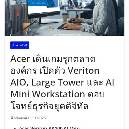
สื่อสาร-ไอที
Acer เดินเกมรุกตลาด
องค์กร เปิดตัว Veriton
AIO, Large Tower และ AI
Mini Workstation ตอบ
โจทย์ธุรกิจยุคดิจิทัล
admin
19/01/2026
Acer Veriton RA100 AI Mini