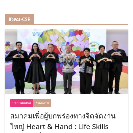
สังคม-CSR
ประชาสัมพันธ์
สังคม-CSR
สมาคมเพื่อผู้บกพร่องทางจิตจัดงาน
ใหญ่ Heart & Hand : Life Skills