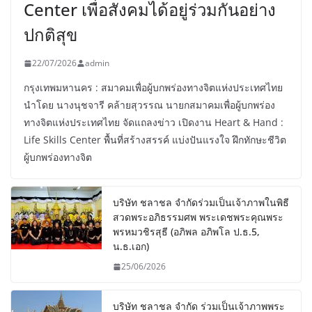
Center เพื่อสังคมได้อยู่ร่วมกันอย่าง
ปกติสุข
22/07/2026
admin
กรุงเทพมหานคร : สมาคมเพื่อผู้บกพร่องทางจิตแห่งประเทศไทย
นำโดย นางนุชจารี คล้ายสุวรรณ นายกสมาคมเพื่อผู้บกพร่อง
ทางจิตแห่งประเทศไทย จัดแถลงข่าว เปิดงาน Heart & Hand :
Life Skills Center พื้นที่สร้างสรรค์ แบ่งปันแรงใจ ฝึกทักษะชีวิต
ผู้บกพร่องทางจิต
บริษัท ชลาชล จำกัดร่วมเป็นเจ้าภาพในพิธี
สวดพระอภิธรรมศพ พระเดชพระคุณพระ
พรหมวชิรสุธี (อภิพล อภิพโล ป.ธ.5,
น.ธ.เอก)
25/06/2026
บริษัท ชลาชล จำกัด ร่วมเป็นเจ้าภาพพระ