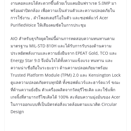
งานคอลแลบได้สะดวกขึ้นด้วยเว็บแคมอินฟราเรด 5.0MP มา
พร้อมฝาปิดกล้อง เพื่อความเป็นส่วนตัวและความปลอดภัยใน
การใช้งาน , ลำโพงสเตอริโอในตัว และซอฟต์แวร์ Acer
PurifiedVoice ให้เสียงคมชัดในการประชุม
AIO สำหรับธุรกิจยุคใหม่นี้ผ่านการทดสอบความทนทานตาม
มาตรฐาน MIL-STD 810H และได้รับการรับรองด้านความ
ประหยัดพลังงานและความยั่งยืนจาก EPEAT Gold, TCO และ
Energy Star 9.0 จึงมั่นใจได้ทั้งความแข็งแรง ทนทาน และ
ความน่าเชื่อถือในระยะยาว ด้านความปลอดภัยมาพร้อม
Trusted Platform Module (TPM) 2.0 และ Kensington Lock
ดูแลความปลอดภัยครบทุกมิติ ทั้งซอฟต์แวร์และฮาร์ดแวร์ ขณะ
ที่ด้านความยั่งยืน ตัวเครื่องผลิตจากวัสดุรีไซเคิล และใช้แพ็ก
เกจจิ้งที่สามารถรีไซเคิลได้ 100% สะท้อนความมุ่งมั่นของ Acer
ในการออกแบบที่เป็นมิตรต่อสิ่งแวดล้อมตามแนวคิด Circular
Design