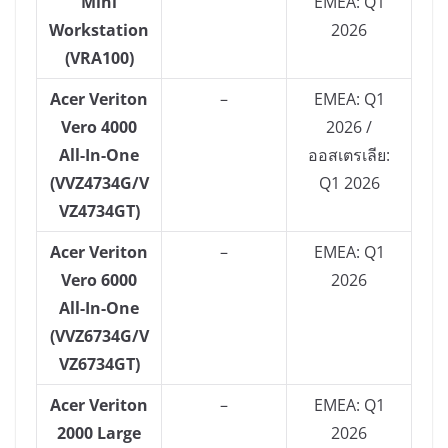
Mini
EMEA: Q1
Workstation
2026
(VRA100)
Acer Veriton
–
EMEA: Q1
Vero 4000
2026 /
All-In-One
ออสเตรเลีย:
(VVZ4734G/V
Q1 2026
VZ4734GT)
Acer Veriton
–
EMEA: Q1
Vero 6000
2026
All-In-One
(VVZ6734G/V
VZ6734GT)
Acer Veriton
–
EMEA: Q1
2000 Large
2026