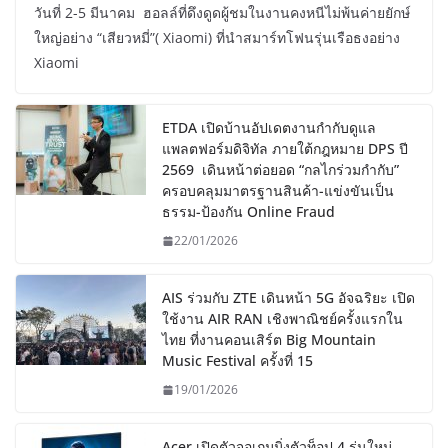
วันที่ 2-5 มีนาคม ฮอลล์ที่ดึงดูดผู้ชมในงานคงหนีไม่พ้นค่ายยักษ์
ใหญ่อย่าง “เสียวหมี่”( Xiaomi) ที่นำสมาร์ทโฟนรุ่นเรือธงอย่าง
Xiaomi
ETDA เปิดบ้านอัปเดตงานกำกับดูแล
แพลตฟอร์มดิจิทัล ภายใต้กฎหมาย DPS ปี
2569 เดินหน้าต่อยอด “กลไกร่วมกำกับ”
ครอบคลุมมาตรฐานสินค้า-แข่งขันเป็น
ธรรม-ป้องกัน Online Fraud
22/01/2026
AIS ร่วมกับ ZTE เดินหน้า 5G อัจฉริยะ เปิด
ใช้งาน AIR RAN เชิงพาณิชย์ครั้งแรกใน
ไทย ที่งานคอนเสิร์ต Big Mountain
Music Festival ครั้งที่ 15
19/01/2026
Acer เปิดตัวจอเกมมิ่งตัวท็อป 4 รุ่นใหม่