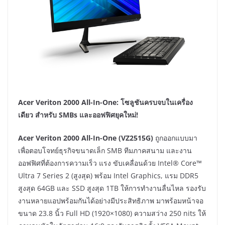
Acer Veriton 2000 All-In-One:
โซลูชันครบจบในเครื่อง
เดียว สำหรับ
SMBs และออฟฟิศยุคใหม่!
Acer Veriton 2000 All-In-One (VZ2515G)
ถูกออกแบบมา
เพื่อตอบโจทย์ธุรกิจขนาดเล็ก SMB ทีมภาคสนาม และงาน
ออฟฟิศที่ต้องการความเร็ว แรง ขับเคลื่อนด้วย Intel® Core™
Ultra 7 Series 2 (สูงสุด) พร้อม Intel Graphics, แรม DDR5
สูงสุด 64GB และ SSD สูงสุด 1TB ให้การทำงานลื่นไหล รองรับ
งานหลายแอปพร้อมกันได้อย่างมีประสิทธิภาพ มาพร้อมหน้าจอ
ขนาด 23.8 นิ้ว Full HD (1920×1080) ความสว่าง 250 nits ให้