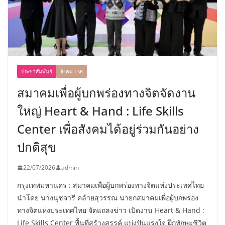
ประชาสัมพันธ์
สังคม-CSR
สมาคมเพื่อผู้บกพร่องทางจิตจัดงาน
ใหญ่ Heart & Hand : Life Skills
Center เพื่อสังคมได้อยู่ร่วมกันอย่าง
ปกติสุข
22/07/2026
admin
กรุงเทพมหานคร : สมาคมเพื่อผู้บกพร่องทางจิตแห่งประเทศไทย
นำโดย นางนุชจารี คล้ายสุวรรณ นายกสมาคมเพื่อผู้บกพร่อง
ทางจิตแห่งประเทศไทย จัดแถลงข่าว เปิดงาน Heart & Hand :
Life Skills Center พื้นที่สร้างสรรค์ แบ่งปันแรงใจ ฝึกทักษะชีวิต