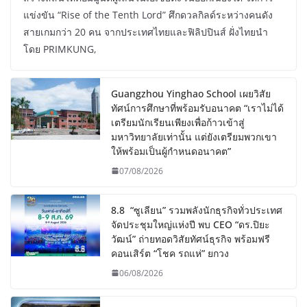
แข่งขัน “Rise of the Tenth Lord” ศึกดวลกิลด์ระหว่างคนดัง
สายเกมกว่า 20 คน จากประเทศไทยและฟิลิปปินส์ ฝั่งไทยนำ
โดย PRIMKUNG,
Guangzhou Yinghao School เผยวิสัย
ทัศน์การศึกษาที่พร้อมรับอนาคต “เราไม่ได้
เตรียมนักเรียนเพียงเพื่อก้าวเข้าสู่
มหาวิทยาลัยเท่านั้น แต่ยังเตรียมพวกเขา
ให้พร้อมเป็นผู้กำหนดอนาคต”
07/08/2026
8.8 “ซูเลียน” รวมพลังนักธุรกิจทั่วประเทศ
จัดประชุมใหญ่แห่งปี พบ CEO “ดร.ปิยะ
วัฒน์” ถ่ายทอดวิสัยทัศน์ธุรกิจ พร้อมฟรี
คอนเสิร์ต “โชค รถแห่” ยกวง
06/08/2026