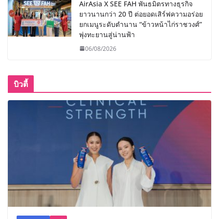
AirAsia X SEE FAH พันธมิตรทางธุรกิจ
ยาวนานกว่า 20 ปี ต่อยอดเสิร์ฟความอร่อย
ยกเมนูระดับตำนาน “ข้าวหน้าไก่ราชวงศ์”
พุ่งทะยานสู่น่านฟ้า
06/08/2026
บิวตี้