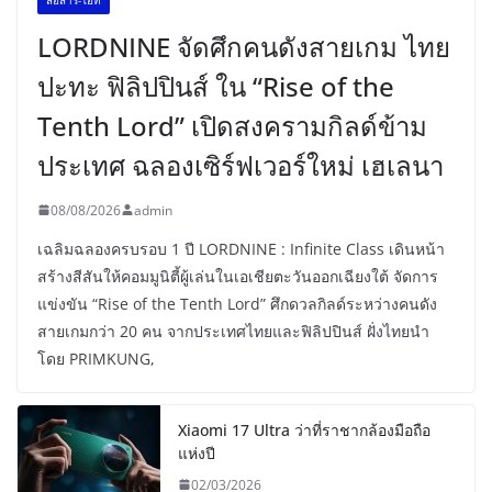
LORDNINE จัดศึกคนดังสายเกม ไทย
ปะทะ ฟิลิปปินส์ ใน “Rise of the
Tenth Lord” เปิดสงครามกิลด์ข้าม
ประเทศ ฉลองเซิร์ฟเวอร์ใหม่ เฮเลนา
08/08/2026
admin
เฉลิมฉลองครบรอบ 1 ปี LORDNINE : Infinite Class เดินหน้า
สร้างสีสันให้คอมมูนิตี้ผู้เล่นในเอเชียตะวันออกเฉียงใต้ จัดการ
แข่งขัน “Rise of the Tenth Lord” ศึกดวลกิลด์ระหว่างคนดัง
สายเกมกว่า 20 คน จากประเทศไทยและฟิลิปปินส์ ฝั่งไทยนำ
โดย PRIMKUNG,
Xiaomi 17 Ultra ว่าที่ราชากล้องมือถือ
แห่งปี
02/03/2026