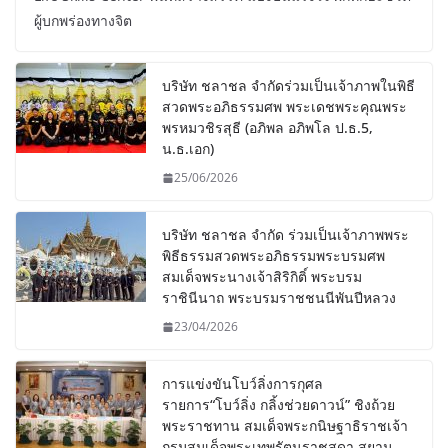
ผู้บกพร่องทางจิต
บริษัท ชลาชล จำกัดร่วมเป็นเจ้าภาพในพิธี
สวดพระอภิธรรมศพ พระเดชพระคุณพระ
พรหมวชิรสุธี (อภิพล อภิพโล ป.ธ.5,
น.ธ.เอก)
25/06/2026
บริษัท ชลาชล จำกัด ร่วมเป็นเจ้าภาพพระ
พิธีธรรมสวดพระอภิธรรมพระบรมศพ
สมเด็จพระนางเจ้าสิริกิติ์ พระบรม
ราชินีนาถ พระบรมราชชนนีพันปีหลวง
23/04/2026
การแข่งขันโบว์ลิ่งการกุศล
รายการ“โบว์ลิ่ง กลิ้งช่วยดาวน์” ชิงถ้วย
พระราชทาน สมเด็จพระกนิษฐาธิราชเจ้า
กรมสมเด็จพระเทพรัตนราชสุดา สยาม