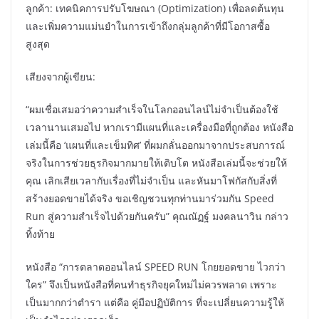
ลูกค้า: เทคนิคการปรับโฆษณา (Optimization) เพื่อลดต้นทุน
และเพิ่มความแม่นยำในการเข้าถึงกลุ่มลูกค้าที่มีโอกาสซื้อ
สูงสุด
เสียงจากผู้เขียน:
“ผมเชื่อเสมอว่าความสำเร็จในโลกออนไลน์ไม่จำเป็นต้องใช้
เวลานานเสมอไป หากเรามีแผนที่และเครื่องมือที่ถูกต้อง หนังสือ
เล่มนี้คือ ‘แผนที่และเข็มทิศ’ ที่ผมกลั่นออกมาจากประสบการณ์
จริงในการช่วยธุรกิจมากมายให้เติบโต หนังสือเล่มนี้จะช่วยให้
คุณ เลิกเสียเวลากับเรื่องที่ไม่จำเป็น และหันมาโฟกัสกับสิ่งที่
สร้างยอดขายได้จริง ขอเชิญชวนทุกท่านมาร่วมกัน Speed
Run สู่ความสำเร็จไปด้วยกันครับ” คุณณัฏฐ์ มงคลนาวิน กล่าว
ทิ้งท้าย
หนังสือ “การตลาดออนไลน์ SPEED RUN โกยยอดขาย ไวกว่า
ใคร” จึงเป็นหนังสือที่คนทำธุรกิจยุคใหม่ไม่ควรพลาด เพราะ
เป็นมากกว่าตำรา แต่คือ คู่มือปฏิบัติการ ที่จะเปลี่ยนความรู้ให้