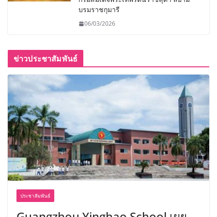
บรมราชกุมารี
06/03/2026
ข่าวประชาสัมพันธ์
ประชาสัมพันธ์
Guangzhou Yinghao School เผย