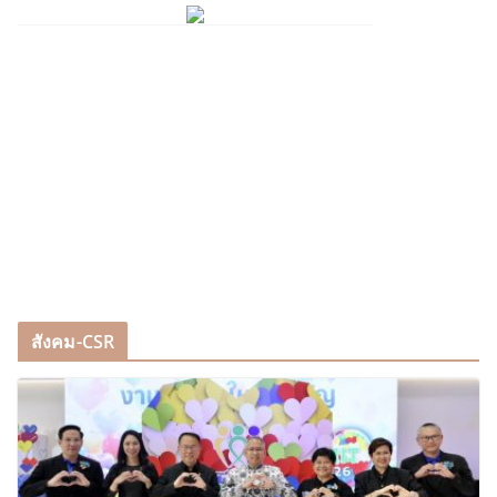
สังคม-CSR