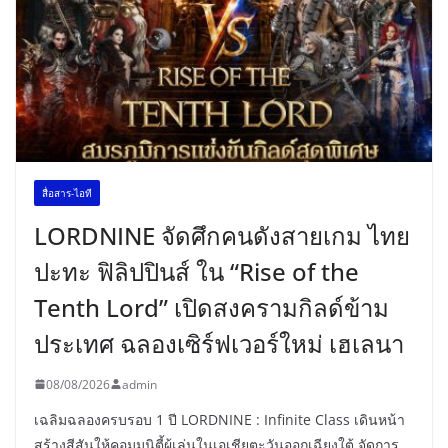
สื่อสาร-ไอที
LORDNINE จัดศึกคนดังสายเกม ไทย
ปะทะ ฟิลิปปินส์ ใน “Rise of the
Tenth Lord” เปิดสงครามกิลด์ข้าม
ประเทศ ฉลองเซิร์ฟเวอร์ใหม่ เฮเลนา
08/08/2026
admin
เฉลิมฉลองครบรอบ 1 ปี LORDNINE : Infinite Class เดินหน้า
สร้างสีสันให้คอมมูนิตี้ผู้เล่นในเอเชียตะวันออกเฉียงใต้ จัดการ