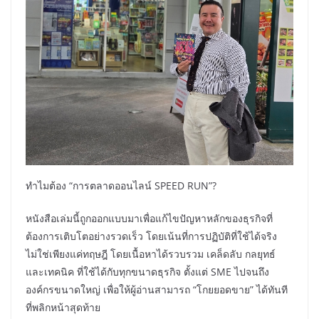
ทำไมต้อง “การตลาดออนไลน์ SPEED RUN”?
หนังสือเล่มนี้ถูกออกแบบมาเพื่อแก้ไขปัญหาหลักของธุรกิจที่
ต้องการเติบโตอย่างรวดเร็ว โดยเน้นที่การปฏิบัติที่ใช้ได้จริง
ไม่ใช่เพียงแค่ทฤษฎี โดยเนื้อหาได้รวบรวม เคล็ดลับ กลยุทธ์
และเทคนิค ที่ใช้ได้กับทุกขนาดธุรกิจ ตั้งแต่ SME ไปจนถึง
องค์กรขนาดใหญ่ เพื่อให้ผู้อ่านสามารถ “โกยยอดขาย” ได้ทันที
ที่พลิกหน้าสุดท้าย