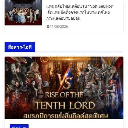
แฟนคลับไทยแห่ต้อนรับ “Noh Seul-bi”
จัดแฟนมีตติ้งครั้งแรกในประเทศไทย
กระแสตอบรับอบอุ่น
11/03/2026
สื่อสาร-ไอที
สื่อสาร-ไอที