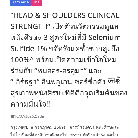
ธุรกิจ-ตลาด
บิวตี้
“HEAD & SHOULDERS CLINICAL
STRENGTH” เปิดตัวนวัตกรรมดูแล
หนังศีรษะ 3 สูตรใหม่ที่มี Selenium
Sulfide 1% ขจัดรังแคซ้ำซากสูงถึง
100%^ พร้อมเปิดความเข้าใจใหม่
ร่วมกับ “หมออร-อรอุมา” และ
“เอิร์ธฐา” อินฟลูเอนเซอร์ชื่อดัง ชี้
สุขภาพหนังศีรษะที่ดีคือจุดเริ่มต้นของ
ความมั่นใจ!!
10/07/2026
admin
กรุงเทพฯ, (8 กรกฎาคม 2569) – การมีรังแคบนหนังศีรษะจะ
ไม่ใช่เรื่องที่ต้องอับอายอีกต่อไป เพราะแท้จริงแล้วรังแคเป็น