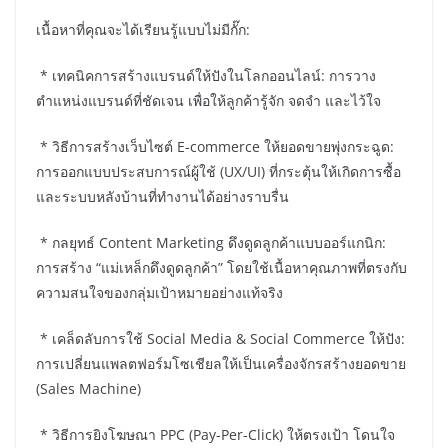
เนื้อหาที่คุณจะได้เรียนรู้แบบไม่มีกั๊ก:
* เทคนิคการสร้างแบรนด์ให้ปังในโลกออนไลน์: การวาง
ตำแหน่งแบรนด์ที่ชัดเจน เพื่อให้ลูกค้ารู้จัก จดจำ และไว้ใจ
* วิธีการสร้างเว็บไซต์ E-commerce ให้ยอดขายพุ่งกระฉูด:
การออกแบบประสบการณ์ผู้ใช้ (UX/UI) ที่กระตุ้นให้เกิดการซื้อ
และระบบหลังบ้านที่ทำงานได้อย่างราบรื่น
* กลยุทธ์ Content Marketing ดึงดูดลูกค้าแบบออร์แกนิก:
การสร้าง “แม่เหล็กดึงดูดลูกค้า” โดยใช้เนื้อหาคุณภาพที่ตรงกับ
ความสนใจของกลุ่มเป้าหมายอย่างแท้จริง
* เคล็ดลับการใช้ Social Media & Social Commerce ให้ปัง:
การเปลี่ยนแพลตฟอร์มโซเชียลให้เป็นเครื่องจักรสร้างยอดขาย
(Sales Machine)
* วิธีการยิงโฆษณา PPC (Pay-Per-Click) ให้ตรงเป้า โดนใจ