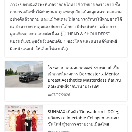
ภาวะของหนังศีรษะที่เกิดจากกลไกทางชีววิทยาของร่างกาย ซึ่ง
สามารถเกิดขึ้นได้กับทุกคน ทุกเพศทุกวัย แม้จะดูแลความสะอาด
อย่างดีแล้วก็ตาม และแม้รังแคจะไม่สามารถรักษาให้หายขาดได้
แต่สามารถควบคุมและจัดการได้อย่างมีประสิทธิภาพด้วยการ
ดูแลที่เหมาะสมและต่อเนื่อง “HEAD & SHOULDERS”
แบรนด์แชมพูขจัดรังแคอันดับ 1 ของโลก และแบรนด์ที่แพทย์
ผิวหนังแนะนำให้เลือกใช้มากที่สุด
โรงพยาบาลเดอมาสเตอร์ ราชพฤกษ์ เป็น
เจ้าภาพโครงการ Dermaster x Mentor
Breast Aesthetics Masterclass ต้อนรับ
คณะแพทย์จากนานาประเทศ
07/07/2026
SUNMAX เปิดตัว ‘Deusaderm LIDO’ ชู
นวัตกรรม Injectable Collagen เจเนอเร
ชันใหม่ สู่วงการความงามเมืองไทย