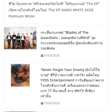
ชีวิต กับบทบาท “พรีเซนเตอร์นักไลฟ์” ให้กับแบรนด์ “The Elf”
เปิดขายโปรดักส์โฉมใหม่ “The Elf NANO WHITE DOSE
Premium White
กระหึ่มกรุงเทพ! “Blades of The
Guardians : ยอดยุทธ์ดาบพิทักษ์” จุด
กระแสหนังจอมยุทธ์จีน ผู้ชมนับพันแห่ร่วม
รอบพิเศษ
21/03/2026
“Never Forget Your Enemy (ยังไงก็ใช่
นาย)” ซีรีส์วายเกาหลี เรต19+ ผลิตโดย
YYDS Entertainment การันตีคุณภาพจาก
โปรดักชั่นเกาหลี เตรียมออกอากาศตอน
แรก 17 มีนาคมนี้ ทาง WeTV ที่เดียว
เท่านั้น
15/03/2026