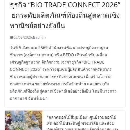
ธุรกิจ “BIO TRADE CONNECT 2026”
ยกระดับผลิตภัณฑ์ท้องถิ่นสู่ตลาดเชิง
พาณิชย์อย่างยั่งยืน
05/08/2026
admin
วันที่ 5 สิงหาคม 2569 สำนักงานพัฒนาเศรษฐกิจจากฐาน
ชีวภาพ (องค์การมหาชน) หรือ BEDO เดินหน้าขับเคลื่อน
เศรษฐกิจฐานราก จัดกิจกรรมเจรจาธุรกิจ “BIO TRADE
CONNECT 2026” ระหว่างชุมชนผู้ผลิตสินค้าจากทรัพยากร
ชีวภาพและผู้ประกอบการธุรกิจภาคเอกชน เพื่อสร้างโอกาส
ทางการตลาด ขยายช่องทางการจัดจำหน่าย และยกระดับ
ผลิตภัณฑ์ท้องถิ่นสู่ตลาดเชิงพาณิชย์อย่างยั่งยืน โดยมีนางสาว
อาภามาศ จันทร์เมฆา
“ตลาดดอกไม้สี่มุมเมือง” ศูนย์รวมดอกไม้
สด ดอกไม้ประดิษฐ์ พวงมาลัย และสังฆ
ภัณฑ์ครบวงจร ขอเชิญเลือกซื้อมาลัยและ