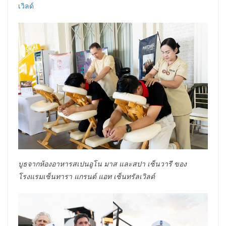
เวิลด์
บูธจากห้องอาหารสเปนอูโน มาส และสปา เซ็นวารี ของ
โรงแรมเซ็นทารา แกรนด์ แอท เซ็นทรัลเวิลด์