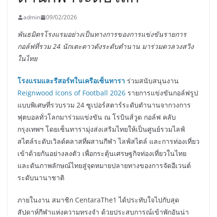
admin
09/02/2026
พันธมิตรโรงแรมอย่างเป็นทางการของการแข่งขันรายการ
กอล์ฟที่รวม 24 นักเตะดาวดังระดับตำนาน มาร่วมดวลวงสวิง
ในไทย
โรงแรมและรีสอร์ทในเครือเซ็นทารา
ร่วมสนับสนุนงาน
Reignwood Icons of Football 2026
รายการแข่งขันกอล์ฟรูป
แบบพิเศษที่รวบรวม 24 ซูเปอร์สตาร์ระดับตำนานจากวงการ
ฟุตบอลทั่วโลกมาร่วมแข่งขัน ณ โรบินส์วูด กอล์ฟ คลับ
กรุงเทพฯ โดยเซ็นทารามุ่งส่งเสริมไทยให้เป็นศูนย์รวมไลฟ์
สไตล์ระดับเวิลด์คลาสที่ผสานกีฬา ไลฟ์สไตล์ และการท่องเที่ยว
เข้าด้วยกันอย่างลงตัว เพื่อกระตุ้นเศรษฐกิจท่องเที่ยวในไทย
และดันภาพลักษณ์ไทยสู่จุดหมายปลายทางของการจัดอีเวนต์
ระดับนานาชาติ
ภายในงาน สมาชิก CentaraThe1 ได้ประทับใจไปกับสุด
สัปดาห์กีฬาแห่งความทรงจำ ด้วยประสบการณ์เข้าพักอันน่า