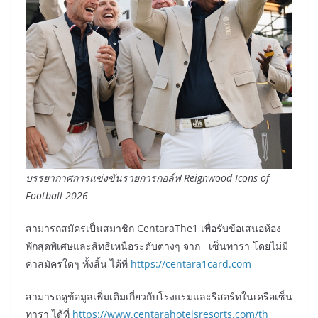
บรรยากาศการแข่งขันรายการกอล์ฟ
Reignwood Icons of
Football
2026
สามารถสมัครเป็นสมาชิก CentaraThe1 เพื่อรับข้อเสนอห้อง
พักสุดพิเศษและสิทธิเหนือระดับต่างๆ จาก เซ็นทารา โดยไม่มี
ค่าสมัครใดๆ ทั้งสิ้น ได้ที่
https://centara1card.com
สามารถดูข้อมูลเพิ่มเติมเกี่ยวกับโรงแรมและรีสอร์ทในเครือเซ็น
ทารา ได้ที่
https://www.centarahotelsresorts.com/th