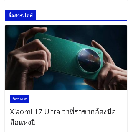
สื่อสาร-ไอที
สื่อสาร-ไอที
Xiaomi 17 Ultra ว่าที่ราชากล้องมือ
ถือแห่งปี