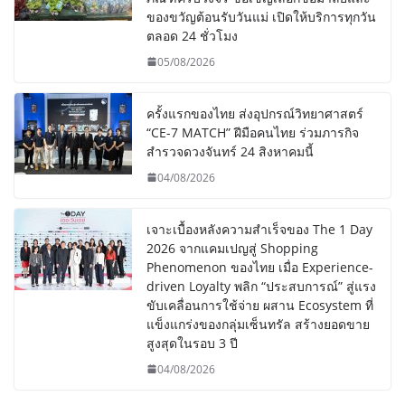
ของขวัญต้อนรับวันแม่ เปิดให้บริการทุกวัน
ตลอด 24 ชั่วโมง
05/08/2026
ครั้งแรกของไทย ส่งอุปกรณ์วิทยาศาสตร์
“CE-7 MATCH” ฝีมือคนไทย ร่วมภารกิจ
สำรวจดวงจันทร์ 24 สิงหาคมนี้
04/08/2026
เจาะเบื้องหลังความสำเร็จของ The 1 Day
2026 จากแคมเปญสู่ Shopping
Phenomenon ของไทย เมื่อ Experience-
driven Loyalty พลิก “ประสบการณ์” สู่แรง
ขับเคลื่อนการใช้จ่าย ผสาน Ecosystem ที่
แข็งแกร่งของกลุ่มเซ็นทรัล สร้างยอดขาย
สูงสุดในรอบ 3 ปี
04/08/2026