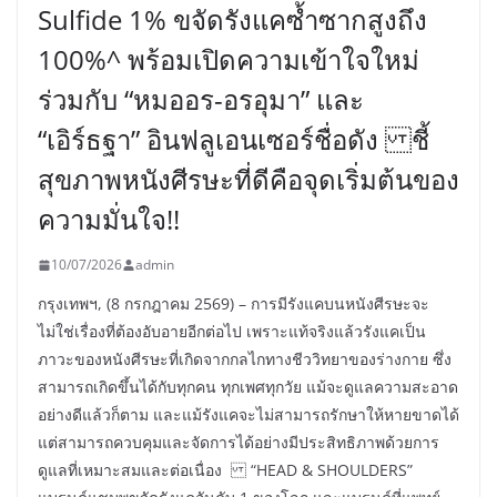
Sulfide 1% ขจัดรังแคซ้ำซากสูงถึง
100%^ พร้อมเปิดความเข้าใจใหม่
ร่วมกับ “หมออร-อรอุมา” และ
“เอิร์ธฐา” อินฟลูเอนเซอร์ชื่อดัง ชี้
สุขภาพหนังศีรษะที่ดีคือจุดเริ่มต้นของ
ความมั่นใจ!!
10/07/2026
admin
กรุงเทพฯ, (8 กรกฎาคม 2569) – การมีรังแคบนหนังศีรษะจะ
ไม่ใช่เรื่องที่ต้องอับอายอีกต่อไป เพราะแท้จริงแล้วรังแคเป็น
ภาวะของหนังศีรษะที่เกิดจากกลไกทางชีววิทยาของร่างกาย ซึ่ง
สามารถเกิดขึ้นได้กับทุกคน ทุกเพศทุกวัย แม้จะดูแลความสะอาด
อย่างดีแล้วก็ตาม และแม้รังแคจะไม่สามารถรักษาให้หายขาดได้
แต่สามารถควบคุมและจัดการได้อย่างมีประสิทธิภาพด้วยการ
ดูแลที่เหมาะสมและต่อเนื่อง “HEAD & SHOULDERS”