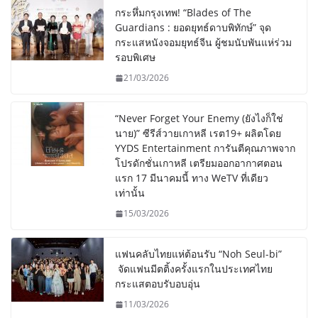
กระหึ่มกรุงเทพ! “Blades of The
Guardians : ยอดยุทธ์ดาบพิทักษ์” จุด
กระแสหนังจอมยุทธ์จีน ผู้ชมนับพันแห่ร่วม
รอบพิเศษ
21/03/2026
“Never Forget Your Enemy (ยังไงก็ใช่
นาย)” ซีรีส์วายเกาหลี เรต19+ ผลิตโดย
YYDS Entertainment การันตีคุณภาพจาก
โปรดักชั่นเกาหลี เตรียมออกอากาศตอน
แรก 17 มีนาคมนี้ ทาง WeTV ที่เดียว
เท่านั้น
15/03/2026
แฟนคลับไทยแห่ต้อนรับ “Noh Seul-bi”
จัดแฟนมีตติ้งครั้งแรกในประเทศไทย
กระแสตอบรับอบอุ่น
11/03/2026