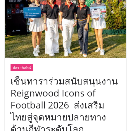
บริการทุกวันตลอด 24 ชั่วโมง
ครั้งแรกของไทย ส่งอุปกรณ์วิทยาศาสตร์
“CE-7 MATCH” ฝีมือคนไทย ร่วมภารกิจ
สำรวจดวงจันทร์ 24 สิงหาคมนี้
ประชาสัมพันธ์
เซ็นทาราร่วมสนับสนุนงาน
Reignwood Icons of
Football 2026 ส่งเสริม
ไทยสู่จุดหมายปลายทาง
ด้านกีฬาระดับโลก