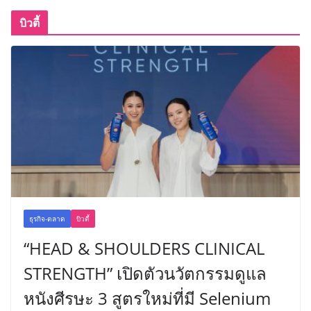
บิวตี้
ธุรกิจ-ตลาด
บิวตี้
“HEAD & SHOULDERS CLINICAL
STRENGTH” เปิดตัวนวัตกรรมดูแล
หนังศีรษะ 3 สูตรใหม่ที่มี Selenium