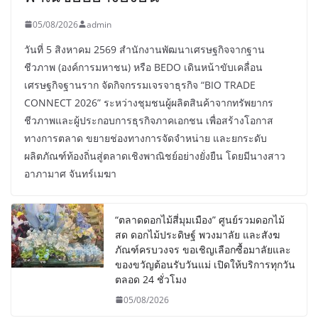
05/08/2026
admin
วันที่ 5 สิงหาคม 2569 สำนักงานพัฒนาเศรษฐกิจจากฐาน
ชีวภาพ (องค์การมหาชน) หรือ BEDO เดินหน้าขับเคลื่อน
เศรษฐกิจฐานราก จัดกิจกรรมเจรจาธุรกิจ “BIO TRADE
CONNECT 2026” ระหว่างชุมชนผู้ผลิตสินค้าจากทรัพยากร
ชีวภาพและผู้ประกอบการธุรกิจภาคเอกชน เพื่อสร้างโอกาส
ทางการตลาด ขยายช่องทางการจัดจำหน่าย และยกระดับ
ผลิตภัณฑ์ท้องถิ่นสู่ตลาดเชิงพาณิชย์อย่างยั่งยืน โดยมีนางสาว
อาภามาศ จันทร์เมฆา
“ตลาดดอกไม้สี่มุมเมือง” ศูนย์รวมดอกไม้
สด ดอกไม้ประดิษฐ์ พวงมาลัย และสังฆ
ภัณฑ์ครบวงจร ขอเชิญเลือกซื้อมาลัยและ
ของขวัญต้อนรับวันแม่ เปิดให้บริการทุกวัน
ตลอด 24 ชั่วโมง
05/08/2026