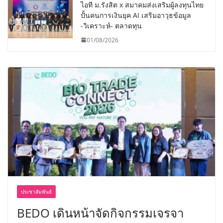
ไอที ม.รังสิต x สมาคมส่งเสริมผู้ลงทุนไทย
ปั้นคนการเงินยุค AI เสริมอาวุธข้อมูล
-วิเคราะห์- ตลาดทุน
01/08/2026
ประชาสัมพันธ์
BEDO เดินหน้าจัดกิจกรรมเจรจา