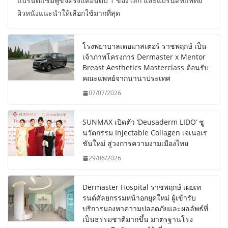
แบรนด์แชมพูขจัดรังแคอันดับ 1 ของโลก และแบรนด์ที่แพทย์
ผิวหนังแนะนำให้เลือกใช้มากที่สุด
โรงพยาบาลเดอมาสเตอร์ ราชพฤกษ์ เป็น
เจ้าภาพโครงการ Dermaster x Mentor
Breast Aesthetics Masterclass ต้อนรับ
คณะแพทย์จากนานาประเทศ
07/07/2026
SUNMAX เปิดตัว ‘Deusaderm LIDO’ ชู
นวัตกรรม Injectable Collagen เจเนอเร
ชันใหม่ สู่วงการความงามเมืองไทย
29/06/2026
Dermaster Hospital ราชพฤกษ์ เผยเท
รนด์ศัลยกรรมหน้าอกยุคใหม่ ผู้เข้ารับ
บริการมองหาความปลอดภัยและผลลัพธ์ที่
เป็นธรรมชาติมากขึ้น มาตรฐานโรง