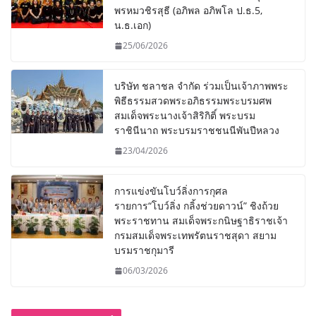
พรหมวชิรสุธี (อภิพล อภิพโล ป.ธ.5,
น.ธ.เอก)
25/06/2026
บริษัท ชลาชล จำกัด ร่วมเป็นเจ้าภาพพระ
พิธีธรรมสวดพระอภิธรรมพระบรมศพ
สมเด็จพระนางเจ้าสิริกิติ์ พระบรม
ราชินีนาถ พระบรมราชชนนีพันปีหลวง
23/04/2026
การแข่งขันโบว์ลิ่งการกุศล
รายการ“โบว์ลิ่ง กลิ้งช่วยดาวน์” ชิงถ้วย
พระราชทาน สมเด็จพระกนิษฐาธิราชเจ้า
กรมสมเด็จพระเทพรัตนราชสุดา สยาม
บรมราชกุมารี
06/03/2026